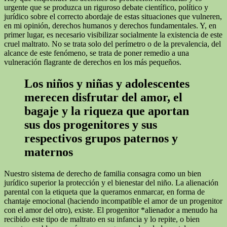
urgente que se produzca un riguroso debate científico, político y
jurídico sobre el correcto abordaje de estas situaciones que vulneren,
en mi opinión, derechos humanos y derechos fundamentales. Y, en
primer lugar, es necesario visibilizar socialmente la existencia de este
cruel maltrato. No se trata solo del perímetro o de la prevalencia, del
alcance de este fenómeno, se trata de poner remedio a una
vulneración flagrante de derechos en los más pequeños.
Los niños y niñas y adolescentes
merecen disfrutar del amor, el
bagaje y la riqueza que aportan
sus dos progenitores y sus
respectivos grupos paternos y
maternos
Nuestro sistema de derecho de familia consagra como un bien
jurídico superior la protección y el bienestar del niño. La alienación
parental con la etiqueta que la queramos enmarcar, en forma de
chantaje emocional (haciendo incompatible el amor de un progenitor
con el amor del otro), existe. El progenitor *alienador a menudo ha
recibido este tipo de maltrato en su infancia y lo repite, o bien