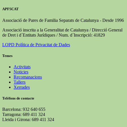
APFSCAT
Associació de Pares de Familia Separats de Catalunya - Desde 1996
Associació inscrita a la Generalitat de Catalunya / Direcció General
de Dret i d´Entitats Jurídiques / Num. d´Inscripció: 41829
LOPD Política de Privacitat de Dades
Temes
Activitats
Noticies
Recomanacions
Tallers
Xerrades
Telèfons de contacte
Barcelona: 932 640 655
Tarragona: 689 411 324
Lleida i Girona: 689 411 324