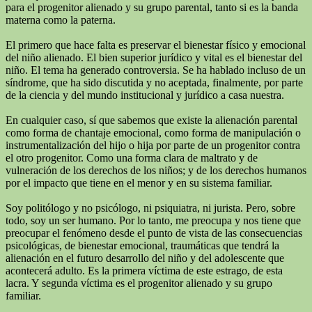
para el progenitor alienado y su grupo parental, tanto si es la banda
materna como la paterna.
El primero que hace falta es preservar el bienestar físico y emocional
del niño alienado. El bien superior jurídico y vital es el bienestar del
niño. El tema ha generado controversia. Se ha hablado incluso de un
síndrome, que ha sido discutida y no aceptada, finalmente, por parte
de la ciencia y del mundo institucional y jurídico a casa nuestra.
En cualquier caso, sí que sabemos que existe la alienación parental
como forma de chantaje emocional, como forma de manipulación o
instrumentalización del hijo o hija por parte de un progenitor contra
el otro progenitor. Como una forma clara de maltrato y de
vulneración de los derechos de los niños; y de los derechos humanos
por el impacto que tiene en el menor y en su sistema familiar.
Soy politólogo y no psicólogo, ni psiquiatra, ni jurista. Pero, sobre
todo, soy un ser humano. Por lo tanto, me preocupa y nos tiene que
preocupar el fenómeno desde el punto de vista de las consecuencias
psicológicas, de bienestar emocional, traumáticas que tendrá la
alienación en el futuro desarrollo del niño y del adolescente que
acontecerá adulto. Es la primera víctima de este estrago, de esta
lacra. Y segunda víctima es el progenitor alienado y su grupo
familiar.