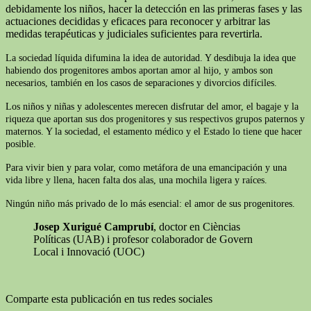
debidamente los niños, hacer la detección en las primeras fases y las
actuaciones decididas y eficaces para reconocer y arbitrar las
medidas terapéuticas y judiciales suficientes para revertirla.
La sociedad líquida difumina la idea de autoridad. Y desdibuja la idea que
habiendo dos progenitores ambos aportan amor al hijo, y ambos son
necesarios, también en los casos de separaciones y divorcios difíciles.
Los niños y niñas y adolescentes merecen disfrutar del amor, el bagaje y la
riqueza que aportan sus dos progenitores y sus respectivos grupos paternos y
maternos. Y la sociedad, el estamento médico y el Estado lo tiene que hacer
posible.
Para vivir bien y para volar, como metáfora de una emancipación y una
vida libre y llena, hacen falta dos alas, una mochila ligera y raíces.
Ningún niño más privado de lo más esencial: el amor de sus progenitores.
Josep Xurigué Camprubí
, doctor en Cièncias
Políticas (UAB) i profesor colaborador de Govern
Local i Innovació (UOC)
Comparte esta publicación en tus redes sociales