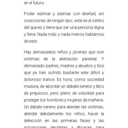
en el futuro.
Poder estimar y estimar con libertad, sin
coacciones de ningún tipo, está en el centro
del que es y tiene que ser una persona digna
y llena. Nada más y nada menos hablamos
de esto.
Hay demasiados niños y jóvenes que son
víctimas de la alienación parental. Y
demasiado padres, madres y abuelos y tíos
que ya han sufrido bastante este difícil y
doloroso trance. Es hora, como sociedad
madura, de abordar un debate sereno y libro
de prejuicios, pero pleno de voluntad para
proteger los hombres y mujeres de mañana.
Un debate sereno para atender las víctimas,
atender debidamente los niños, hacer la
detección en las primeras fases y las
actuaciones decididas y eficaces para