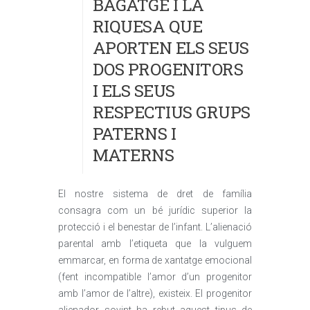
BAGATGE I LA
RIQUESA QUE
APORTEN ELS SEUS
DOS PROGENITORS
I ELS SEUS
RESPECTIUS GRUPS
PATERNS I
MATERNS
El nostre sistema de dret de família
consagra com un bé jurídic superior la
protecció i el benestar de l’infant. L’alienació
parental amb l’etiqueta que la vulguem
emmarcar, en forma de xantatge emocional
(fent incompatible l’amor d’un progenitor
amb l’amor de l’altre), existeix. El progenitor