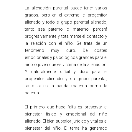
La alienación parental puede tener varios
grados, pero en el extremo, el progenitor
alienado y todo el grupo parental alienado,
tanto sea paterno o materno, perderá
progresivamente y totalmente el contacto y
la relación con el niño. Se trata de un
fenómeno muy duro. De costes
emocionales y psicológicos grandes para el
niño o joven que es víctima de la alienación.
Y naturalmente, difícil y duro para el
progenitor alienado y su grupo parental,
tanto si es la banda materna como la
paterna.
El primero que hace falta es preservar el
bienestar físico y emocional del niño
alienado. El bien superior jurídico y vital es el
bienestar del niño. El tema ha generado