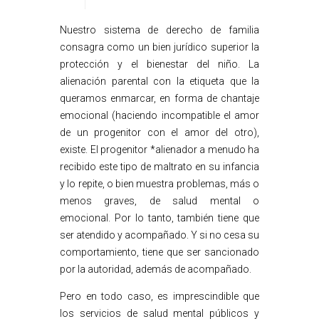
Nuestro sistema de derecho de familia
consagra como un bien jurídico superior la
protección y el bienestar del niño. La
alienación parental con la etiqueta que la
queramos enmarcar, en forma de chantaje
emocional (haciendo incompatible el amor
de un progenitor con el amor del otro),
existe. El progenitor *alienador a menudo ha
recibido este tipo de maltrato en su infancia
y lo repite, o bien muestra problemas, más o
menos graves, de salud mental o
emocional. Por lo tanto, también tiene que
ser atendido y acompañado. Y si no cesa su
comportamiento, tiene que ser sancionado
por la autoridad, además de acompañado.
Pero en todo caso, es imprescindible que
los servicios de salud mental públicos y