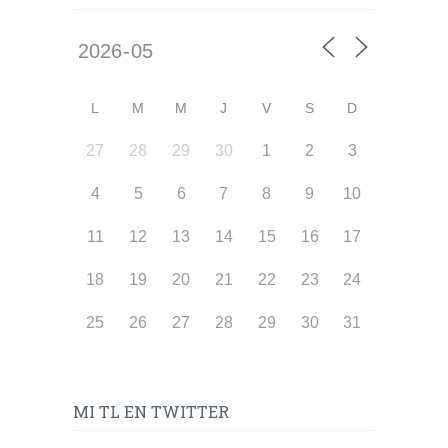
L
M
M
J
V
S
D
27
28
29
30
1
2
3
4
5
6
7
8
9
10
11
12
13
14
15
16
17
18
19
20
21
22
23
24
25
26
27
28
29
30
31
MI TL EN TWITTER