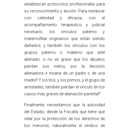
establezcan protocolos profesionales para
su reconocimiento y acción. Para restaurar
con celeridad y eficacia, con el
acompañamiento terapéutico y judicial
necesario, los vínculos paterno y
maternofilial originarios que están siendo
dañados, y también los vínculos con los
grupos paterno o materno que esté
alienado: o no es grave que los abuelos
pierdan sus nietos, por la decisión
alienadora e insana de un padre o de una
madre? Y los tíos, y los primos, y el grupo de
amistades, también pierdan el vínculo en los
casos más graves de alienación parental?
Finalmente, necesitamos que la autoridad
del Estado, desde la Fiscalía que tiene que
velar por la protección de los derechos de
los menores, naturalmente el síndico de