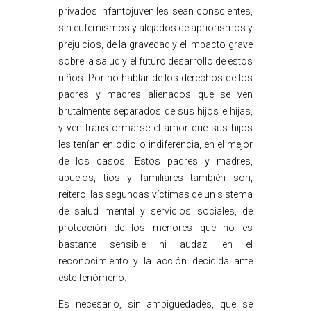
privados infantojuveniles sean conscientes,
sin eufemismos y alejados de apriorismos y
prejuicios, de la gravedad y el impacto grave
sobre la salud y el futuro desarrollo de estos
niños. Por no hablar de los derechos de los
padres y madres alienados que se ven
brutalmente separados de sus hijos e hijas,
y ven transformarse el amor que sus hijos
les tenían en odio o indiferencia, en el mejor
de los casos. Estos padres y madres,
abuelos, tíos y familiares también son,
reitero, las segundas víctimas de un sistema
de salud mental y servicios sociales, de
protección de los menores que no es
bastante sensible ni audaz, en el
reconocimiento y la acción decidida ante
este fenómeno.
Es necesario, sin ambigüedades, que se