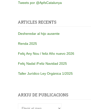
Tweets por @ApfsCatalunya
ARTICLES RECENTS
Desheredar al hijo ausente
Renda 2025
Feliç Any Nou / feliz Año nuevo 2026
Feliç Nadal /Feliz Navidad 2025
Taller Jurídico Ley Orgánica 1/2025
ARXIU DE PUBLICACIONS