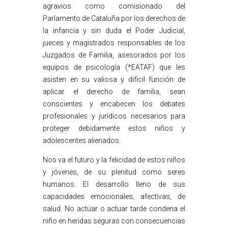
agravios como comisionado del
Parlamento de Cataluña por los derechos de
la infancia y sin duda el Poder Judicial,
jueces y magistrados responsables de los
Juzgados de Familia, asesorados por los
equipos de psicología (*EATAF) que les
asisten en su valiosa y difícil función de
aplicar el derecho de familia, sean
conscientes y encabecen los debates
profesionales y jurídicos necesarios para
proteger debidamente estos niños y
adolescentes alienados.
Nos va el futuro y la felicidad de estos niños
y jóvenes, de su plenitud como seres
humanos. El desarrollo lleno de sus
capacidades emocionales, afectivas, de
salud. No actuar o actuar tarde condena el
niño en heridas seguras con consecuencias