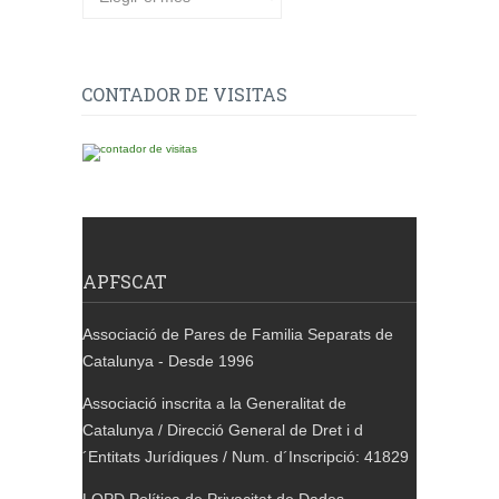
CONTADOR DE VISITAS
APFSCAT
Associació de Pares de Familia Separats de
Catalunya - Desde 1996
Associació inscrita a la Generalitat de
Catalunya / Direcció General de Dret i d
´Entitats Jurídiques / Num. d´Inscripció: 41829