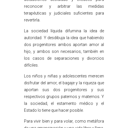
reconocer y arbitrar las medidas
terapéuticas y judiciales suficientes para
revertirla.
La sociedad líquida difumina la idea de
autoridad. Y desdibuja la idea que habiendo
dos progenitores ambos aportan amor al
hijo, y ambos son necesarios, también en
los casos de separaciones y divorcios
difíciles.
Los niños y niñas y adolescentes merecen
disfrutar del amor, el bagaje y la riqueza que
aportan sus dos progenitores y sus
respectivos grupos paternos y maternos. Y
la sociedad, el estamento médico y el
Estado lo tiene que hacer posible.
Para vivir bien y para volar, como metáfora