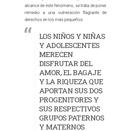
alcance de este fenómeno, se trata de poner
remedio a una vulneración flagrante de
derechos en los más pequeños.
LOS NIÑOS Y NIÑAS
Y ADOLESCENTES
MERECEN
DISFRUTAR DEL
AMOR, EL BAGAJE
Y LA RIQUEZA QUE
APORTAN SUS DOS
PROGENITORES Y
SUS RESPECTIVOS
GRUPOS PATERNOS
Y MATERNOS