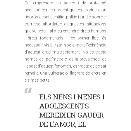
Cal emprendre les accions de protecció
necessàries i és urgent que es produeixi un
rigorós debat científic, polític i jurídic sobre el
correcte abordatge d’aquestes situacions
que vulneren, al meu entendre, drets humans
i drets fonamentals. I, en primer lloc, és
necessari visibilitzar socialment l’existència
d’aquest cruel maltractament. No es tracta
només del perímetre o de la prevalença, de
l’abast d’aquest fenomen, es tracta de posar
remei a una vulneració flagrant de drets en
els més petits.
ELS NENS I NENES I
ADOLESCENTS
MEREIXEN GAUDIR
DE L’AMOR, EL