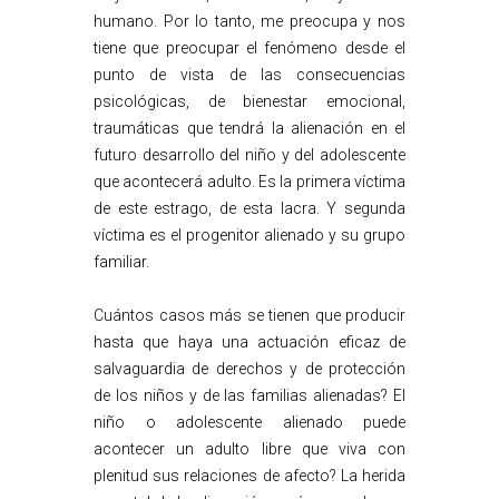
humano. Por lo tanto, me preocupa y nos
tiene que preocupar el fenómeno desde el
punto de vista de las consecuencias
psicológicas, de bienestar emocional,
traumáticas que tendrá la alienación en el
futuro desarrollo del niño y del adolescente
que acontecerá adulto. Es la primera víctima
de este estrago, de esta lacra. Y segunda
víctima es el progenitor alienado y su grupo
familiar.
Cuántos casos más se tienen que producir
hasta que haya una actuación eficaz de
salvaguardia de derechos y de protección
de los niños y de las familias alienadas? El
niño o adolescente alienado puede
acontecer un adulto libre que viva con
plenitud sus relaciones de afecto? La herida