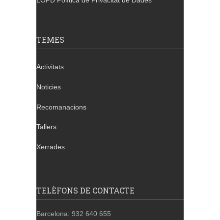
LOPD Política de Privacitat de Dades
TEMES
Activitats
Noticies
Recomanacions
Tallers
Xerrades
TELÈFONS DE CONTACTE
Barcelona: 932 640 655