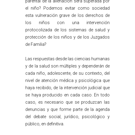
parental de la alienación será superada por
el niño? Podemos evitar como sociedad
esta vulneración grave de los derechos de
los niños con una intervención
protocolizada de los sistemas de salud y
protección de los niños y de los Juzgados
de Familia?
Las respuestas desde las ciencias humanas
y de la salud son múltiples y dependerán de
cada niño, adolescente, de su contexto, del
nivel de atención médica y psicológica que
haya recibido, de la intervención judicial que
se haya producido en cada caso. En todo
caso, es necesario que se produzcan las
denuncias y que forme parte de la agenda
del debate social, jurídico, psicológico y
público, en definitiva.