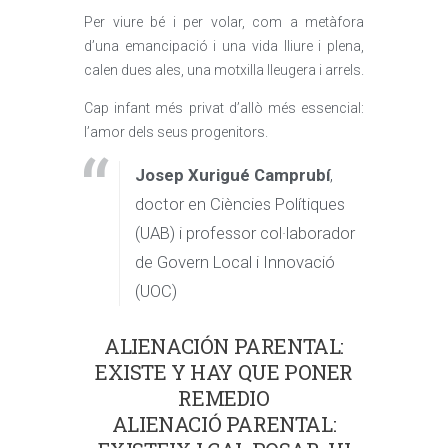
Per viure bé i per volar, com a metàfora
d’una emancipació i una vida lliure i plena,
calen dues ales, una motxilla lleugera i arrels.
Cap infant més privat d’allò més essencial:
l’amor dels seus progenitors.
Josep Xurigué Camprubí
,
doctor en Ciències Polítiques
(UAB) i professor col·laborador
de Govern Local i Innovació
(UOC)
ALIENACIÓN PARENTAL:
EXISTE Y HAY QUE PONER
REMEDIO
ALIENACIÓ PARENTAL: