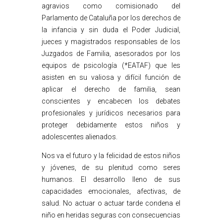
agravios como comisionado del
Parlamento de Cataluña por los derechos de
la infancia y sin duda el Poder Judicial,
jueces y magistrados responsables de los
Juzgados de Familia, asesorados por los
equipos de psicología (*EATAF) que les
asisten en su valiosa y difícil función de
aplicar el derecho de familia, sean
conscientes y encabecen los debates
profesionales y jurídicos necesarios para
proteger debidamente estos niños y
adolescentes alienados.
Nos va el futuro y la felicidad de estos niños
y jóvenes, de su plenitud como seres
humanos. El desarrollo lleno de sus
capacidades emocionales, afectivas, de
salud. No actuar o actuar tarde condena el
niño en heridas seguras con consecuencias