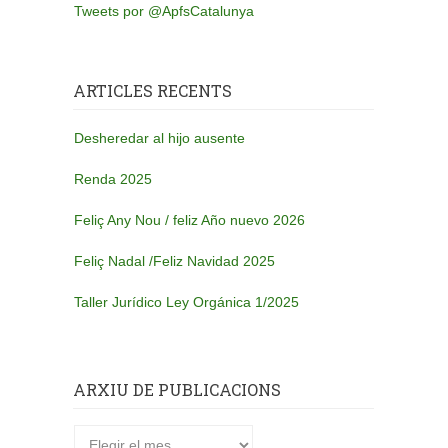
Tweets por @ApfsCatalunya
ARTICLES RECENTS
Desheredar al hijo ausente
Renda 2025
Feliç Any Nou / feliz Año nuevo 2026
Feliç Nadal /Feliz Navidad 2025
Taller Jurídico Ley Orgánica 1/2025
ARXIU DE PUBLICACIONS