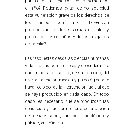
parental de la alienación será superada por
el niño? Podemos evitar como sociedad
esta vulneración grave de los derechos de
los niños con una intervención
protocolizada de los sistemas de salud y
protección de los niños y de los Juzgados
de Familia?
Las respuestas desde las ciencias humanas
y de la salud son múltiples y dependerán de
cada niño, adolescente, de su contexto, del
nivel de atención médica y psicológica que
haya recibido, de la intervención judicial que
se haya producido en cada caso. En todo
caso, es necesario que se produzcan las
denuncias y que forme parte de la agenda
del debate social, jurídico, psicológico y
público, en definitiva.