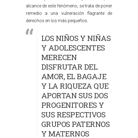
alcance de este fenómeno, se trata de poner
remedio a una vulneración flagrante de
derechos en los más pequeños.
LOS NIÑOS Y NIÑAS
Y ADOLESCENTES
MERECEN
DISFRUTAR DEL
AMOR, EL BAGAJE
Y LA RIQUEZA QUE
APORTAN SUS DOS
PROGENITORES Y
SUS RESPECTIVOS
GRUPOS PATERNOS
Y MATERNOS