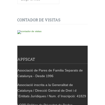
CONTADOR DE VISITAS
APFSCAT
Associació de Pares de Familia Separats de
Catalunya - Desde 1996
Associació inscrita a la Generalitat de
Catalunya / Direcció General de Dret i d
´Entitats Jurídiques / Num. d´Inscripció: 41829