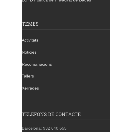
LOPD Política de Privacitat de Dades
TEMES
Activitats
Noticies
Recomanacions
Tallers
Xerrades
TELÈFONS DE CONTACTE
Barcelona: 932 640 655