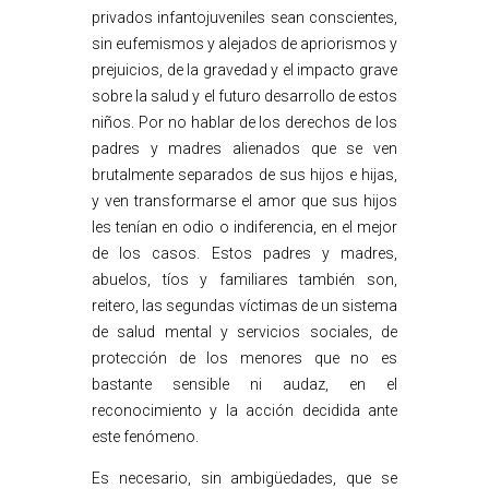
privados infantojuveniles sean conscientes,
sin eufemismos y alejados de apriorismos y
prejuicios, de la gravedad y el impacto grave
sobre la salud y el futuro desarrollo de estos
niños. Por no hablar de los derechos de los
padres y madres alienados que se ven
brutalmente separados de sus hijos e hijas,
y ven transformarse el amor que sus hijos
les tenían en odio o indiferencia, en el mejor
de los casos. Estos padres y madres,
abuelos, tíos y familiares también son,
reitero, las segundas víctimas de un sistema
de salud mental y servicios sociales, de
protección de los menores que no es
bastante sensible ni audaz, en el
reconocimiento y la acción decidida ante
este fenómeno.
Es necesario, sin ambigüedades, que se