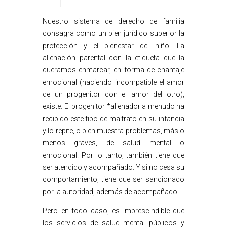
Nuestro sistema de derecho de familia
consagra como un bien jurídico superior la
protección y el bienestar del niño. La
alienación parental con la etiqueta que la
queramos enmarcar, en forma de chantaje
emocional (haciendo incompatible el amor
de un progenitor con el amor del otro),
existe. El progenitor *alienador a menudo ha
recibido este tipo de maltrato en su infancia
y lo repite, o bien muestra problemas, más o
menos graves, de salud mental o
emocional. Por lo tanto, también tiene que
ser atendido y acompañado. Y si no cesa su
comportamiento, tiene que ser sancionado
por la autoridad, además de acompañado.
Pero en todo caso, es imprescindible que
los servicios de salud mental públicos y