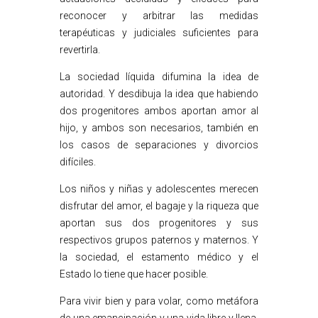
reconocer y arbitrar las medidas
terapéuticas y judiciales suficientes para
revertirla.
La sociedad líquida difumina la idea de
autoridad. Y desdibuja la idea que habiendo
dos progenitores ambos aportan amor al
hijo, y ambos son necesarios, también en
los casos de separaciones y divorcios
difíciles.
Los niños y niñas y adolescentes merecen
disfrutar del amor, el bagaje y la riqueza que
aportan sus dos progenitores y sus
respectivos grupos paternos y maternos. Y
la sociedad, el estamento médico y el
Estado lo tiene que hacer posible.
Para vivir bien y para volar, como metáfora