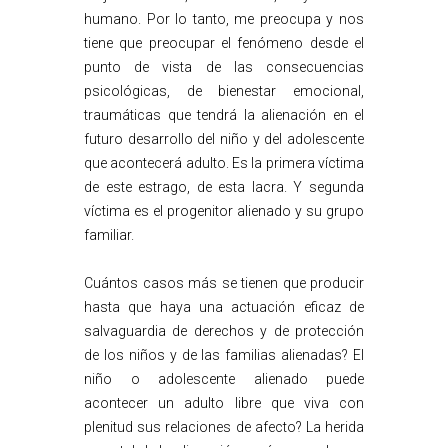
humano. Por lo tanto, me preocupa y nos
tiene que preocupar el fenómeno desde el
punto de vista de las consecuencias
psicológicas, de bienestar emocional,
traumáticas que tendrá la alienación en el
futuro desarrollo del niño y del adolescente
que acontecerá adulto. Es la primera víctima
de este estrago, de esta lacra. Y segunda
víctima es el progenitor alienado y su grupo
familiar.
Cuántos casos más se tienen que producir
hasta que haya una actuación eficaz de
salvaguardia de derechos y de protección
de los niños y de las familias alienadas? El
niño o adolescente alienado puede
acontecer un adulto libre que viva con
plenitud sus relaciones de afecto? La herida