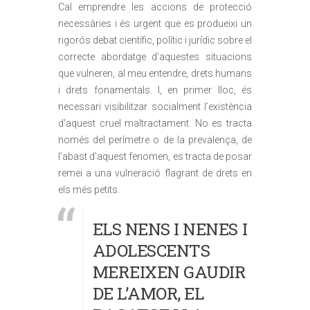
Cal emprendre les accions de protecció
necessàries i és urgent que es produeixi un
rigorós debat científic, polític i jurídic sobre el
correcte abordatge d’aquestes situacions
que vulneren, al meu entendre, drets humans
i drets fonamentals. I, en primer lloc, és
necessari visibilitzar socialment l’existència
d’aquest cruel maltractament. No es tracta
només del perímetre o de la prevalença, de
l’abast d’aquest fenomen, es tracta de posar
remei a una vulneració flagrant de drets en
els més petits.
ELS NENS I NENES I
ADOLESCENTS
MEREIXEN GAUDIR
DE L’AMOR, EL