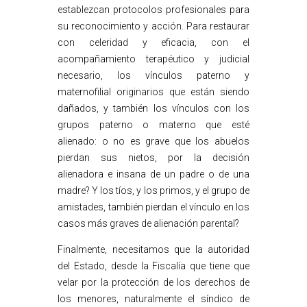
establezcan protocolos profesionales para
su reconocimiento y acción. Para restaurar
con celeridad y eficacia, con el
acompañamiento terapéutico y judicial
necesario, los vínculos paterno y
maternofilial originarios que están siendo
dañados, y también los vínculos con los
grupos paterno o materno que esté
alienado: o no es grave que los abuelos
pierdan sus nietos, por la decisión
alienadora e insana de un padre o de una
madre? Y los tíos, y los primos, y el grupo de
amistades, también pierdan el vínculo en los
casos más graves de alienación parental?
Finalmente, necesitamos que la autoridad
del Estado, desde la Fiscalía que tiene que
velar por la protección de los derechos de
los menores, naturalmente el síndico de