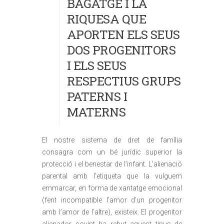
BAGATGE I LA
RIQUESA QUE
APORTEN ELS SEUS
DOS PROGENITORS
I ELS SEUS
RESPECTIUS GRUPS
PATERNS I
MATERNS
El nostre sistema de dret de família
consagra com un bé jurídic superior la
protecció i el benestar de l’infant. L’alienació
parental amb l’etiqueta que la vulguem
emmarcar, en forma de xantatge emocional
(fent incompatible l’amor d’un progenitor
amb l’amor de l’altre), existeix. El progenitor