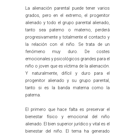
La alienación parental puede tener varios
grados, pero en el extremo, el progenitor
alienado y todo el grupo parental alienado,
tanto sea paterno o materno, perderá
progresivamente y totalmente el contacto y
la relación con el niño. Se trata de un
fenómeno muy duro. De costes
emocionales y psicológicos grandes para el
niño o joven que es víctima de la alienación.
Y naturalmente, difícil y duro para el
progenitor alienado y su grupo parental,
tanto si es la banda materna como la
paterna.
El primero que hace falta es preservar el
bienestar físico y emocional del niño
alienado. El bien superior jurídico y vital es el
bienestar del niño. El tema ha generado