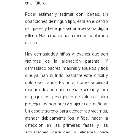
en el futuro.
Poder estimar y estimar con libertad, sin
coacciones de ningún tipo, está en el centro
del que es y tiene que ser una persona digna
y llena. Nada más y nada menos hablamos
de esto.
Hay demasiados niños y jóvenes que son
víctimas de la alienación parental. Y
demasiado padres, madres y abuelos y tíos
que ya han sufrido bastante este difícil y
doloroso trance. Es hora, como sociedad
madura, de abordar un debate sereno y libro
de prejuicios, pero pleno de voluntad para
proteger los hombres y mujeres de mañana.
Un debate sereno para atender las víctimas,
atender debidamente los niños, hacer la
detección en las primeras fases y las
actuaciones decididas y eficaces para