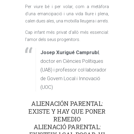
Per viure bé i per volar, com a metàfora
d’una emancipació i una vida lliure i plena,
calen dues ales, una motxilla lleugera i arrels.
Cap infant més privat d’allò més essencial:
l’amor dels seus progenitors.
Josep Xurigué Camprubí
,
doctor en Ciències Polítiques
(UAB) i professor col·laborador
de Govern Local i Innovació
(UOC)
ALIENACIÓN PARENTAL:
EXISTE Y HAY QUE PONER
REMEDIO
ALIENACIÓ PARENTAL: