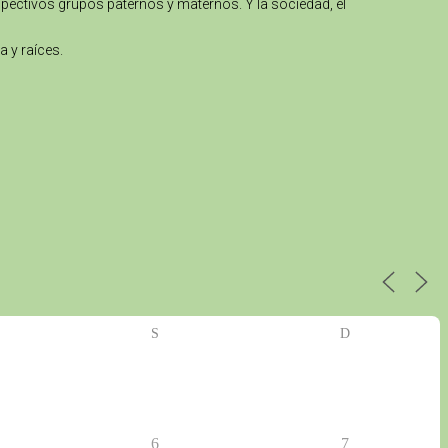
spectivos grupos paternos y maternos. Y la sociedad, el
a y raíces.
S
D
6
7