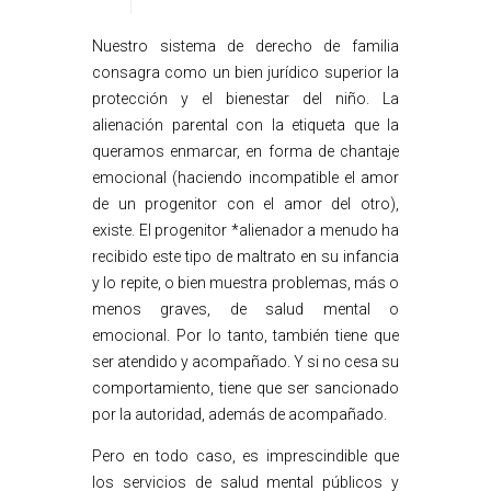
Nuestro sistema de derecho de familia
consagra como un bien jurídico superior la
protección y el bienestar del niño. La
alienación parental con la etiqueta que la
queramos enmarcar, en forma de chantaje
emocional (haciendo incompatible el amor
de un progenitor con el amor del otro),
existe. El progenitor *alienador a menudo ha
recibido este tipo de maltrato en su infancia
y lo repite, o bien muestra problemas, más o
menos graves, de salud mental o
emocional. Por lo tanto, también tiene que
ser atendido y acompañado. Y si no cesa su
comportamiento, tiene que ser sancionado
por la autoridad, además de acompañado.
Pero en todo caso, es imprescindible que
los servicios de salud mental públicos y