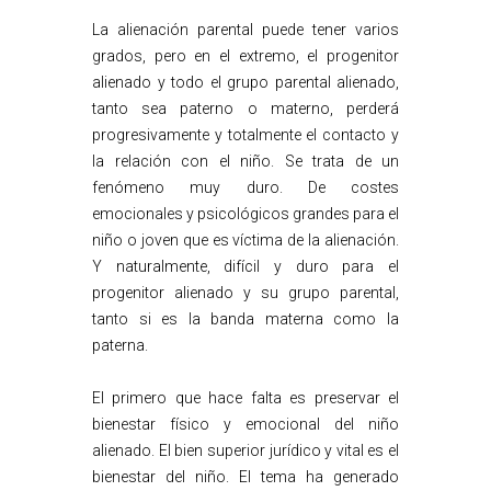
La alienación parental puede tener varios
grados, pero en el extremo, el progenitor
alienado y todo el grupo parental alienado,
tanto sea paterno o materno, perderá
progresivamente y totalmente el contacto y
la relación con el niño. Se trata de un
fenómeno muy duro. De costes
emocionales y psicológicos grandes para el
niño o joven que es víctima de la alienación.
Y naturalmente, difícil y duro para el
progenitor alienado y su grupo parental,
tanto si es la banda materna como la
paterna.
El primero que hace falta es preservar el
bienestar físico y emocional del niño
alienado. El bien superior jurídico y vital es el
bienestar del niño. El tema ha generado