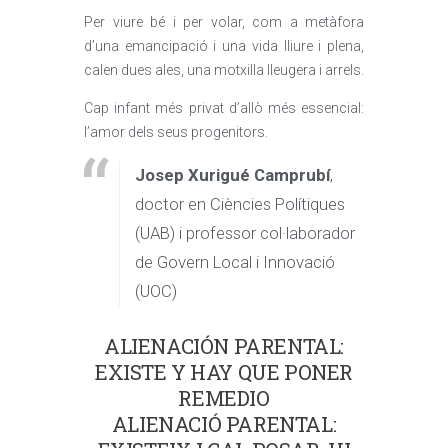
Per viure bé i per volar, com a metàfora
d’una emancipació i una vida lliure i plena,
calen dues ales, una motxilla lleugera i arrels.
Cap infant més privat d’allò més essencial:
l’amor dels seus progenitors.
Josep Xurigué Camprubí
,
doctor en Ciències Polítiques
(UAB) i professor col·laborador
de Govern Local i Innovació
(UOC)
ALIENACIÓN PARENTAL:
EXISTE Y HAY QUE PONER
REMEDIO
ALIENACIÓ PARENTAL: