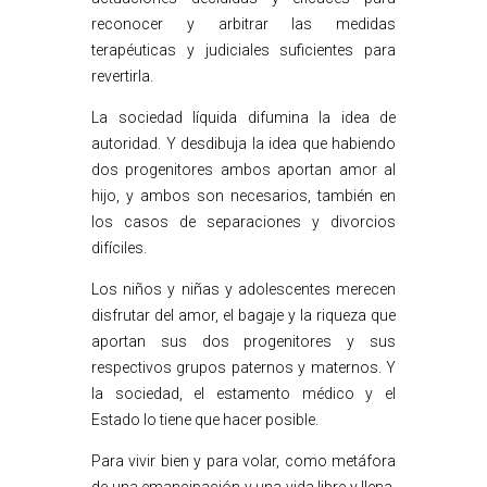
reconocer y arbitrar las medidas
terapéuticas y judiciales suficientes para
revertirla.
La sociedad líquida difumina la idea de
autoridad. Y desdibuja la idea que habiendo
dos progenitores ambos aportan amor al
hijo, y ambos son necesarios, también en
los casos de separaciones y divorcios
difíciles.
Los niños y niñas y adolescentes merecen
disfrutar del amor, el bagaje y la riqueza que
aportan sus dos progenitores y sus
respectivos grupos paternos y maternos. Y
la sociedad, el estamento médico y el
Estado lo tiene que hacer posible.
Para vivir bien y para volar, como metáfora