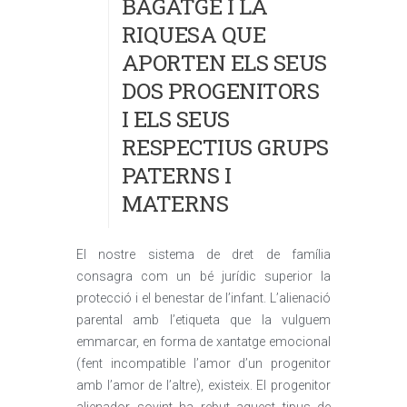
BAGATGE I LA
RIQUESA QUE
APORTEN ELS SEUS
DOS PROGENITORS
I ELS SEUS
RESPECTIUS GRUPS
PATERNS I
MATERNS
El nostre sistema de dret de família
consagra com un bé jurídic superior la
protecció i el benestar de l’infant. L’alienació
parental amb l’etiqueta que la vulguem
emmarcar, en forma de xantatge emocional
(fent incompatible l’amor d’un progenitor
amb l’amor de l’altre), existeix. El progenitor