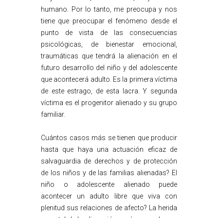
humano. Por lo tanto, me preocupa y nos
tiene que preocupar el fenómeno desde el
punto de vista de las consecuencias
psicológicas, de bienestar emocional,
traumáticas que tendrá la alienación en el
futuro desarrollo del niño y del adolescente
que acontecerá adulto. Es la primera víctima
de este estrago, de esta lacra. Y segunda
víctima es el progenitor alienado y su grupo
familiar.
Cuántos casos más se tienen que producir
hasta que haya una actuación eficaz de
salvaguardia de derechos y de protección
de los niños y de las familias alienadas? El
niño o adolescente alienado puede
acontecer un adulto libre que viva con
plenitud sus relaciones de afecto? La herida