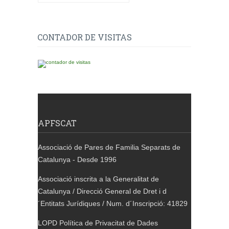
CONTADOR DE VISITAS
APFSCAT
Associació de Pares de Familia Separats de
Catalunya - Desde 1996
Associació inscrita a la Generalitat de
Catalunya / Direcció General de Dret i d
´Entitats Jurídiques / Num. d´Inscripció: 41829
LOPD Política de Privacitat de Dades