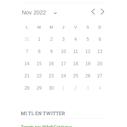
L
M
M
J
V
S
D
31
1
2
3
4
5
6
7
8
9
10
11
12
13
14
15
16
17
18
19
20
21
22
23
24
25
26
27
28
29
30
1
2
3
4
MI TL EN TWITTER
Tweets por @ApfsCatalunya