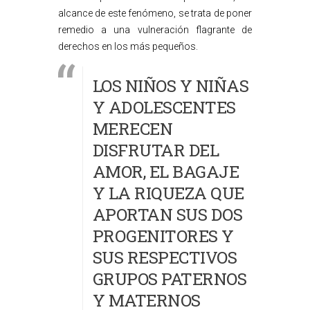
alcance de este fenómeno, se trata de poner
remedio a una vulneración flagrante de
derechos en los más pequeños.
LOS NIÑOS Y NIÑAS
Y ADOLESCENTES
MERECEN
DISFRUTAR DEL
AMOR, EL BAGAJE
Y LA RIQUEZA QUE
APORTAN SUS DOS
PROGENITORES Y
SUS RESPECTIVOS
GRUPOS PATERNOS
Y MATERNOS