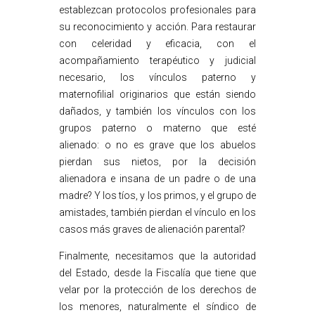
establezcan protocolos profesionales para
su reconocimiento y acción. Para restaurar
con celeridad y eficacia, con el
acompañamiento terapéutico y judicial
necesario, los vínculos paterno y
maternofilial originarios que están siendo
dañados, y también los vínculos con los
grupos paterno o materno que esté
alienado: o no es grave que los abuelos
pierdan sus nietos, por la decisión
alienadora e insana de un padre o de una
madre? Y los tíos, y los primos, y el grupo de
amistades, también pierdan el vínculo en los
casos más graves de alienación parental?
Finalmente, necesitamos que la autoridad
del Estado, desde la Fiscalía que tiene que
velar por la protección de los derechos de
los menores, naturalmente el síndico de