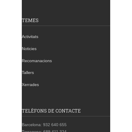
TEMES
Activitats
Noticies
Recomanacions
Tallers
Xerrades
TELÈFONS DE CONTACTE
Barcelona: 932 640 655
Tarragona: 689 411 324