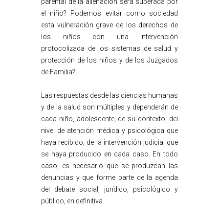
parental de la alienación será superada por
el niño? Podemos evitar como sociedad
esta vulneración grave de los derechos de
los niños con una intervención
protocolizada de los sistemas de salud y
protección de los niños y de los Juzgados
de Familia?
Las respuestas desde las ciencias humanas
y de la salud son múltiples y dependerán de
cada niño, adolescente, de su contexto, del
nivel de atención médica y psicológica que
haya recibido, de la intervención judicial que
se haya producido en cada caso. En todo
caso, es necesario que se produzcan las
denuncias y que forme parte de la agenda
del debate social, jurídico, psicológico y
público, en definitiva.