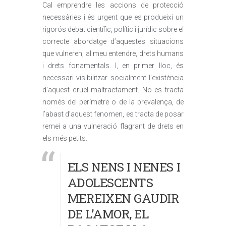
Cal emprendre les accions de protecció
necessàries i és urgent que es produeixi un
rigorós debat científic, polític i jurídic sobre el
correcte abordatge d’aquestes situacions
que vulneren, al meu entendre, drets humans
i drets fonamentals. I, en primer lloc, és
necessari visibilitzar socialment l’existència
d’aquest cruel maltractament. No es tracta
només del perímetre o de la prevalença, de
l’abast d’aquest fenomen, es tracta de posar
remei a una vulneració flagrant de drets en
els més petits.
ELS NENS I NENES I
ADOLESCENTS
MEREIXEN GAUDIR
DE L’AMOR, EL