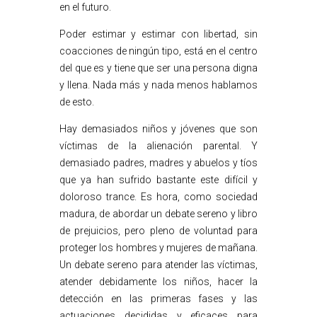
en el futuro.
Poder estimar y estimar con libertad, sin
coacciones de ningún tipo, está en el centro
del que es y tiene que ser una persona digna
y llena. Nada más y nada menos hablamos
de esto.
Hay demasiados niños y jóvenes que son
víctimas de la alienación parental. Y
demasiado padres, madres y abuelos y tíos
que ya han sufrido bastante este difícil y
doloroso trance. Es hora, como sociedad
madura, de abordar un debate sereno y libro
de prejuicios, pero pleno de voluntad para
proteger los hombres y mujeres de mañana.
Un debate sereno para atender las víctimas,
atender debidamente los niños, hacer la
detección en las primeras fases y las
actuaciones decididas y eficaces para