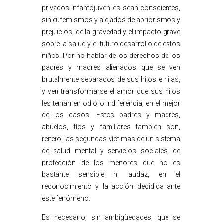
privados infantojuveniles sean conscientes,
sin eufemismos y alejados de apriorismos y
prejuicios, de la gravedad y el impacto grave
sobre la salud y el futuro desarrollo de estos
niños. Por no hablar de los derechos de los
padres y madres alienados que se ven
brutalmente separados de sus hijos e hijas,
y ven transformarse el amor que sus hijos
les tenían en odio o indiferencia, en el mejor
de los casos. Estos padres y madres,
abuelos, tíos y familiares también son,
reitero, las segundas víctimas de un sistema
de salud mental y servicios sociales, de
protección de los menores que no es
bastante sensible ni audaz, en el
reconocimiento y la acción decidida ante
este fenómeno.
Es necesario, sin ambigüedades, que se