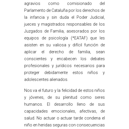
agravios como comisionado del
Parlamento de Cataluña por los derechos de
la infancia y sin duda el Poder Judicial,
jueces y magistrados responsables de los
Juzgados de Familia, asesorados por los
equipos de psicología (*EATAF) que les
asisten en su valiosa y difícil función de
aplicar el derecho de familia, sean
conscientes y encabecen los debates
profesionales y jurídicos necesarios para
proteger debidamente estos niños y
adolescentes alienados.
Nos va el futuro y la felicidad de estos niños
y jóvenes, de su plenitud como seres
humanos. El desarrollo lleno de sus
capacidades emocionales, afectivas, de
salud. No actuar o actuar tarde condena el
niño en heridas seguras con consecuencias