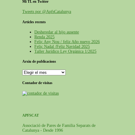
Mi TL en Twitter
Tweets por @ApfsCatalunya
Articles recents
Desheredar al hijo ausente
Renda 2025
Feliç Any Nou / feliz Año nuevo 2026
Feliç Nadal /Feliz Navidad 2025
Taller Jurídico Ley Orgánica 1/2025
Arxiu de publicacions
Contador de visitas
APFSCAT
Associació de Pares de Familia Separats de
Catalunya - Desde 1996