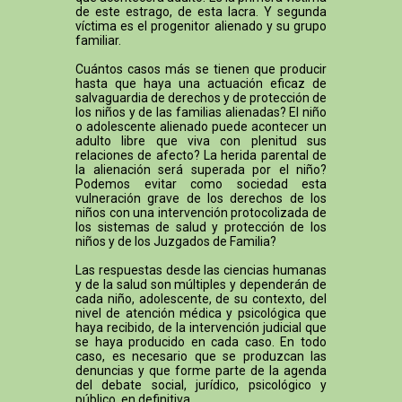
de este estrago, de esta lacra. Y segunda
víctima es el progenitor alienado y su grupo
familiar.
Cuántos casos más se tienen que producir
hasta que haya una actuación eficaz de
salvaguardia de derechos y de protección de
los niños y de las familias alienadas? El niño
o adolescente alienado puede acontecer un
adulto libre que viva con plenitud sus
relaciones de afecto? La herida parental de
la alienación será superada por el niño?
Podemos evitar como sociedad esta
vulneración grave de los derechos de los
niños con una intervención protocolizada de
los sistemas de salud y protección de los
niños y de los Juzgados de Familia?
Las respuestas desde las ciencias humanas
y de la salud son múltiples y dependerán de
cada niño, adolescente, de su contexto, del
nivel de atención médica y psicológica que
haya recibido, de la intervención judicial que
se haya producido en cada caso. En todo
caso, es necesario que se produzcan las
denuncias y que forme parte de la agenda
del debate social, jurídico, psicológico y
público, en definitiva.