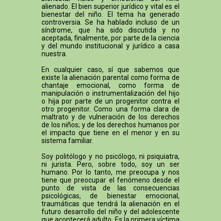
alienado. El bien superior jurídico y vital es el
bienestar del niño. El tema ha generado
controversia. Se ha hablado incluso de un
síndrome, que ha sido discutida y no
aceptada, finalmente, por parte de la ciencia
y del mundo institucional y jurídico a casa
nuestra.
En cualquier caso, sí que sabemos que
existe la alienación parental como forma de
chantaje emocional, como forma de
manipulación o instrumentalización del hijo
o hija por parte de un progenitor contra el
otro progenitor. Como una forma clara de
maltrato y de vulneración de los derechos
de los niños; y de los derechos humanos por
el impacto que tiene en el menor y en su
sistema familiar.
Soy politólogo y no psicólogo, ni psiquiatra,
ni jurista. Pero, sobre todo, soy un ser
humano. Por lo tanto, me preocupa y nos
tiene que preocupar el fenómeno desde el
punto de vista de las consecuencias
psicológicas, de bienestar emocional,
traumáticas que tendrá la alienación en el
futuro desarrollo del niño y del adolescente
que acontecerá adulto. Es la primera víctima