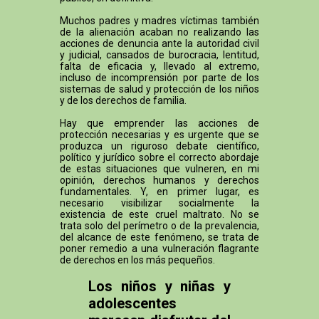
Muchos padres y madres víctimas también
de la alienación acaban no realizando las
acciones de denuncia ante la autoridad civil
y judicial, cansados de burocracia, lentitud,
falta de eficacia y, llevado al extremo,
incluso de incomprensión por parte de los
sistemas de salud y protección de los niños
y de los derechos de familia.
Hay que emprender las acciones de
protección necesarias y es urgente que se
produzca un riguroso debate científico,
político y jurídico sobre el correcto abordaje
de estas situaciones que vulneren, en mi
opinión, derechos humanos y derechos
fundamentales. Y, en primer lugar, es
necesario visibilizar socialmente la
existencia de este cruel maltrato. No se
trata solo del perímetro o de la prevalencia,
del alcance de este fenómeno, se trata de
poner remedio a una vulneración flagrante
de derechos en los más pequeños.
Los niños y niñas y
adolescentes