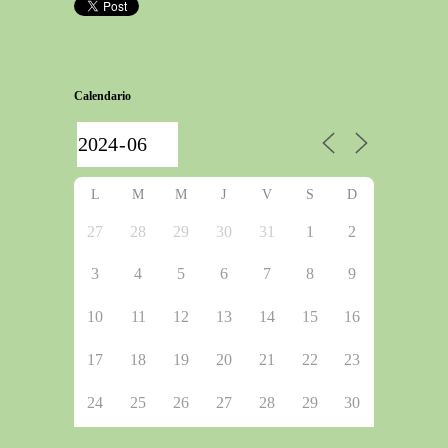
Calendario
L
M
M
J
V
S
D
27
28
29
30
31
1
2
3
4
5
6
7
8
9
10
11
12
13
14
15
16
17
18
19
20
21
22
23
24
25
26
27
28
29
30