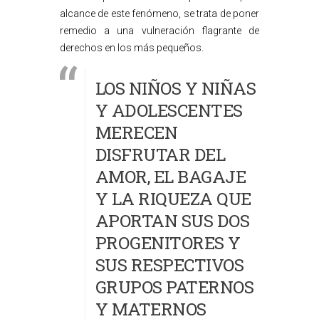
alcance de este fenómeno, se trata de poner
remedio a una vulneración flagrante de
derechos en los más pequeños.
LOS NIÑOS Y NIÑAS
Y ADOLESCENTES
MERECEN
DISFRUTAR DEL
AMOR, EL BAGAJE
Y LA RIQUEZA QUE
APORTAN SUS DOS
PROGENITORES Y
SUS RESPECTIVOS
GRUPOS PATERNOS
Y MATERNOS