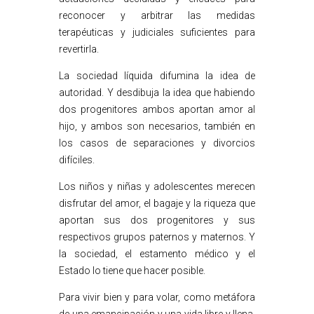
reconocer y arbitrar las medidas
terapéuticas y judiciales suficientes para
revertirla.
La sociedad líquida difumina la idea de
autoridad. Y desdibuja la idea que habiendo
dos progenitores ambos aportan amor al
hijo, y ambos son necesarios, también en
los casos de separaciones y divorcios
difíciles.
Los niños y niñas y adolescentes merecen
disfrutar del amor, el bagaje y la riqueza que
aportan sus dos progenitores y sus
respectivos grupos paternos y maternos. Y
la sociedad, el estamento médico y el
Estado lo tiene que hacer posible.
Para vivir bien y para volar, como metáfora