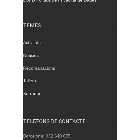
LOPD Política de Privacitat de Dades
TEMES
Activitats
Noticies
Recomanacions
Tallers
Xerrades
TELÈFONS DE CONTACTE
Barcelona: 932 640 655