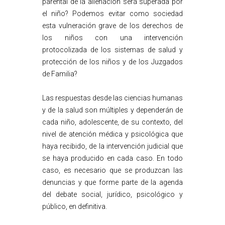
parental de la alienación será superada por
el niño? Podemos evitar como sociedad
esta vulneración grave de los derechos de
los niños con una intervención
protocolizada de los sistemas de salud y
protección de los niños y de los Juzgados
de Familia?
Las respuestas desde las ciencias humanas
y de la salud son múltiples y dependerán de
cada niño, adolescente, de su contexto, del
nivel de atención médica y psicológica que
haya recibido, de la intervención judicial que
se haya producido en cada caso. En todo
caso, es necesario que se produzcan las
denuncias y que forme parte de la agenda
del debate social, jurídico, psicológico y
público, en definitiva.