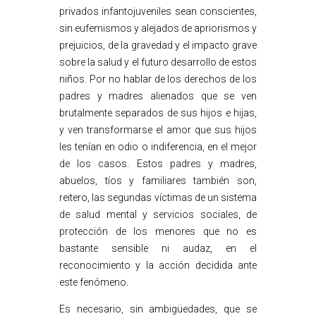
privados infantojuveniles sean conscientes,
sin eufemismos y alejados de apriorismos y
prejuicios, de la gravedad y el impacto grave
sobre la salud y el futuro desarrollo de estos
niños. Por no hablar de los derechos de los
padres y madres alienados que se ven
brutalmente separados de sus hijos e hijas,
y ven transformarse el amor que sus hijos
les tenían en odio o indiferencia, en el mejor
de los casos. Estos padres y madres,
abuelos, tíos y familiares también son,
reitero, las segundas víctimas de un sistema
de salud mental y servicios sociales, de
protección de los menores que no es
bastante sensible ni audaz, en el
reconocimiento y la acción decidida ante
este fenómeno.
Es necesario, sin ambigüedades, que se