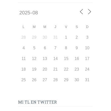
L
M
M
J
V
S
D
28
29
30
31
1
2
3
4
5
6
7
8
9
10
11
12
13
14
15
16
17
18
19
20
21
22
23
24
25
26
27
28
29
30
31
MI TL EN TWITTER