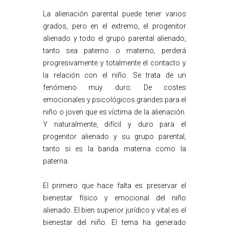
La alienación parental puede tener varios
grados, pero en el extremo, el progenitor
alienado y todo el grupo parental alienado,
tanto sea paterno o materno, perderá
progresivamente y totalmente el contacto y
la relación con el niño. Se trata de un
fenómeno muy duro. De costes
emocionales y psicológicos grandes para el
niño o joven que es víctima de la alienación.
Y naturalmente, difícil y duro para el
progenitor alienado y su grupo parental,
tanto si es la banda materna como la
paterna.
El primero que hace falta es preservar el
bienestar físico y emocional del niño
alienado. El bien superior jurídico y vital es el
bienestar del niño. El tema ha generado