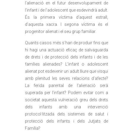
l’alienació en el futur desenvolupament de
l’infant i de l’adolescent que esdevindrà adult.
És la primera víctima d’aquest estrall,
d’aquesta xacra. I segona víctima és el
progenitor alienat i el seu grup familiar.
Quants casos més s’han de produir fins que
hi hagi una actuació eficaç de salvaguarda
de drets i de protecció dels infants i de les
famílies alienades? L’infant o adolescent
alienat pot esdevenir un adult lliure que visqui
amb plenitud les seves relacions d’afecte?
La ferida parental de l’alienació serà
superada per l’infant? Podem evitar com a
societat aquesta vulneració greu dels drets
dels infants amb una intervenció
protocol·litzada dels sistemes de salut i
protecció dels infants i dels Jutjats de
Família?