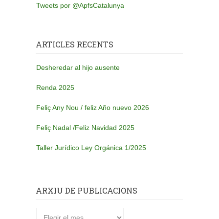
Tweets por @ApfsCatalunya
ARTICLES RECENTS
Desheredar al hijo ausente
Renda 2025
Feliç Any Nou / feliz Año nuevo 2026
Feliç Nadal /Feliz Navidad 2025
Taller Jurídico Ley Orgánica 1/2025
ARXIU DE PUBLICACIONS