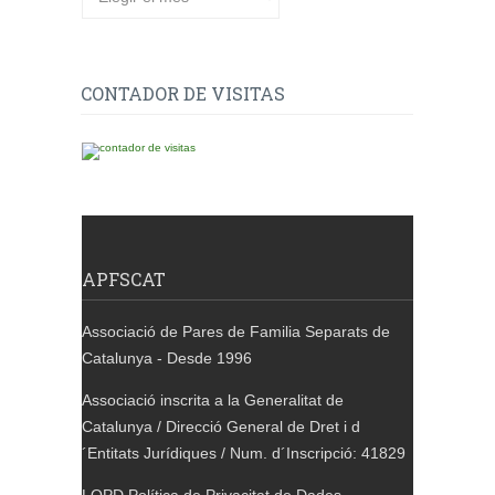
CONTADOR DE VISITAS
APFSCAT
Associació de Pares de Familia Separats de
Catalunya - Desde 1996
Associació inscrita a la Generalitat de
Catalunya / Direcció General de Dret i d
´Entitats Jurídiques / Num. d´Inscripció: 41829