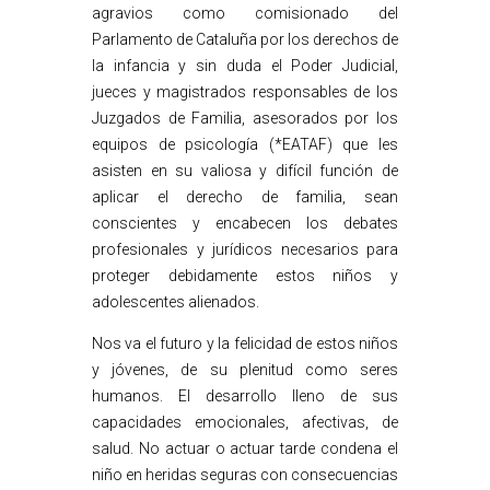
agravios como comisionado del
Parlamento de Cataluña por los derechos de
la infancia y sin duda el Poder Judicial,
jueces y magistrados responsables de los
Juzgados de Familia, asesorados por los
equipos de psicología (*EATAF) que les
asisten en su valiosa y difícil función de
aplicar el derecho de familia, sean
conscientes y encabecen los debates
profesionales y jurídicos necesarios para
proteger debidamente estos niños y
adolescentes alienados.
Nos va el futuro y la felicidad de estos niños
y jóvenes, de su plenitud como seres
humanos. El desarrollo lleno de sus
capacidades emocionales, afectivas, de
salud. No actuar o actuar tarde condena el
niño en heridas seguras con consecuencias