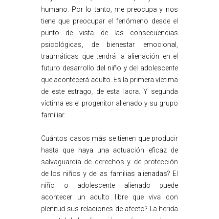
humano. Por lo tanto, me preocupa y nos
tiene que preocupar el fenómeno desde el
punto de vista de las consecuencias
psicológicas, de bienestar emocional,
traumáticas que tendrá la alienación en el
futuro desarrollo del niño y del adolescente
que acontecerá adulto. Es la primera víctima
de este estrago, de esta lacra. Y segunda
víctima es el progenitor alienado y su grupo
familiar.
Cuántos casos más se tienen que producir
hasta que haya una actuación eficaz de
salvaguardia de derechos y de protección
de los niños y de las familias alienadas? El
niño o adolescente alienado puede
acontecer un adulto libre que viva con
plenitud sus relaciones de afecto? La herida