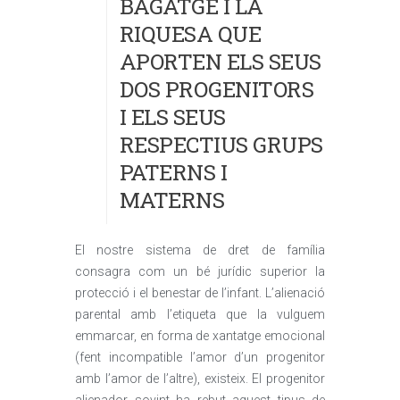
BAGATGE I LA
RIQUESA QUE
APORTEN ELS SEUS
DOS PROGENITORS
I ELS SEUS
RESPECTIUS GRUPS
PATERNS I
MATERNS
El nostre sistema de dret de família
consagra com un bé jurídic superior la
protecció i el benestar de l’infant. L’alienació
parental amb l’etiqueta que la vulguem
emmarcar, en forma de xantatge emocional
(fent incompatible l’amor d’un progenitor
amb l’amor de l’altre), existeix. El progenitor