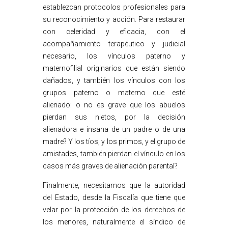
establezcan protocolos profesionales para
su reconocimiento y acción. Para restaurar
con celeridad y eficacia, con el
acompañamiento terapéutico y judicial
necesario, los vínculos paterno y
maternofilial originarios que están siendo
dañados, y también los vínculos con los
grupos paterno o materno que esté
alienado: o no es grave que los abuelos
pierdan sus nietos, por la decisión
alienadora e insana de un padre o de una
madre? Y los tíos, y los primos, y el grupo de
amistades, también pierdan el vínculo en los
casos más graves de alienación parental?
Finalmente, necesitamos que la autoridad
del Estado, desde la Fiscalía que tiene que
velar por la protección de los derechos de
los menores, naturalmente el síndico de