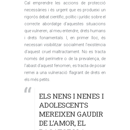
Cal emprendre les accions de protecció
necessàries i és urgent que es produeixi un
rigorós debat científic, polític i jurídic sobre el
correcte abordatge d’aquestes situacions
que vulneren, al meu entendre, drets humans
i drets fonamentals. I, en primer lloc, és
necessari visibilitzar socialment l’existència
d’aquest cruel maltractament. No es tracta
només del perímetre o de la prevalença, de
l’abast d’aquest fenomen, es tracta de posar
remei a una vulneració flagrant de drets en
els més petits.
ELS NENS I NENES I
ADOLESCENTS
MEREIXEN GAUDIR
DE L’AMOR, EL