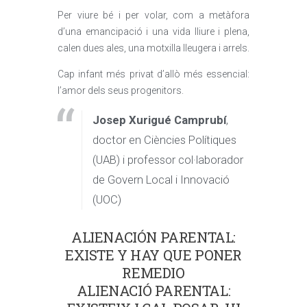
Per viure bé i per volar, com a metàfora
d’una emancipació i una vida lliure i plena,
calen dues ales, una motxilla lleugera i arrels.
Cap infant més privat d’allò més essencial:
l’amor dels seus progenitors.
Josep Xurigué Camprubí
,
doctor en Ciències Polítiques
(UAB) i professor col·laborador
de Govern Local i Innovació
(UOC)
ALIENACIÓN PARENTAL:
EXISTE Y HAY QUE PONER
REMEDIO
ALIENACIÓ PARENTAL: