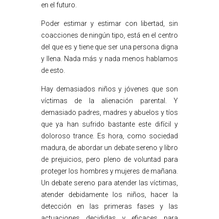
en el futuro.
Poder estimar y estimar con libertad, sin
coacciones de ningún tipo, está en el centro
del que es y tiene que ser una persona digna
y llena. Nada más y nada menos hablamos
de esto.
Hay demasiados niños y jóvenes que son
víctimas de la alienación parental. Y
demasiado padres, madres y abuelos y tíos
que ya han sufrido bastante este difícil y
doloroso trance. Es hora, como sociedad
madura, de abordar un debate sereno y libro
de prejuicios, pero pleno de voluntad para
proteger los hombres y mujeres de mañana.
Un debate sereno para atender las víctimas,
atender debidamente los niños, hacer la
detección en las primeras fases y las
actuaciones decididas y eficaces para