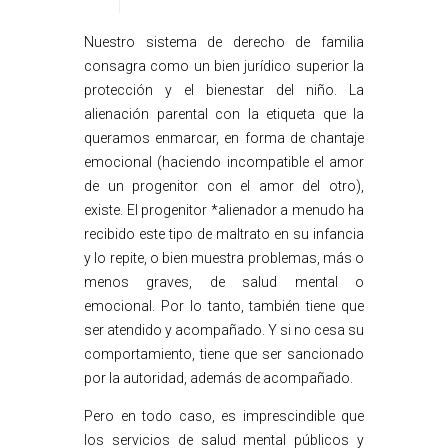
Nuestro sistema de derecho de familia
consagra como un bien jurídico superior la
protección y el bienestar del niño. La
alienación parental con la etiqueta que la
queramos enmarcar, en forma de chantaje
emocional (haciendo incompatible el amor
de un progenitor con el amor del otro),
existe. El progenitor *alienador a menudo ha
recibido este tipo de maltrato en su infancia
y lo repite, o bien muestra problemas, más o
menos graves, de salud mental o
emocional. Por lo tanto, también tiene que
ser atendido y acompañado. Y si no cesa su
comportamiento, tiene que ser sancionado
por la autoridad, además de acompañado.
Pero en todo caso, es imprescindible que
los servicios de salud mental públicos y