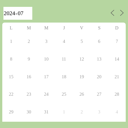
L
M
M
J
V
S
D
1
2
3
4
5
6
7
8
9
10
11
12
13
14
15
16
17
18
19
20
21
22
23
24
25
26
27
28
29
30
31
1
2
3
4