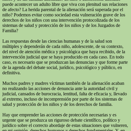
puede acontecer un adulto libre que viva con plenitud sus relaciones
de afecto? La herida parental de la alienación será superada por el
niño? Podemos evitar como sociedad esta vulneración grave de los
derechos de los niños con una intervención protocolizada de los
sistemas de salud y protección de los niños y de los Juzgados de
Familia?
Las respuestas desde las ciencias humanas y de la salud son
múltiples y dependerán de cada niño, adolescente, de su contexto,
del nivel de atención médica y psicológica que haya recibido, de la
intervención judicial que se haya producido en cada caso. En todo
caso, es necesario que se produzcan las denuncias y que forme parte
de la agenda del debate social, jurídico, psicológico y público, en
definitiva.
Muchos padres y madres víctimas también de la alienación acaban
no realizando las acciones de denuncia ante la autoridad civil y
judicial, cansados de burocracia, lentitud, falta de eficacia y, llevado
al extremo, incluso de incomprensión por parte de los sistemas de
salud y protección de los niños y de los derechos de familia.
Hay que emprender las acciones de protección necesarias y es
urgente que se produzca un riguroso debate científico, político y
jurídico sobre el correcto abordaje de estas situaciones que vulneren,
en mi opinión, derechos humanos y derechos fundamentales. Y, en