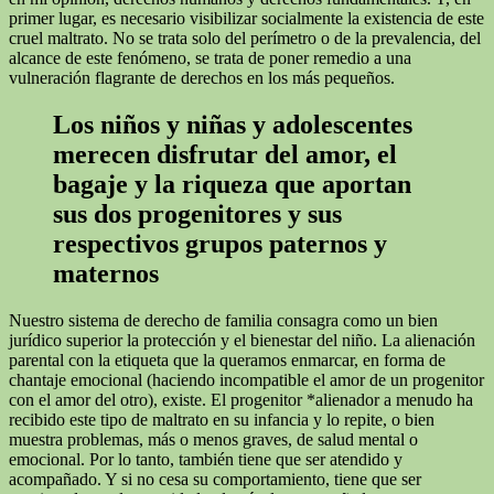
primer lugar, es necesario visibilizar socialmente la existencia de este
cruel maltrato. No se trata solo del perímetro o de la prevalencia, del
alcance de este fenómeno, se trata de poner remedio a una
vulneración flagrante de derechos en los más pequeños.
Los niños y niñas y adolescentes
merecen disfrutar del amor, el
bagaje y la riqueza que aportan
sus dos progenitores y sus
respectivos grupos paternos y
maternos
Nuestro sistema de derecho de familia consagra como un bien
jurídico superior la protección y el bienestar del niño. La alienación
parental con la etiqueta que la queramos enmarcar, en forma de
chantaje emocional (haciendo incompatible el amor de un progenitor
con el amor del otro), existe. El progenitor *alienador a menudo ha
recibido este tipo de maltrato en su infancia y lo repite, o bien
muestra problemas, más o menos graves, de salud mental o
emocional. Por lo tanto, también tiene que ser atendido y
acompañado. Y si no cesa su comportamiento, tiene que ser