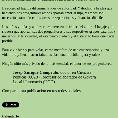
La sociedad líquida difumina la idea de autoridad. Y desdibuja la idea que
habiendo dos progenitores ambos aportan amor al hijo, y ambos son
necesarios, también en los casos de separaciones y divorcios difíciles.
Los niños y niñas y adolescentes merecen disfrutar del amor, el bagaje y la
riqueza que aportan sus dos progenitores y sus respectivos grupos paternos y
maternos. Y la sociedad, el estamento médico y el Estado lo tiene que hacer
posible.
Para vivir bien y para volar, como metáfora de una emancipación y una
vida libre y llena, hacen falta dos alas, una mochila ligera y raíces.
Ningún niño más privado de lo más esencial: el amor de sus progenitores.
Josep Xurigué Camprubí
, doctor en Cièncias
Políticas (UAB) i profesor colaborador de Govern
Local i Innovació (UOC)
Comparte esta publicación en tus redes sociales
Calendario