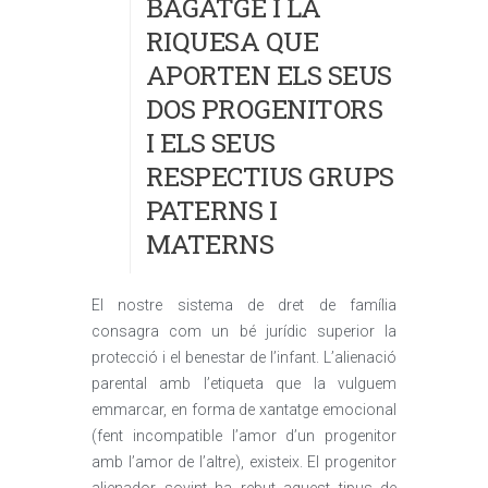
BAGATGE I LA
RIQUESA QUE
APORTEN ELS SEUS
DOS PROGENITORS
I ELS SEUS
RESPECTIUS GRUPS
PATERNS I
MATERNS
El nostre sistema de dret de família
consagra com un bé jurídic superior la
protecció i el benestar de l’infant. L’alienació
parental amb l’etiqueta que la vulguem
emmarcar, en forma de xantatge emocional
(fent incompatible l’amor d’un progenitor
amb l’amor de l’altre), existeix. El progenitor