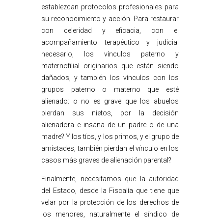
establezcan protocolos profesionales para
su reconocimiento y acción. Para restaurar
con celeridad y eficacia, con el
acompañamiento terapéutico y judicial
necesario, los vínculos paterno y
maternofilial originarios que están siendo
dañados, y también los vínculos con los
grupos paterno o materno que esté
alienado: o no es grave que los abuelos
pierdan sus nietos, por la decisión
alienadora e insana de un padre o de una
madre? Y los tíos, y los primos, y el grupo de
amistades, también pierdan el vínculo en los
casos más graves de alienación parental?
Finalmente, necesitamos que la autoridad
del Estado, desde la Fiscalía que tiene que
velar por la protección de los derechos de
los menores, naturalmente el síndico de