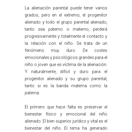
La alienación parental puede tener varios
grados, pero en el extremo, el progenitor
alienado y todo el grupo parental alienado,
tanto sea paterno o materno, perderá
progresivamente y totalmente el contacto y
la relación con el niño. Se trata de un
fenómeno muy duro. De costes
emocionales y psicológicos grandes para el
niño o joven que es víctima de la alienación.
Y naturalmente, difícil y duro para el
progenitor alienado y su grupo parental,
tanto si es la banda materna como la
paterna.
El primero que hace falta es preservar el
bienestar físico y emocional del niño
alienado. El bien superior jurídico y vital es el
bienestar del niño. El tema ha generado