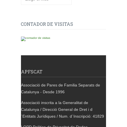
CONTADOR DE VISITAS
APFSCAT
Associació de Pares de Familia Separats de
Catalunya - Desde 1996
Associació inscrita a la Generalitat de
Catalunya / Direcció General de Dret i d
´Entitats Jurídiques / Num. d´Inscripció: 41829