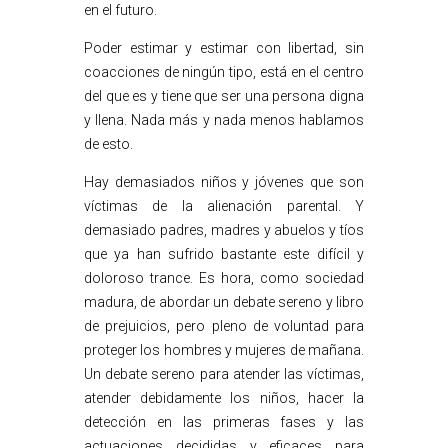
en el futuro.
Poder estimar y estimar con libertad, sin
coacciones de ningún tipo, está en el centro
del que es y tiene que ser una persona digna
y llena. Nada más y nada menos hablamos
de esto.
Hay demasiados niños y jóvenes que son
víctimas de la alienación parental. Y
demasiado padres, madres y abuelos y tíos
que ya han sufrido bastante este difícil y
doloroso trance. Es hora, como sociedad
madura, de abordar un debate sereno y libro
de prejuicios, pero pleno de voluntad para
proteger los hombres y mujeres de mañana.
Un debate sereno para atender las víctimas,
atender debidamente los niños, hacer la
detección en las primeras fases y las
actuaciones decididas y eficaces para