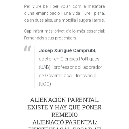
Per viure bé i per volar, com a metàfora
d’una emancipació i una vida lliure i plena,
calen dues ales, una motxilla lleugera i arrels.
Cap infant més privat d’allò més essencial:
l’amor dels seus progenitors.
Josep Xurigué Camprubí
,
doctor en Ciències Polítiques
(UAB) i professor col·laborador
de Govern Local i Innovació
(UOC)
ALIENACIÓN PARENTAL:
EXISTE Y HAY QUE PONER
REMEDIO
ALIENACIÓ PARENTAL: