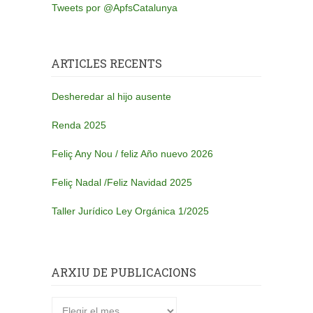
Tweets por @ApfsCatalunya
ARTICLES RECENTS
Desheredar al hijo ausente
Renda 2025
Feliç Any Nou / feliz Año nuevo 2026
Feliç Nadal /Feliz Navidad 2025
Taller Jurídico Ley Orgánica 1/2025
ARXIU DE PUBLICACIONS