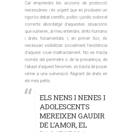
Cal emprendre les accions de protecció
necessàries i és urgent que es produeixi un
rigorós debat científic, polític i jurídic sobre el
correcte abordatge d’aquestes situacions
que vulneren, al meu entendre, drets humans
i drets fonamentals. I, en primer lloc, és
necessari visibilitzar socialment l’existència
d’aquest cruel maltractament. No es tracta
només del perímetre o de la prevalença, de
l’abast d’aquest fenomen, es tracta de posar
remei a una vulneració flagrant de drets en
els més petits.
ELS NENS I NENES I
ADOLESCENTS
MEREIXEN GAUDIR
DE L’AMOR, EL