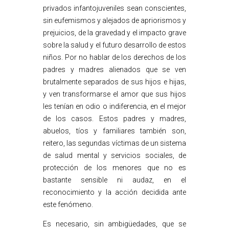
privados infantojuveniles sean conscientes,
sin eufemismos y alejados de apriorismos y
prejuicios, de la gravedad y el impacto grave
sobre la salud y el futuro desarrollo de estos
niños. Por no hablar de los derechos de los
padres y madres alienados que se ven
brutalmente separados de sus hijos e hijas,
y ven transformarse el amor que sus hijos
les tenían en odio o indiferencia, en el mejor
de los casos. Estos padres y madres,
abuelos, tíos y familiares también son,
reitero, las segundas víctimas de un sistema
de salud mental y servicios sociales, de
protección de los menores que no es
bastante sensible ni audaz, en el
reconocimiento y la acción decidida ante
este fenómeno.
Es necesario, sin ambigüedades, que se