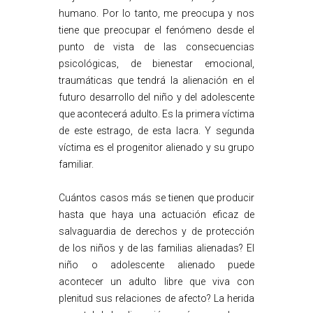
humano. Por lo tanto, me preocupa y nos
tiene que preocupar el fenómeno desde el
punto de vista de las consecuencias
psicológicas, de bienestar emocional,
traumáticas que tendrá la alienación en el
futuro desarrollo del niño y del adolescente
que acontecerá adulto. Es la primera víctima
de este estrago, de esta lacra. Y segunda
víctima es el progenitor alienado y su grupo
familiar.
Cuántos casos más se tienen que producir
hasta que haya una actuación eficaz de
salvaguardia de derechos y de protección
de los niños y de las familias alienadas? El
niño o adolescente alienado puede
acontecer un adulto libre que viva con
plenitud sus relaciones de afecto? La herida