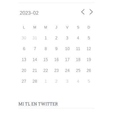
L
M
M
J
V
S
D
30
31
1
2
3
4
5
6
7
8
9
10
11
12
13
14
15
16
17
18
19
20
21
22
23
24
25
26
27
28
1
2
3
4
5
MI TL EN TWITTER