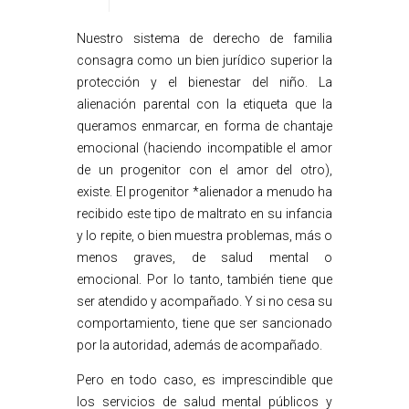
Nuestro sistema de derecho de familia
consagra como un bien jurídico superior la
protección y el bienestar del niño. La
alienación parental con la etiqueta que la
queramos enmarcar, en forma de chantaje
emocional (haciendo incompatible el amor
de un progenitor con el amor del otro),
existe. El progenitor *alienador a menudo ha
recibido este tipo de maltrato en su infancia
y lo repite, o bien muestra problemas, más o
menos graves, de salud mental o
emocional. Por lo tanto, también tiene que
ser atendido y acompañado. Y si no cesa su
comportamiento, tiene que ser sancionado
por la autoridad, además de acompañado.
Pero en todo caso, es imprescindible que
los servicios de salud mental públicos y