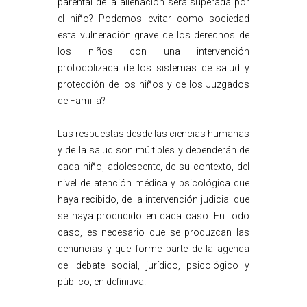
parental de la alienación será superada por
el niño? Podemos evitar como sociedad
esta vulneración grave de los derechos de
los niños con una intervención
protocolizada de los sistemas de salud y
protección de los niños y de los Juzgados
de Familia?
Las respuestas desde las ciencias humanas
y de la salud son múltiples y dependerán de
cada niño, adolescente, de su contexto, del
nivel de atención médica y psicológica que
haya recibido, de la intervención judicial que
se haya producido en cada caso. En todo
caso, es necesario que se produzcan las
denuncias y que forme parte de la agenda
del debate social, jurídico, psicológico y
público, en definitiva.