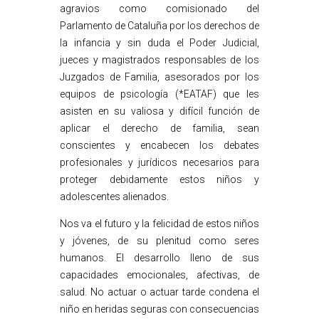
agravios como comisionado del
Parlamento de Cataluña por los derechos de
la infancia y sin duda el Poder Judicial,
jueces y magistrados responsables de los
Juzgados de Familia, asesorados por los
equipos de psicología (*EATAF) que les
asisten en su valiosa y difícil función de
aplicar el derecho de familia, sean
conscientes y encabecen los debates
profesionales y jurídicos necesarios para
proteger debidamente estos niños y
adolescentes alienados.
Nos va el futuro y la felicidad de estos niños
y jóvenes, de su plenitud como seres
humanos. El desarrollo lleno de sus
capacidades emocionales, afectivas, de
salud. No actuar o actuar tarde condena el
niño en heridas seguras con consecuencias