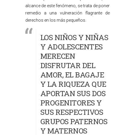
alcance de este fenómeno, se trata de poner
remedio a una vulneración flagrante de
derechos en los más pequeños.
LOS NIÑOS Y NIÑAS
Y ADOLESCENTES
MERECEN
DISFRUTAR DEL
AMOR, EL BAGAJE
Y LA RIQUEZA QUE
APORTAN SUS DOS
PROGENITORES Y
SUS RESPECTIVOS
GRUPOS PATERNOS
Y MATERNOS