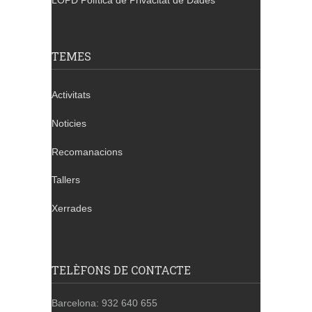
LOPD Política de Privacitat de Dades
TEMES
Activitats
Noticies
Recomanacions
Tallers
Xerrades
TELÈFONS DE CONTACTE
Barcelona: 932 640 655