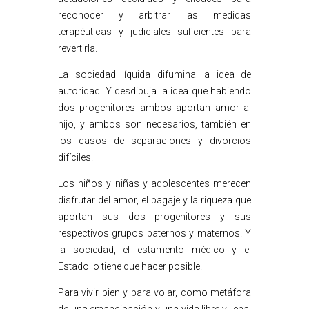
reconocer y arbitrar las medidas
terapéuticas y judiciales suficientes para
revertirla.
La sociedad líquida difumina la idea de
autoridad. Y desdibuja la idea que habiendo
dos progenitores ambos aportan amor al
hijo, y ambos son necesarios, también en
los casos de separaciones y divorcios
difíciles.
Los niños y niñas y adolescentes merecen
disfrutar del amor, el bagaje y la riqueza que
aportan sus dos progenitores y sus
respectivos grupos paternos y maternos. Y
la sociedad, el estamento médico y el
Estado lo tiene que hacer posible.
Para vivir bien y para volar, como metáfora