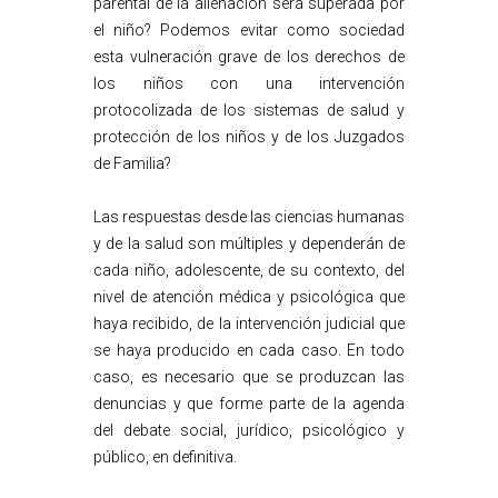
parental de la alienación será superada por
el niño? Podemos evitar como sociedad
esta vulneración grave de los derechos de
los niños con una intervención
protocolizada de los sistemas de salud y
protección de los niños y de los Juzgados
de Familia?
Las respuestas desde las ciencias humanas
y de la salud son múltiples y dependerán de
cada niño, adolescente, de su contexto, del
nivel de atención médica y psicológica que
haya recibido, de la intervención judicial que
se haya producido en cada caso. En todo
caso, es necesario que se produzcan las
denuncias y que forme parte de la agenda
del debate social, jurídico, psicológico y
público, en definitiva.