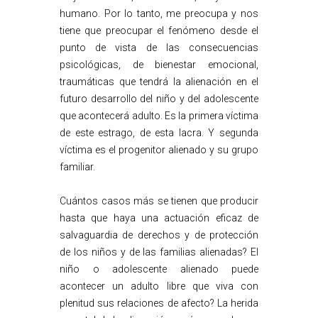
humano. Por lo tanto, me preocupa y nos
tiene que preocupar el fenómeno desde el
punto de vista de las consecuencias
psicológicas, de bienestar emocional,
traumáticas que tendrá la alienación en el
futuro desarrollo del niño y del adolescente
que acontecerá adulto. Es la primera víctima
de este estrago, de esta lacra. Y segunda
víctima es el progenitor alienado y su grupo
familiar.
Cuántos casos más se tienen que producir
hasta que haya una actuación eficaz de
salvaguardia de derechos y de protección
de los niños y de las familias alienadas? El
niño o adolescente alienado puede
acontecer un adulto libre que viva con
plenitud sus relaciones de afecto? La herida