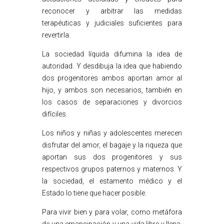
reconocer y arbitrar las medidas
terapéuticas y judiciales suficientes para
revertirla.
La sociedad líquida difumina la idea de
autoridad. Y desdibuja la idea que habiendo
dos progenitores ambos aportan amor al
hijo, y ambos son necesarios, también en
los casos de separaciones y divorcios
difíciles.
Los niños y niñas y adolescentes merecen
disfrutar del amor, el bagaje y la riqueza que
aportan sus dos progenitores y sus
respectivos grupos paternos y maternos. Y
la sociedad, el estamento médico y el
Estado lo tiene que hacer posible.
Para vivir bien y para volar, como metáfora