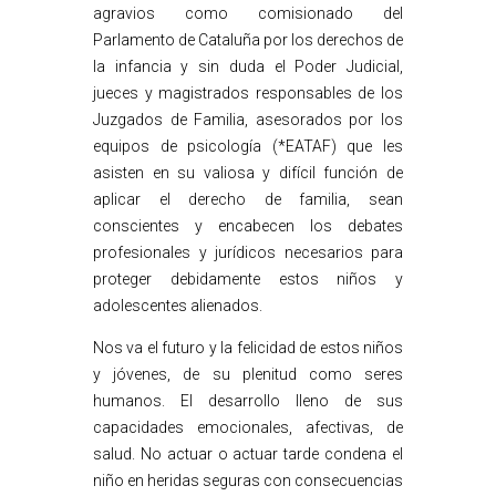
agravios como comisionado del
Parlamento de Cataluña por los derechos de
la infancia y sin duda el Poder Judicial,
jueces y magistrados responsables de los
Juzgados de Familia, asesorados por los
equipos de psicología (*EATAF) que les
asisten en su valiosa y difícil función de
aplicar el derecho de familia, sean
conscientes y encabecen los debates
profesionales y jurídicos necesarios para
proteger debidamente estos niños y
adolescentes alienados.
Nos va el futuro y la felicidad de estos niños
y jóvenes, de su plenitud como seres
humanos. El desarrollo lleno de sus
capacidades emocionales, afectivas, de
salud. No actuar o actuar tarde condena el
niño en heridas seguras con consecuencias