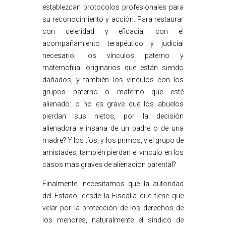
establezcan protocolos profesionales para
su reconocimiento y acción. Para restaurar
con celeridad y eficacia, con el
acompañamiento terapéutico y judicial
necesario, los vínculos paterno y
maternofilial originarios que están siendo
dañados, y también los vínculos con los
grupos paterno o materno que esté
alienado: o no es grave que los abuelos
pierdan sus nietos, por la decisión
alienadora e insana de un padre o de una
madre? Y los tíos, y los primos, y el grupo de
amistades, también pierdan el vínculo en los
casos más graves de alienación parental?
Finalmente, necesitamos que la autoridad
del Estado, desde la Fiscalía que tiene que
velar por la protección de los derechos de
los menores, naturalmente el síndico de