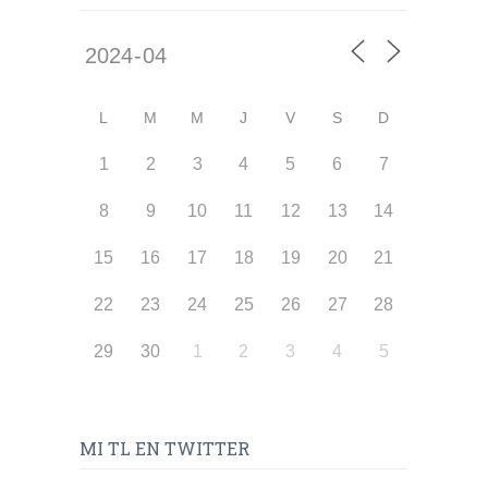
L
M
M
J
V
S
D
1
2
3
4
5
6
7
8
9
10
11
12
13
14
15
16
17
18
19
20
21
22
23
24
25
26
27
28
29
30
1
2
3
4
5
MI TL EN TWITTER