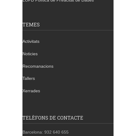
LOPD Política de Privacitat de Dades
TEMES
Activitats
Noticies
Recomanacions
Tallers
Xerrades
TELÈFONS DE CONTACTE
Barcelona: 932 640 655