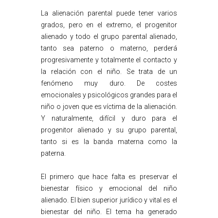
La alienación parental puede tener varios
grados, pero en el extremo, el progenitor
alienado y todo el grupo parental alienado,
tanto sea paterno o materno, perderá
progresivamente y totalmente el contacto y
la relación con el niño. Se trata de un
fenómeno muy duro. De costes
emocionales y psicológicos grandes para el
niño o joven que es víctima de la alienación.
Y naturalmente, difícil y duro para el
progenitor alienado y su grupo parental,
tanto si es la banda materna como la
paterna.
El primero que hace falta es preservar el
bienestar físico y emocional del niño
alienado. El bien superior jurídico y vital es el
bienestar del niño. El tema ha generado