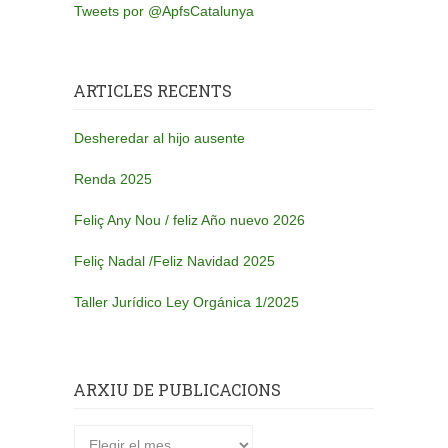
Tweets por @ApfsCatalunya
ARTICLES RECENTS
Desheredar al hijo ausente
Renda 2025
Feliç Any Nou / feliz Año nuevo 2026
Feliç Nadal /Feliz Navidad 2025
Taller Jurídico Ley Orgánica 1/2025
ARXIU DE PUBLICACIONS