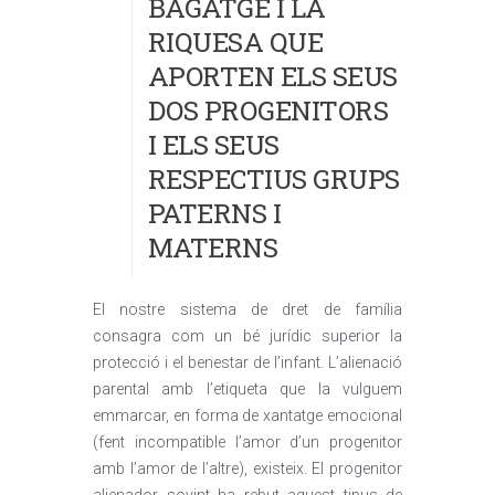
BAGATGE I LA
RIQUESA QUE
APORTEN ELS SEUS
DOS PROGENITORS
I ELS SEUS
RESPECTIUS GRUPS
PATERNS I
MATERNS
El nostre sistema de dret de família
consagra com un bé jurídic superior la
protecció i el benestar de l’infant. L’alienació
parental amb l’etiqueta que la vulguem
emmarcar, en forma de xantatge emocional
(fent incompatible l’amor d’un progenitor
amb l’amor de l’altre), existeix. El progenitor