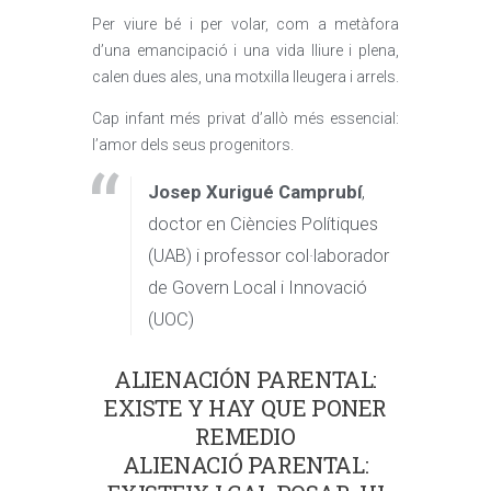
Per viure bé i per volar, com a metàfora
d’una emancipació i una vida lliure i plena,
calen dues ales, una motxilla lleugera i arrels.
Cap infant més privat d’allò més essencial:
l’amor dels seus progenitors.
Josep Xurigué Camprubí
,
doctor en Ciències Polítiques
(UAB) i professor col·laborador
de Govern Local i Innovació
(UOC)
ALIENACIÓN PARENTAL:
EXISTE Y HAY QUE PONER
REMEDIO
ALIENACIÓ PARENTAL: