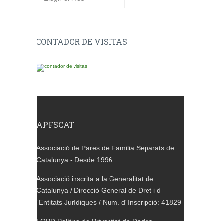
CONTADOR DE VISITAS
APFSCAT
Associació de Pares de Familia Separats de
Catalunya - Desde 1996
Associació inscrita a la Generalitat de
Catalunya / Direcció General de Dret i d
´Entitats Jurídiques / Num. d´Inscripció: 41829