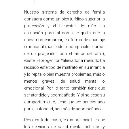
Nuestro sistema de derecho de familia
consagra como un bien jurídico superior la
protección y el bienestar del niño. La
alienación parental con la etiqueta que la
queramos enmarcar, en forma de chantaje
emocional (haciendo incompatible el amor
de un progenitor con el amor del otro),
existe. El progenitor *alienador a menudo ha
recibido este tipo de maltrato en su infancia
y lo repite, o bien muestra problemas, más o
menos graves, de salud mental o
emocional. Por lo tanto, también tiene que
ser atendido y acompañado. Y si no cesa su
comportamiento, tiene que ser sancionado
por la autoridad, además de acompañado.
Pero en todo caso, es imprescindible que
los servicios de salud mental públicos y