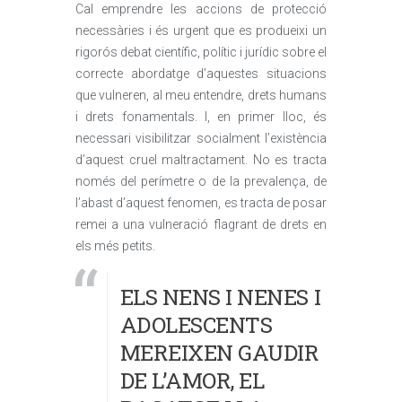
Cal emprendre les accions de protecció
necessàries i és urgent que es produeixi un
rigorós debat científic, polític i jurídic sobre el
correcte abordatge d’aquestes situacions
que vulneren, al meu entendre, drets humans
i drets fonamentals. I, en primer lloc, és
necessari visibilitzar socialment l’existència
d’aquest cruel maltractament. No es tracta
només del perímetre o de la prevalença, de
l’abast d’aquest fenomen, es tracta de posar
remei a una vulneració flagrant de drets en
els més petits.
ELS NENS I NENES I
ADOLESCENTS
MEREIXEN GAUDIR
DE L’AMOR, EL