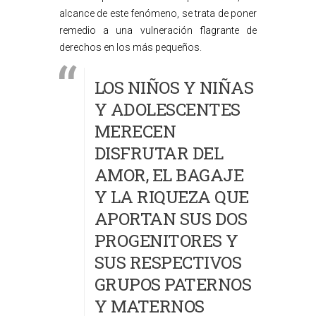
alcance de este fenómeno, se trata de poner
remedio a una vulneración flagrante de
derechos en los más pequeños.
LOS NIÑOS Y NIÑAS
Y ADOLESCENTES
MERECEN
DISFRUTAR DEL
AMOR, EL BAGAJE
Y LA RIQUEZA QUE
APORTAN SUS DOS
PROGENITORES Y
SUS RESPECTIVOS
GRUPOS PATERNOS
Y MATERNOS