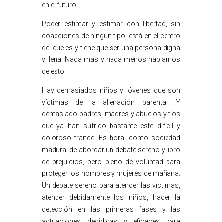
en el futuro.
Poder estimar y estimar con libertad, sin
coacciones de ningún tipo, está en el centro
del que es y tiene que ser una persona digna
y llena. Nada más y nada menos hablamos
de esto.
Hay demasiados niños y jóvenes que son
víctimas de la alienación parental. Y
demasiado padres, madres y abuelos y tíos
que ya han sufrido bastante este difícil y
doloroso trance. Es hora, como sociedad
madura, de abordar un debate sereno y libro
de prejuicios, pero pleno de voluntad para
proteger los hombres y mujeres de mañana.
Un debate sereno para atender las víctimas,
atender debidamente los niños, hacer la
detección en las primeras fases y las
actuaciones decididas y eficaces para