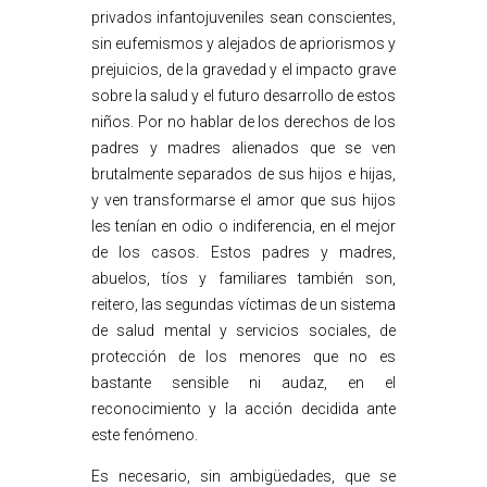
privados infantojuveniles sean conscientes,
sin eufemismos y alejados de apriorismos y
prejuicios, de la gravedad y el impacto grave
sobre la salud y el futuro desarrollo de estos
niños. Por no hablar de los derechos de los
padres y madres alienados que se ven
brutalmente separados de sus hijos e hijas,
y ven transformarse el amor que sus hijos
les tenían en odio o indiferencia, en el mejor
de los casos. Estos padres y madres,
abuelos, tíos y familiares también son,
reitero, las segundas víctimas de un sistema
de salud mental y servicios sociales, de
protección de los menores que no es
bastante sensible ni audaz, en el
reconocimiento y la acción decidida ante
este fenómeno.
Es necesario, sin ambigüedades, que se