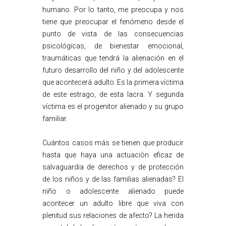
humano. Por lo tanto, me preocupa y nos
tiene que preocupar el fenómeno desde el
punto de vista de las consecuencias
psicológicas, de bienestar emocional,
traumáticas que tendrá la alienación en el
futuro desarrollo del niño y del adolescente
que acontecerá adulto. Es la primera víctima
de este estrago, de esta lacra. Y segunda
víctima es el progenitor alienado y su grupo
familiar.
Cuántos casos más se tienen que producir
hasta que haya una actuación eficaz de
salvaguardia de derechos y de protección
de los niños y de las familias alienadas? El
niño o adolescente alienado puede
acontecer un adulto libre que viva con
plenitud sus relaciones de afecto? La herida