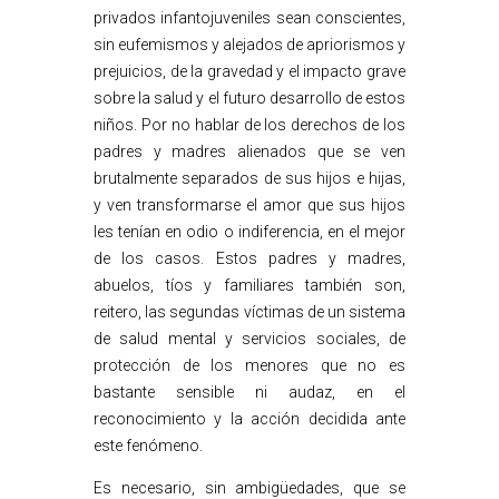
privados infantojuveniles sean conscientes,
sin eufemismos y alejados de apriorismos y
prejuicios, de la gravedad y el impacto grave
sobre la salud y el futuro desarrollo de estos
niños. Por no hablar de los derechos de los
padres y madres alienados que se ven
brutalmente separados de sus hijos e hijas,
y ven transformarse el amor que sus hijos
les tenían en odio o indiferencia, en el mejor
de los casos. Estos padres y madres,
abuelos, tíos y familiares también son,
reitero, las segundas víctimas de un sistema
de salud mental y servicios sociales, de
protección de los menores que no es
bastante sensible ni audaz, en el
reconocimiento y la acción decidida ante
este fenómeno.
Es necesario, sin ambigüedades, que se