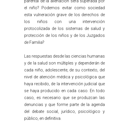
parental de la alienación será superada por
el niño? Podemos evitar como sociedad
esta vulneración grave de los derechos de
los niños con una intervención
protocolizada de los sistemas de salud y
protección de los niños y de los Juzgados
de Familia?
Las respuestas desde las ciencias humanas
y de la salud son múltiples y dependerán de
cada niño, adolescente, de su contexto, del
nivel de atención médica y psicológica que
haya recibido, de la intervención judicial que
se haya producido en cada caso. En todo
caso, es necesario que se produzcan las
denuncias y que forme parte de la agenda
del debate social, jurídico, psicológico y
público, en definitiva.