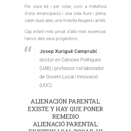
Per viure bé i per volar, com a metàfora
d’una emancipació i una vida lliure i plena,
calen dues ales, una motxilla lleugera i arrels.
Cap infant més privat d’allò més essencial:
l’amor dels seus progenitors.
Josep Xurigué Camprubí
,
doctor en Ciències Polítiques
(UAB) i professor col·laborador
de Govern Local i Innovació
(UOC)
ALIENACIÓN PARENTAL:
EXISTE Y HAY QUE PONER
REMEDIO
ALIENACIÓ PARENTAL: