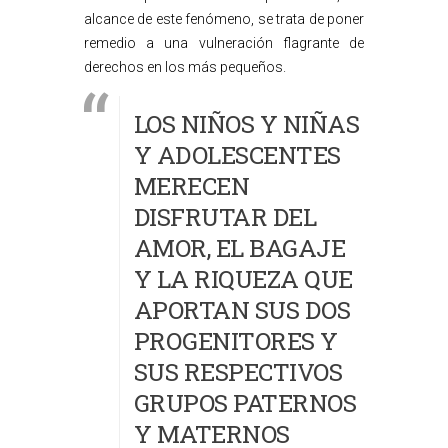
alcance de este fenómeno, se trata de poner
remedio a una vulneración flagrante de
derechos en los más pequeños.
LOS NIÑOS Y NIÑAS
Y ADOLESCENTES
MERECEN
DISFRUTAR DEL
AMOR, EL BAGAJE
Y LA RIQUEZA QUE
APORTAN SUS DOS
PROGENITORES Y
SUS RESPECTIVOS
GRUPOS PATERNOS
Y MATERNOS