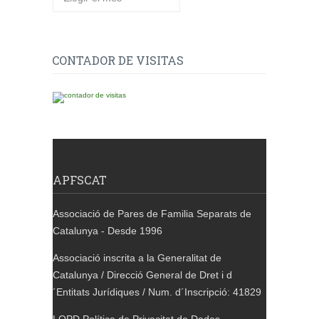
CONTADOR DE VISITAS
APFSCAT
Associació de Pares de Familia Separats de
Catalunya - Desde 1996
Associació inscrita a la Generalitat de
Catalunya / Direcció General de Dret i d
´Entitats Jurídiques / Num. d´Inscripció: 41829