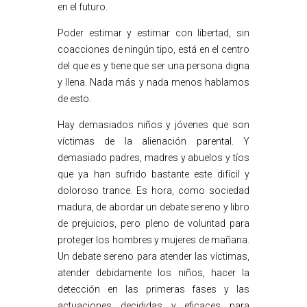
en el futuro.
Poder estimar y estimar con libertad, sin
coacciones de ningún tipo, está en el centro
del que es y tiene que ser una persona digna
y llena. Nada más y nada menos hablamos
de esto.
Hay demasiados niños y jóvenes que son
víctimas de la alienación parental. Y
demasiado padres, madres y abuelos y tíos
que ya han sufrido bastante este difícil y
doloroso trance. Es hora, como sociedad
madura, de abordar un debate sereno y libro
de prejuicios, pero pleno de voluntad para
proteger los hombres y mujeres de mañana.
Un debate sereno para atender las víctimas,
atender debidamente los niños, hacer la
detección en las primeras fases y las
actuaciones decididas y eficaces para