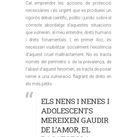
Cal emprendre les accions de protecció
necessàries i és urgent que es produeixi un
rigorós debat científic, polític i jurídic sobre el
correcte abordatge d’aquestes situacions
que vulneren, al meu entendre, drets humans
i drets fonamentals. I, en primer lloc, és
necessari visibilitzar socialment l’existència
d’aquest cruel maltractament. No es tracta
només del perímetre o de la prevalença, de
l’abast d’aquest fenomen, es tracta de posar
remei a una vulneració flagrant de drets en
els més petits.
ELS NENS I NENES I
ADOLESCENTS
MEREIXEN GAUDIR
DE L’AMOR, EL