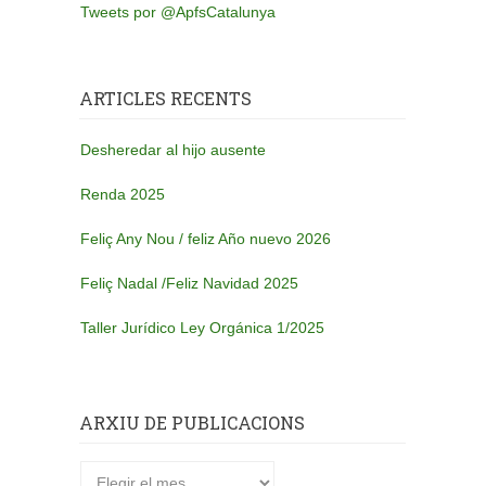
Tweets por @ApfsCatalunya
ARTICLES RECENTS
Desheredar al hijo ausente
Renda 2025
Feliç Any Nou / feliz Año nuevo 2026
Feliç Nadal /Feliz Navidad 2025
Taller Jurídico Ley Orgánica 1/2025
ARXIU DE PUBLICACIONS