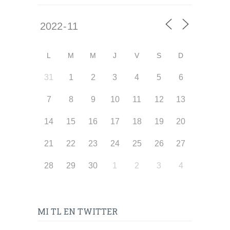
L
M
M
J
V
S
D
31
1
2
3
4
5
6
7
8
9
10
11
12
13
14
15
16
17
18
19
20
21
22
23
24
25
26
27
28
29
30
1
2
3
4
MI TL EN TWITTER