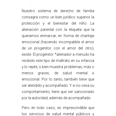
Nuestro sistema de derecho de familia
consagra como un bien jurídico superior la
protección y el bienestar del niño. La
alienación parental con la etiqueta que la
queramos enmarcar, en forma de chantaje
emocional (haciendo incompatible el amor
de un progenitor con el amor del otro),
existe. El progenitor *alienador a menudo ha
recibido este tipo de maltrato en su infancia
y lo repite, o bien muestra problemas, más o
menos graves, de salud mental o
emocional. Por lo tanto, también tiene que
ser atendido y acompañado. Y si no cesa su
comportamiento, tiene que ser sancionado
por la autoridad, además de acompañado.
Pero en todo caso, es imprescindible que
los servicios de salud mental públicos y