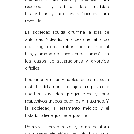
reconocer y arbitrar las medidas
terapéuticas y judiciales suficientes para
revertirla.
La sociedad líquida difumina la idea de
autoridad. Y desdibuja la idea que habiendo
dos progenitores ambos aportan amor al
hijo, y ambos son necesarios, también en
los casos de separaciones y divorcios
difíciles.
Los niños y niñas y adolescentes merecen
disfrutar del amor, el bagaje y la riqueza que
aportan sus dos progenitores y sus
respectivos grupos paternos y maternos. Y
la sociedad, el estamento médico y el
Estado lo tiene que hacer posible.
Para vivir bien y para volar, como metáfora