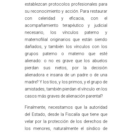
establezcan protocolos profesionales para
su reconocimiento y acción. Para restaurar
con celeridad y eficacia, con el
acompañamiento terapéutico y judicial
necesario, los vínculos paterno y
maternofilial originarios que están siendo
dañados, y también los vínculos con los
grupos paterno o materno que esté
alienado: o no es grave que los abuelos
pierdan sus nietos, por la decisión
alienadora e insana de un padre o de una
madre? Y los tíos, y los primos, y el grupo de
amistades, también pierdan el vínculo en los
casos más graves de alienación parental?
Finalmente, necesitamos que la autoridad
del Estado, desde la Fiscalía que tiene que
velar por la protección de los derechos de
los menores, naturalmente el síndico de