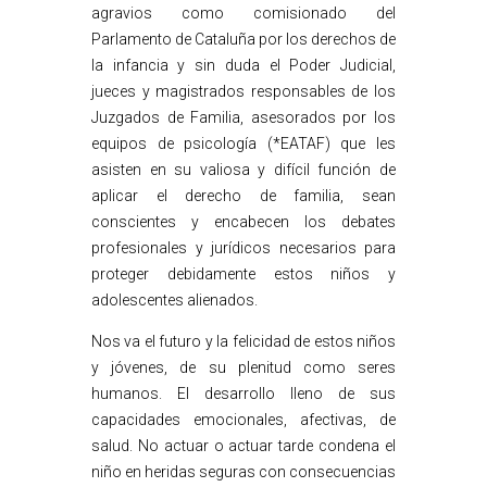
agravios como comisionado del
Parlamento de Cataluña por los derechos de
la infancia y sin duda el Poder Judicial,
jueces y magistrados responsables de los
Juzgados de Familia, asesorados por los
equipos de psicología (*EATAF) que les
asisten en su valiosa y difícil función de
aplicar el derecho de familia, sean
conscientes y encabecen los debates
profesionales y jurídicos necesarios para
proteger debidamente estos niños y
adolescentes alienados.
Nos va el futuro y la felicidad de estos niños
y jóvenes, de su plenitud como seres
humanos. El desarrollo lleno de sus
capacidades emocionales, afectivas, de
salud. No actuar o actuar tarde condena el
niño en heridas seguras con consecuencias