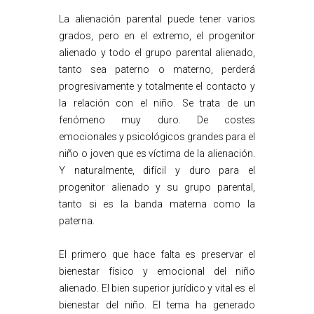
La alienación parental puede tener varios
grados, pero en el extremo, el progenitor
alienado y todo el grupo parental alienado,
tanto sea paterno o materno, perderá
progresivamente y totalmente el contacto y
la relación con el niño. Se trata de un
fenómeno muy duro. De costes
emocionales y psicológicos grandes para el
niño o joven que es víctima de la alienación.
Y naturalmente, difícil y duro para el
progenitor alienado y su grupo parental,
tanto si es la banda materna como la
paterna.
El primero que hace falta es preservar el
bienestar físico y emocional del niño
alienado. El bien superior jurídico y vital es el
bienestar del niño. El tema ha generado