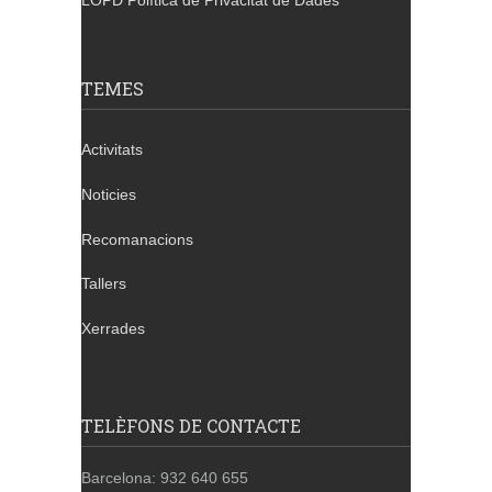
LOPD Política de Privacitat de Dades
TEMES
Activitats
Noticies
Recomanacions
Tallers
Xerrades
TELÈFONS DE CONTACTE
Barcelona: 932 640 655