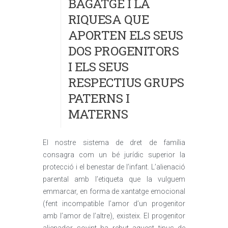
BAGATGE I LA
RIQUESA QUE
APORTEN ELS SEUS
DOS PROGENITORS
I ELS SEUS
RESPECTIUS GRUPS
PATERNS I
MATERNS
El nostre sistema de dret de família
consagra com un bé jurídic superior la
protecció i el benestar de l’infant. L’alienació
parental amb l’etiqueta que la vulguem
emmarcar, en forma de xantatge emocional
(fent incompatible l’amor d’un progenitor
amb l’amor de l’altre), existeix. El progenitor