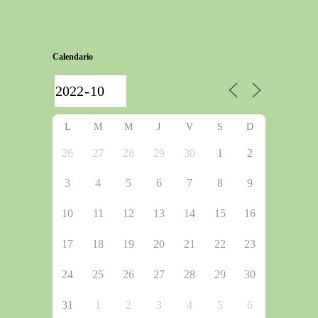
Calendario
L
M
M
J
V
S
D
26
27
28
29
30
1
2
3
4
5
6
7
8
9
10
11
12
13
14
15
16
17
18
19
20
21
22
23
24
25
26
27
28
29
30
31
1
2
3
4
5
6