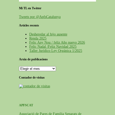
Mi TL en Twitter
Tweets por @ApfsCatalunya
Articles recents
Desheredar al hijo ausente
Renda 2025
Feliç Any Nou / feliz Año nuevo 2026
Feliç Nadal /Feliz Navidad 2025
Taller Jurídico Ley Orgánica 1/2025
Arxiu de publicacions
Contador de visitas
APFSCAT
Associació de Pares de Familia Separats de