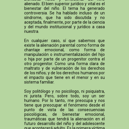
alienado. El bien superior jurídico y vital es el
bienestar del niño. El tema ha generado
controversia. Se ha hablado incluso de un
síndrome, que ha sido discutida y no
aceptada, finalmente, por parte de la ciencia
y del mundo institucional y jurídico a casa
nuestra.
En cualquier caso, sí que sabemos que
existe la alienación parental como forma de
chantaje emocional, como forma de
manipulación o instrumentalización del hijo
o hija por parte de un progenitor contra el
otro progenitor. Como una forma clara de
maltrato y de vulneración de los derechos
de los niños; y de los derechos humanos por
el impacto que tiene en el menor y en su
sistema familiar.
Soy politólogo y no psicólogo, ni psiquiatra,
ni jurista. Pero, sobre todo, soy un ser
humano. Por lo tanto, me preocupa y nos
tiene que preocupar el fenómeno desde el
punto de vista de las consecuencias
psicológicas, de bienestar emocional,
traumáticas que tendrá la alienación en el
futuro desarrollo del niño y del adolescente
que acontecerá adulto. Es la primera víctima