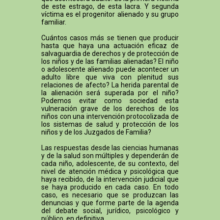
de este estrago, de esta lacra. Y segunda
víctima es el progenitor alienado y su grupo
familiar.
Cuántos casos más se tienen que producir
hasta que haya una actuación eficaz de
salvaguardia de derechos y de protección de
los niños y de las familias alienadas? El niño
o adolescente alienado puede acontecer un
adulto libre que viva con plenitud sus
relaciones de afecto? La herida parental de
la alienación será superada por el niño?
Podemos evitar como sociedad esta
vulneración grave de los derechos de los
niños con una intervención protocolizada de
los sistemas de salud y protección de los
niños y de los Juzgados de Familia?
Las respuestas desde las ciencias humanas
y de la salud son múltiples y dependerán de
cada niño, adolescente, de su contexto, del
nivel de atención médica y psicológica que
haya recibido, de la intervención judicial que
se haya producido en cada caso. En todo
caso, es necesario que se produzcan las
denuncias y que forme parte de la agenda
del debate social, jurídico, psicológico y
público, en definitiva.