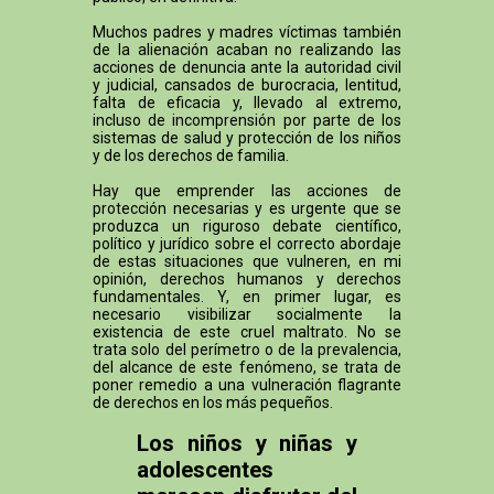
Muchos padres y madres víctimas también
de la alienación acaban no realizando las
acciones de denuncia ante la autoridad civil
y judicial, cansados de burocracia, lentitud,
falta de eficacia y, llevado al extremo,
incluso de incomprensión por parte de los
sistemas de salud y protección de los niños
y de los derechos de familia.
Hay que emprender las acciones de
protección necesarias y es urgente que se
produzca un riguroso debate científico,
político y jurídico sobre el correcto abordaje
de estas situaciones que vulneren, en mi
opinión, derechos humanos y derechos
fundamentales. Y, en primer lugar, es
necesario visibilizar socialmente la
existencia de este cruel maltrato. No se
trata solo del perímetro o de la prevalencia,
del alcance de este fenómeno, se trata de
poner remedio a una vulneración flagrante
de derechos en los más pequeños.
Los niños y niñas y
adolescentes