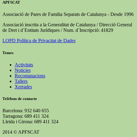
APFSCAT
Associació de Pares de Familia Separats de Catalunya - Desde 1996
Associació inscrita a la Generalitat de Catalunya / Direcció General
de Dret i d´Entitats Jurídiques / Num. d´Inscripció: 41829
LOPD Política de Privacitat de Dades
Temes
Activitats
Noticies
Recomanacions
Tallers
Xerrades
Telèfons de contacte
Barcelona: 932 640 655
Tarragona: 689 411 324
Lleida i Girona: 689 411 324
2014 © APFSCAT