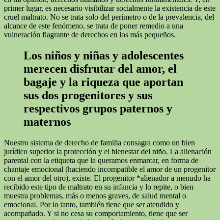
primer lugar, es necesario visibilizar socialmente la existencia de este
cruel maltrato. No se trata solo del perímetro o de la prevalencia, del
alcance de este fenómeno, se trata de poner remedio a una
vulneración flagrante de derechos en los más pequeños.
Los niños y niñas y adolescentes
merecen disfrutar del amor, el
bagaje y la riqueza que aportan
sus dos progenitores y sus
respectivos grupos paternos y
maternos
Nuestro sistema de derecho de familia consagra como un bien
jurídico superior la protección y el bienestar del niño. La alienación
parental con la etiqueta que la queramos enmarcar, en forma de
chantaje emocional (haciendo incompatible el amor de un progenitor
con el amor del otro), existe. El progenitor *alienador a menudo ha
recibido este tipo de maltrato en su infancia y lo repite, o bien
muestra problemas, más o menos graves, de salud mental o
emocional. Por lo tanto, también tiene que ser atendido y
acompañado. Y si no cesa su comportamiento, tiene que ser