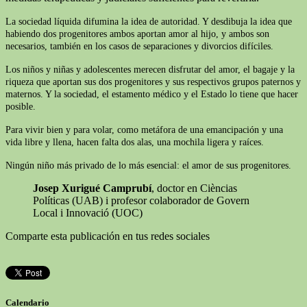
La sociedad líquida difumina la idea de autoridad. Y desdibuja la idea que
habiendo dos progenitores ambos aportan amor al hijo, y ambos son
necesarios, también en los casos de separaciones y divorcios difíciles.
Los niños y niñas y adolescentes merecen disfrutar del amor, el bagaje y la
riqueza que aportan sus dos progenitores y sus respectivos grupos paternos y
maternos. Y la sociedad, el estamento médico y el Estado lo tiene que hacer
posible.
Para vivir bien y para volar, como metáfora de una emancipación y una
vida libre y llena, hacen falta dos alas, una mochila ligera y raíces.
Ningún niño más privado de lo más esencial: el amor de sus progenitores.
Josep Xurigué Camprubí
, doctor en Cièncias
Políticas (UAB) i profesor colaborador de Govern
Local i Innovació (UOC)
Comparte esta publicación en tus redes sociales
Calendario