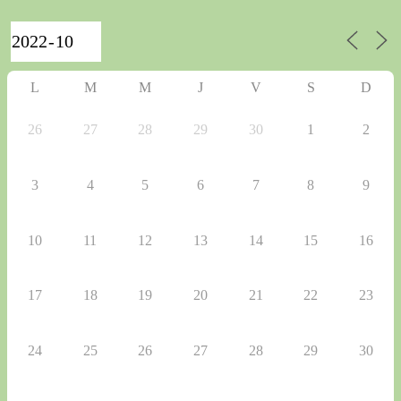
L
M
M
J
V
S
D
26
27
28
29
30
1
2
3
4
5
6
7
8
9
10
11
12
13
14
15
16
17
18
19
20
21
22
23
24
25
26
27
28
29
30