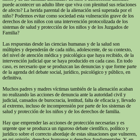
puede acontecer un adulto libre que viva con plenitud sus relaciones
de afecto? La herida parental de la alienación será superada por el
niño? Podemos evitar como sociedad esta vulneración grave de los
derechos de los niños con una intervención protocolizada de los
sistemas de salud y protección de los niños y de los Juzgados de
Familia?
Las respuestas desde las ciencias humanas y de la salud son
múltiples y dependerán de cada niño, adolescente, de su contexto,
del nivel de atención médica y psicológica que haya recibido, de la
intervención judicial que se haya producido en cada caso. En todo
caso, es necesario que se produzcan las denuncias y que forme parte
de la agenda del debate social, jurídico, psicológico y público, en
definitiva.
Muchos padres y madres víctimas también de la alienación acaban
no realizando las acciones de denuncia ante la autoridad civil y
judicial, cansados de burocracia, lentitud, falta de eficacia y, llevado
al extremo, incluso de incomprensión por parte de los sistemas de
salud y protección de los niños y de los derechos de familia.
Hay que emprender las acciones de protección necesarias y es
urgente que se produzca un riguroso debate científico, político y
jurídico sobre el correcto abordaje de estas situaciones que vulneren,
en mi opinión, derechos humanos y derechos fundamentales. Y, en