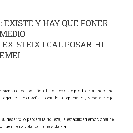
 EXISTE Y HAY QUE PONER
MEDIO
 EXISTEIX I CAL POSAR-HI
EMEI
l bienestar de los niños. En síntesis, se produce cuando uno
rogenitor. Le enseña a odiarlo, a repudiarlo y separa el hijo
u desarrollo perderá la riqueza, la estabilidad emocional de
o que intenta volar con una sola ala.