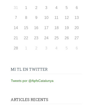
31
1
2
3
4
5
6
7
8
9
10
11
12
13
14
15
16
17
18
19
20
21
22
23
24
25
26
27
28
1
2
3
4
5
6
MI TL EN TWITTER
Tweets por @ApfsCatalunya
ARTICLES RECENTS