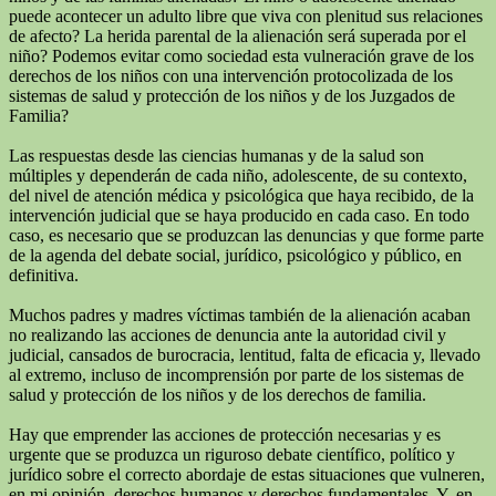
puede acontecer un adulto libre que viva con plenitud sus relaciones
de afecto? La herida parental de la alienación será superada por el
niño? Podemos evitar como sociedad esta vulneración grave de los
derechos de los niños con una intervención protocolizada de los
sistemas de salud y protección de los niños y de los Juzgados de
Familia?
Las respuestas desde las ciencias humanas y de la salud son
múltiples y dependerán de cada niño, adolescente, de su contexto,
del nivel de atención médica y psicológica que haya recibido, de la
intervención judicial que se haya producido en cada caso. En todo
caso, es necesario que se produzcan las denuncias y que forme parte
de la agenda del debate social, jurídico, psicológico y público, en
definitiva.
Muchos padres y madres víctimas también de la alienación acaban
no realizando las acciones de denuncia ante la autoridad civil y
judicial, cansados de burocracia, lentitud, falta de eficacia y, llevado
al extremo, incluso de incomprensión por parte de los sistemas de
salud y protección de los niños y de los derechos de familia.
Hay que emprender las acciones de protección necesarias y es
urgente que se produzca un riguroso debate científico, político y
jurídico sobre el correcto abordaje de estas situaciones que vulneren,
en mi opinión, derechos humanos y derechos fundamentales. Y, en