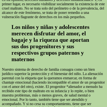
primer lugar, es necesario visibilizar socialmente la existencia de este
cruel maltrato. No se trata solo del perímetro o de la prevalencia, del
alcance de este fenómeno, se trata de poner remedio a una
vulneración flagrante de derechos en los más pequeños.
Los niños y niñas y adolescentes
merecen disfrutar del amor, el
bagaje y la riqueza que aportan
sus dos progenitores y sus
respectivos grupos paternos y
maternos
Nuestro sistema de derecho de familia consagra como un bien
jurídico superior la protección y el bienestar del niño. La alienación
parental con la etiqueta que la queramos enmarcar, en forma de
chantaje emocional (haciendo incompatible el amor de un progenitor
con el amor del otro), existe. El progenitor *alienador a menudo ha
recibido este tipo de maltrato en su infancia y lo repite, o bien
muestra problemas, más o menos graves, de salud mental o
emocional. Por lo tanto, también tiene que ser atendido y
acompañado. Y si no cesa su comportamiento, tiene que ser