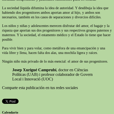
La sociedad líquida difumina la idea de autoridad. Y desdibuja la idea que
habiendo dos progenitores ambos aportan amor al hijo, y ambos son
necesarios, también en los casos de separaciones y divorcios difíciles.
Los niños y niñas y adolescentes merecen disfrutar del amor, el bagaje y la
riqueza que aportan sus dos progenitores y sus respectivos grupos paternos y
maternos. Y la sociedad, el estamento médico y el Estado lo tiene que hacer
posible.
Para vivir bien y para volar, como metáfora de una emancipación y una
vida libre y llena, hacen falta dos alas, una mochila ligera y raíces.
Ningún niño más privado de lo más esencial: el amor de sus progenitores.
Josep Xurigué Camprubí
, doctor en Cièncias
Políticas (UAB) i profesor colaborador de Govern
Local i Innovació (UOC)
Comparte esta publicación en tus redes sociales
Calendario