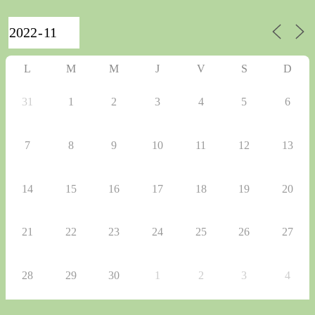
L
M
M
J
V
S
D
31
1
2
3
4
5
6
7
8
9
10
11
12
13
14
15
16
17
18
19
20
21
22
23
24
25
26
27
28
29
30
1
2
3
4