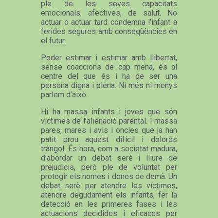
ple de les seves capacitats
emocionals, afectives, de salut. No
actuar o actuar tard condemna l’infant a
ferides segures amb conseqüències en
el futur.
Poder estimar i estimar amb llibertat,
sense coaccions de cap mena, és al
centre del que és i ha de ser una
persona digna i plena. Ni més ni menys
parlem d’això.
Hi ha massa infants i joves que són
víctimes de l’alienació parental. I massa
pares, mares i avis i oncles que ja han
patit prou aquest difícil i dolorós
tràngol. És hora, com a societat madura,
d’abordar un debat serè i lliure de
prejudicis, però ple de voluntat per
protegir els homes i dones de demà. Un
debat serè per atendre les víctimes,
atendre degudament els infants, fer la
detecció en les primeres fases i les
actuacions decidides i eficaces per