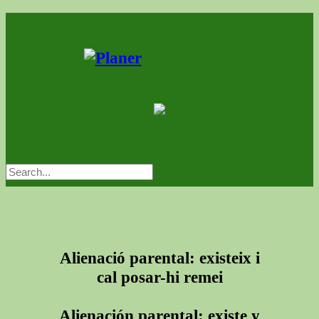
Alienació parental: existeix i
cal posar-hi remei
Alienación parental: existe y