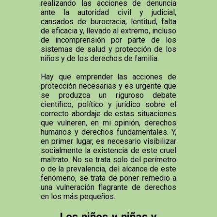
realizando las acciones de denuncia
ante la autoridad civil y judicial,
cansados de burocracia, lentitud, falta
de eficacia y, llevado al extremo, incluso
de incomprensión por parte de los
sistemas de salud y protección de los
niños y de los derechos de familia.
Hay que emprender las acciones de
protección necesarias y es urgente que
se produzca un riguroso debate
científico, político y jurídico sobre el
correcto abordaje de estas situaciones
que vulneren, en mi opinión, derechos
humanos y derechos fundamentales. Y,
en primer lugar, es necesario visibilizar
socialmente la existencia de este cruel
maltrato. No se trata solo del perímetro
o de la prevalencia, del alcance de este
fenómeno, se trata de poner remedio a
una vulneración flagrante de derechos
en los más pequeños.
Los niños y niñas y