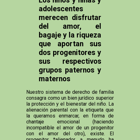
adolescentes
merecen disfrutar
del amor, el
bagaje y la riqueza
que aportan sus
dos progenitores y
sus respectivos
grupos paternos y
maternos
Nuestro sistema de derecho de familia
consagra como un bien jurídico superior
la protección y el bienestar del niño. La
alienación parental con la etiqueta que
la queramos enmarcar, en forma de
chantaje emocional (haciendo
incompatible el amor de un progenitor
con el amor del otro), existe. El
progenitor *alienador a menudo ha