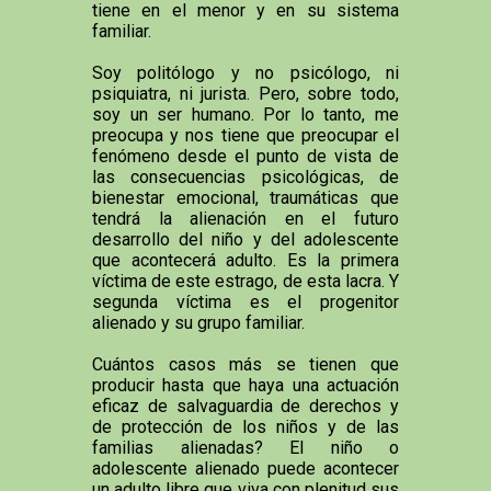
tiene en el menor y en su sistema
familiar.
Soy politólogo y no psicólogo, ni
psiquiatra, ni jurista. Pero, sobre todo,
soy un ser humano. Por lo tanto, me
preocupa y nos tiene que preocupar el
fenómeno desde el punto de vista de
las consecuencias psicológicas, de
bienestar emocional, traumáticas que
tendrá la alienación en el futuro
desarrollo del niño y del adolescente
que acontecerá adulto. Es la primera
víctima de este estrago, de esta lacra. Y
segunda víctima es el progenitor
alienado y su grupo familiar.
Cuántos casos más se tienen que
producir hasta que haya una actuación
eficaz de salvaguardia de derechos y
de protección de los niños y de las
familias alienadas? El niño o
adolescente alienado puede acontecer
un adulto libre que viva con plenitud sus