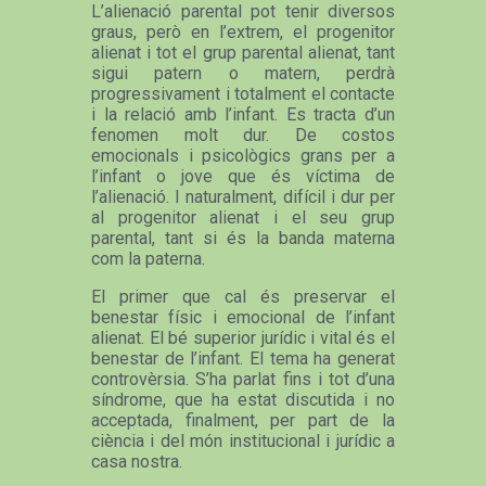
L’alienació parental pot tenir diversos
graus, però en l’extrem, el progenitor
alienat i tot el grup parental alienat, tant
sigui patern o matern, perdrà
progressivament i totalment el contacte
i la relació amb l’infant. Es tracta d’un
fenomen molt dur. De costos
emocionals i psicològics grans per a
l’infant o jove que és víctima de
l’alienació. I naturalment, difícil i dur per
al progenitor alienat i el seu grup
parental, tant si és la banda materna
com la paterna.
El primer que cal és preservar el
benestar físic i emocional de l’infant
alienat. El bé superior jurídic i vital és el
benestar de l’infant. El tema ha generat
controvèrsia. S’ha parlat fins i tot d’una
síndrome, que ha estat discutida i no
acceptada, finalment, per part de la
ciència i del món institucional i jurídic a
casa nostra.