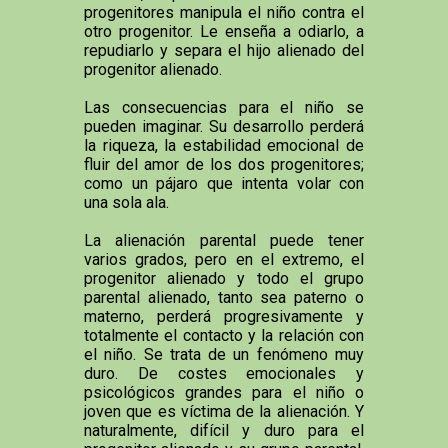
progenitores manipula el niño contra el
otro progenitor. Le enseña a odiarlo, a
repudiarlo y separa el hijo alienado del
progenitor alienado.
Las consecuencias para el niño se
pueden imaginar. Su desarrollo perderá
la riqueza, la estabilidad emocional de
fluir del amor de los dos progenitores;
como un pájaro que intenta volar con
una sola ala.
La alienación parental puede tener
varios grados, pero en el extremo, el
progenitor alienado y todo el grupo
parental alienado, tanto sea paterno o
materno, perderá progresivamente y
totalmente el contacto y la relación con
el niño. Se trata de un fenómeno muy
duro. De costes emocionales y
psicológicos grandes para el niño o
joven que es víctima de la alienación. Y
naturalmente, difícil y duro para el