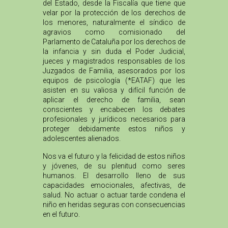
del Estado, desde la Fiscalía que tiene que
velar por la protección de los derechos de
los menores, naturalmente el síndico de
agravios como comisionado del
Parlamento de Cataluña por los derechos de
la infancia y sin duda el Poder Judicial,
jueces y magistrados responsables de los
Juzgados de Familia, asesorados por los
equipos de psicología (*EATAF) que les
asisten en su valiosa y difícil función de
aplicar el derecho de familia, sean
conscientes y encabecen los debates
profesionales y jurídicos necesarios para
proteger debidamente estos niños y
adolescentes alienados.
Nos va el futuro y la felicidad de estos niños
y jóvenes, de su plenitud como seres
humanos. El desarrollo lleno de sus
capacidades emocionales, afectivas, de
salud. No actuar o actuar tarde condena el
niño en heridas seguras con consecuencias
en el futuro.