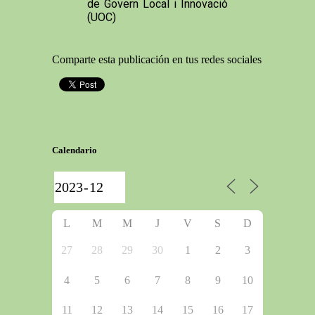
de Govern Local i Innovació
(UOC)
Comparte esta publicación en tus redes sociales
Calendario
L
M
M
J
V
S
D
27
28
29
30
1
2
3
4
5
6
7
8
9
10
11
12
13
14
15
16
17