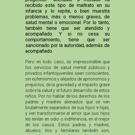
recibido este tipo de maltrato en su
infancia y lo repite, o bien muestra
problemas, más o menos graves, de
salud mental o emocional. Por lo tanto,
también tiene que ser atendido y
acompañado. Y si no cesa su
comportamiento, tiene que ser
sancionado por la autoridad, además de
acompañado.
Pero en todo caso, es imprescindible que
los servicios de salud mental públicos y
privados infantojuveniles sean conscientes,
sin eufemismos y alejados de apriorismos y
prejuicios, de la gravedad y el impacto grave
sobre la salud y el futuro desarrollo de estos
niños. Por no hablar de los derechos de los
padres y madres alienados que se ven
brutalmente separados de sus hijos e hijas,
y ven transformarse el amor que sus hijos
les tenían en odio o indiferencia, en el mejor
de los casos. Estos padres y madres,
abuelos, tíos y familiares también son,