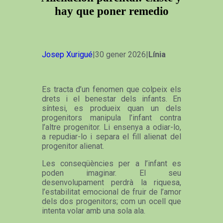
hay que poner remedio
Josep Xurigué
|30 gener 2026|
Línia
Es tracta d’un fenomen que colpeix els
drets i el benestar dels infants. En
síntesi, es produeix quan un dels
progenitors manipula l’infant contra
l’altre progenitor. Li ensenya a odiar-lo,
a repudiar-lo i separa el fill alienat del
progenitor alienat.
Les conseqüències per a l’infant es
poden imaginar. El seu
desenvolupament perdrà la riquesa,
l’estabilitat emocional de fruir de l’amor
dels dos progenitors; com un ocell que
intenta volar amb una sola ala.