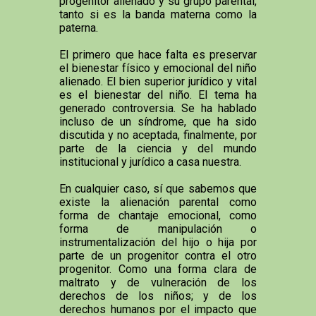
progenitor alienado y su grupo parental,
tanto si es la banda materna como la
paterna.
El primero que hace falta es preservar
el bienestar físico y emocional del niño
alienado. El bien superior jurídico y vital
es el bienestar del niño. El tema ha
generado controversia. Se ha hablado
incluso de un síndrome, que ha sido
discutida y no aceptada, finalmente, por
parte de la ciencia y del mundo
institucional y jurídico a casa nuestra.
En cualquier caso, sí que sabemos que
existe la alienación parental como
forma de chantaje emocional, como
forma de manipulación o
instrumentalización del hijo o hija por
parte de un progenitor contra el otro
progenitor. Como una forma clara de
maltrato y de vulneración de los
derechos de los niños; y de los
derechos humanos por el impacto que