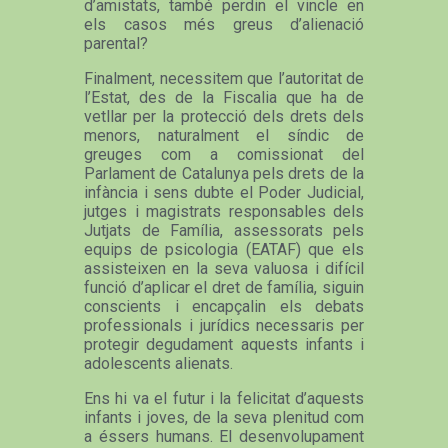
d’amistats, també perdin el vincle en
els casos més greus d’alienació
parental?
Finalment, necessitem que l’autoritat de
l’Estat, des de la Fiscalia que ha de
vetllar per la protecció dels drets dels
menors, naturalment el síndic de
greuges com a comissionat del
Parlament de Catalunya pels drets de la
infància i sens dubte el Poder Judicial,
jutges i magistrats responsables dels
Jutjats de Família, assessorats pels
equips de psicologia (EATAF) que els
assisteixen en la seva valuosa i difícil
funció d’aplicar el dret de família, siguin
conscients i encapçalin els debats
professionals i jurídics necessaris per
protegir degudament aquests infants i
adolescents alienats.
Ens hi va el futur i la felicitat d’aquests
infants i joves, de la seva plenitud com
a éssers humans. El desenvolupament