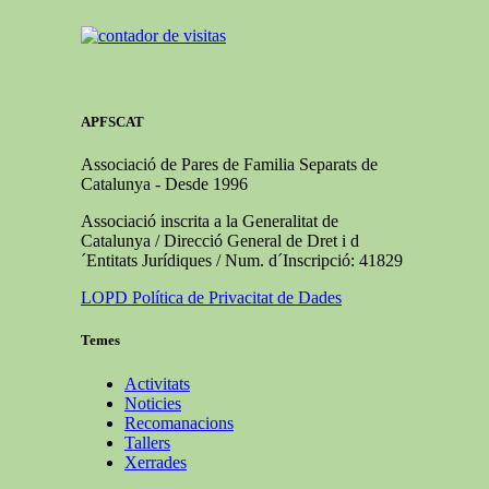
APFSCAT
Associació de Pares de Familia Separats de
Catalunya - Desde 1996
Associació inscrita a la Generalitat de
Catalunya / Direcció General de Dret i d
´Entitats Jurídiques / Num. d´Inscripció: 41829
LOPD Política de Privacitat de Dades
Temes
Activitats
Noticies
Recomanacions
Tallers
Xerrades