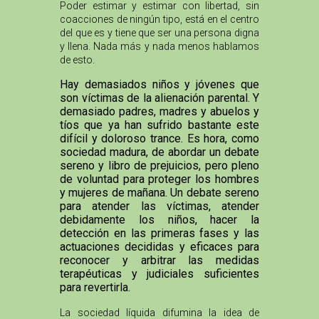
Poder estimar y estimar con libertad, sin
coacciones de ningún tipo, está en el centro
del que es y tiene que ser una persona digna
y llena. Nada más y nada menos hablamos
de esto.
Hay demasiados niños y jóvenes que
son víctimas de la alienación parental. Y
demasiado padres, madres y abuelos y
tíos que ya han sufrido bastante este
difícil y doloroso trance. Es hora, como
sociedad madura, de abordar un debate
sereno y libro de prejuicios, pero pleno
de voluntad para proteger los hombres
y mujeres de mañana. Un debate sereno
para atender las víctimas, atender
debidamente los niños, hacer la
detección en las primeras fases y las
actuaciones decididas y eficaces para
reconocer y arbitrar las medidas
terapéuticas y judiciales suficientes
para revertirla.
La sociedad líquida difumina la idea de