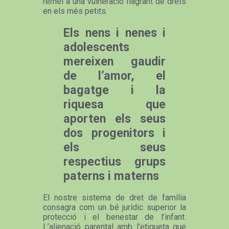
remei a una vulneració flagrant de drets
en els més petits.
Els nens i nenes i
adolescents
mereixen gaudir
de l’amor, el
bagatge i la
riquesa que
aporten els seus
dos progenitors i
els seus
respectius grups
paterns i materns
El nostre sistema de dret de família
consagra com un bé jurídic superior la
protecció i el benestar de l’infant.
L’alienació parental amb l’etiqueta que