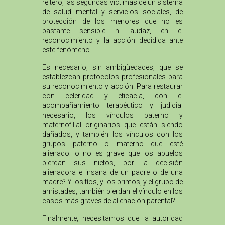
reitero, las segundas víctimas de un sistema
de salud mental y servicios sociales, de
protección de los menores que no es
bastante sensible ni audaz, en el
reconocimiento y la acción decidida ante
este fenómeno.
Es necesario, sin ambigüedades, que se
establezcan protocolos profesionales para
su reconocimiento y acción. Para restaurar
con celeridad y eficacia, con el
acompañamiento terapéutico y judicial
necesario, los vínculos paterno y
maternofilial originarios que están siendo
dañados, y también los vínculos con los
grupos paterno o materno que esté
alienado: o no es grave que los abuelos
pierdan sus nietos, por la decisión
alienadora e insana de un padre o de una
madre? Y los tíos, y los primos, y el grupo de
amistades, también pierdan el vínculo en los
casos más graves de alienación parental?
Finalmente, necesitamos que la autoridad