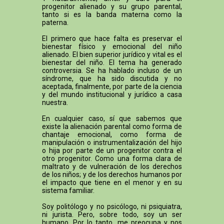
progenitor alienado y su grupo parental,
tanto si es la banda materna como la
paterna.
El primero que hace falta es preservar el
bienestar físico y emocional del niño
alienado. El bien superior jurídico y vital es el
bienestar del niño. El tema ha generado
controversia. Se ha hablado incluso de un
síndrome, que ha sido discutida y no
aceptada, finalmente, por parte de la ciencia
y del mundo institucional y jurídico a casa
nuestra.
En cualquier caso, sí que sabemos que
existe la alienación parental como forma de
chantaje emocional, como forma de
manipulación o instrumentalización del hijo
o hija por parte de un progenitor contra el
otro progenitor. Como una forma clara de
maltrato y de vulneración de los derechos
de los niños; y de los derechos humanos por
el impacto que tiene en el menor y en su
sistema familiar.
Soy politólogo y no psicólogo, ni psiquiatra,
ni jurista. Pero, sobre todo, soy un ser
humano. Por lo tanto, me preocupa y nos