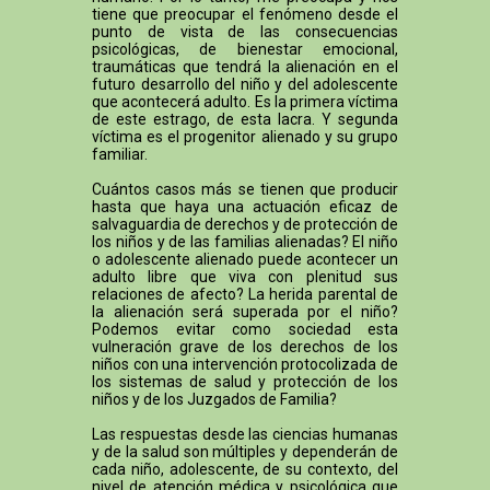
tiene que preocupar el fenómeno desde el
punto de vista de las consecuencias
psicológicas, de bienestar emocional,
traumáticas que tendrá la alienación en el
futuro desarrollo del niño y del adolescente
que acontecerá adulto. Es la primera víctima
de este estrago, de esta lacra. Y segunda
víctima es el progenitor alienado y su grupo
familiar.
Cuántos casos más se tienen que producir
hasta que haya una actuación eficaz de
salvaguardia de derechos y de protección de
los niños y de las familias alienadas? El niño
o adolescente alienado puede acontecer un
adulto libre que viva con plenitud sus
relaciones de afecto? La herida parental de
la alienación será superada por el niño?
Podemos evitar como sociedad esta
vulneración grave de los derechos de los
niños con una intervención protocolizada de
los sistemas de salud y protección de los
niños y de los Juzgados de Familia?
Las respuestas desde las ciencias humanas
y de la salud son múltiples y dependerán de
cada niño, adolescente, de su contexto, del
nivel de atención médica y psicológica que