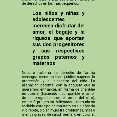
de derechos en los más pequeños.
Los niños y niñas y
adolescentes
merecen disfrutar del
amor, el bagaje y la
riqueza que aportan
sus dos progenitores
y sus respectivos
grupos paternos y
maternos
Nuestro sistema de derecho de familia
consagra como un bien jurídico superior la
protección y el bienestar del niño. La
alienación parental con la etiqueta que la
queramos enmarcar, en forma de chantaje
emocional (haciendo incompatible el amor
de un progenitor con el amor del otro),
existe. El progenitor *alienador a menudo ha
recibido este tipo de maltrato en su infancia
y lo repite, o bien muestra problemas, más o
menos graves, de salud mental o emocional.