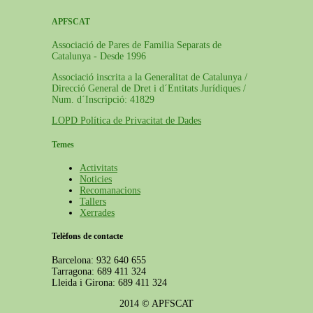
APFSCAT
Associació de Pares de Familia Separats de
Catalunya - Desde 1996
Associació inscrita a la Generalitat de Catalunya /
Direcció General de Dret i d´Entitats Jurídiques /
Num. d´Inscripció: 41829
LOPD Política de Privacitat de Dades
Temes
Activitats
Noticies
Recomanacions
Tallers
Xerrades
Telèfons de contacte
Barcelona: 932 640 655
Tarragona: 689 411 324
Lleida i Girona: 689 411 324
2014 © APFSCAT