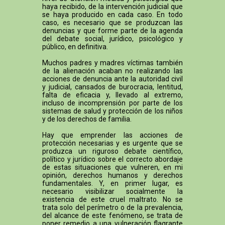
haya recibido, de la intervención judicial que
se haya producido en cada caso. En todo
caso, es necesario que se produzcan las
denuncias y que forme parte de la agenda
del debate social, jurídico, psicológico y
público, en definitiva.
Muchos padres y madres víctimas también
de la alienación acaban no realizando las
acciones de denuncia ante la autoridad civil
y judicial, cansados de burocracia, lentitud,
falta de eficacia y, llevado al extremo,
incluso de incomprensión por parte de los
sistemas de salud y protección de los niños
y de los derechos de familia.
Hay que emprender las acciones de
protección necesarias y es urgente que se
produzca un riguroso debate científico,
político y jurídico sobre el correcto abordaje
de estas situaciones que vulneren, en mi
opinión, derechos humanos y derechos
fundamentales. Y, en primer lugar, es
necesario visibilizar socialmente la
existencia de este cruel maltrato. No se
trata solo del perímetro o de la prevalencia,
del alcance de este fenómeno, se trata de
poner remedio a una vulneración flagrante