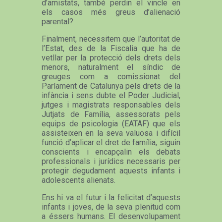
d’amistats, també perdin el vincle en
els casos més greus d’alienació
parental?
Finalment, necessitem que l’autoritat de
l’Estat, des de la Fiscalia que ha de
vetllar per la protecció dels drets dels
menors, naturalment el síndic de
greuges com a comissionat del
Parlament de Catalunya pels drets de la
infància i sens dubte el Poder Judicial,
jutges i magistrats responsables dels
Jutjats de Família, assessorats pels
equips de psicologia (EATAF) que els
assisteixen en la seva valuosa i difícil
funció d’aplicar el dret de família, siguin
conscients i encapçalin els debats
professionals i jurídics necessaris per
protegir degudament aquests infants i
adolescents alienats.
Ens hi va el futur i la felicitat d’aquests
infants i joves, de la seva plenitud com
a éssers humans. El desenvolupament