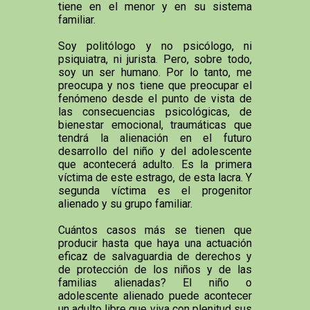
tiene en el menor y en su sistema
familiar.
Soy politólogo y no psicólogo, ni
psiquiatra, ni jurista. Pero, sobre todo,
soy un ser humano. Por lo tanto, me
preocupa y nos tiene que preocupar el
fenómeno desde el punto de vista de
las consecuencias psicológicas, de
bienestar emocional, traumáticas que
tendrá la alienación en el futuro
desarrollo del niño y del adolescente
que acontecerá adulto. Es la primera
víctima de este estrago, de esta lacra. Y
segunda víctima es el progenitor
alienado y su grupo familiar.
Cuántos casos más se tienen que
producir hasta que haya una actuación
eficaz de salvaguardia de derechos y
de protección de los niños y de las
familias alienadas? El niño o
adolescente alienado puede acontecer
un adulto libre que viva con plenitud sus