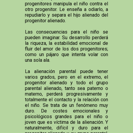
progenitores manipula el niño contra el
otro progenitor. Le enseña a odiarlo, a
repudiarlo y separa el hijo alienado del
progenitor alienado.
Las consecuencias para el niño se
pueden imaginar. Su desarrollo perderá
la riqueza, la estabilidad emocional de
fluir del amor de los dos progenitores;
como un pájaro que intenta volar con
una sola ala.
La alienación parental puede tener
varios grados, pero en el extremo, el
progenitor alienado y todo el grupo
parental alienado, tanto sea paterno o
materno, perderá progresivamente y
totalmente el contacto y la relación con
el niño. Se trata de un fenómeno muy
duro. De costes emocionales y
psicológicos grandes para el niño o
joven que es víctima de la alienación. Y
naturalmente, difícil y duro para el