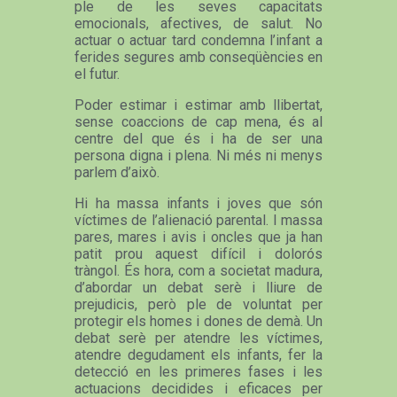
ple de les seves capacitats
emocionals, afectives, de salut. No
actuar o actuar tard condemna l’infant a
ferides segures amb conseqüències en
el futur.
Poder estimar i estimar amb llibertat,
sense coaccions de cap mena, és al
centre del que és i ha de ser una
persona digna i plena. Ni més ni menys
parlem d’això.
Hi ha massa infants i joves que són
víctimes de l’alienació parental. I massa
pares, mares i avis i oncles que ja han
patit prou aquest difícil i dolorós
tràngol. És hora, com a societat madura,
d’abordar un debat serè i lliure de
prejudicis, però ple de voluntat per
protegir els homes i dones de demà. Un
debat serè per atendre les víctimes,
atendre degudament els infants, fer la
detecció en les primeres fases i les
actuacions decidides i eficaces per