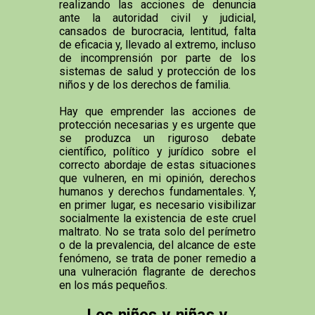
realizando las acciones de denuncia
ante la autoridad civil y judicial,
cansados de burocracia, lentitud, falta
de eficacia y, llevado al extremo, incluso
de incomprensión por parte de los
sistemas de salud y protección de los
niños y de los derechos de familia.
Hay que emprender las acciones de
protección necesarias y es urgente que
se produzca un riguroso debate
científico, político y jurídico sobre el
correcto abordaje de estas situaciones
que vulneren, en mi opinión, derechos
humanos y derechos fundamentales. Y,
en primer lugar, es necesario visibilizar
socialmente la existencia de este cruel
maltrato. No se trata solo del perímetro
o de la prevalencia, del alcance de este
fenómeno, se trata de poner remedio a
una vulneración flagrante de derechos
en los más pequeños.
Los niños y niñas y