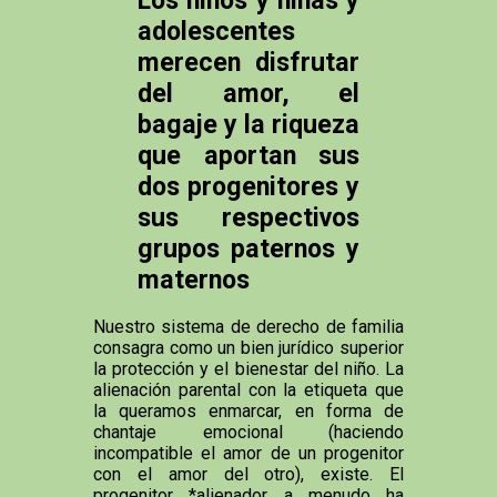
adolescentes
merecen disfrutar
del amor, el
bagaje y la riqueza
que aportan sus
dos progenitores y
sus respectivos
grupos paternos y
maternos
Nuestro sistema de derecho de familia
consagra como un bien jurídico superior
la protección y el bienestar del niño. La
alienación parental con la etiqueta que
la queramos enmarcar, en forma de
chantaje emocional (haciendo
incompatible el amor de un progenitor
con el amor del otro), existe. El
progenitor *alienador a menudo ha