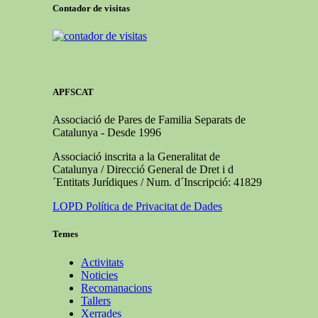
Contador de visitas
APFSCAT
Associació de Pares de Familia Separats de
Catalunya - Desde 1996
Associació inscrita a la Generalitat de
Catalunya / Direcció General de Dret i d
´Entitats Jurídiques / Num. d´Inscripció: 41829
LOPD Política de Privacitat de Dades
Temes
Activitats
Noticies
Recomanacions
Tallers
Xerrades