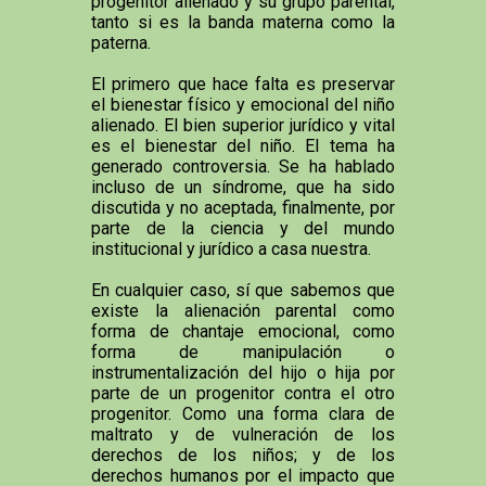
progenitor alienado y su grupo parental,
tanto si es la banda materna como la
paterna.
El primero que hace falta es preservar
el bienestar físico y emocional del niño
alienado. El bien superior jurídico y vital
es el bienestar del niño. El tema ha
generado controversia. Se ha hablado
incluso de un síndrome, que ha sido
discutida y no aceptada, finalmente, por
parte de la ciencia y del mundo
institucional y jurídico a casa nuestra.
En cualquier caso, sí que sabemos que
existe la alienación parental como
forma de chantaje emocional, como
forma de manipulación o
instrumentalización del hijo o hija por
parte de un progenitor contra el otro
progenitor. Como una forma clara de
maltrato y de vulneración de los
derechos de los niños; y de los
derechos humanos por el impacto que