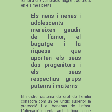
remei a una vulneració flagrant de drets
en els més petits.
Els nens i nenes i
adolescents
mereixen gaudir
de l’amor, el
bagatge i la
riquesa que
aporten els seus
dos progenitors i
els seus
respectius grups
paterns i materns
El nostre sistema de dret de família
consagra com un bé jurídic superior la
protecció i el benestar de l’infant.
L’alienació parental amb l’etiqueta que