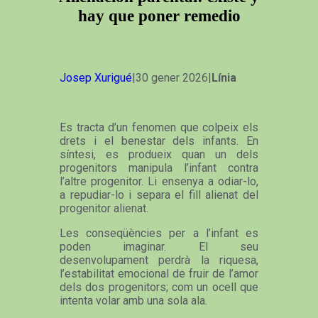
hay que poner remedio
Josep Xurigué
|30 gener 2026|
Línia
Es tracta d’un fenomen que colpeix els
drets i el benestar dels infants. En
síntesi, es produeix quan un dels
progenitors manipula l’infant contra
l’altre progenitor. Li ensenya a odiar-lo,
a repudiar-lo i separa el fill alienat del
progenitor alienat.
Les conseqüències per a l’infant es
poden imaginar. El seu
desenvolupament perdrà la riquesa,
l’estabilitat emocional de fruir de l’amor
dels dos progenitors; com un ocell que
intenta volar amb una sola ala.