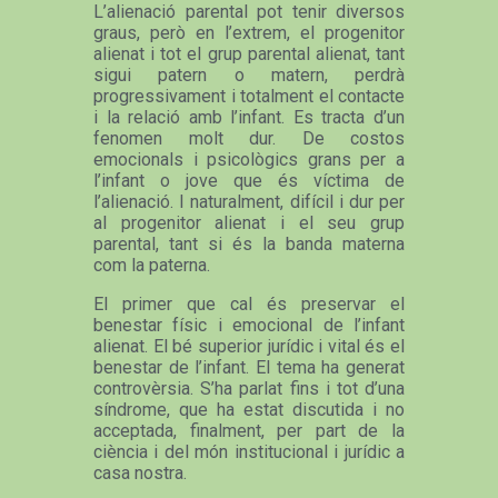
L’alienació parental pot tenir diversos
graus, però en l’extrem, el progenitor
alienat i tot el grup parental alienat, tant
sigui patern o matern, perdrà
progressivament i totalment el contacte
i la relació amb l’infant. Es tracta d’un
fenomen molt dur. De costos
emocionals i psicològics grans per a
l’infant o jove que és víctima de
l’alienació. I naturalment, difícil i dur per
al progenitor alienat i el seu grup
parental, tant si és la banda materna
com la paterna.
El primer que cal és preservar el
benestar físic i emocional de l’infant
alienat. El bé superior jurídic i vital és el
benestar de l’infant. El tema ha generat
controvèrsia. S’ha parlat fins i tot d’una
síndrome, que ha estat discutida i no
acceptada, finalment, per part de la
ciència i del món institucional i jurídic a
casa nostra.