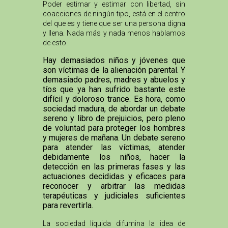
Poder estimar y estimar con libertad, sin
coacciones de ningún tipo, está en el centro
del que es y tiene que ser una persona digna
y llena. Nada más y nada menos hablamos
de esto.
Hay demasiados niños y jóvenes que
son víctimas de la alienación parental. Y
demasiado padres, madres y abuelos y
tíos que ya han sufrido bastante este
difícil y doloroso trance. Es hora, como
sociedad madura, de abordar un debate
sereno y libro de prejuicios, pero pleno
de voluntad para proteger los hombres
y mujeres de mañana. Un debate sereno
para atender las víctimas, atender
debidamente los niños, hacer la
detección en las primeras fases y las
actuaciones decididas y eficaces para
reconocer y arbitrar las medidas
terapéuticas y judiciales suficientes
para revertirla.
La sociedad líquida difumina la idea de