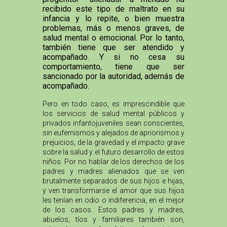
recibido este tipo de maltrato en su
infancia y lo repite, o bien muestra
problemas, más o menos graves, de
salud mental o emocional. Por lo tanto,
también tiene que ser atendido y
acompañado. Y si no cesa su
comportamiento, tiene que ser
sancionado por la autoridad, además de
acompañado.
Pero en todo caso, es imprescindible que
los servicios de salud mental públicos y
privados infantojuveniles sean conscientes,
sin eufemismos y alejados de apriorismos y
prejuicios, de la gravedad y el impacto grave
sobre la salud y el futuro desarrollo de estos
niños. Por no hablar de los derechos de los
padres y madres alienados que se ven
brutalmente separados de sus hijos e hijas,
y ven transformarse el amor que sus hijos
les tenían en odio o indiferencia, en el mejor
de los casos. Estos padres y madres,
abuelos, tíos y familiares también son,