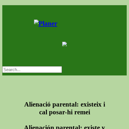
Alienació parental: existeix i
cal posar-hi remei
Alienación parental: existe y