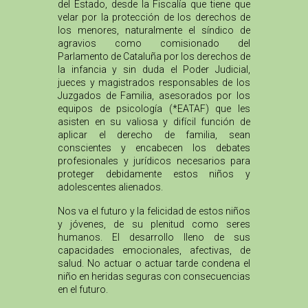
del Estado, desde la Fiscalía que tiene que
velar por la protección de los derechos de
los menores, naturalmente el síndico de
agravios como comisionado del
Parlamento de Cataluña por los derechos de
la infancia y sin duda el Poder Judicial,
jueces y magistrados responsables de los
Juzgados de Familia, asesorados por los
equipos de psicología (*EATAF) que les
asisten en su valiosa y difícil función de
aplicar el derecho de familia, sean
conscientes y encabecen los debates
profesionales y jurídicos necesarios para
proteger debidamente estos niños y
adolescentes alienados.
Nos va el futuro y la felicidad de estos niños
y jóvenes, de su plenitud como seres
humanos. El desarrollo lleno de sus
capacidades emocionales, afectivas, de
salud. No actuar o actuar tarde condena el
niño en heridas seguras con consecuencias
en el futuro.