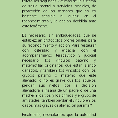
reitero, las segundas víctimas de un sistema
de salud mental y servicios sociales, de
protección de los menores que no es
bastante sensible ni audaz, en el
reconocimiento y la acción decidida ante
este fenómeno.
Es necesario, sin ambigüedades, que se
establezcan protocolos profesionales para
su reconocimiento y acción. Para restaurar
con celeridad y eficacia, con el
acompañamiento terapéutico y judicial
necesario, los vínculos paterno y
maternofilial originarios que están siendo
dañados, y también los vínculos con los
grupos paterno o materno que esté
alienado: o no es grave que los abuelos
pierdan sus nietos, por la decisión
alienadora e insana de un padre o de una
madre? Y los tíos, y los primos, y el grupo de
amistades, también pierdan el vínculo en los
casos más graves de alienación parental?
Finalmente, necesitamos que la autoridad