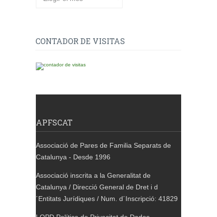
CONTADOR DE VISITAS
APFSCAT
Associació de Pares de Familia Separats de
Catalunya - Desde 1996
Associació inscrita a la Generalitat de
Catalunya / Direcció General de Dret i d
´Entitats Jurídiques / Num. d´Inscripció: 41829