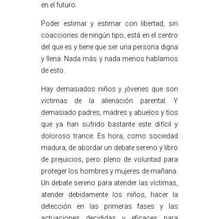
en el futuro.
Poder estimar y estimar con libertad, sin
coacciones de ningún tipo, está en el centro
del que es y tiene que ser una persona digna
y llena. Nada más y nada menos hablamos
de esto.
Hay demasiados niños y jóvenes que son
víctimas de la alienación parental. Y
demasiado padres, madres y abuelos y tíos
que ya han sufrido bastante este difícil y
doloroso trance. Es hora, como sociedad
madura, de abordar un debate sereno y libro
de prejuicios, pero pleno de voluntad para
proteger los hombres y mujeres de mañana.
Un debate sereno para atender las víctimas,
atender debidamente los niños, hacer la
detección en las primeras fases y las
actuaciones decididas y eficaces para