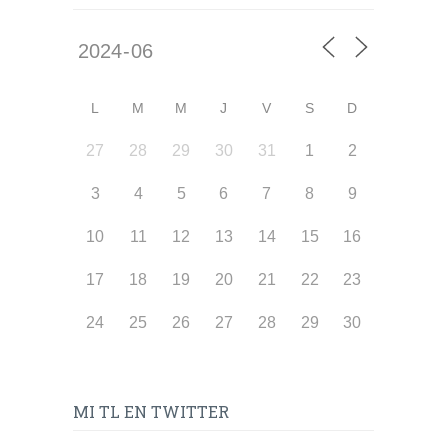
L
M
M
J
V
S
D
27
28
29
30
31
1
2
3
4
5
6
7
8
9
10
11
12
13
14
15
16
17
18
19
20
21
22
23
24
25
26
27
28
29
30
MI TL EN TWITTER