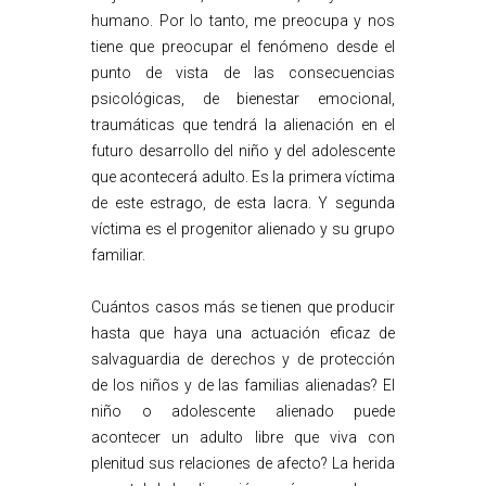
humano. Por lo tanto, me preocupa y nos
tiene que preocupar el fenómeno desde el
punto de vista de las consecuencias
psicológicas, de bienestar emocional,
traumáticas que tendrá la alienación en el
futuro desarrollo del niño y del adolescente
que acontecerá adulto. Es la primera víctima
de este estrago, de esta lacra. Y segunda
víctima es el progenitor alienado y su grupo
familiar.
Cuántos casos más se tienen que producir
hasta que haya una actuación eficaz de
salvaguardia de derechos y de protección
de los niños y de las familias alienadas? El
niño o adolescente alienado puede
acontecer un adulto libre que viva con
plenitud sus relaciones de afecto? La herida