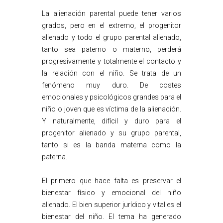
La alienación parental puede tener varios
grados, pero en el extremo, el progenitor
alienado y todo el grupo parental alienado,
tanto sea paterno o materno, perderá
progresivamente y totalmente el contacto y
la relación con el niño. Se trata de un
fenómeno muy duro. De costes
emocionales y psicológicos grandes para el
niño o joven que es víctima de la alienación.
Y naturalmente, difícil y duro para el
progenitor alienado y su grupo parental,
tanto si es la banda materna como la
paterna.
El primero que hace falta es preservar el
bienestar físico y emocional del niño
alienado. El bien superior jurídico y vital es el
bienestar del niño. El tema ha generado