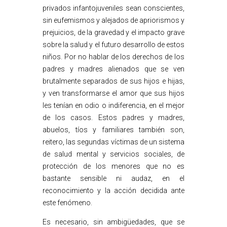
privados infantojuveniles sean conscientes,
sin eufemismos y alejados de apriorismos y
prejuicios, de la gravedad y el impacto grave
sobre la salud y el futuro desarrollo de estos
niños. Por no hablar de los derechos de los
padres y madres alienados que se ven
brutalmente separados de sus hijos e hijas,
y ven transformarse el amor que sus hijos
les tenían en odio o indiferencia, en el mejor
de los casos. Estos padres y madres,
abuelos, tíos y familiares también son,
reitero, las segundas víctimas de un sistema
de salud mental y servicios sociales, de
protección de los menores que no es
bastante sensible ni audaz, en el
reconocimiento y la acción decidida ante
este fenómeno.
Es necesario, sin ambigüedades, que se