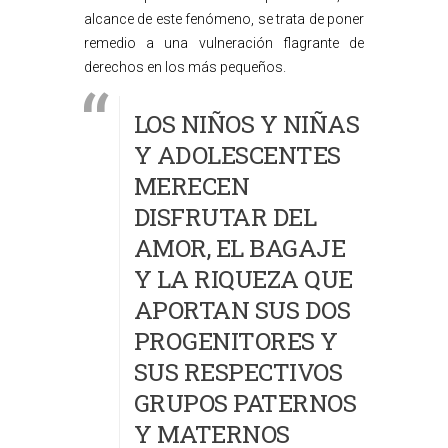
alcance de este fenómeno, se trata de poner
remedio a una vulneración flagrante de
derechos en los más pequeños.
LOS NIÑOS Y NIÑAS
Y ADOLESCENTES
MERECEN
DISFRUTAR DEL
AMOR, EL BAGAJE
Y LA RIQUEZA QUE
APORTAN SUS DOS
PROGENITORES Y
SUS RESPECTIVOS
GRUPOS PATERNOS
Y MATERNOS