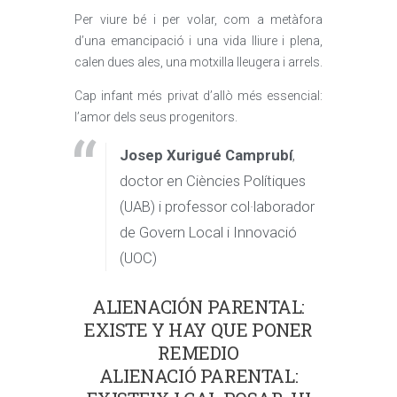
Per viure bé i per volar, com a metàfora
d’una emancipació i una vida lliure i plena,
calen dues ales, una motxilla lleugera i arrels.
Cap infant més privat d’allò més essencial:
l’amor dels seus progenitors.
Josep Xurigué Camprubí
,
doctor en Ciències Polítiques
(UAB) i professor col·laborador
de Govern Local i Innovació
(UOC)
ALIENACIÓN PARENTAL:
EXISTE Y HAY QUE PONER
REMEDIO
ALIENACIÓ PARENTAL: