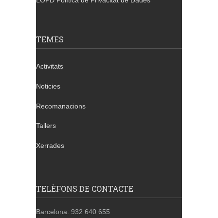
LOPD Política de Privacitat de Dades
TEMES
Activitats
Noticies
Recomanacions
Tallers
Xerrades
TELÈFONS DE CONTACTE
Barcelona: 932 640 655