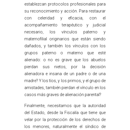
establezcan protocolos profesionales para
su reconocimiento y acción. Para restaurar
con celeridad y eficacia, con el
acompañamiento terapéutico y judicial
necesario, los vínculos paterno y
maternofilial originarios que están siendo
dañados, y también los vínculos con los
grupos paterno o materno que esté
alienado: o no es grave que los abuelos
pierdan sus nietos, por la decisión
alienadora e insana de un padre o de una
madre? Y los tíos, y los primos, y el grupo de
amistades, también pierdan el vínculo en los
casos más graves de alienación parental?
Finalmente, necesitamos que la autoridad
del Estado, desde la Fiscalía que tiene que
velar por la protección de los derechos de
los menores, naturalmente el síndico de