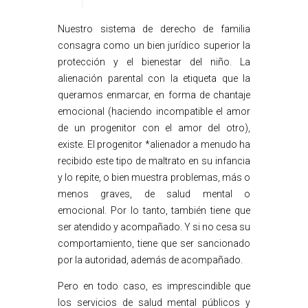
Nuestro sistema de derecho de familia
consagra como un bien jurídico superior la
protección y el bienestar del niño. La
alienación parental con la etiqueta que la
queramos enmarcar, en forma de chantaje
emocional (haciendo incompatible el amor
de un progenitor con el amor del otro),
existe. El progenitor *alienador a menudo ha
recibido este tipo de maltrato en su infancia
y lo repite, o bien muestra problemas, más o
menos graves, de salud mental o
emocional. Por lo tanto, también tiene que
ser atendido y acompañado. Y si no cesa su
comportamiento, tiene que ser sancionado
por la autoridad, además de acompañado.
Pero en todo caso, es imprescindible que
los servicios de salud mental públicos y