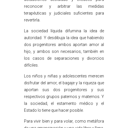
reconocer y arbitrar las medidas
terapéuticas y judiciales suficientes para
revertirla.
La sociedad líquida difumina la idea de
autoridad. Y desdibuja la idea que habiendo
dos progenitores ambos aportan amor al
hijo, y ambos son necesarios, también en
los casos de separaciones y divorcios
difíciles.
Los niños y niñas y adolescentes merecen
disfrutar del amor, el bagaje y la riqueza que
aportan sus dos progenitores y sus
respectivos grupos paternos y maternos. Y
la sociedad, el estamento médico y el
Estado lo tiene que hacer posible.
Para vivir bien y para volar, como metáfora