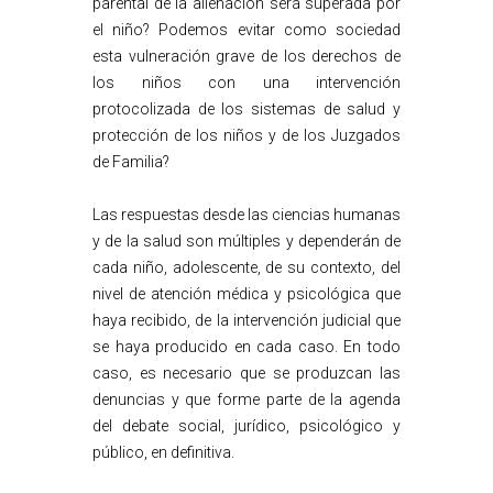
parental de la alienación será superada por
el niño? Podemos evitar como sociedad
esta vulneración grave de los derechos de
los niños con una intervención
protocolizada de los sistemas de salud y
protección de los niños y de los Juzgados
de Familia?
Las respuestas desde las ciencias humanas
y de la salud son múltiples y dependerán de
cada niño, adolescente, de su contexto, del
nivel de atención médica y psicológica que
haya recibido, de la intervención judicial que
se haya producido en cada caso. En todo
caso, es necesario que se produzcan las
denuncias y que forme parte de la agenda
del debate social, jurídico, psicológico y
público, en definitiva.