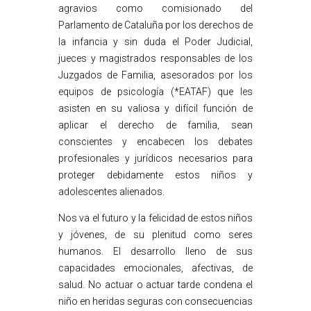
agravios como comisionado del
Parlamento de Cataluña por los derechos de
la infancia y sin duda el Poder Judicial,
jueces y magistrados responsables de los
Juzgados de Familia, asesorados por los
equipos de psicología (*EATAF) que les
asisten en su valiosa y difícil función de
aplicar el derecho de familia, sean
conscientes y encabecen los debates
profesionales y jurídicos necesarios para
proteger debidamente estos niños y
adolescentes alienados.
Nos va el futuro y la felicidad de estos niños
y jóvenes, de su plenitud como seres
humanos. El desarrollo lleno de sus
capacidades emocionales, afectivas, de
salud. No actuar o actuar tarde condena el
niño en heridas seguras con consecuencias