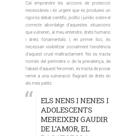
Cal emprendre les accions de protecció
necessàries i és urgent que es produeixi un
rigorós debat científic, polític i jurídic sobre el
correcte abordatge d’aquestes situacions
que vulneren, al meu entendre, drets humans
i drets fonamentals. I, en primer lloc, és
necessari visibilitzar socialment l’existència
d’aquest cruel maltractament. No es tracta
només del perímetre o de la prevalença, de
l’abast d’aquest fenomen, es tracta de posar
remei a una vulneració flagrant de drets en
els més petits.
ELS NENS I NENES I
ADOLESCENTS
MEREIXEN GAUDIR
DE L’AMOR, EL