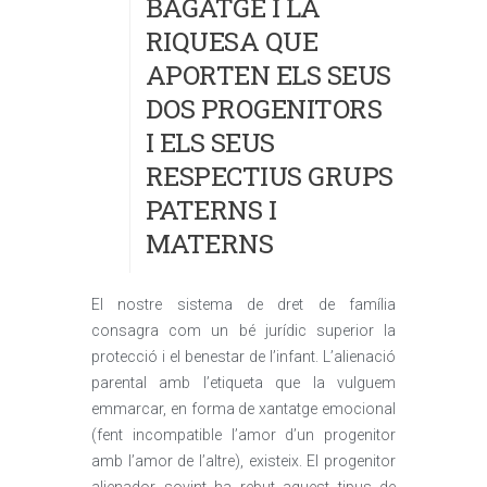
BAGATGE I LA
RIQUESA QUE
APORTEN ELS SEUS
DOS PROGENITORS
I ELS SEUS
RESPECTIUS GRUPS
PATERNS I
MATERNS
El nostre sistema de dret de família
consagra com un bé jurídic superior la
protecció i el benestar de l’infant. L’alienació
parental amb l’etiqueta que la vulguem
emmarcar, en forma de xantatge emocional
(fent incompatible l’amor d’un progenitor
amb l’amor de l’altre), existeix. El progenitor