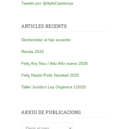
Tweets por @ApfsCatalunya
ARTICLES RECENTS
Desheredar al hijo ausente
Renda 2025
Feliç Any Nou / feliz Año nuevo 2026
Feliç Nadal /Feliz Navidad 2025
Taller Jurídico Ley Orgánica 1/2025
ARXIU DE PUBLICACIONS