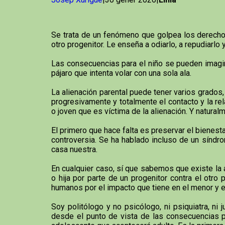
Se trata de un fenómeno que golpea los derechos
otro progenitor. Le enseña a odiarlo, a repudiarlo 
Las consecuencias para el niño se pueden imagina
pájaro que intenta volar con una sola ala.
La alienación parental puede tener varios grados,
progresivamente y totalmente el contacto y la re
o joven que es víctima de la alienación. Y naturalm
El primero que hace falta es preservar el bienestar
controversia. Se ha hablado incluso de un síndrom
casa nuestra.
En cualquier caso, sí que sabemos que existe la 
o hija por parte de un progenitor contra el otr
humanos por el impacto que tiene en el menor y e
Soy politólogo y no psicólogo, ni psiquiatra, n
desde el punto de vista de las consecuencias ps