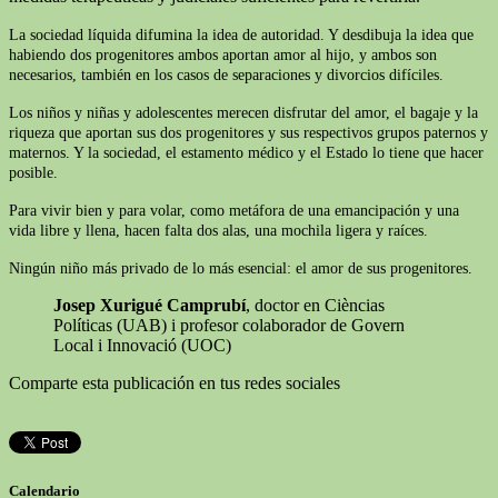
La sociedad líquida difumina la idea de autoridad. Y desdibuja la idea que
habiendo dos progenitores ambos aportan amor al hijo, y ambos son
necesarios, también en los casos de separaciones y divorcios difíciles.
Los niños y niñas y adolescentes merecen disfrutar del amor, el bagaje y la
riqueza que aportan sus dos progenitores y sus respectivos grupos paternos y
maternos. Y la sociedad, el estamento médico y el Estado lo tiene que hacer
posible.
Para vivir bien y para volar, como metáfora de una emancipación y una
vida libre y llena, hacen falta dos alas, una mochila ligera y raíces.
Ningún niño más privado de lo más esencial: el amor de sus progenitores.
Josep Xurigué Camprubí
, doctor en Cièncias
Políticas (UAB) i profesor colaborador de Govern
Local i Innovació (UOC)
Comparte esta publicación en tus redes sociales
Calendario