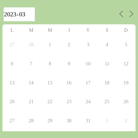
L
M
M
J
V
S
D
27
28
1
2
3
4
5
6
7
8
9
10
11
12
13
14
15
16
17
18
19
20
21
22
23
24
25
26
27
28
29
30
31
1
2