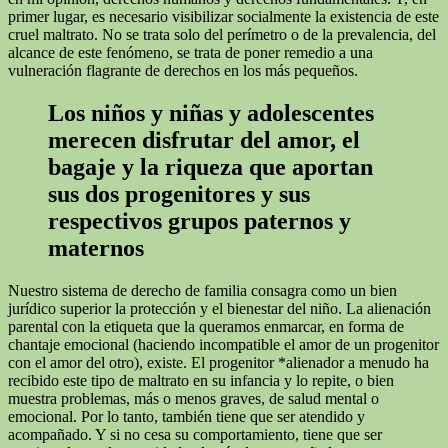
primer lugar, es necesario visibilizar socialmente la existencia de este
cruel maltrato. No se trata solo del perímetro o de la prevalencia, del
alcance de este fenómeno, se trata de poner remedio a una
vulneración flagrante de derechos en los más pequeños.
Los niños y niñas y adolescentes
merecen disfrutar del amor, el
bagaje y la riqueza que aportan
sus dos progenitores y sus
respectivos grupos paternos y
maternos
Nuestro sistema de derecho de familia consagra como un bien
jurídico superior la protección y el bienestar del niño. La alienación
parental con la etiqueta que la queramos enmarcar, en forma de
chantaje emocional (haciendo incompatible el amor de un progenitor
con el amor del otro), existe. El progenitor *alienador a menudo ha
recibido este tipo de maltrato en su infancia y lo repite, o bien
muestra problemas, más o menos graves, de salud mental o
emocional. Por lo tanto, también tiene que ser atendido y
acompañado. Y si no cesa su comportamiento, tiene que ser