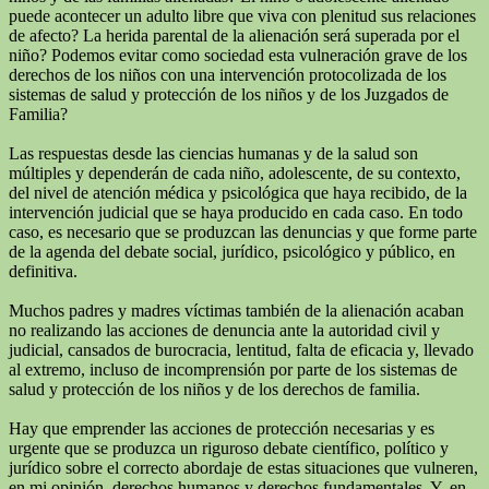
puede acontecer un adulto libre que viva con plenitud sus relaciones
de afecto? La herida parental de la alienación será superada por el
niño? Podemos evitar como sociedad esta vulneración grave de los
derechos de los niños con una intervención protocolizada de los
sistemas de salud y protección de los niños y de los Juzgados de
Familia?
Las respuestas desde las ciencias humanas y de la salud son
múltiples y dependerán de cada niño, adolescente, de su contexto,
del nivel de atención médica y psicológica que haya recibido, de la
intervención judicial que se haya producido en cada caso. En todo
caso, es necesario que se produzcan las denuncias y que forme parte
de la agenda del debate social, jurídico, psicológico y público, en
definitiva.
Muchos padres y madres víctimas también de la alienación acaban
no realizando las acciones de denuncia ante la autoridad civil y
judicial, cansados de burocracia, lentitud, falta de eficacia y, llevado
al extremo, incluso de incomprensión por parte de los sistemas de
salud y protección de los niños y de los derechos de familia.
Hay que emprender las acciones de protección necesarias y es
urgente que se produzca un riguroso debate científico, político y
jurídico sobre el correcto abordaje de estas situaciones que vulneren,
en mi opinión, derechos humanos y derechos fundamentales. Y, en