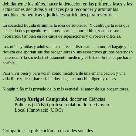
debidamente los niños, hacer la detección en las primeras fases y las
actuaciones decididas y eficaces para reconocer y arbitrar las
medidas terapéuticas y judiciales suficientes para revertirla.
La sociedad líquida difumina la idea de autoridad. Y desdibuja la idea que
habiendo dos progenitores ambos aportan amor al hijo, y ambos son
necesarios, también en los casos de separaciones y divorcios difíciles.
Los niños y niñas y adolescentes merecen disfrutar del amor, el bagaje y la
riqueza que aportan sus dos progenitores y sus respectivos grupos paternos y
maternos. Y la sociedad, el estamento médico y el Estado lo tiene que hacer
posible.
Para vivir bien y para volar, como metáfora de una emancipación y una
vida libre y llena, hacen falta dos alas, una mochila ligera y raíces.
Ningún niño más privado de lo más esencial: el amor de sus progenitores.
Josep Xurigué Camprubí
, doctor en Cièncias
Políticas (UAB) i profesor colaborador de Govern
Local i Innovació (UOC)
Comparte esta publicación en tus redes sociales