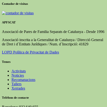
Contador de visitas
APFSCAT
Associació de Pares de Familia Separats de Catalunya - Desde 1996
Associació inscrita a la Generalitat de Catalunya / Direcció General
de Dret i d´Entitats Jurídiques / Num. d´Inscripció: 41829
LOPD Política de Privacitat de Dades
Temes
Activitats
Noticies
Recomanacions
Tallers
Xerrades
Telèfons de contacte
Barcelona: 932 640 655