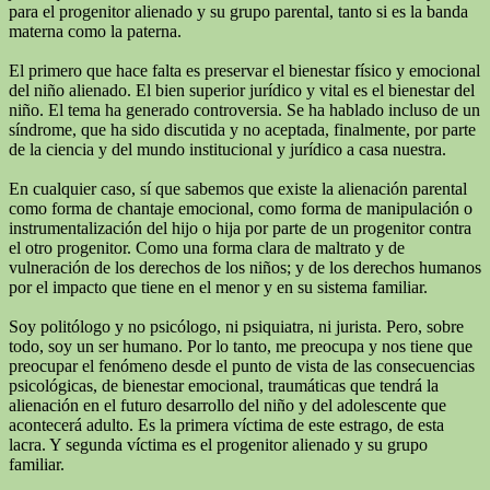
para el progenitor alienado y su grupo parental, tanto si es la banda
materna como la paterna.
El primero que hace falta es preservar el bienestar físico y emocional
del niño alienado. El bien superior jurídico y vital es el bienestar del
niño. El tema ha generado controversia. Se ha hablado incluso de un
síndrome, que ha sido discutida y no aceptada, finalmente, por parte
de la ciencia y del mundo institucional y jurídico a casa nuestra.
En cualquier caso, sí que sabemos que existe la alienación parental
como forma de chantaje emocional, como forma de manipulación o
instrumentalización del hijo o hija por parte de un progenitor contra
el otro progenitor. Como una forma clara de maltrato y de
vulneración de los derechos de los niños; y de los derechos humanos
por el impacto que tiene en el menor y en su sistema familiar.
Soy politólogo y no psicólogo, ni psiquiatra, ni jurista. Pero, sobre
todo, soy un ser humano. Por lo tanto, me preocupa y nos tiene que
preocupar el fenómeno desde el punto de vista de las consecuencias
psicológicas, de bienestar emocional, traumáticas que tendrá la
alienación en el futuro desarrollo del niño y del adolescente que
acontecerá adulto. Es la primera víctima de este estrago, de esta
lacra. Y segunda víctima es el progenitor alienado y su grupo
familiar.