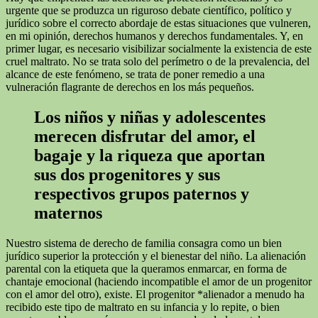
urgente que se produzca un riguroso debate científico, político y
jurídico sobre el correcto abordaje de estas situaciones que vulneren,
en mi opinión, derechos humanos y derechos fundamentales. Y, en
primer lugar, es necesario visibilizar socialmente la existencia de este
cruel maltrato. No se trata solo del perímetro o de la prevalencia, del
alcance de este fenómeno, se trata de poner remedio a una
vulneración flagrante de derechos en los más pequeños.
Los niños y niñas y adolescentes
merecen disfrutar del amor, el
bagaje y la riqueza que aportan
sus dos progenitores y sus
respectivos grupos paternos y
maternos
Nuestro sistema de derecho de familia consagra como un bien
jurídico superior la protección y el bienestar del niño. La alienación
parental con la etiqueta que la queramos enmarcar, en forma de
chantaje emocional (haciendo incompatible el amor de un progenitor
con el amor del otro), existe. El progenitor *alienador a menudo ha
recibido este tipo de maltrato en su infancia y lo repite, o bien