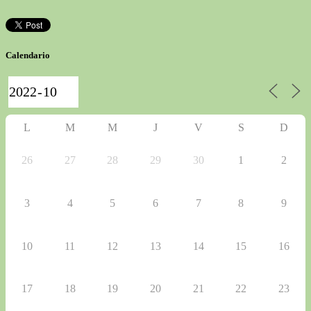
Calendario
L
M
M
J
V
S
D
26
27
28
29
30
1
2
3
4
5
6
7
8
9
10
11
12
13
14
15
16
17
18
19
20
21
22
23