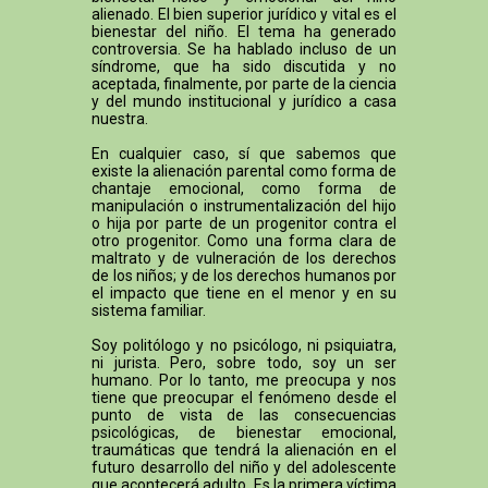
alienado. El bien superior jurídico y vital es el
bienestar del niño. El tema ha generado
controversia. Se ha hablado incluso de un
síndrome, que ha sido discutida y no
aceptada, finalmente, por parte de la ciencia
y del mundo institucional y jurídico a casa
nuestra.
En cualquier caso, sí que sabemos que
existe la alienación parental como forma de
chantaje emocional, como forma de
manipulación o instrumentalización del hijo
o hija por parte de un progenitor contra el
otro progenitor. Como una forma clara de
maltrato y de vulneración de los derechos
de los niños; y de los derechos humanos por
el impacto que tiene en el menor y en su
sistema familiar.
Soy politólogo y no psicólogo, ni psiquiatra,
ni jurista. Pero, sobre todo, soy un ser
humano. Por lo tanto, me preocupa y nos
tiene que preocupar el fenómeno desde el
punto de vista de las consecuencias
psicológicas, de bienestar emocional,
traumáticas que tendrá la alienación en el
futuro desarrollo del niño y del adolescente
que acontecerá adulto. Es la primera víctima