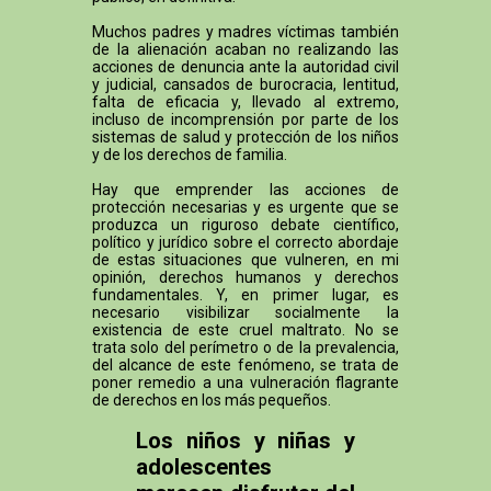
Muchos padres y madres víctimas también
de la alienación acaban no realizando las
acciones de denuncia ante la autoridad civil
y judicial, cansados de burocracia, lentitud,
falta de eficacia y, llevado al extremo,
incluso de incomprensión por parte de los
sistemas de salud y protección de los niños
y de los derechos de familia.
Hay que emprender las acciones de
protección necesarias y es urgente que se
produzca un riguroso debate científico,
político y jurídico sobre el correcto abordaje
de estas situaciones que vulneren, en mi
opinión, derechos humanos y derechos
fundamentales. Y, en primer lugar, es
necesario visibilizar socialmente la
existencia de este cruel maltrato. No se
trata solo del perímetro o de la prevalencia,
del alcance de este fenómeno, se trata de
poner remedio a una vulneración flagrante
de derechos en los más pequeños.
Los niños y niñas y
adolescentes