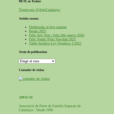
Mi TL en Twitter
Tweets por @ApfsCatalunya
Articles recents
Desheredar al hijo ausente
Renda 2025
Feliç Any Nou / feliz Año nuevo 2026
Feliç Nadal /Feliz Navidad 2025
Taller Jurídico Ley Orgánica 1/2025
Arxiu de publicacions
Contador de visitas
APFSCAT
Associació de Pares de Familia Separats de
Catalunya - Desde 1996