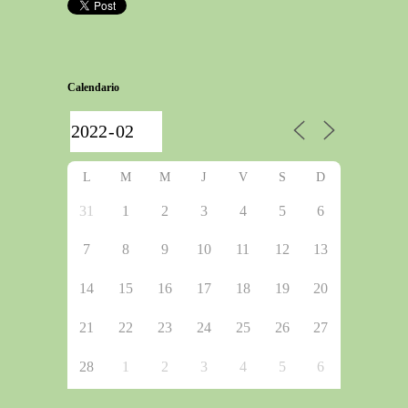
Calendario
L
M
M
J
V
S
D
31
1
2
3
4
5
6
7
8
9
10
11
12
13
14
15
16
17
18
19
20
21
22
23
24
25
26
27
28
1
2
3
4
5
6