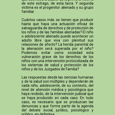
de este estrago, de esta lacra. Y segunda
víctima es el progenitor alienado y su grupo
familiar.
Cuántos casos más se tienen que producir
hasta que haya una actuación eficaz de
salvaguardia de derechos y de protección de
los niños y de las familias alienadas? El niño
o adolescente alienado puede acontecer un
adulto libre que viva con plenitud sus
relaciones de afecto? La herida parental de
la alienación será superada por el niño?
Podemos evitar como sociedad esta
vulneración grave de los derechos de los
niños con una intervención protocolizada de
los sistemas de salud y protección de los
niños y de los Juzgados de Familia?
Las respuestas desde las ciencias humanas
y de la salud son múltiples y dependerán de
cada niño, adolescente, de su contexto, del
nivel de atención médica y psicológica que
haya recibido, de la intervención judicial que
se haya producido en cada caso. En todo
caso, es necesario que se produzcan las
denuncias y que forme parte de la agenda
del debate social, jurídico, psicológico y
público, en definitiva.