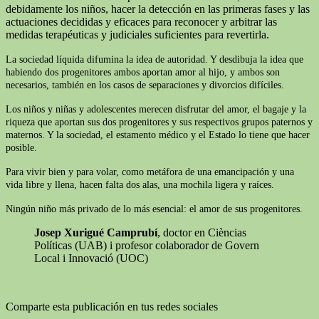
debidamente los niños, hacer la detección en las primeras fases y las
actuaciones decididas y eficaces para reconocer y arbitrar las
medidas terapéuticas y judiciales suficientes para revertirla.
La sociedad líquida difumina la idea de autoridad. Y desdibuja la idea que
habiendo dos progenitores ambos aportan amor al hijo, y ambos son
necesarios, también en los casos de separaciones y divorcios difíciles.
Los niños y niñas y adolescentes merecen disfrutar del amor, el bagaje y la
riqueza que aportan sus dos progenitores y sus respectivos grupos paternos y
maternos. Y la sociedad, el estamento médico y el Estado lo tiene que hacer
posible.
Para vivir bien y para volar, como metáfora de una emancipación y una
vida libre y llena, hacen falta dos alas, una mochila ligera y raíces.
Ningún niño más privado de lo más esencial: el amor de sus progenitores.
Josep Xurigué Camprubí
, doctor en Cièncias
Políticas (UAB) i profesor colaborador de Govern
Local i Innovació (UOC)
Comparte esta publicación en tus redes sociales