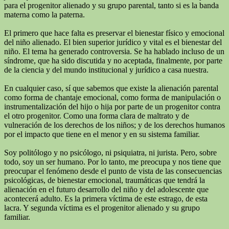
para el progenitor alienado y su grupo parental, tanto si es la banda
materna como la paterna.
El primero que hace falta es preservar el bienestar físico y emocional
del niño alienado. El bien superior jurídico y vital es el bienestar del
niño. El tema ha generado controversia. Se ha hablado incluso de un
síndrome, que ha sido discutida y no aceptada, finalmente, por parte
de la ciencia y del mundo institucional y jurídico a casa nuestra.
En cualquier caso, sí que sabemos que existe la alienación parental
como forma de chantaje emocional, como forma de manipulación o
instrumentalización del hijo o hija por parte de un progenitor contra
el otro progenitor. Como una forma clara de maltrato y de
vulneración de los derechos de los niños; y de los derechos humanos
por el impacto que tiene en el menor y en su sistema familiar.
Soy politólogo y no psicólogo, ni psiquiatra, ni jurista. Pero, sobre
todo, soy un ser humano. Por lo tanto, me preocupa y nos tiene que
preocupar el fenómeno desde el punto de vista de las consecuencias
psicológicas, de bienestar emocional, traumáticas que tendrá la
alienación en el futuro desarrollo del niño y del adolescente que
acontecerá adulto. Es la primera víctima de este estrago, de esta
lacra. Y segunda víctima es el progenitor alienado y su grupo
familiar.