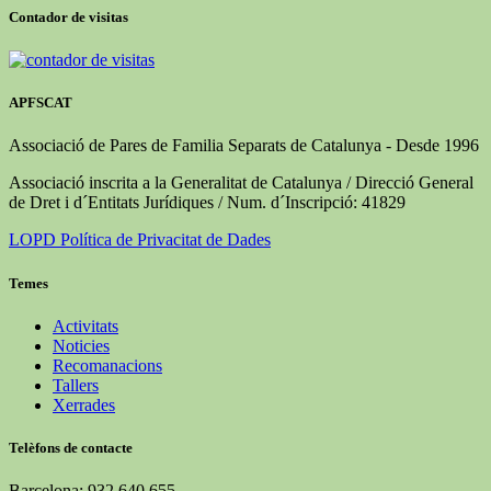
Contador de visitas
APFSCAT
Associació de Pares de Familia Separats de Catalunya - Desde 1996
Associació inscrita a la Generalitat de Catalunya / Direcció General
de Dret i d´Entitats Jurídiques / Num. d´Inscripció: 41829
LOPD Política de Privacitat de Dades
Temes
Activitats
Noticies
Recomanacions
Tallers
Xerrades
Telèfons de contacte
Barcelona: 932 640 655