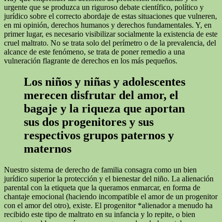
urgente que se produzca un riguroso debate científico, político y
jurídico sobre el correcto abordaje de estas situaciones que vulneren,
en mi opinión, derechos humanos y derechos fundamentales. Y, en
primer lugar, es necesario visibilizar socialmente la existencia de este
cruel maltrato. No se trata solo del perímetro o de la prevalencia, del
alcance de este fenómeno, se trata de poner remedio a una
vulneración flagrante de derechos en los más pequeños.
Los niños y niñas y adolescentes
merecen disfrutar del amor, el
bagaje y la riqueza que aportan
sus dos progenitores y sus
respectivos grupos paternos y
maternos
Nuestro sistema de derecho de familia consagra como un bien
jurídico superior la protección y el bienestar del niño. La alienación
parental con la etiqueta que la queramos enmarcar, en forma de
chantaje emocional (haciendo incompatible el amor de un progenitor
con el amor del otro), existe. El progenitor *alienador a menudo ha
recibido este tipo de maltrato en su infancia y lo repite, o bien