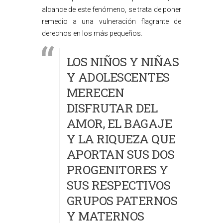
alcance de este fenómeno, se trata de poner
remedio a una vulneración flagrante de
derechos en los más pequeños.
LOS NIÑOS Y NIÑAS
Y ADOLESCENTES
MERECEN
DISFRUTAR DEL
AMOR, EL BAGAJE
Y LA RIQUEZA QUE
APORTAN SUS DOS
PROGENITORES Y
SUS RESPECTIVOS
GRUPOS PATERNOS
Y MATERNOS