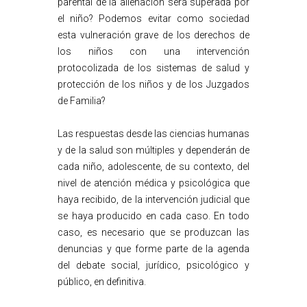
parental de la alienación será superada por
el niño? Podemos evitar como sociedad
esta vulneración grave de los derechos de
los niños con una intervención
protocolizada de los sistemas de salud y
protección de los niños y de los Juzgados
de Familia?
Las respuestas desde las ciencias humanas
y de la salud son múltiples y dependerán de
cada niño, adolescente, de su contexto, del
nivel de atención médica y psicológica que
haya recibido, de la intervención judicial que
se haya producido en cada caso. En todo
caso, es necesario que se produzcan las
denuncias y que forme parte de la agenda
del debate social, jurídico, psicológico y
público, en definitiva.