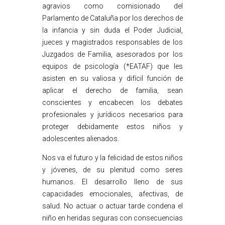
agravios como comisionado del
Parlamento de Cataluña por los derechos de
la infancia y sin duda el Poder Judicial,
jueces y magistrados responsables de los
Juzgados de Familia, asesorados por los
equipos de psicología (*EATAF) que les
asisten en su valiosa y difícil función de
aplicar el derecho de familia, sean
conscientes y encabecen los debates
profesionales y jurídicos necesarios para
proteger debidamente estos niños y
adolescentes alienados.
Nos va el futuro y la felicidad de estos niños
y jóvenes, de su plenitud como seres
humanos. El desarrollo lleno de sus
capacidades emocionales, afectivas, de
salud. No actuar o actuar tarde condena el
niño en heridas seguras con consecuencias