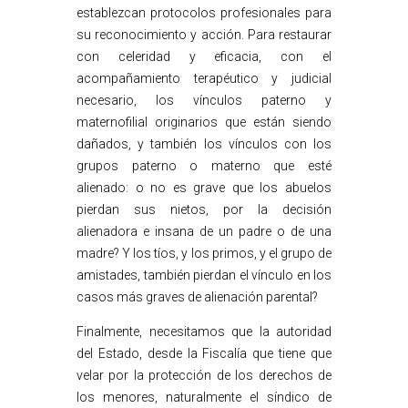
establezcan protocolos profesionales para
su reconocimiento y acción. Para restaurar
con celeridad y eficacia, con el
acompañamiento terapéutico y judicial
necesario, los vínculos paterno y
maternofilial originarios que están siendo
dañados, y también los vínculos con los
grupos paterno o materno que esté
alienado: o no es grave que los abuelos
pierdan sus nietos, por la decisión
alienadora e insana de un padre o de una
madre? Y los tíos, y los primos, y el grupo de
amistades, también pierdan el vínculo en los
casos más graves de alienación parental?
Finalmente, necesitamos que la autoridad
del Estado, desde la Fiscalía que tiene que
velar por la protección de los derechos de
los menores, naturalmente el síndico de