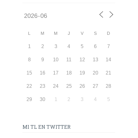
L
M
M
J
V
S
D
1
2
3
4
5
6
7
8
9
10
11
12
13
14
15
16
17
18
19
20
21
22
23
24
25
26
27
28
29
30
1
2
3
4
5
MI TL EN TWITTER