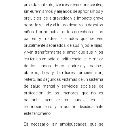
privados infantojuveniles sean conscientes,
sin eufemismos y alejados de apriorismos y
prejuicios, de la gravedad y el impacto grave
sobre la salud y el futuro desarrollo de estos
niños. Por no hablar de los derechos de los
padres y madres alienados que se ven
brutalmente separados de sus hijos e hijas,
y ven transformarse el amor que sus hijos
les tenían en odio o indiferencia, en el mejor
de los casos. Estos padres y madres,
abuelos, tíos y familiares también son,
reitero, las segundas víctimas de un sistema
de salud mental y servicios sociales, de
protección de los menores que no es
bastante sensible ni audaz, en el
reconocimiento y la acción decidida ante
este fenómeno.
Es necesario, sin ambigüedades, que se