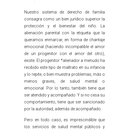
Nuestro sistema de derecho de familia
consagra como un bien jurídico superior la
protección y el bienestar del niño. La
alienación parental con la etiqueta que la
queramos enmarcar, en forma de chantaje
emocional (haciendo incompatible el amor
de un progenitor con el amor del otro),
existe. El progenitor *alienador a menudo ha
recibido este tipo de maltrato en su infancia
y lo repite, o bien muestra problemas, más o
menos graves, de salud mental o
emocional. Por lo tanto, también tiene que
ser atendido y acompañado. Y si no cesa su
comportamiento, tiene que ser sancionado
por la autoridad, además de acompañado.
Pero en todo caso, es imprescindible que
los servicios de salud mental públicos y