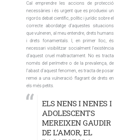
Cal emprendre les accions de protecció
necessàries i és urgent que es produeixi un
rigorós debat científic, polític i jurídic sobre el
correcte abordatge d’aquestes situacions
que vulneren, al meu entendre, drets humans
i drets fonamentals. I, en primer lloc, és
necessari visibilitzar socialment l’existència
d’aquest cruel maltractament. No es tracta
només del perímetre o de la prevalença, de
l’abast d’aquest fenomen, es tracta de posar
remei a una vulneració flagrant de drets en
els més petits.
ELS NENS I NENES I
ADOLESCENTS
MEREIXEN GAUDIR
DE L’AMOR, EL