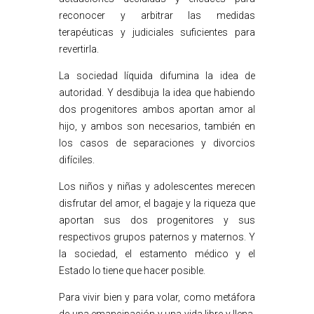
reconocer y arbitrar las medidas
terapéuticas y judiciales suficientes para
revertirla.
La sociedad líquida difumina la idea de
autoridad. Y desdibuja la idea que habiendo
dos progenitores ambos aportan amor al
hijo, y ambos son necesarios, también en
los casos de separaciones y divorcios
difíciles.
Los niños y niñas y adolescentes merecen
disfrutar del amor, el bagaje y la riqueza que
aportan sus dos progenitores y sus
respectivos grupos paternos y maternos. Y
la sociedad, el estamento médico y el
Estado lo tiene que hacer posible.
Para vivir bien y para volar, como metáfora