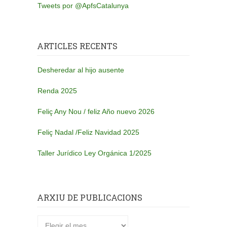
Tweets por @ApfsCatalunya
ARTICLES RECENTS
Desheredar al hijo ausente
Renda 2025
Feliç Any Nou / feliz Año nuevo 2026
Feliç Nadal /Feliz Navidad 2025
Taller Jurídico Ley Orgánica 1/2025
ARXIU DE PUBLICACIONS