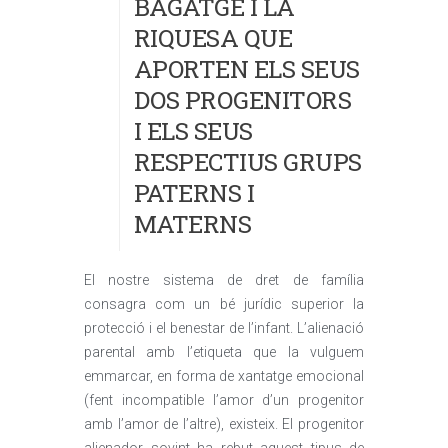
BAGATGE I LA
RIQUESA QUE
APORTEN ELS SEUS
DOS PROGENITORS
I ELS SEUS
RESPECTIUS GRUPS
PATERNS I
MATERNS
El nostre sistema de dret de família
consagra com un bé jurídic superior la
protecció i el benestar de l’infant. L’alienació
parental amb l’etiqueta que la vulguem
emmarcar, en forma de xantatge emocional
(fent incompatible l’amor d’un progenitor
amb l’amor de l’altre), existeix. El progenitor