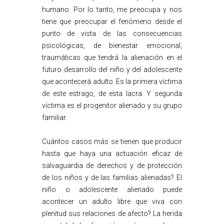
humano. Por lo tanto, me preocupa y nos
tiene que preocupar el fenómeno desde el
punto de vista de las consecuencias
psicológicas, de bienestar emocional,
traumáticas que tendrá la alienación en el
futuro desarrollo del niño y del adolescente
que acontecerá adulto. Es la primera víctima
de este estrago, de esta lacra. Y segunda
víctima es el progenitor alienado y su grupo
familiar.
Cuántos casos más se tienen que producir
hasta que haya una actuación eficaz de
salvaguardia de derechos y de protección
de los niños y de las familias alienadas? El
niño o adolescente alienado puede
acontecer un adulto libre que viva con
plenitud sus relaciones de afecto? La herida