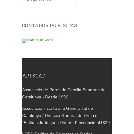
CONTADOR DE VISITAS
APFSCAT
Associació de Pares de Familia Separats de
Catalunya - Desde 1996
Associació inscrita a la Generalitat de
Catalunya / Direcció General de Dret i d
´Entitats Jurídiques / Num. d´Inscripció: 41829