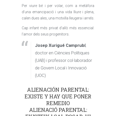
Per viure bé i per volar, com a metàfora
d’una emancipació i una vida lliure i plena,
calen dues ales, una motxilla lleugera i arrels.
Cap infant més privat d’allò més essencial:
l’amor dels seus progenitors.
Josep Xurigué Camprubí
,
doctor en Ciències Polítiques
(UAB) i professor col·laborador
de Govern Local i Innovació
(UOC)
ALIENACIÓN PARENTAL:
EXISTE Y HAY QUE PONER
REMEDIO
ALIENACIÓ PARENTAL: