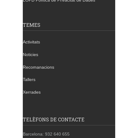
LOPD Política de Privacitat de Dades
TEMES
Activitats
Noticies
Recomanacions
Tallers
Xerrades
TELÈFONS DE CONTACTE
Barcelona: 932 640 655