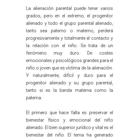
La alienación parental puede tener varios
grados, pero en el extremo, el progenitor
alienado y todo el grupo parental alienado,
tanto sea paterno o materno, perderá
progresivamente y totalmente el contacto y
la relación con el niño. Se trata de un
fenómeno muy duro. De costes
emocionales y psicológicos grandes para el
niño o joven que es víctima de la alienación.
Y naturalmente, difícil y duro para el
progenitor alienado y su grupo parental,
tanto si es la banda materna como la
paterna.
El primero que hace falta es preservar el
bienestar físico y emocional del niño
alienado. El bien superior jurídico y vital es el
bienestar del niño. El tema ha generado