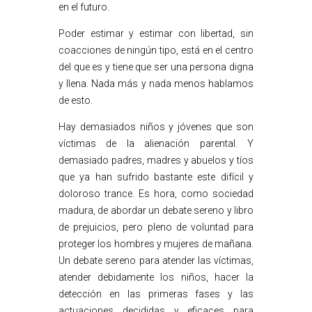
en el futuro.
Poder estimar y estimar con libertad, sin
coacciones de ningún tipo, está en el centro
del que es y tiene que ser una persona digna
y llena. Nada más y nada menos hablamos
de esto.
Hay demasiados niños y jóvenes que son
víctimas de la alienación parental. Y
demasiado padres, madres y abuelos y tíos
que ya han sufrido bastante este difícil y
doloroso trance. Es hora, como sociedad
madura, de abordar un debate sereno y libro
de prejuicios, pero pleno de voluntad para
proteger los hombres y mujeres de mañana.
Un debate sereno para atender las víctimas,
atender debidamente los niños, hacer la
detección en las primeras fases y las
actuaciones decididas y eficaces para