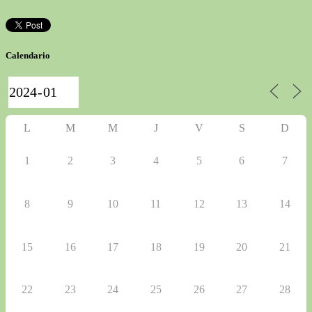
Calendario
L
M
M
J
V
S
D
1
2
3
4
5
6
7
8
9
10
11
12
13
14
15
16
17
18
19
20
21
22
23
24
25
26
27
28