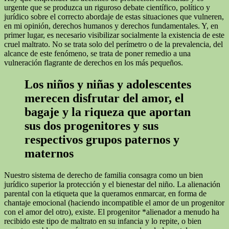
urgente que se produzca un riguroso debate científico, político y
jurídico sobre el correcto abordaje de estas situaciones que vulneren,
en mi opinión, derechos humanos y derechos fundamentales. Y, en
primer lugar, es necesario visibilizar socialmente la existencia de este
cruel maltrato. No se trata solo del perímetro o de la prevalencia, del
alcance de este fenómeno, se trata de poner remedio a una
vulneración flagrante de derechos en los más pequeños.
Los niños y niñas y adolescentes
merecen disfrutar del amor, el
bagaje y la riqueza que aportan
sus dos progenitores y sus
respectivos grupos paternos y
maternos
Nuestro sistema de derecho de familia consagra como un bien
jurídico superior la protección y el bienestar del niño. La alienación
parental con la etiqueta que la queramos enmarcar, en forma de
chantaje emocional (haciendo incompatible el amor de un progenitor
con el amor del otro), existe. El progenitor *alienador a menudo ha
recibido este tipo de maltrato en su infancia y lo repite, o bien