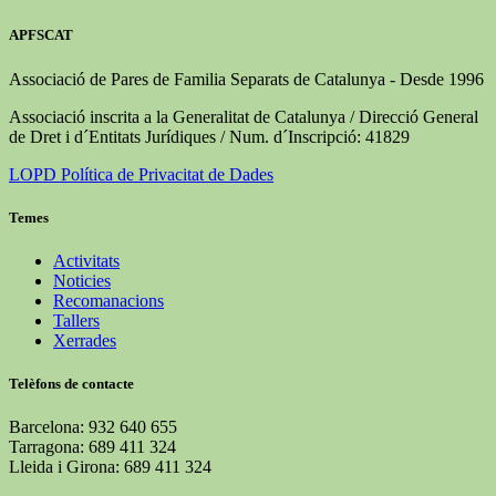
APFSCAT
Associació de Pares de Familia Separats de Catalunya - Desde 1996
Associació inscrita a la Generalitat de Catalunya / Direcció General
de Dret i d´Entitats Jurídiques / Num. d´Inscripció: 41829
LOPD Política de Privacitat de Dades
Temes
Activitats
Noticies
Recomanacions
Tallers
Xerrades
Telèfons de contacte
Barcelona: 932 640 655
Tarragona: 689 411 324
Lleida i Girona: 689 411 324