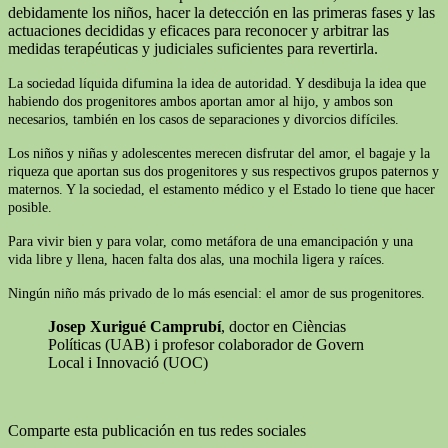
debidamente los niños, hacer la detección en las primeras fases y las
actuaciones decididas y eficaces para reconocer y arbitrar las
medidas terapéuticas y judiciales suficientes para revertirla.
La sociedad líquida difumina la idea de autoridad. Y desdibuja la idea que
habiendo dos progenitores ambos aportan amor al hijo, y ambos son
necesarios, también en los casos de separaciones y divorcios difíciles.
Los niños y niñas y adolescentes merecen disfrutar del amor, el bagaje y la
riqueza que aportan sus dos progenitores y sus respectivos grupos paternos y
maternos. Y la sociedad, el estamento médico y el Estado lo tiene que hacer
posible.
Para vivir bien y para volar, como metáfora de una emancipación y una
vida libre y llena, hacen falta dos alas, una mochila ligera y raíces.
Ningún niño más privado de lo más esencial: el amor de sus progenitores.
Josep Xurigué Camprubí
, doctor en Cièncias
Políticas (UAB) i profesor colaborador de Govern
Local i Innovació (UOC)
Comparte esta publicación en tus redes sociales