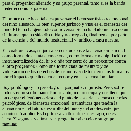
para el progenitor alienado y su grupo parental, tanto si es la banda
materna como la paterna.
El primero que hace falta es preservar el bienestar físico y emocional
del niño alienado. El bien superior jurídico y vital es el bienestar del
niño. El tema ha generado controversia. Se ha hablado incluso de un
síndrome, que ha sido discutida y no aceptada, finalmente, por parte
de la ciencia y del mundo institucional y jurídico a casa nuestra.
En cualquier caso, sí que sabemos que existe la alienación parental
como forma de chantaje emocional, como forma de manipulación o
instrumentalización del hijo o hija por parte de un progenitor contra
el otro progenitor. Como una forma clara de maltrato y de
vulneración de los derechos de los niños; y de los derechos humanos
por el impacto que tiene en el menor y en su sistema familiar.
Soy politólogo y no psicólogo, ni psiquiatra, ni jurista. Pero, sobre
todo, soy un ser humano. Por lo tanto, me preocupa y nos tiene que
preocupar el fenómeno desde el punto de vista de las consecuencias
psicológicas, de bienestar emocional, traumáticas que tendrá la
alienación en el futuro desarrollo del niño y del adolescente que
acontecerá adulto. Es la primera víctima de este estrago, de esta
lacra. Y segunda víctima es el progenitor alienado y su grupo
familiar.