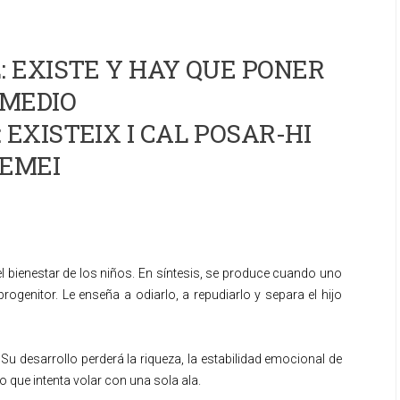
 EXISTE Y HAY QUE PONER
MEDIO
 EXISTEIX I CAL POSAR-HI
EMEI
l bienestar de los niños. En síntesis, se produce cuando uno
rogenitor. Le enseña a odiarlo, a repudiarlo y separa el hijo
u desarrollo perderá la riqueza, la estabilidad emocional de
o que intenta volar con una sola ala.