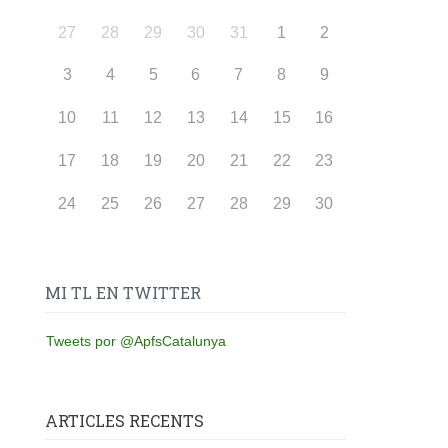
27
28
29
30
31
1
2
3
4
5
6
7
8
9
10
11
12
13
14
15
16
17
18
19
20
21
22
23
24
25
26
27
28
29
30
MI TL EN TWITTER
Tweets por @ApfsCatalunya
ARTICLES RECENTS