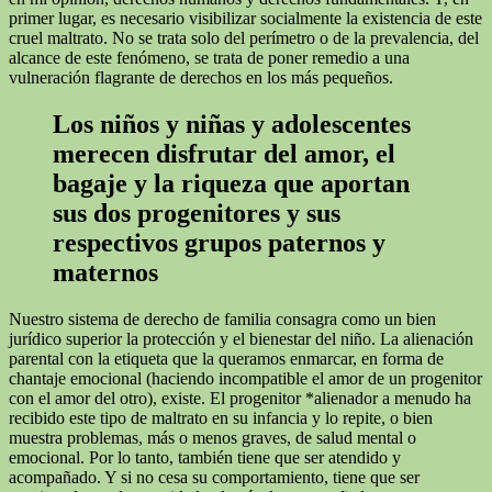
primer lugar, es necesario visibilizar socialmente la existencia de este
cruel maltrato. No se trata solo del perímetro o de la prevalencia, del
alcance de este fenómeno, se trata de poner remedio a una
vulneración flagrante de derechos en los más pequeños.
Los niños y niñas y adolescentes
merecen disfrutar del amor, el
bagaje y la riqueza que aportan
sus dos progenitores y sus
respectivos grupos paternos y
maternos
Nuestro sistema de derecho de familia consagra como un bien
jurídico superior la protección y el bienestar del niño. La alienación
parental con la etiqueta que la queramos enmarcar, en forma de
chantaje emocional (haciendo incompatible el amor de un progenitor
con el amor del otro), existe. El progenitor *alienador a menudo ha
recibido este tipo de maltrato en su infancia y lo repite, o bien
muestra problemas, más o menos graves, de salud mental o
emocional. Por lo tanto, también tiene que ser atendido y
acompañado. Y si no cesa su comportamiento, tiene que ser