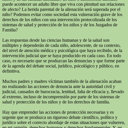
puede acontecer un adulto libre que viva con plenitud sus relaciones
de afecto? La herida parental de la alienación será superada por el
niño? Podemos evitar como sociedad esta vulneración grave de los
derechos de los niños con una intervención protocolizada de los
sistemas de salud y protección de los niños y de los Juzgados de
Familia?
Las respuestas desde las ciencias humanas y de la salud son
múltiples y dependerán de cada niño, adolescente, de su contexto,
del nivel de atención médica y psicológica que haya recibido, de la
intervención judicial que se haya producido en cada caso. En todo
caso, es necesario que se produzcan las denuncias y que forme parte
de la agenda del debate social, jurídico, psicológico y público, en
definitiva.
Muchos padres y madres víctimas también de la alienación acaban
no realizando las acciones de denuncia ante la autoridad civil y
judicial, cansados de burocracia, lentitud, falta de eficacia y, llevado
al extremo, incluso de incomprensión por parte de los sistemas de
salud y protección de los niños y de los derechos de familia.
Hay que emprender las acciones de protección necesarias y es
urgente que se produzca un riguroso debate científico, político y
jurídico sobre el correcto abordaje de estas situaciones que vulneren,
en mi opinión, derechos humanos y derechos fundamentales. Y, en