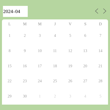
L
M
M
J
V
S
D
1
2
3
4
5
6
7
8
9
10
11
12
13
14
15
16
17
18
19
20
21
22
23
24
25
26
27
28
29
30
1
2
3
4
5