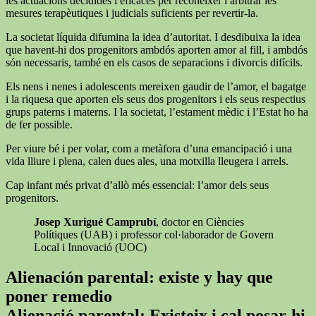
les actuacions decidides i eficaces per reconèixer i arbitrar les
mesures terapèutiques i judicials suficients per revertir-la.
La societat líquida difumina la idea d’autoritat. I desdibuixa la idea
que havent-hi dos progenitors ambdós aporten amor al fill, i ambdós
són necessaris, també en els casos de separacions i divorcis difícils.
Els nens i nenes i adolescents mereixen gaudir de l’amor, el bagatge
i la riquesa que aporten els seus dos progenitors i els seus respectius
grups paterns i materns. I la societat, l’estament mèdic i l’Estat ho ha
de fer possible.
Per viure bé i per volar, com a metàfora d’una emancipació i una
vida lliure i plena, calen dues ales, una motxilla lleugera i arrels.
Cap infant més privat d’allò més essencial: l’amor dels seus
progenitors.
Josep Xurigué Camprubí
, doctor en Ciències
Polítiques (UAB) i professor col·laborador de Govern
Local i Innovació (UOC)
Alienación parental: existe y hay que
poner remedio
Alienació parental: Existeix i cal posar-hi