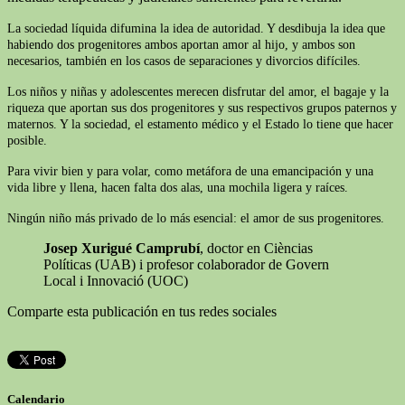
La sociedad líquida difumina la idea de autoridad. Y desdibuja la idea que
habiendo dos progenitores ambos aportan amor al hijo, y ambos son
necesarios, también en los casos de separaciones y divorcios difíciles.
Los niños y niñas y adolescentes merecen disfrutar del amor, el bagaje y la
riqueza que aportan sus dos progenitores y sus respectivos grupos paternos y
maternos. Y la sociedad, el estamento médico y el Estado lo tiene que hacer
posible.
Para vivir bien y para volar, como metáfora de una emancipación y una
vida libre y llena, hacen falta dos alas, una mochila ligera y raíces.
Ningún niño más privado de lo más esencial: el amor de sus progenitores.
Josep Xurigué Camprubí
, doctor en Cièncias
Políticas (UAB) i profesor colaborador de Govern
Local i Innovació (UOC)
Comparte esta publicación en tus redes sociales
Calendario