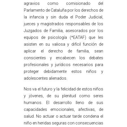
agravios como comisionado del
Parlamento de Cataluña por los derechos de
la infancia y sin duda el Poder Judicial,
jueces y magistrados responsables de los
Juzgados de Familia, asesorados por los
equipos de psicología (*EATAF) que les
asisten en su valiosa y difícil función de
aplicar el derecho de familia, sean
conscientes y encabecen los debates
profesionales y jurídicos necesarios para
proteger debidamente estos niños y
adolescentes alienados.
Nos va el futuro y la felicidad de estos niños
y jóvenes, de su plenitud como seres
humanos. El desarrollo lleno de sus
capacidades emocionales, afectivas, de
salud. No actuar o actuar tarde condena el
niño en heridas seguras con consecuencias