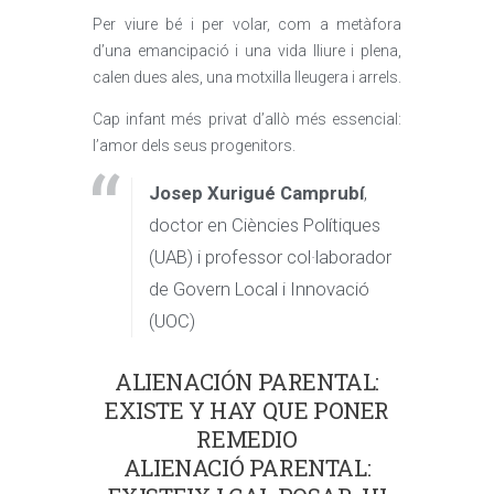
Per viure bé i per volar, com a metàfora
d’una emancipació i una vida lliure i plena,
calen dues ales, una motxilla lleugera i arrels.
Cap infant més privat d’allò més essencial:
l’amor dels seus progenitors.
Josep Xurigué Camprubí
,
doctor en Ciències Polítiques
(UAB) i professor col·laborador
de Govern Local i Innovació
(UOC)
ALIENACIÓN PARENTAL:
EXISTE Y HAY QUE PONER
REMEDIO
ALIENACIÓ PARENTAL: