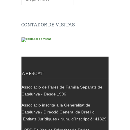
CONTADOR DE VISITAS
APFSCAT
Associació de Pares de Familia Separats de
Catalunya - Desde 1996
Associació inscrita a la Generalitat de
Catalunya / Direcció General de Dret i d
´Entitats Jurídiques / Num. d´Inscripció: 41829