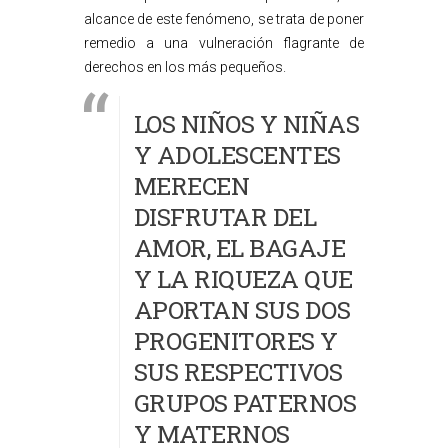
alcance de este fenómeno, se trata de poner
remedio a una vulneración flagrante de
derechos en los más pequeños.
LOS NIÑOS Y NIÑAS
Y ADOLESCENTES
MERECEN
DISFRUTAR DEL
AMOR, EL BAGAJE
Y LA RIQUEZA QUE
APORTAN SUS DOS
PROGENITORES Y
SUS RESPECTIVOS
GRUPOS PATERNOS
Y MATERNOS