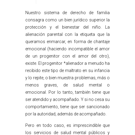
Nuestro sistema de derecho de familia
consagra como un bien jurídico superior la
protección y el bienestar del niño. La
alienación parental con la etiqueta que la
queramos enmarcar, en forma de chantaje
emocional (haciendo incompatible el amor
de un progenitor con el amor del otro),
existe. El progenitor *alienador a menudo ha
recibido este tipo de maltrato en su infancia
y lo repite, o bien muestra problemas, más o
menos graves, de salud mental o
emocional. Por lo tanto, también tiene que
ser atendido y acompañado. Y si no cesa su
comportamiento, tiene que ser sancionado
por la autoridad, además de acompañado.
Pero en todo caso, es imprescindible que
los servicios de salud mental públicos y