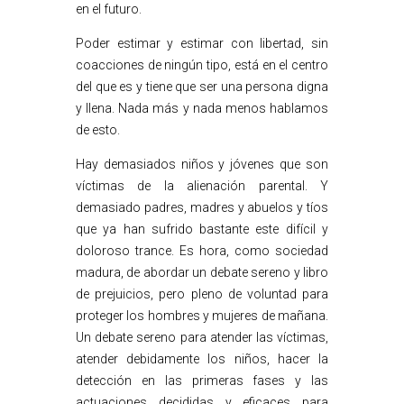
en el futuro.
Poder estimar y estimar con libertad, sin
coacciones de ningún tipo, está en el centro
del que es y tiene que ser una persona digna
y llena. Nada más y nada menos hablamos
de esto.
Hay demasiados niños y jóvenes que son
víctimas de la alienación parental. Y
demasiado padres, madres y abuelos y tíos
que ya han sufrido bastante este difícil y
doloroso trance. Es hora, como sociedad
madura, de abordar un debate sereno y libro
de prejuicios, pero pleno de voluntad para
proteger los hombres y mujeres de mañana.
Un debate sereno para atender las víctimas,
atender debidamente los niños, hacer la
detección en las primeras fases y las
actuaciones decididas y eficaces para