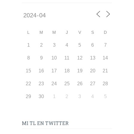
L
M
M
J
V
S
D
1
2
3
4
5
6
7
8
9
10
11
12
13
14
15
16
17
18
19
20
21
22
23
24
25
26
27
28
29
30
1
2
3
4
5
MI TL EN TWITTER