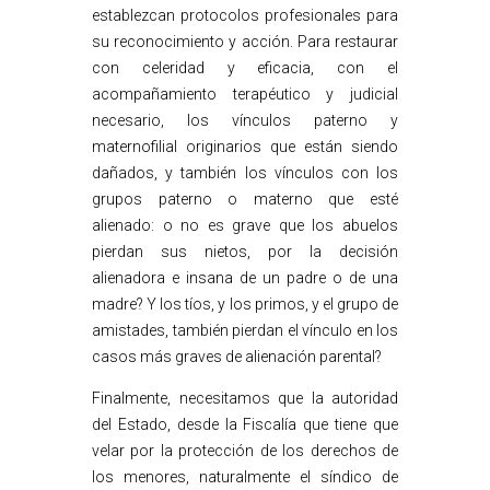
establezcan protocolos profesionales para
su reconocimiento y acción. Para restaurar
con celeridad y eficacia, con el
acompañamiento terapéutico y judicial
necesario, los vínculos paterno y
maternofilial originarios que están siendo
dañados, y también los vínculos con los
grupos paterno o materno que esté
alienado: o no es grave que los abuelos
pierdan sus nietos, por la decisión
alienadora e insana de un padre o de una
madre? Y los tíos, y los primos, y el grupo de
amistades, también pierdan el vínculo en los
casos más graves de alienación parental?
Finalmente, necesitamos que la autoridad
del Estado, desde la Fiscalía que tiene que
velar por la protección de los derechos de
los menores, naturalmente el síndico de