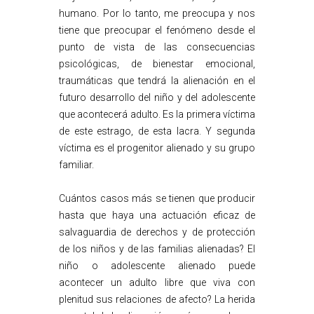
humano. Por lo tanto, me preocupa y nos
tiene que preocupar el fenómeno desde el
punto de vista de las consecuencias
psicológicas, de bienestar emocional,
traumáticas que tendrá la alienación en el
futuro desarrollo del niño y del adolescente
que acontecerá adulto. Es la primera víctima
de este estrago, de esta lacra. Y segunda
víctima es el progenitor alienado y su grupo
familiar.
Cuántos casos más se tienen que producir
hasta que haya una actuación eficaz de
salvaguardia de derechos y de protección
de los niños y de las familias alienadas? El
niño o adolescente alienado puede
acontecer un adulto libre que viva con
plenitud sus relaciones de afecto? La herida