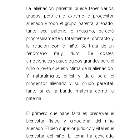
La alienación parental puede tener varios
grados, pero en el extremo, el progenitor
alienado y todo el grupo parental alienado,
tanto sea paterno o materno, perderá
progresivamente y totalmente el contacto y
la relación con el niño. Se trata de un
fenómeno muy duro. De costes
emocionales y psicológicos grandes para el
niño o joven que es víctima de la alienación.
Y naturalmente, difícil y duro para el
progenitor alienado y su grupo parental,
tanto si es la banda materna como la
paterna.
El primero que hace falta es preservar el
bienestar físico y emocional del niño
alienado. El bien superior jurídico y vital es el
bienestar del niño. El tema ha generado