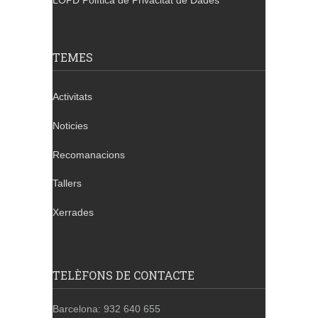
LOPD Política de Privacitat de Dades
TEMES
Activitats
Noticies
Recomanacions
Tallers
Xerrades
TELÈFONS DE CONTACTE
Barcelona: 932 640 655