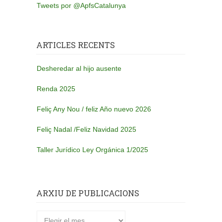
Tweets por @ApfsCatalunya
ARTICLES RECENTS
Desheredar al hijo ausente
Renda 2025
Feliç Any Nou / feliz Año nuevo 2026
Feliç Nadal /Feliz Navidad 2025
Taller Jurídico Ley Orgánica 1/2025
ARXIU DE PUBLICACIONS