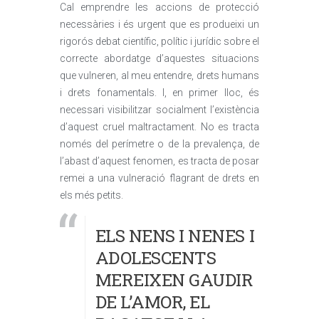
Cal emprendre les accions de protecció
necessàries i és urgent que es produeixi un
rigorós debat científic, polític i jurídic sobre el
correcte abordatge d’aquestes situacions
que vulneren, al meu entendre, drets humans
i drets fonamentals. I, en primer lloc, és
necessari visibilitzar socialment l’existència
d’aquest cruel maltractament. No es tracta
només del perímetre o de la prevalença, de
l’abast d’aquest fenomen, es tracta de posar
remei a una vulneració flagrant de drets en
els més petits.
ELS NENS I NENES I
ADOLESCENTS
MEREIXEN GAUDIR
DE L’AMOR, EL