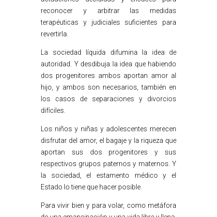
reconocer y arbitrar las medidas
terapéuticas y judiciales suficientes para
revertirla.
La sociedad líquida difumina la idea de
autoridad. Y desdibuja la idea que habiendo
dos progenitores ambos aportan amor al
hijo, y ambos son necesarios, también en
los casos de separaciones y divorcios
difíciles.
Los niños y niñas y adolescentes merecen
disfrutar del amor, el bagaje y la riqueza que
aportan sus dos progenitores y sus
respectivos grupos paternos y maternos. Y
la sociedad, el estamento médico y el
Estado lo tiene que hacer posible.
Para vivir bien y para volar, como metáfora