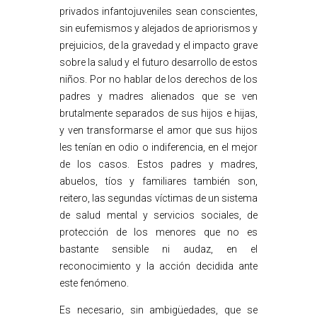
privados infantojuveniles sean conscientes,
sin eufemismos y alejados de apriorismos y
prejuicios, de la gravedad y el impacto grave
sobre la salud y el futuro desarrollo de estos
niños. Por no hablar de los derechos de los
padres y madres alienados que se ven
brutalmente separados de sus hijos e hijas,
y ven transformarse el amor que sus hijos
les tenían en odio o indiferencia, en el mejor
de los casos. Estos padres y madres,
abuelos, tíos y familiares también son,
reitero, las segundas víctimas de un sistema
de salud mental y servicios sociales, de
protección de los menores que no es
bastante sensible ni audaz, en el
reconocimiento y la acción decidida ante
este fenómeno.
Es necesario, sin ambigüedades, que se