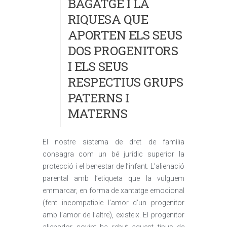
BAGATGE I LA
RIQUESA QUE
APORTEN ELS SEUS
DOS PROGENITORS
I ELS SEUS
RESPECTIUS GRUPS
PATERNS I
MATERNS
El nostre sistema de dret de família
consagra com un bé jurídic superior la
protecció i el benestar de l’infant. L’alienació
parental amb l’etiqueta que la vulguem
emmarcar, en forma de xantatge emocional
(fent incompatible l’amor d’un progenitor
amb l’amor de l’altre), existeix. El progenitor