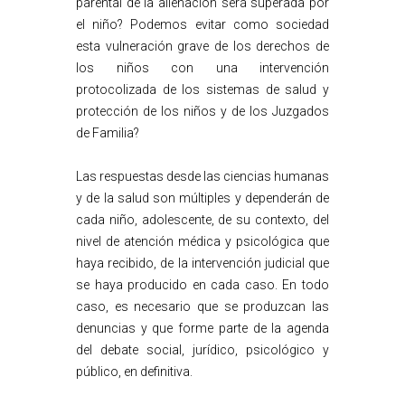
parental de la alienación será superada por
el niño? Podemos evitar como sociedad
esta vulneración grave de los derechos de
los niños con una intervención
protocolizada de los sistemas de salud y
protección de los niños y de los Juzgados
de Familia?
Las respuestas desde las ciencias humanas
y de la salud son múltiples y dependerán de
cada niño, adolescente, de su contexto, del
nivel de atención médica y psicológica que
haya recibido, de la intervención judicial que
se haya producido en cada caso. En todo
caso, es necesario que se produzcan las
denuncias y que forme parte de la agenda
del debate social, jurídico, psicológico y
público, en definitiva.