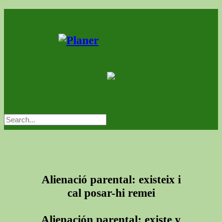
Alienació parental: existeix i
cal posar-hi remei
Alienación parental: existe y