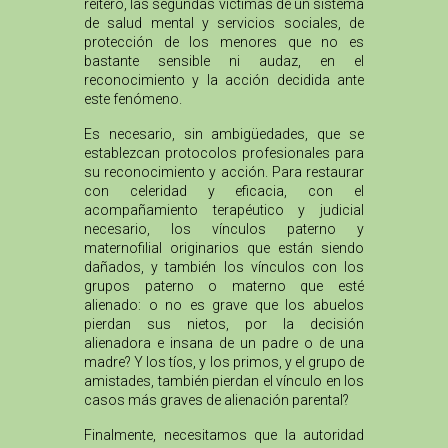
reitero, las segundas víctimas de un sistema
de salud mental y servicios sociales, de
protección de los menores que no es
bastante sensible ni audaz, en el
reconocimiento y la acción decidida ante
este fenómeno.
Es necesario, sin ambigüedades, que se
establezcan protocolos profesionales para
su reconocimiento y acción. Para restaurar
con celeridad y eficacia, con el
acompañamiento terapéutico y judicial
necesario, los vínculos paterno y
maternofilial originarios que están siendo
dañados, y también los vínculos con los
grupos paterno o materno que esté
alienado: o no es grave que los abuelos
pierdan sus nietos, por la decisión
alienadora e insana de un padre o de una
madre? Y los tíos, y los primos, y el grupo de
amistades, también pierdan el vínculo en los
casos más graves de alienación parental?
Finalmente, necesitamos que la autoridad