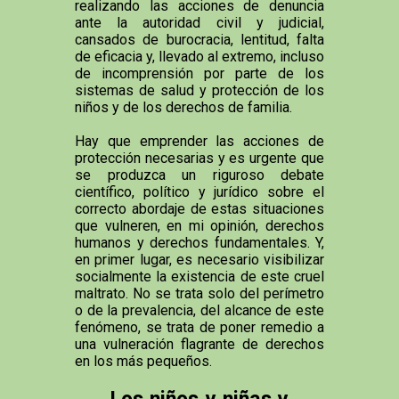
realizando las acciones de denuncia
ante la autoridad civil y judicial,
cansados de burocracia, lentitud, falta
de eficacia y, llevado al extremo, incluso
de incomprensión por parte de los
sistemas de salud y protección de los
niños y de los derechos de familia.
Hay que emprender las acciones de
protección necesarias y es urgente que
se produzca un riguroso debate
científico, político y jurídico sobre el
correcto abordaje de estas situaciones
que vulneren, en mi opinión, derechos
humanos y derechos fundamentales. Y,
en primer lugar, es necesario visibilizar
socialmente la existencia de este cruel
maltrato. No se trata solo del perímetro
o de la prevalencia, del alcance de este
fenómeno, se trata de poner remedio a
una vulneración flagrante de derechos
en los más pequeños.
Los niños y niñas y