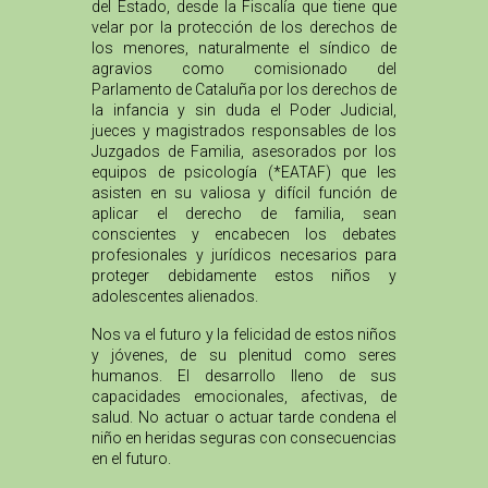
del Estado, desde la Fiscalía que tiene que
velar por la protección de los derechos de
los menores, naturalmente el síndico de
agravios como comisionado del
Parlamento de Cataluña por los derechos de
la infancia y sin duda el Poder Judicial,
jueces y magistrados responsables de los
Juzgados de Familia, asesorados por los
equipos de psicología (*EATAF) que les
asisten en su valiosa y difícil función de
aplicar el derecho de familia, sean
conscientes y encabecen los debates
profesionales y jurídicos necesarios para
proteger debidamente estos niños y
adolescentes alienados.
Nos va el futuro y la felicidad de estos niños
y jóvenes, de su plenitud como seres
humanos. El desarrollo lleno de sus
capacidades emocionales, afectivas, de
salud. No actuar o actuar tarde condena el
niño en heridas seguras con consecuencias
en el futuro.