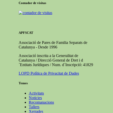
Contador de visitas
APFSCAT
Associació de Pares de Familia Separats de
Catalunya - Desde 1996
Associació inscrita a la Generalitat de
Catalunya / Direcció General de Dret i d
´Entitats Jurídiques / Num. d´Inscripció: 41829
LOPD Política de Privacitat de Dades
Temes
Activitats
Noticies
Recomanacions
Tallers
Xerrades