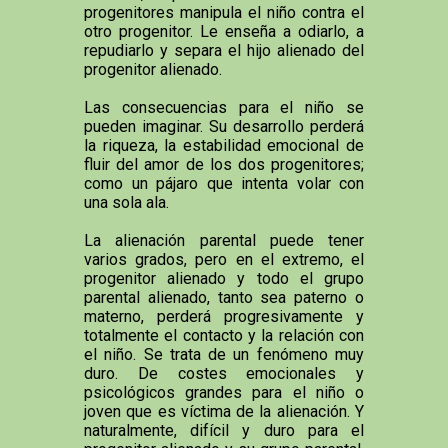
progenitores manipula el niño contra el
otro progenitor. Le enseña a odiarlo, a
repudiarlo y separa el hijo alienado del
progenitor alienado.
Las consecuencias para el niño se
pueden imaginar. Su desarrollo perderá
la riqueza, la estabilidad emocional de
fluir del amor de los dos progenitores;
como un pájaro que intenta volar con
una sola ala.
La alienación parental puede tener
varios grados, pero en el extremo, el
progenitor alienado y todo el grupo
parental alienado, tanto sea paterno o
materno, perderá progresivamente y
totalmente el contacto y la relación con
el niño. Se trata de un fenómeno muy
duro. De costes emocionales y
psicológicos grandes para el niño o
joven que es víctima de la alienación. Y
naturalmente, difícil y duro para el