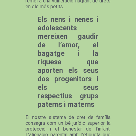
remei a una vulneració flagrant de drets
en els més petits.
Els nens i nenes i
adolescents
mereixen gaudir
de l’amor, el
bagatge i la
riquesa que
aporten els seus
dos progenitors i
els seus
respectius grups
paterns i materns
El nostre sistema de dret de família
consagra com un bé jurídic superior la
protecció i el benestar de l’infant.
L’alienació parental amb l’etiqueta que