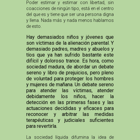
Poder estimar y estimar con libertad, sin
coacciones de ningún tipo, está en el centro
del que es y tiene que ser una persona digna
y llena. Nada más y nada menos hablamos
de esto.
Hay demasiados niños y jóvenes que
son víctimas de la alienación parental. Y
demasiado padres, madres y abuelos y
tíos que ya han sufrido bastante este
difícil y doloroso trance. Es hora, como
sociedad madura, de abordar un debate
sereno y libro de prejuicios, pero pleno
de voluntad para proteger los hombres
y mujeres de mañana. Un debate sereno
para atender las víctimas, atender
debidamente los niños, hacer la
detección en las primeras fases y las
actuaciones decididas y eficaces para
reconocer y arbitrar las medidas
terapéuticas y judiciales suficientes
para revertirla.
La sociedad líquida difumina la idea de