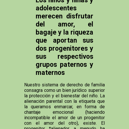
adolescentes
merecen disfrutar
del amor, el
bagaje y la riqueza
que aportan sus
dos progenitores y
sus respectivos
grupos paternos y
maternos
Nuestro sistema de derecho de familia
consagra como un bien jurídico superior
la protección y el bienestar del niño. La
alienación parental con la etiqueta que
la queramos enmarcar, en forma de
chantaje emocional (haciendo
incompatible el amor de un progenitor
con el amor del otro), existe. El
progenitor *alienador a menudo ha