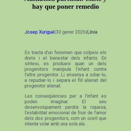
hay que poner remedio
Josep Xurigué
|30 gener 2026|
Línia
Es tracta d’un fenomen que colpeix els
drets i el benestar dels infants. En
síntesi, es produeix quan un dels
progenitors manipula l’infant contra
l’altre progenitor. Li ensenya a odiar-lo,
a repudiar-lo i separa el fill alienat del
progenitor alienat.
Les conseqüències per a l’infant es
poden imaginar. El seu
desenvolupament perdrà la riquesa,
l’estabilitat emocional de fruir de l’amor
dels dos progenitors; com un ocell que
intenta volar amb una sola ala.