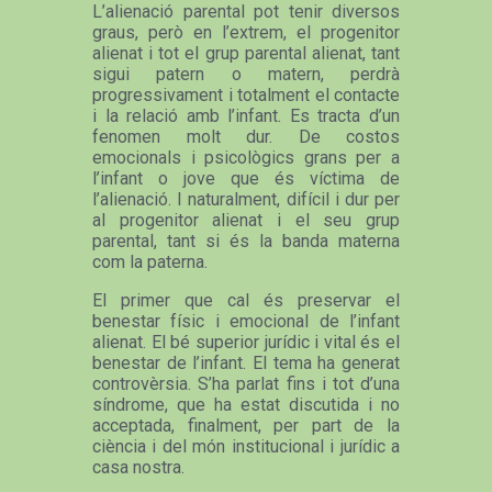
L’alienació parental pot tenir diversos
graus, però en l’extrem, el progenitor
alienat i tot el grup parental alienat, tant
sigui patern o matern, perdrà
progressivament i totalment el contacte
i la relació amb l’infant. Es tracta d’un
fenomen molt dur. De costos
emocionals i psicològics grans per a
l’infant o jove que és víctima de
l’alienació. I naturalment, difícil i dur per
al progenitor alienat i el seu grup
parental, tant si és la banda materna
com la paterna.
El primer que cal és preservar el
benestar físic i emocional de l’infant
alienat. El bé superior jurídic i vital és el
benestar de l’infant. El tema ha generat
controvèrsia. S’ha parlat fins i tot d’una
síndrome, que ha estat discutida i no
acceptada, finalment, per part de la
ciència i del món institucional i jurídic a
casa nostra.