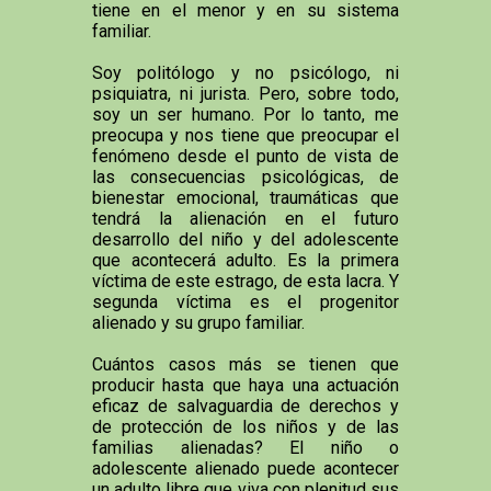
tiene en el menor y en su sistema
familiar.
Soy politólogo y no psicólogo, ni
psiquiatra, ni jurista. Pero, sobre todo,
soy un ser humano. Por lo tanto, me
preocupa y nos tiene que preocupar el
fenómeno desde el punto de vista de
las consecuencias psicológicas, de
bienestar emocional, traumáticas que
tendrá la alienación en el futuro
desarrollo del niño y del adolescente
que acontecerá adulto. Es la primera
víctima de este estrago, de esta lacra. Y
segunda víctima es el progenitor
alienado y su grupo familiar.
Cuántos casos más se tienen que
producir hasta que haya una actuación
eficaz de salvaguardia de derechos y
de protección de los niños y de las
familias alienadas? El niño o
adolescente alienado puede acontecer
un adulto libre que viva con plenitud sus