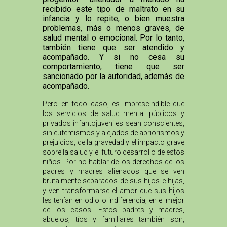
recibido este tipo de maltrato en su
infancia y lo repite, o bien muestra
problemas, más o menos graves, de
salud mental o emocional. Por lo tanto,
también tiene que ser atendido y
acompañado. Y si no cesa su
comportamiento, tiene que ser
sancionado por la autoridad, además de
acompañado.
Pero en todo caso, es imprescindible que
los servicios de salud mental públicos y
privados infantojuveniles sean conscientes,
sin eufemismos y alejados de apriorismos y
prejuicios, de la gravedad y el impacto grave
sobre la salud y el futuro desarrollo de estos
niños. Por no hablar de los derechos de los
padres y madres alienados que se ven
brutalmente separados de sus hijos e hijas,
y ven transformarse el amor que sus hijos
les tenían en odio o indiferencia, en el mejor
de los casos. Estos padres y madres,
abuelos, tíos y familiares también son,