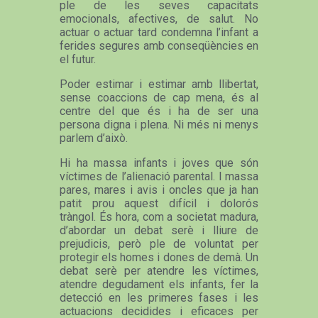
ple de les seves capacitats
emocionals, afectives, de salut. No
actuar o actuar tard condemna l’infant a
ferides segures amb conseqüències en
el futur.
Poder estimar i estimar amb llibertat,
sense coaccions de cap mena, és al
centre del que és i ha de ser una
persona digna i plena. Ni més ni menys
parlem d’això.
Hi ha massa infants i joves que són
víctimes de l’alienació parental. I massa
pares, mares i avis i oncles que ja han
patit prou aquest difícil i dolorós
tràngol. És hora, com a societat madura,
d’abordar un debat serè i lliure de
prejudicis, però ple de voluntat per
protegir els homes i dones de demà. Un
debat serè per atendre les víctimes,
atendre degudament els infants, fer la
detecció en les primeres fases i les
actuacions decidides i eficaces per