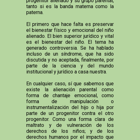
progenitor alienado y su grupo parental,
tanto si es la banda materna como la
paterna.
El primero que hace falta es preservar
el bienestar físico y emocional del niño
alienado. El bien superior jurídico y vital
es el bienestar del niño. El tema ha
generado controversia. Se ha hablado
incluso de un síndrome, que ha sido
discutida y no aceptada, finalmente, por
parte de la ciencia y del mundo
institucional y jurídico a casa nuestra.
En cualquier caso, sí que sabemos que
existe la alienación parental como
forma de chantaje emocional, como
forma de manipulación o
instrumentalización del hijo o hija por
parte de un progenitor contra el otro
progenitor. Como una forma clara de
maltrato y de vulneración de los
derechos de los niños; y de los
derechos humanos por el impacto que