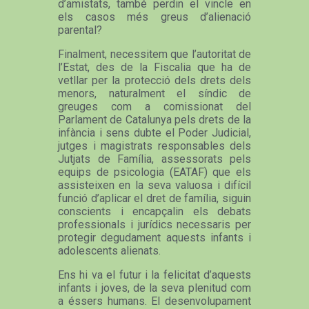
d’amistats, també perdin el vincle en
els casos més greus d’alienació
parental?
Finalment, necessitem que l’autoritat de
l’Estat, des de la Fiscalia que ha de
vetllar per la protecció dels drets dels
menors, naturalment el síndic de
greuges com a comissionat del
Parlament de Catalunya pels drets de la
infància i sens dubte el Poder Judicial,
jutges i magistrats responsables dels
Jutjats de Família, assessorats pels
equips de psicologia (EATAF) que els
assisteixen en la seva valuosa i difícil
funció d’aplicar el dret de família, siguin
conscients i encapçalin els debats
professionals i jurídics necessaris per
protegir degudament aquests infants i
adolescents alienats.
Ens hi va el futur i la felicitat d’aquests
infants i joves, de la seva plenitud com
a éssers humans. El desenvolupament