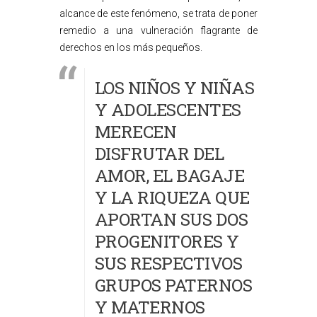
alcance de este fenómeno, se trata de poner
remedio a una vulneración flagrante de
derechos en los más pequeños.
LOS NIÑOS Y NIÑAS
Y ADOLESCENTES
MERECEN
DISFRUTAR DEL
AMOR, EL BAGAJE
Y LA RIQUEZA QUE
APORTAN SUS DOS
PROGENITORES Y
SUS RESPECTIVOS
GRUPOS PATERNOS
Y MATERNOS