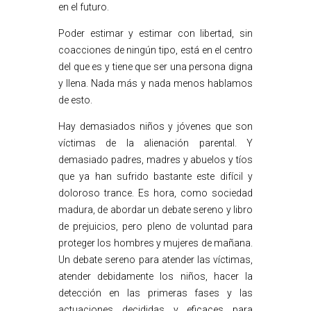
en el futuro.
Poder estimar y estimar con libertad, sin
coacciones de ningún tipo, está en el centro
del que es y tiene que ser una persona digna
y llena. Nada más y nada menos hablamos
de esto.
Hay demasiados niños y jóvenes que son
víctimas de la alienación parental. Y
demasiado padres, madres y abuelos y tíos
que ya han sufrido bastante este difícil y
doloroso trance. Es hora, como sociedad
madura, de abordar un debate sereno y libro
de prejuicios, pero pleno de voluntad para
proteger los hombres y mujeres de mañana.
Un debate sereno para atender las víctimas,
atender debidamente los niños, hacer la
detección en las primeras fases y las
actuaciones decididas y eficaces para