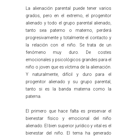
La alienación parental puede tener varios
grados, pero en el extremo, el progenitor
alienado y todo el grupo parental alienado,
tanto sea paterno o materno, perderá
progresivamente y totalmente el contacto y
la relación con el niño. Se trata de un
fenómeno muy duro. De costes
emocionales y psicológicos grandes para el
niño o joven que es víctima de la alienación.
Y naturalmente, difícil y duro para el
progenitor alienado y su grupo parental,
tanto si es la banda materna como la
paterna.
El primero que hace falta es preservar el
bienestar físico y emocional del niño
alienado. El bien superior jurídico y vital es el
bienestar del niño. El tema ha generado