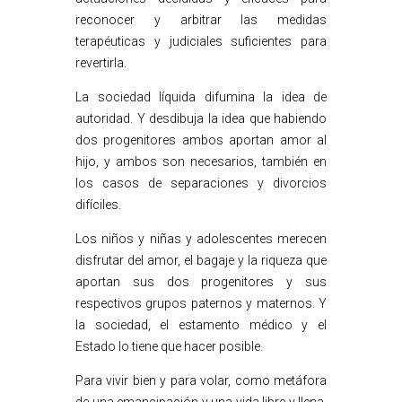
reconocer y arbitrar las medidas
terapéuticas y judiciales suficientes para
revertirla.
La sociedad líquida difumina la idea de
autoridad. Y desdibuja la idea que habiendo
dos progenitores ambos aportan amor al
hijo, y ambos son necesarios, también en
los casos de separaciones y divorcios
difíciles.
Los niños y niñas y adolescentes merecen
disfrutar del amor, el bagaje y la riqueza que
aportan sus dos progenitores y sus
respectivos grupos paternos y maternos. Y
la sociedad, el estamento médico y el
Estado lo tiene que hacer posible.
Para vivir bien y para volar, como metáfora