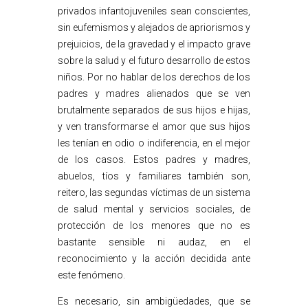
privados infantojuveniles sean conscientes,
sin eufemismos y alejados de apriorismos y
prejuicios, de la gravedad y el impacto grave
sobre la salud y el futuro desarrollo de estos
niños. Por no hablar de los derechos de los
padres y madres alienados que se ven
brutalmente separados de sus hijos e hijas,
y ven transformarse el amor que sus hijos
les tenían en odio o indiferencia, en el mejor
de los casos. Estos padres y madres,
abuelos, tíos y familiares también son,
reitero, las segundas víctimas de un sistema
de salud mental y servicios sociales, de
protección de los menores que no es
bastante sensible ni audaz, en el
reconocimiento y la acción decidida ante
este fenómeno.
Es necesario, sin ambigüedades, que se