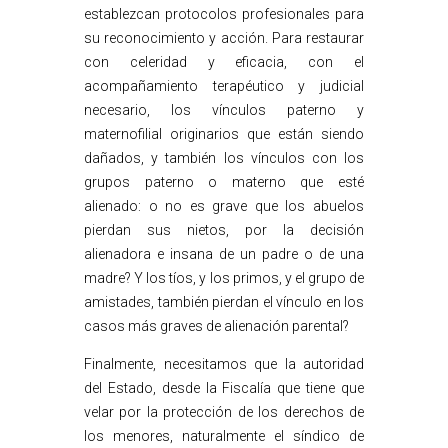
establezcan protocolos profesionales para
su reconocimiento y acción. Para restaurar
con celeridad y eficacia, con el
acompañamiento terapéutico y judicial
necesario, los vínculos paterno y
maternofilial originarios que están siendo
dañados, y también los vínculos con los
grupos paterno o materno que esté
alienado: o no es grave que los abuelos
pierdan sus nietos, por la decisión
alienadora e insana de un padre o de una
madre? Y los tíos, y los primos, y el grupo de
amistades, también pierdan el vínculo en los
casos más graves de alienación parental?
Finalmente, necesitamos que la autoridad
del Estado, desde la Fiscalía que tiene que
velar por la protección de los derechos de
los menores, naturalmente el síndico de