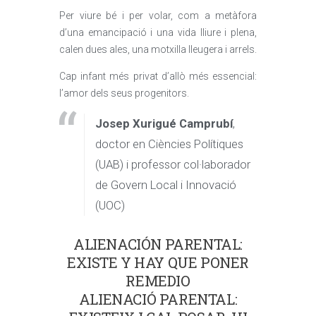
Per viure bé i per volar, com a metàfora
d’una emancipació i una vida lliure i plena,
calen dues ales, una motxilla lleugera i arrels.
Cap infant més privat d’allò més essencial:
l’amor dels seus progenitors.
Josep Xurigué Camprubí
,
doctor en Ciències Polítiques
(UAB) i professor col·laborador
de Govern Local i Innovació
(UOC)
ALIENACIÓN PARENTAL:
EXISTE Y HAY QUE PONER
REMEDIO
ALIENACIÓ PARENTAL: