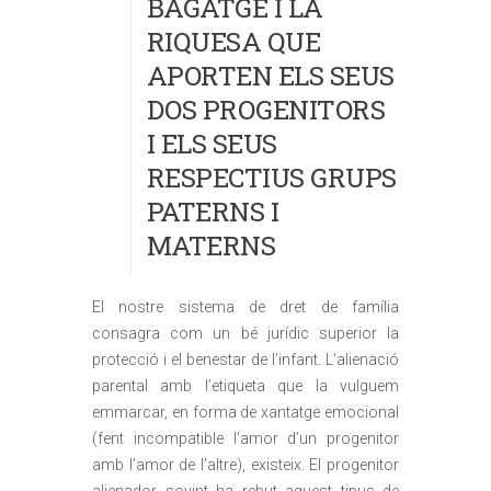
BAGATGE I LA
RIQUESA QUE
APORTEN ELS SEUS
DOS PROGENITORS
I ELS SEUS
RESPECTIUS GRUPS
PATERNS I
MATERNS
El nostre sistema de dret de família
consagra com un bé jurídic superior la
protecció i el benestar de l’infant. L’alienació
parental amb l’etiqueta que la vulguem
emmarcar, en forma de xantatge emocional
(fent incompatible l’amor d’un progenitor
amb l’amor de l’altre), existeix. El progenitor