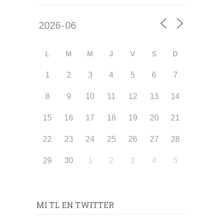
L
M
M
J
V
S
D
1
2
3
4
5
6
7
8
9
10
11
12
13
14
15
16
17
18
19
20
21
22
23
24
25
26
27
28
29
30
1
2
3
4
5
MI TL EN TWITTER