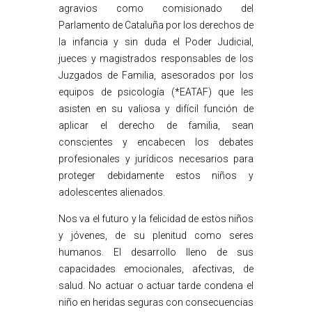
agravios como comisionado del
Parlamento de Cataluña por los derechos de
la infancia y sin duda el Poder Judicial,
jueces y magistrados responsables de los
Juzgados de Familia, asesorados por los
equipos de psicología (*EATAF) que les
asisten en su valiosa y difícil función de
aplicar el derecho de familia, sean
conscientes y encabecen los debates
profesionales y jurídicos necesarios para
proteger debidamente estos niños y
adolescentes alienados.
Nos va el futuro y la felicidad de estos niños
y jóvenes, de su plenitud como seres
humanos. El desarrollo lleno de sus
capacidades emocionales, afectivas, de
salud. No actuar o actuar tarde condena el
niño en heridas seguras con consecuencias