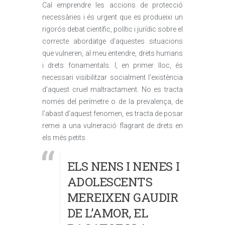
Cal emprendre les accions de protecció
necessàries i és urgent que es produeixi un
rigorós debat científic, polític i jurídic sobre el
correcte abordatge d’aquestes situacions
que vulneren, al meu entendre, drets humans
i drets fonamentals. I, en primer lloc, és
necessari visibilitzar socialment l’existència
d’aquest cruel maltractament. No es tracta
només del perímetre o de la prevalença, de
l’abast d’aquest fenomen, es tracta de posar
remei a una vulneració flagrant de drets en
els més petits.
ELS NENS I NENES I
ADOLESCENTS
MEREIXEN GAUDIR
DE L’AMOR, EL