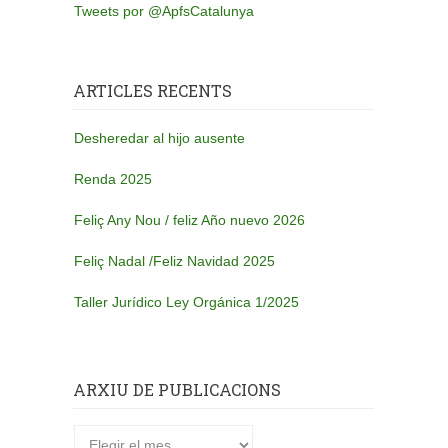
Tweets por @ApfsCatalunya
ARTICLES RECENTS
Desheredar al hijo ausente
Renda 2025
Feliç Any Nou / feliz Año nuevo 2026
Feliç Nadal /Feliz Navidad 2025
Taller Jurídico Ley Orgánica 1/2025
ARXIU DE PUBLICACIONS