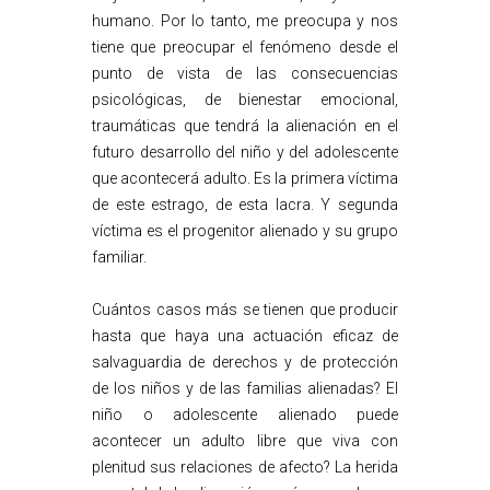
humano. Por lo tanto, me preocupa y nos
tiene que preocupar el fenómeno desde el
punto de vista de las consecuencias
psicológicas, de bienestar emocional,
traumáticas que tendrá la alienación en el
futuro desarrollo del niño y del adolescente
que acontecerá adulto. Es la primera víctima
de este estrago, de esta lacra. Y segunda
víctima es el progenitor alienado y su grupo
familiar.
Cuántos casos más se tienen que producir
hasta que haya una actuación eficaz de
salvaguardia de derechos y de protección
de los niños y de las familias alienadas? El
niño o adolescente alienado puede
acontecer un adulto libre que viva con
plenitud sus relaciones de afecto? La herida