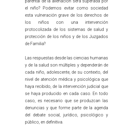
parental de la alienación será superada por
el niño? Podemos evitar como sociedad
esta vulneración grave de los derechos de
los niños con una intervención
protocolizada de los sistemas de salud y
protección de los niños y de los Juzgados
de Familia?
Las respuestas desde las ciencias humanas
y de la salud son múltiples y dependerán de
cada niño, adolescente, de su contexto, del
nivel de atención médica y psicológica que
haya recibido, de la intervención judicial que
se haya producido en cada caso. En todo
caso, es necesario que se produzcan las
denuncias y que forme parte de la agenda
del debate social, jurídico, psicológico y
público, en definitiva.