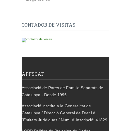
CONTADOR DE VISITAS
APFSCAT
Associació de Pares de Familia Separats de
Catalunya - Desde 1996
Associació inscrita a la Generalitat de
Catalunya / Direcció General de Dret i d
´Entitats Jurídiques / Num. d´Inscripció: 41829