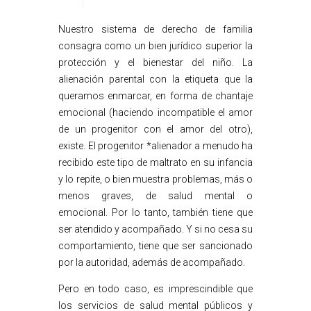
Nuestro sistema de derecho de familia
consagra como un bien jurídico superior la
protección y el bienestar del niño. La
alienación parental con la etiqueta que la
queramos enmarcar, en forma de chantaje
emocional (haciendo incompatible el amor
de un progenitor con el amor del otro),
existe. El progenitor *alienador a menudo ha
recibido este tipo de maltrato en su infancia
y lo repite, o bien muestra problemas, más o
menos graves, de salud mental o
emocional. Por lo tanto, también tiene que
ser atendido y acompañado. Y si no cesa su
comportamiento, tiene que ser sancionado
por la autoridad, además de acompañado.
Pero en todo caso, es imprescindible que
los servicios de salud mental públicos y