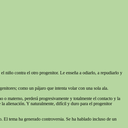
l niño contra el otro progenitor. Le enseña a odiarlo, a repudiarlo y
genitores; como un pájaro que intenta volar con una sola ala.
rno o materno, perderá progresivamente y totalmente el contacto y la
a alienación. Y naturalmente, difícil y duro para el progenitor
niño. El tema ha generado controversia. Se ha hablado incluso de un