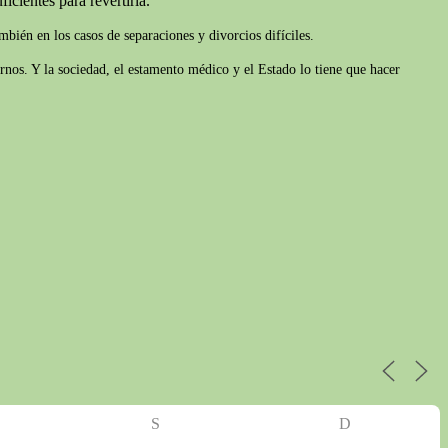
icientes para revertirla.
bién en los casos de separaciones y divorcios difíciles.
rnos. Y la sociedad, el estamento médico y el Estado lo tiene que hacer
S
D