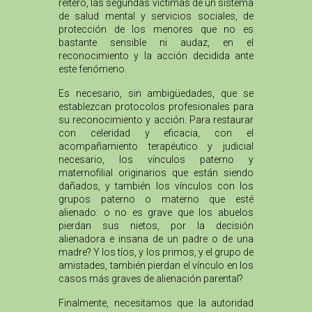
reitero, las segundas víctimas de un sistema
de salud mental y servicios sociales, de
protección de los menores que no es
bastante sensible ni audaz, en el
reconocimiento y la acción decidida ante
este fenómeno.
Es necesario, sin ambigüedades, que se
establezcan protocolos profesionales para
su reconocimiento y acción. Para restaurar
con celeridad y eficacia, con el
acompañamiento terapéutico y judicial
necesario, los vínculos paterno y
maternofilial originarios que están siendo
dañados, y también los vínculos con los
grupos paterno o materno que esté
alienado: o no es grave que los abuelos
pierdan sus nietos, por la decisión
alienadora e insana de un padre o de una
madre? Y los tíos, y los primos, y el grupo de
amistades, también pierdan el vínculo en los
casos más graves de alienación parental?
Finalmente, necesitamos que la autoridad