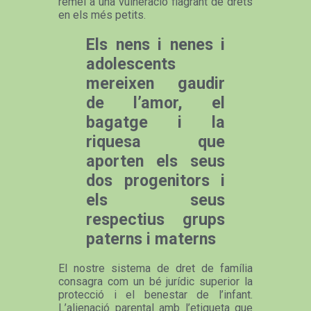
remei a una vulneració flagrant de drets
en els més petits.
Els nens i nenes i
adolescents
mereixen gaudir
de l’amor, el
bagatge i la
riquesa que
aporten els seus
dos progenitors i
els seus
respectius grups
paterns i materns
El nostre sistema de dret de família
consagra com un bé jurídic superior la
protecció i el benestar de l’infant.
L’alienació parental amb l’etiqueta que