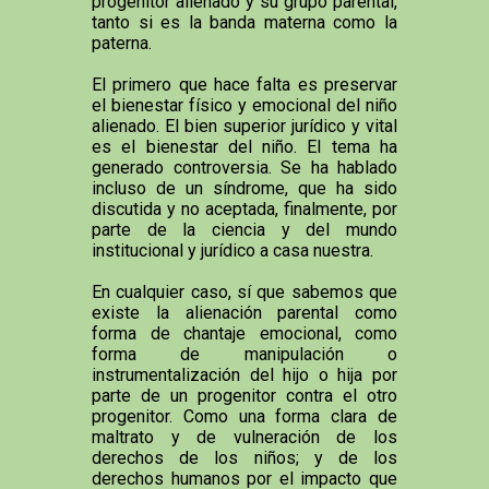
progenitor alienado y su grupo parental,
tanto si es la banda materna como la
paterna.
El primero que hace falta es preservar
el bienestar físico y emocional del niño
alienado. El bien superior jurídico y vital
es el bienestar del niño. El tema ha
generado controversia. Se ha hablado
incluso de un síndrome, que ha sido
discutida y no aceptada, finalmente, por
parte de la ciencia y del mundo
institucional y jurídico a casa nuestra.
En cualquier caso, sí que sabemos que
existe la alienación parental como
forma de chantaje emocional, como
forma de manipulación o
instrumentalización del hijo o hija por
parte de un progenitor contra el otro
progenitor. Como una forma clara de
maltrato y de vulneración de los
derechos de los niños; y de los
derechos humanos por el impacto que