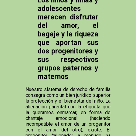
adolescentes
merecen disfrutar
del amor, el
bagaje y la riqueza
que aportan sus
dos progenitores y
sus respectivos
grupos paternos y
maternos
Nuestro sistema de derecho de familia
consagra como un bien jurídico superior
la protección y el bienestar del niño. La
alienación parental con la etiqueta que
la queramos enmarcar, en forma de
chantaje emocional (haciendo
incompatible el amor de un progenitor
con el amor del otro), existe. El
progenitor *alienador a menudo ha