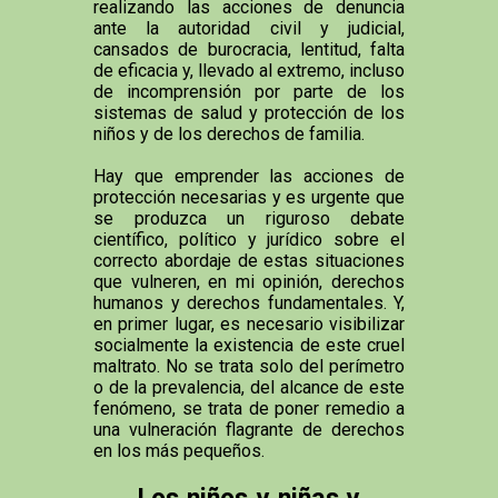
realizando las acciones de denuncia
ante la autoridad civil y judicial,
cansados de burocracia, lentitud, falta
de eficacia y, llevado al extremo, incluso
de incomprensión por parte de los
sistemas de salud y protección de los
niños y de los derechos de familia.
Hay que emprender las acciones de
protección necesarias y es urgente que
se produzca un riguroso debate
científico, político y jurídico sobre el
correcto abordaje de estas situaciones
que vulneren, en mi opinión, derechos
humanos y derechos fundamentales. Y,
en primer lugar, es necesario visibilizar
socialmente la existencia de este cruel
maltrato. No se trata solo del perímetro
o de la prevalencia, del alcance de este
fenómeno, se trata de poner remedio a
una vulneración flagrante de derechos
en los más pequeños.
Los niños y niñas y