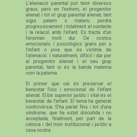
L’alienació parental pot tenir diversos
graus, però en l’extrem, el progenitor
alienat i tot el grup parental alienat, tant
sigui patern o matern, perdrà
progressivament i totalment el contacte
i la relació amb l’infant. Es tracta d’un
fenomen molt dur. De costos
emocionals i psicològics grans per a
l’infant o jove que és víctima de
l’alienació. I naturalment, difícil i dur per
al progenitor alienat i el seu grup
parental, tant si és la banda materna
com la paterna.
El primer que cal és preservar el
benestar físic i emocional de l’infant
alienat. El bé superior jurídic i vital és el
benestar de l’infant. El tema ha generat
controvèrsia. S’ha parlat fins i tot d’una
síndrome, que ha estat discutida i no
acceptada, finalment, per part de la
ciència i del món institucional i jurídic a
casa nostra.