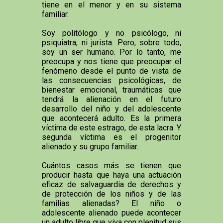
tiene en el menor y en su sistema
familiar.
Soy politólogo y no psicólogo, ni
psiquiatra, ni jurista. Pero, sobre todo,
soy un ser humano. Por lo tanto, me
preocupa y nos tiene que preocupar el
fenómeno desde el punto de vista de
las consecuencias psicológicas, de
bienestar emocional, traumáticas que
tendrá la alienación en el futuro
desarrollo del niño y del adolescente
que acontecerá adulto. Es la primera
víctima de este estrago, de esta lacra. Y
segunda víctima es el progenitor
alienado y su grupo familiar.
Cuántos casos más se tienen que
producir hasta que haya una actuación
eficaz de salvaguardia de derechos y
de protección de los niños y de las
familias alienadas? El niño o
adolescente alienado puede acontecer
un adulto libre que viva con plenitud sus