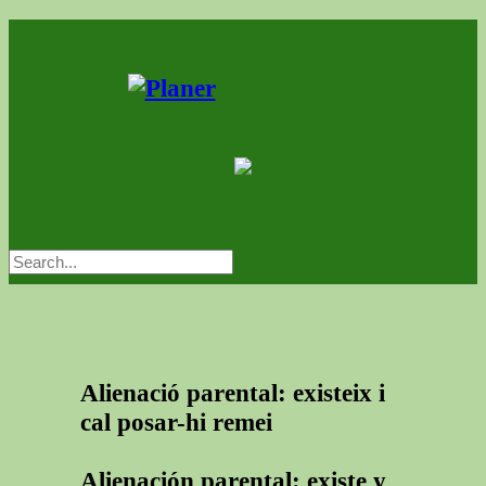
Alienació parental: existeix i
cal posar-hi remei
Alienación parental: existe y