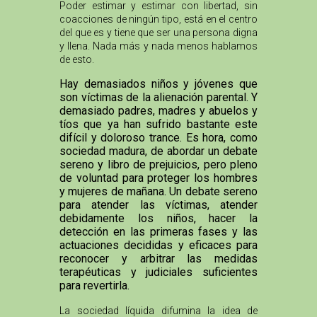
Poder estimar y estimar con libertad, sin
coacciones de ningún tipo, está en el centro
del que es y tiene que ser una persona digna
y llena. Nada más y nada menos hablamos
de esto.
Hay demasiados niños y jóvenes que
son víctimas de la alienación parental. Y
demasiado padres, madres y abuelos y
tíos que ya han sufrido bastante este
difícil y doloroso trance. Es hora, como
sociedad madura, de abordar un debate
sereno y libro de prejuicios, pero pleno
de voluntad para proteger los hombres
y mujeres de mañana. Un debate sereno
para atender las víctimas, atender
debidamente los niños, hacer la
detección en las primeras fases y las
actuaciones decididas y eficaces para
reconocer y arbitrar las medidas
terapéuticas y judiciales suficientes
para revertirla.
La sociedad líquida difumina la idea de