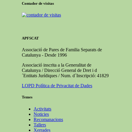
Contador de visitas
APFSCAT
Associació de Pares de Familia Separats de
Catalunya - Desde 1996
Associació inscrita a la Generalitat de
Catalunya / Direcció General de Dret i d
´Entitats Jurídiques / Num. d´Inscripció: 41829
LOPD Política de Privacitat de Dades
Temes
Activitats
Noticies
Recomanacions
Tallers
Xerrades