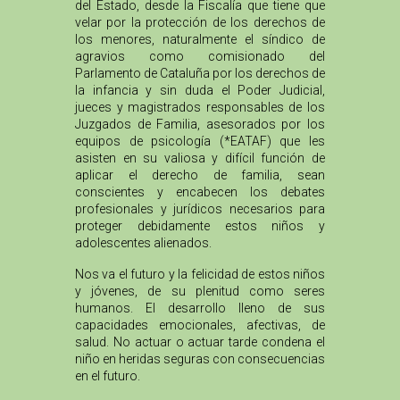
del Estado, desde la Fiscalía que tiene que
velar por la protección de los derechos de
los menores, naturalmente el síndico de
agravios como comisionado del
Parlamento de Cataluña por los derechos de
la infancia y sin duda el Poder Judicial,
jueces y magistrados responsables de los
Juzgados de Familia, asesorados por los
equipos de psicología (*EATAF) que les
asisten en su valiosa y difícil función de
aplicar el derecho de familia, sean
conscientes y encabecen los debates
profesionales y jurídicos necesarios para
proteger debidamente estos niños y
adolescentes alienados.
Nos va el futuro y la felicidad de estos niños
y jóvenes, de su plenitud como seres
humanos. El desarrollo lleno de sus
capacidades emocionales, afectivas, de
salud. No actuar o actuar tarde condena el
niño en heridas seguras con consecuencias
en el futuro.