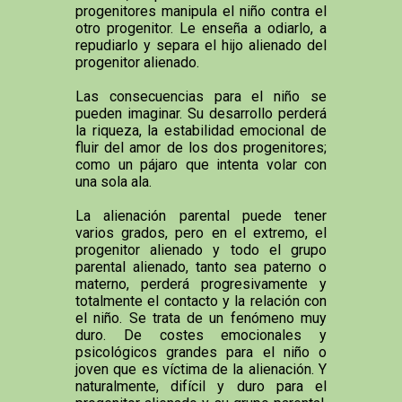
progenitores manipula el niño contra el
otro progenitor. Le enseña a odiarlo, a
repudiarlo y separa el hijo alienado del
progenitor alienado.
Las consecuencias para el niño se
pueden imaginar. Su desarrollo perderá
la riqueza, la estabilidad emocional de
fluir del amor de los dos progenitores;
como un pájaro que intenta volar con
una sola ala.
La alienación parental puede tener
varios grados, pero en el extremo, el
progenitor alienado y todo el grupo
parental alienado, tanto sea paterno o
materno, perderá progresivamente y
totalmente el contacto y la relación con
el niño. Se trata de un fenómeno muy
duro. De costes emocionales y
psicológicos grandes para el niño o
joven que es víctima de la alienación. Y
naturalmente, difícil y duro para el