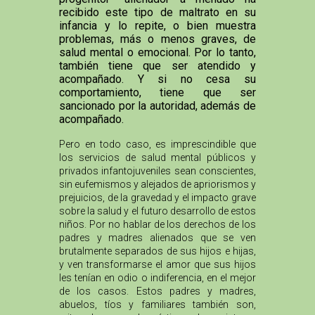
recibido este tipo de maltrato en su
infancia y lo repite, o bien muestra
problemas, más o menos graves, de
salud mental o emocional. Por lo tanto,
también tiene que ser atendido y
acompañado. Y si no cesa su
comportamiento, tiene que ser
sancionado por la autoridad, además de
acompañado.
Pero en todo caso, es imprescindible que
los servicios de salud mental públicos y
privados infantojuveniles sean conscientes,
sin eufemismos y alejados de apriorismos y
prejuicios, de la gravedad y el impacto grave
sobre la salud y el futuro desarrollo de estos
niños. Por no hablar de los derechos de los
padres y madres alienados que se ven
brutalmente separados de sus hijos e hijas,
y ven transformarse el amor que sus hijos
les tenían en odio o indiferencia, en el mejor
de los casos. Estos padres y madres,
abuelos, tíos y familiares también son,