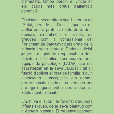
d’amistats, també perdin el vincle en
els casos més greus d’alienació
parental?
Finalment, necessitem que l’autoritat de
l’Estat, des de la Fiscalia que ha de
vetllar per la protecció dels drets dels
menors, naturalment el síndic de
greuges com a comissionat del
Parlament de Catalunya pels drets de la
infància i sens dubte el Poder Judicial,
jutges i magistrats responsables dels
Jutjats de Família, assessorats pels
equips de psicologia (EATAF) que els
assisteixen en la seva valuosa i difícil
funció d’aplicar el dret de família, siguin
conscients i encapçalin els debats
professionals i jurídics necessaris per
protegir degudament aquests infants i
adolescents alienats.
Ens hi va el futur i la felicitat d’aquests
infants i joves, de la seva plenitud com
a éssers humans. El desenvolupament