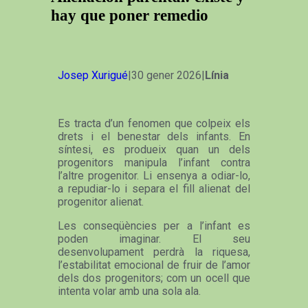
hay que poner remedio
Josep Xurigué
|30 gener 2026|
Línia
Es tracta d’un fenomen que colpeix els
drets i el benestar dels infants. En
síntesi, es produeix quan un dels
progenitors manipula l’infant contra
l’altre progenitor. Li ensenya a odiar-lo,
a repudiar-lo i separa el fill alienat del
progenitor alienat.
Les conseqüències per a l’infant es
poden imaginar. El seu
desenvolupament perdrà la riquesa,
l’estabilitat emocional de fruir de l’amor
dels dos progenitors; com un ocell que
intenta volar amb una sola ala.