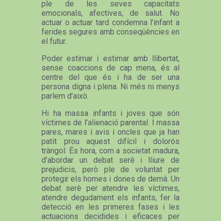
ple de les seves capacitats
emocionals, afectives, de salut. No
actuar o actuar tard condemna l’infant a
ferides segures amb conseqüències en
el futur.
Poder estimar i estimar amb llibertat,
sense coaccions de cap mena, és al
centre del que és i ha de ser una
persona digna i plena. Ni més ni menys
parlem d’això.
Hi ha massa infants i joves que són
víctimes de l’alienació parental. I massa
pares, mares i avis i oncles que ja han
patit prou aquest difícil i dolorós
tràngol. És hora, com a societat madura,
d’abordar un debat serè i lliure de
prejudicis, però ple de voluntat per
protegir els homes i dones de demà. Un
debat serè per atendre les víctimes,
atendre degudament els infants, fer la
detecció en les primeres fases i les
actuacions decidides i eficaces per