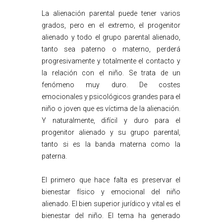
La alienación parental puede tener varios
grados, pero en el extremo, el progenitor
alienado y todo el grupo parental alienado,
tanto sea paterno o materno, perderá
progresivamente y totalmente el contacto y
la relación con el niño. Se trata de un
fenómeno muy duro. De costes
emocionales y psicológicos grandes para el
niño o joven que es víctima de la alienación.
Y naturalmente, difícil y duro para el
progenitor alienado y su grupo parental,
tanto si es la banda materna como la
paterna.
El primero que hace falta es preservar el
bienestar físico y emocional del niño
alienado. El bien superior jurídico y vital es el
bienestar del niño. El tema ha generado