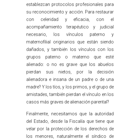
establezcan protocolos profesionales para
su reconocimiento y acción. Para restaurar
con celeridad y eficacia, con el
acompañamiento terapéutico y judicial
necesario, los vínculos paterno y
maternofilial originarios que están siendo
dañados, y también los vínculos con los
grupos paterno o materno que esté
alienado: o no es grave que los abuelos
pierdan sus nietos, por la decisión
alienadora e insana de un padre o de una
madre? Y los tíos, y los primos, y el grupo de
amistades, también pierdan el vínculo en los
casos más graves de alienación parental?
Finalmente, necesitamos que la autoridad
del Estado, desde la Fiscalía que tiene que
velar por la protección de los derechos de
los menores, naturalmente el síndico de