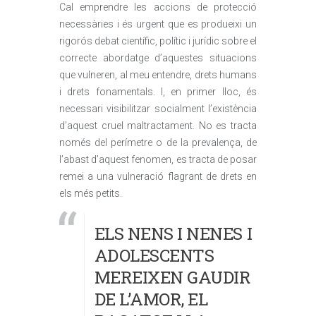
Cal emprendre les accions de protecció
necessàries i és urgent que es produeixi un
rigorós debat científic, polític i jurídic sobre el
correcte abordatge d’aquestes situacions
que vulneren, al meu entendre, drets humans
i drets fonamentals. I, en primer lloc, és
necessari visibilitzar socialment l’existència
d’aquest cruel maltractament. No es tracta
només del perímetre o de la prevalença, de
l’abast d’aquest fenomen, es tracta de posar
remei a una vulneració flagrant de drets en
els més petits.
ELS NENS I NENES I
ADOLESCENTS
MEREIXEN GAUDIR
DE L’AMOR, EL