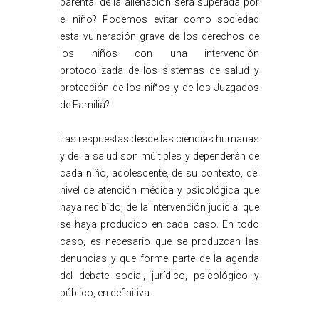
parental de la alienación será superada por
el niño? Podemos evitar como sociedad
esta vulneración grave de los derechos de
los niños con una intervención
protocolizada de los sistemas de salud y
protección de los niños y de los Juzgados
de Familia?
Las respuestas desde las ciencias humanas
y de la salud son múltiples y dependerán de
cada niño, adolescente, de su contexto, del
nivel de atención médica y psicológica que
haya recibido, de la intervención judicial que
se haya producido en cada caso. En todo
caso, es necesario que se produzcan las
denuncias y que forme parte de la agenda
del debate social, jurídico, psicológico y
público, en definitiva.