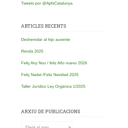
Tweets por @ApfsCatalunya
ARTICLES RECENTS
Desheredar al hijo ausente
Renda 2025
Feliç Any Nou / feliz Año nuevo 2026
Feliç Nadal /Feliz Navidad 2025
Taller Jurídico Ley Orgánica 1/2025
ARXIU DE PUBLICACIONS