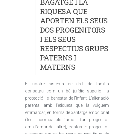
BAGATGE I LA
RIQUESA QUE
APORTEN ELS SEUS
DOS PROGENITORS
I ELS SEUS
RESPECTIUS GRUPS
PATERNS I
MATERNS
El nostre sistema de dret de família
consagra com un bé jurídic superior la
protecció i el benestar de l’infant. L’alienació
parental amb l’etiqueta que la vulguem
emmarcar, en forma de xantatge emocional
(fent incompatible l’amor d’un progenitor
amb l’amor de l’altre), existeix. El progenitor