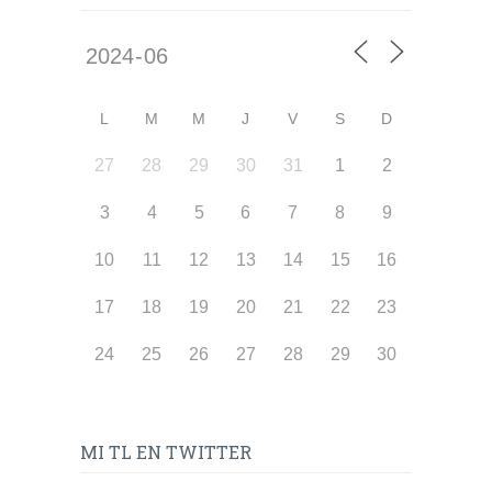
L
M
M
J
V
S
D
27
28
29
30
31
1
2
3
4
5
6
7
8
9
10
11
12
13
14
15
16
17
18
19
20
21
22
23
24
25
26
27
28
29
30
MI TL EN TWITTER