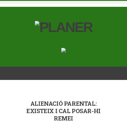
ALIENACIÓ PARENTAL:
EXISTEIX I CAL POSAR-HI
REMEI