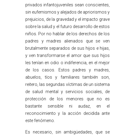
privados infantojuveniles sean conscientes,
sin eufemismos y alejados de apriorismos y
prejuicios, de la gravedad y el impacto grave
sobre la salud y el futuro desarrollo de estos
niños. Por no hablar de los derechos de los
padres y madres alienados que se ven
brutalmente separados de sus hijos e hijas,
y ven transformarse el amor que sus hijos
les tenían en odio o indiferencia, en el mejor
de los casos. Estos padres y madres,
abuelos, tíos y familiares también son,
reitero, las segundas víctimas de un sistema
de salud mental y servicios sociales, de
protección de los menores que no es
bastante sensible ni audaz, en el
reconocimiento y la acción decidida ante
este fenómeno.
Es necesario, sin ambigüedades, que se