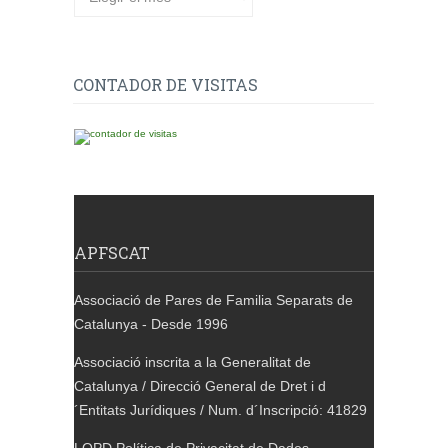
CONTADOR DE VISITAS
APFSCAT
Associació de Pares de Familia Separats de
Catalunya - Desde 1996
Associació inscrita a la Generalitat de
Catalunya / Direcció General de Dret i d
´Entitats Jurídiques / Num. d´Inscripció: 41829