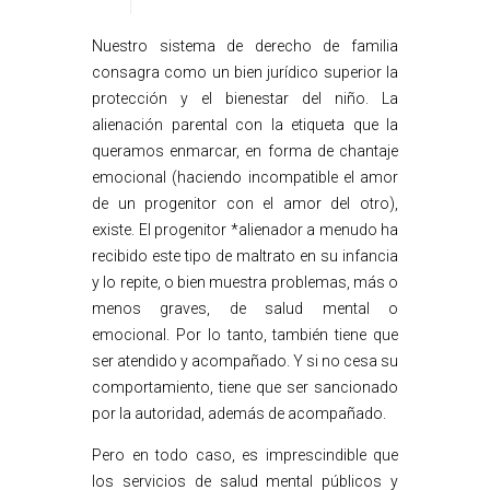
Nuestro sistema de derecho de familia
consagra como un bien jurídico superior la
protección y el bienestar del niño. La
alienación parental con la etiqueta que la
queramos enmarcar, en forma de chantaje
emocional (haciendo incompatible el amor
de un progenitor con el amor del otro),
existe. El progenitor *alienador a menudo ha
recibido este tipo de maltrato en su infancia
y lo repite, o bien muestra problemas, más o
menos graves, de salud mental o
emocional. Por lo tanto, también tiene que
ser atendido y acompañado. Y si no cesa su
comportamiento, tiene que ser sancionado
por la autoridad, además de acompañado.
Pero en todo caso, es imprescindible que
los servicios de salud mental públicos y