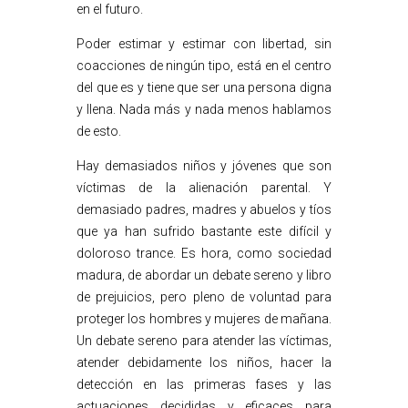
en el futuro.
Poder estimar y estimar con libertad, sin
coacciones de ningún tipo, está en el centro
del que es y tiene que ser una persona digna
y llena. Nada más y nada menos hablamos
de esto.
Hay demasiados niños y jóvenes que son
víctimas de la alienación parental. Y
demasiado padres, madres y abuelos y tíos
que ya han sufrido bastante este difícil y
doloroso trance. Es hora, como sociedad
madura, de abordar un debate sereno y libro
de prejuicios, pero pleno de voluntad para
proteger los hombres y mujeres de mañana.
Un debate sereno para atender las víctimas,
atender debidamente los niños, hacer la
detección en las primeras fases y las
actuaciones decididas y eficaces para