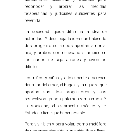
reconocer y arbitrar las medidas
terapéuticas y judiciales suficientes para
revertirla.
La sociedad líquida difumina la idea de
autoridad. Y desdibuja la idea que habiendo
dos progenitores ambos aportan amor al
hijo, y ambos son necesarios, también en
los casos de separaciones y divorcios
difíciles.
Los niños y niñas y adolescentes merecen
disfrutar del amor, el bagaje y la riqueza que
aportan sus dos progenitores y sus
respectivos grupos paternos y maternos. Y
la sociedad, el estamento médico y el
Estado lo tiene que hacer posible.
Para vivir bien y para volar, como metáfora