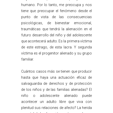
humano. Por lo tanto, me preocupa y nos
tiene que preocupar el fenómeno desde el
punto de vista de las consecuencias
psicológicas, de bienestar emocional,
traumáticas que tendrá la alienación en el
futuro desarrollo del niño y del adolescente
que acontecerá adulto. Es la primera víctima
de este estrago, de esta lacra. Y segunda
víctima es el progenitor alienado y su grupo
familiar.
Cuántos casos más se tienen que producir
hasta que haya una actuación eficaz de
salvaguardia de derechos y de protección
de los niños y de las familias alienadas? El
niño o adolescente alienado puede
acontecer un adulto libre que viva con
plenitud sus relaciones de afecto? La herida