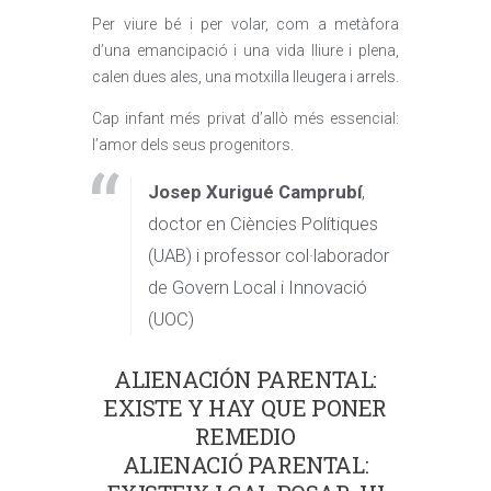
Per viure bé i per volar, com a metàfora
d’una emancipació i una vida lliure i plena,
calen dues ales, una motxilla lleugera i arrels.
Cap infant més privat d’allò més essencial:
l’amor dels seus progenitors.
Josep Xurigué Camprubí
,
doctor en Ciències Polítiques
(UAB) i professor col·laborador
de Govern Local i Innovació
(UOC)
ALIENACIÓN PARENTAL:
EXISTE Y HAY QUE PONER
REMEDIO
ALIENACIÓ PARENTAL: