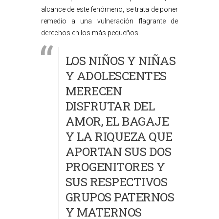
alcance de este fenómeno, se trata de poner
remedio a una vulneración flagrante de
derechos en los más pequeños.
LOS NIÑOS Y NIÑAS
Y ADOLESCENTES
MERECEN
DISFRUTAR DEL
AMOR, EL BAGAJE
Y LA RIQUEZA QUE
APORTAN SUS DOS
PROGENITORES Y
SUS RESPECTIVOS
GRUPOS PATERNOS
Y MATERNOS