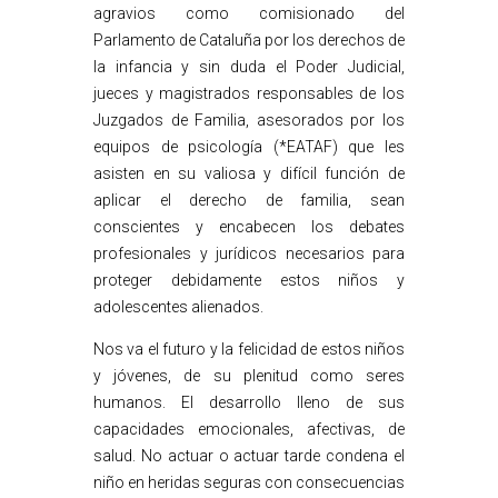
agravios como comisionado del
Parlamento de Cataluña por los derechos de
la infancia y sin duda el Poder Judicial,
jueces y magistrados responsables de los
Juzgados de Familia, asesorados por los
equipos de psicología (*EATAF) que les
asisten en su valiosa y difícil función de
aplicar el derecho de familia, sean
conscientes y encabecen los debates
profesionales y jurídicos necesarios para
proteger debidamente estos niños y
adolescentes alienados.
Nos va el futuro y la felicidad de estos niños
y jóvenes, de su plenitud como seres
humanos. El desarrollo lleno de sus
capacidades emocionales, afectivas, de
salud. No actuar o actuar tarde condena el
niño en heridas seguras con consecuencias