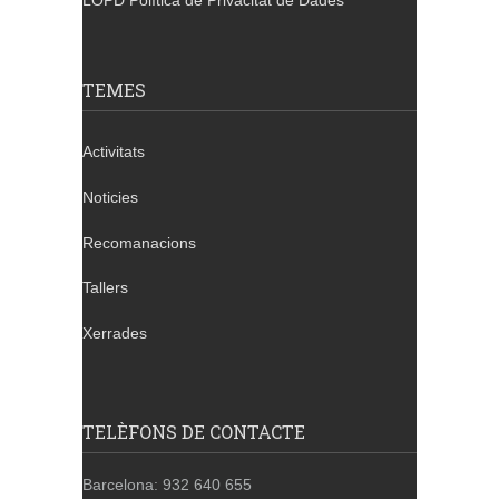
LOPD Política de Privacitat de Dades
TEMES
Activitats
Noticies
Recomanacions
Tallers
Xerrades
TELÈFONS DE CONTACTE
Barcelona: 932 640 655