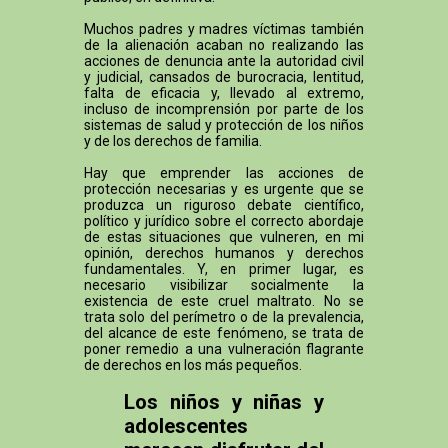
Muchos padres y madres víctimas también
de la alienación acaban no realizando las
acciones de denuncia ante la autoridad civil
y judicial, cansados de burocracia, lentitud,
falta de eficacia y, llevado al extremo,
incluso de incomprensión por parte de los
sistemas de salud y protección de los niños
y de los derechos de familia.
Hay que emprender las acciones de
protección necesarias y es urgente que se
produzca un riguroso debate científico,
político y jurídico sobre el correcto abordaje
de estas situaciones que vulneren, en mi
opinión, derechos humanos y derechos
fundamentales. Y, en primer lugar, es
necesario visibilizar socialmente la
existencia de este cruel maltrato. No se
trata solo del perímetro o de la prevalencia,
del alcance de este fenómeno, se trata de
poner remedio a una vulneración flagrante
de derechos en los más pequeños.
Los niños y niñas y
adolescentes