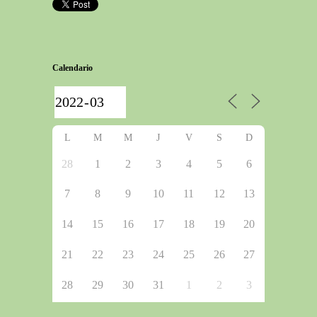
Calendario
L
M
M
J
V
S
D
28
1
2
3
4
5
6
7
8
9
10
11
12
13
14
15
16
17
18
19
20
21
22
23
24
25
26
27
28
29
30
31
1
2
3