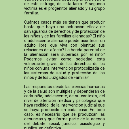
de este estrago, de esta lacra. Y segunda
víctima es el progenitor alienado y su grupo
familiar.
Cuántos casos más se tienen que producir
hasta que haya una actuación eficaz de
salvaguardia de derechos y de protección de
los niños y de las familias alienadas? El niño
o adolescente alienado puede acontecer un
adulto libre que viva con plenitud sus
relaciones de afecto? La herida parental de
la alienación será superada por el niño?
Podemos evitar como sociedad esta
vulneración grave de los derechos de los
niños con una intervención protocolizada de
los sistemas de salud y protección de los
niños y de los Juzgados de Familia?
Las respuestas desde las ciencias humanas
y de la salud son múltiples y dependerán de
cada niño, adolescente, de su contexto, del
nivel de atención médica y psicológica que
haya recibido, de la intervención judicial que
se haya producido en cada caso. En todo
caso, es necesario que se produzcan las
denuncias y que forme parte de la agenda
del debate social, jurídico, psicológico y
público, en definitiva.