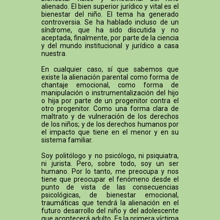
alienado. El bien superior jurídico y vital es el
bienestar del niño. El tema ha generado
controversia. Se ha hablado incluso de un
síndrome, que ha sido discutida y no
aceptada, finalmente, por parte de la ciencia
y del mundo institucional y jurídico a casa
nuestra.
En cualquier caso, sí que sabemos que
existe la alienación parental como forma de
chantaje emocional, como forma de
manipulación o instrumentalización del hijo
o hija por parte de un progenitor contra el
otro progenitor. Como una forma clara de
maltrato y de vulneración de los derechos
de los niños; y de los derechos humanos por
el impacto que tiene en el menor y en su
sistema familiar.
Soy politólogo y no psicólogo, ni psiquiatra,
ni jurista. Pero, sobre todo, soy un ser
humano. Por lo tanto, me preocupa y nos
tiene que preocupar el fenómeno desde el
punto de vista de las consecuencias
psicológicas, de bienestar emocional,
traumáticas que tendrá la alienación en el
futuro desarrollo del niño y del adolescente
que acontecerá adulto. Es la primera víctima