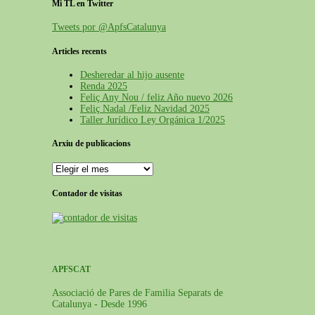
Mi TL en Twitter
Tweets por @ApfsCatalunya
Articles recents
Desheredar al hijo ausente
Renda 2025
Feliç Any Nou / feliz Año nuevo 2026
Feliç Nadal /Feliz Navidad 2025
Taller Jurídico Ley Orgánica 1/2025
Arxiu de publicacions
Contador de visitas
APFSCAT
Associació de Pares de Familia Separats de
Catalunya - Desde 1996