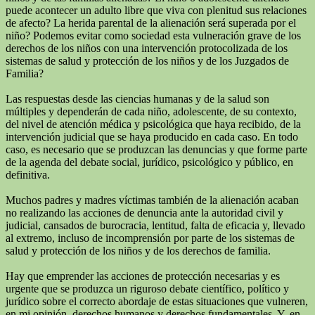
puede acontecer un adulto libre que viva con plenitud sus relaciones
de afecto? La herida parental de la alienación será superada por el
niño? Podemos evitar como sociedad esta vulneración grave de los
derechos de los niños con una intervención protocolizada de los
sistemas de salud y protección de los niños y de los Juzgados de
Familia?
Las respuestas desde las ciencias humanas y de la salud son
múltiples y dependerán de cada niño, adolescente, de su contexto,
del nivel de atención médica y psicológica que haya recibido, de la
intervención judicial que se haya producido en cada caso. En todo
caso, es necesario que se produzcan las denuncias y que forme parte
de la agenda del debate social, jurídico, psicológico y público, en
definitiva.
Muchos padres y madres víctimas también de la alienación acaban
no realizando las acciones de denuncia ante la autoridad civil y
judicial, cansados de burocracia, lentitud, falta de eficacia y, llevado
al extremo, incluso de incomprensión por parte de los sistemas de
salud y protección de los niños y de los derechos de familia.
Hay que emprender las acciones de protección necesarias y es
urgente que se produzca un riguroso debate científico, político y
jurídico sobre el correcto abordaje de estas situaciones que vulneren,
en mi opinión, derechos humanos y derechos fundamentales. Y, en