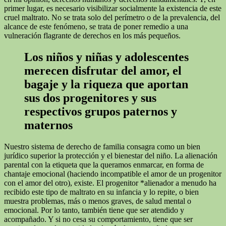
primer lugar, es necesario visibilizar socialmente la existencia de este
cruel maltrato. No se trata solo del perímetro o de la prevalencia, del
alcance de este fenómeno, se trata de poner remedio a una
vulneración flagrante de derechos en los más pequeños.
Los niños y niñas y adolescentes
merecen disfrutar del amor, el
bagaje y la riqueza que aportan
sus dos progenitores y sus
respectivos grupos paternos y
maternos
Nuestro sistema de derecho de familia consagra como un bien
jurídico superior la protección y el bienestar del niño. La alienación
parental con la etiqueta que la queramos enmarcar, en forma de
chantaje emocional (haciendo incompatible el amor de un progenitor
con el amor del otro), existe. El progenitor *alienador a menudo ha
recibido este tipo de maltrato en su infancia y lo repite, o bien
muestra problemas, más o menos graves, de salud mental o
emocional. Por lo tanto, también tiene que ser atendido y
acompañado. Y si no cesa su comportamiento, tiene que ser