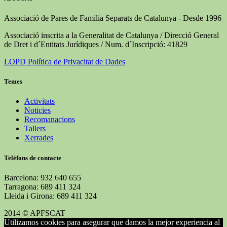
Associació de Pares de Familia Separats de Catalunya - Desde 1996
Associació inscrita a la Generalitat de Catalunya / Direcció General
de Dret i d´Entitats Jurídiques / Num. d´Inscripció: 41829
LOPD Política de Privacitat de Dades
Temes
Activitats
Noticies
Recomanacions
Tallers
Xerrades
Telèfons de contacte
Barcelona: 932 640 655
Tarragona: 689 411 324
Lleida i Girona: 689 411 324
2014 © APFSCAT
Utilizamos cookies para asegurar que damos la mejor experiencia al