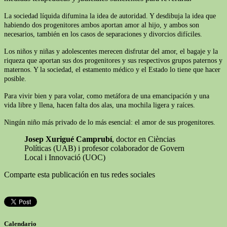
La sociedad líquida difumina la idea de autoridad. Y desdibuja la idea que
habiendo dos progenitores ambos aportan amor al hijo, y ambos son
necesarios, también en los casos de separaciones y divorcios difíciles.
Los niños y niñas y adolescentes merecen disfrutar del amor, el bagaje y la
riqueza que aportan sus dos progenitores y sus respectivos grupos paternos y
maternos. Y la sociedad, el estamento médico y el Estado lo tiene que hacer
posible.
Para vivir bien y para volar, como metáfora de una emancipación y una
vida libre y llena, hacen falta dos alas, una mochila ligera y raíces.
Ningún niño más privado de lo más esencial: el amor de sus progenitores.
Josep Xurigué Camprubí
, doctor en Cièncias
Políticas (UAB) i profesor colaborador de Govern
Local i Innovació (UOC)
Comparte esta publicación en tus redes sociales
Calendario