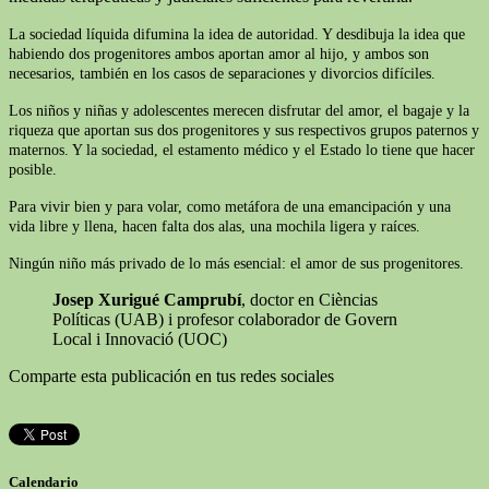
La sociedad líquida difumina la idea de autoridad. Y desdibuja la idea que
habiendo dos progenitores ambos aportan amor al hijo, y ambos son
necesarios, también en los casos de separaciones y divorcios difíciles.
Los niños y niñas y adolescentes merecen disfrutar del amor, el bagaje y la
riqueza que aportan sus dos progenitores y sus respectivos grupos paternos y
maternos. Y la sociedad, el estamento médico y el Estado lo tiene que hacer
posible.
Para vivir bien y para volar, como metáfora de una emancipación y una
vida libre y llena, hacen falta dos alas, una mochila ligera y raíces.
Ningún niño más privado de lo más esencial: el amor de sus progenitores.
Josep Xurigué Camprubí
, doctor en Cièncias
Políticas (UAB) i profesor colaborador de Govern
Local i Innovació (UOC)
Comparte esta publicación en tus redes sociales
Calendario