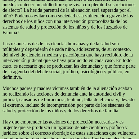
puede acontecer un adulto libre que viva con plenitud sus relaciones
de afecto? La herida parental de la alienación será superada por el
niño? Podemos evitar como sociedad esta vulneración grave de los
derechos de los niños con una intervención protocolizada de los
sistemas de salud y protección de los niños y de los Juzgados de
Familia?
Las respuestas desde las ciencias humanas y de la salud son
múltiples y dependerán de cada niño, adolescente, de su contexto,
del nivel de atención médica y psicológica que haya recibido, de la
intervención judicial que se haya producido en cada caso. En todo
caso, es necesario que se produzcan las denuncias y que forme parte
de la agenda del debate social, jurídico, psicológico y público, en
definitiva.
Muchos padres y madres víctimas también de la alienación acaban
no realizando las acciones de denuncia ante la autoridad civil y
judicial, cansados de burocracia, lentitud, falta de eficacia y, llevado
al extremo, incluso de incomprensión por parte de los sistemas de
salud y protección de los niños y de los derechos de familia.
Hay que emprender las acciones de protección necesarias y es
urgente que se produzca un riguroso debate científico, político y
jurídico sobre el correcto abordaje de estas situaciones que vulneren,
en mi opinión, derechos humanos y derechos fundamentales. Y, en