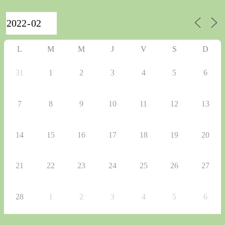
L
M
M
J
V
S
D
31
1
2
3
4
5
6
7
8
9
10
11
12
13
14
15
16
17
18
19
20
21
22
23
24
25
26
27
28
1
2
3
4
5
6