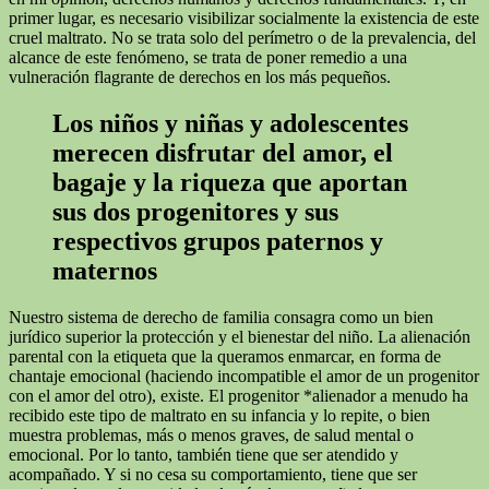
primer lugar, es necesario visibilizar socialmente la existencia de este
cruel maltrato. No se trata solo del perímetro o de la prevalencia, del
alcance de este fenómeno, se trata de poner remedio a una
vulneración flagrante de derechos en los más pequeños.
Los niños y niñas y adolescentes
merecen disfrutar del amor, el
bagaje y la riqueza que aportan
sus dos progenitores y sus
respectivos grupos paternos y
maternos
Nuestro sistema de derecho de familia consagra como un bien
jurídico superior la protección y el bienestar del niño. La alienación
parental con la etiqueta que la queramos enmarcar, en forma de
chantaje emocional (haciendo incompatible el amor de un progenitor
con el amor del otro), existe. El progenitor *alienador a menudo ha
recibido este tipo de maltrato en su infancia y lo repite, o bien
muestra problemas, más o menos graves, de salud mental o
emocional. Por lo tanto, también tiene que ser atendido y
acompañado. Y si no cesa su comportamiento, tiene que ser