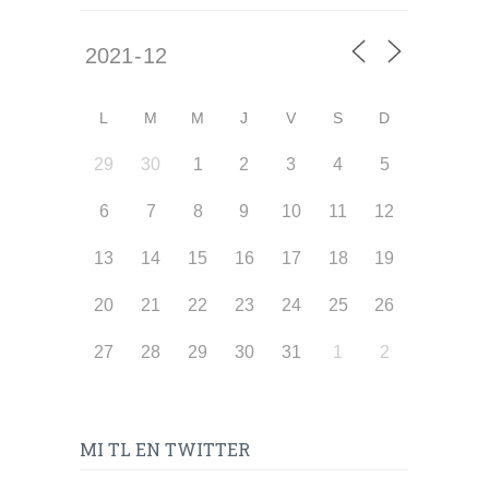
L
M
M
J
V
S
D
29
30
1
2
3
4
5
6
7
8
9
10
11
12
13
14
15
16
17
18
19
20
21
22
23
24
25
26
27
28
29
30
31
1
2
MI TL EN TWITTER