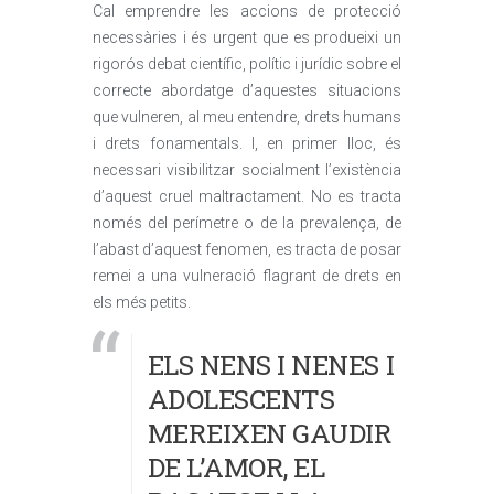
Cal emprendre les accions de protecció
necessàries i és urgent que es produeixi un
rigorós debat científic, polític i jurídic sobre el
correcte abordatge d’aquestes situacions
que vulneren, al meu entendre, drets humans
i drets fonamentals. I, en primer lloc, és
necessari visibilitzar socialment l’existència
d’aquest cruel maltractament. No es tracta
només del perímetre o de la prevalença, de
l’abast d’aquest fenomen, es tracta de posar
remei a una vulneració flagrant de drets en
els més petits.
ELS NENS I NENES I
ADOLESCENTS
MEREIXEN GAUDIR
DE L’AMOR, EL