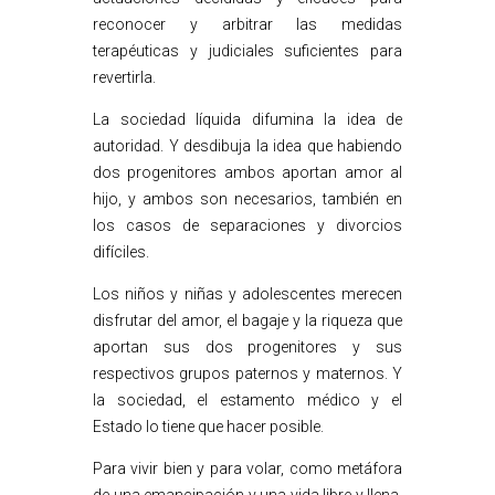
reconocer y arbitrar las medidas
terapéuticas y judiciales suficientes para
revertirla.
La sociedad líquida difumina la idea de
autoridad. Y desdibuja la idea que habiendo
dos progenitores ambos aportan amor al
hijo, y ambos son necesarios, también en
los casos de separaciones y divorcios
difíciles.
Los niños y niñas y adolescentes merecen
disfrutar del amor, el bagaje y la riqueza que
aportan sus dos progenitores y sus
respectivos grupos paternos y maternos. Y
la sociedad, el estamento médico y el
Estado lo tiene que hacer posible.
Para vivir bien y para volar, como metáfora