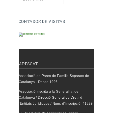
CONTADOR DE VISITAS
APFSCAT
Associació de Pares de Familia Separats de
Catalunya - Desde 1996
Associació inscrita a la Generalitat de
Catalunya / Direcció General de Dret i d
´Entitats Jurídiques / Num. d´Inscripció: 41829