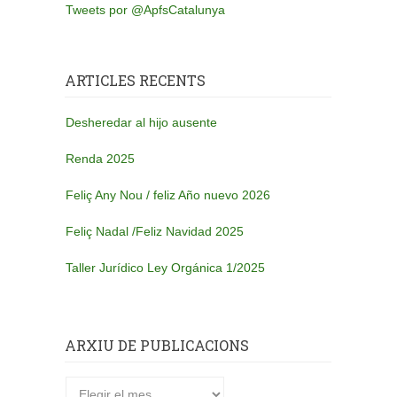
Tweets por @ApfsCatalunya
ARTICLES RECENTS
Desheredar al hijo ausente
Renda 2025
Feliç Any Nou / feliz Año nuevo 2026
Feliç Nadal /Feliz Navidad 2025
Taller Jurídico Ley Orgánica 1/2025
ARXIU DE PUBLICACIONS