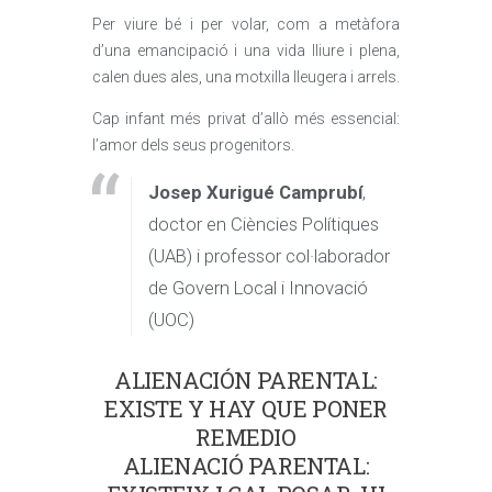
Per viure bé i per volar, com a metàfora
d’una emancipació i una vida lliure i plena,
calen dues ales, una motxilla lleugera i arrels.
Cap infant més privat d’allò més essencial:
l’amor dels seus progenitors.
Josep Xurigué Camprubí
,
doctor en Ciències Polítiques
(UAB) i professor col·laborador
de Govern Local i Innovació
(UOC)
ALIENACIÓN PARENTAL:
EXISTE Y HAY QUE PONER
REMEDIO
ALIENACIÓ PARENTAL: