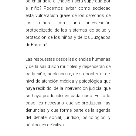
parental de la alienación será superada por
el niño? Podemos evitar como sociedad
esta vulneración grave de los derechos de
los niños con una intervención
protocolizada de los sistemas de salud y
protección de los niños y de los Juzgados
de Familia?
Las respuestas desde las ciencias humanas
y de la salud son múltiples y dependerán de
cada niño, adolescente, de su contexto, del
nivel de atención médica y psicológica que
haya recibido, de la intervención judicial que
se haya producido en cada caso. En todo
caso, es necesario que se produzcan las
denuncias y que forme parte de la agenda
del debate social, jurídico, psicológico y
público, en definitiva.