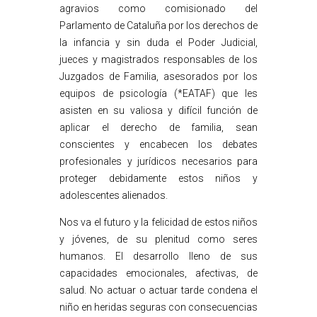
agravios como comisionado del
Parlamento de Cataluña por los derechos de
la infancia y sin duda el Poder Judicial,
jueces y magistrados responsables de los
Juzgados de Familia, asesorados por los
equipos de psicología (*EATAF) que les
asisten en su valiosa y difícil función de
aplicar el derecho de familia, sean
conscientes y encabecen los debates
profesionales y jurídicos necesarios para
proteger debidamente estos niños y
adolescentes alienados.
Nos va el futuro y la felicidad de estos niños
y jóvenes, de su plenitud como seres
humanos. El desarrollo lleno de sus
capacidades emocionales, afectivas, de
salud. No actuar o actuar tarde condena el
niño en heridas seguras con consecuencias