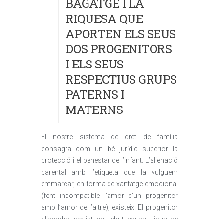
BAGATGE I LA
RIQUESA QUE
APORTEN ELS SEUS
DOS PROGENITORS
I ELS SEUS
RESPECTIUS GRUPS
PATERNS I
MATERNS
El nostre sistema de dret de família
consagra com un bé jurídic superior la
protecció i el benestar de l’infant. L’alienació
parental amb l’etiqueta que la vulguem
emmarcar, en forma de xantatge emocional
(fent incompatible l’amor d’un progenitor
amb l’amor de l’altre), existeix. El progenitor