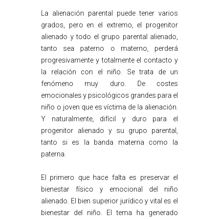
La alienación parental puede tener varios
grados, pero en el extremo, el progenitor
alienado y todo el grupo parental alienado,
tanto sea paterno o materno, perderá
progresivamente y totalmente el contacto y
la relación con el niño. Se trata de un
fenómeno muy duro. De costes
emocionales y psicológicos grandes para el
niño o joven que es víctima de la alienación.
Y naturalmente, difícil y duro para el
progenitor alienado y su grupo parental,
tanto si es la banda materna como la
paterna.
El primero que hace falta es preservar el
bienestar físico y emocional del niño
alienado. El bien superior jurídico y vital es el
bienestar del niño. El tema ha generado