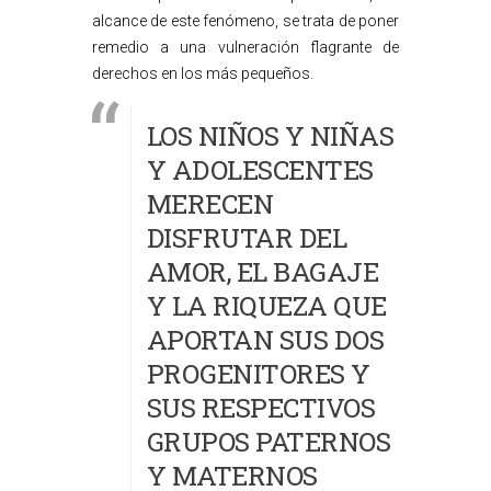
alcance de este fenómeno, se trata de poner
remedio a una vulneración flagrante de
derechos en los más pequeños.
LOS NIÑOS Y NIÑAS
Y ADOLESCENTES
MERECEN
DISFRUTAR DEL
AMOR, EL BAGAJE
Y LA RIQUEZA QUE
APORTAN SUS DOS
PROGENITORES Y
SUS RESPECTIVOS
GRUPOS PATERNOS
Y MATERNOS