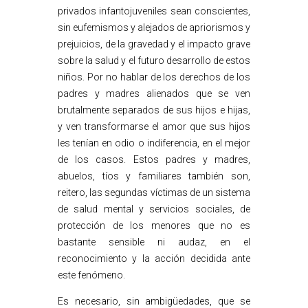
privados infantojuveniles sean conscientes,
sin eufemismos y alejados de apriorismos y
prejuicios, de la gravedad y el impacto grave
sobre la salud y el futuro desarrollo de estos
niños. Por no hablar de los derechos de los
padres y madres alienados que se ven
brutalmente separados de sus hijos e hijas,
y ven transformarse el amor que sus hijos
les tenían en odio o indiferencia, en el mejor
de los casos. Estos padres y madres,
abuelos, tíos y familiares también son,
reitero, las segundas víctimas de un sistema
de salud mental y servicios sociales, de
protección de los menores que no es
bastante sensible ni audaz, en el
reconocimiento y la acción decidida ante
este fenómeno.
Es necesario, sin ambigüedades, que se