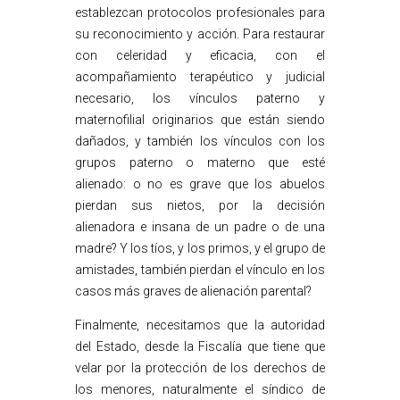
establezcan protocolos profesionales para
su reconocimiento y acción. Para restaurar
con celeridad y eficacia, con el
acompañamiento terapéutico y judicial
necesario, los vínculos paterno y
maternofilial originarios que están siendo
dañados, y también los vínculos con los
grupos paterno o materno que esté
alienado: o no es grave que los abuelos
pierdan sus nietos, por la decisión
alienadora e insana de un padre o de una
madre? Y los tíos, y los primos, y el grupo de
amistades, también pierdan el vínculo en los
casos más graves de alienación parental?
Finalmente, necesitamos que la autoridad
del Estado, desde la Fiscalía que tiene que
velar por la protección de los derechos de
los menores, naturalmente el síndico de