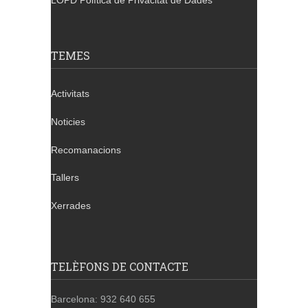
LOPD Política de Privacitat de Dades
TEMES
Activitats
Noticies
Recomanacions
Tallers
Xerrades
TELÈFONS DE CONTACTE
Barcelona: 932 640 655