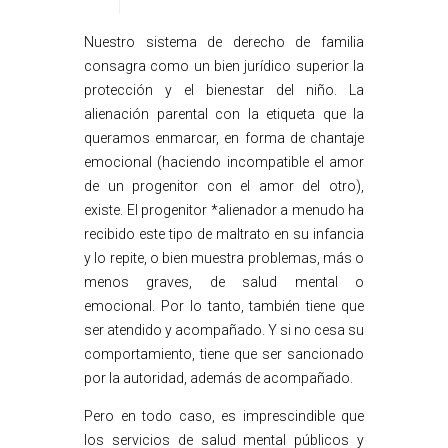
Nuestro sistema de derecho de familia
consagra como un bien jurídico superior la
protección y el bienestar del niño. La
alienación parental con la etiqueta que la
queramos enmarcar, en forma de chantaje
emocional (haciendo incompatible el amor
de un progenitor con el amor del otro),
existe. El progenitor *alienador a menudo ha
recibido este tipo de maltrato en su infancia
y lo repite, o bien muestra problemas, más o
menos graves, de salud mental o
emocional. Por lo tanto, también tiene que
ser atendido y acompañado. Y si no cesa su
comportamiento, tiene que ser sancionado
por la autoridad, además de acompañado.
Pero en todo caso, es imprescindible que
los servicios de salud mental públicos y