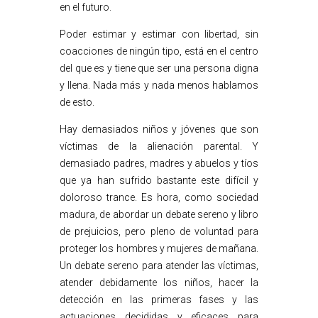
en el futuro.
Poder estimar y estimar con libertad, sin
coacciones de ningún tipo, está en el centro
del que es y tiene que ser una persona digna
y llena. Nada más y nada menos hablamos
de esto.
Hay demasiados niños y jóvenes que son
víctimas de la alienación parental. Y
demasiado padres, madres y abuelos y tíos
que ya han sufrido bastante este difícil y
doloroso trance. Es hora, como sociedad
madura, de abordar un debate sereno y libro
de prejuicios, pero pleno de voluntad para
proteger los hombres y mujeres de mañana.
Un debate sereno para atender las víctimas,
atender debidamente los niños, hacer la
detección en las primeras fases y las
actuaciones decididas y eficaces para