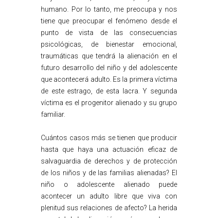
humano. Por lo tanto, me preocupa y nos
tiene que preocupar el fenómeno desde el
punto de vista de las consecuencias
psicológicas, de bienestar emocional,
traumáticas que tendrá la alienación en el
futuro desarrollo del niño y del adolescente
que acontecerá adulto. Es la primera víctima
de este estrago, de esta lacra. Y segunda
víctima es el progenitor alienado y su grupo
familiar.
Cuántos casos más se tienen que producir
hasta que haya una actuación eficaz de
salvaguardia de derechos y de protección
de los niños y de las familias alienadas? El
niño o adolescente alienado puede
acontecer un adulto libre que viva con
plenitud sus relaciones de afecto? La herida