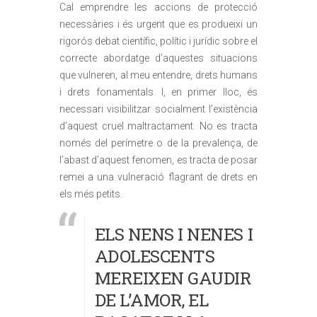
Cal emprendre les accions de protecció
necessàries i és urgent que es produeixi un
rigorós debat científic, polític i jurídic sobre el
correcte abordatge d’aquestes situacions
que vulneren, al meu entendre, drets humans
i drets fonamentals. I, en primer lloc, és
necessari visibilitzar socialment l’existència
d’aquest cruel maltractament. No es tracta
només del perímetre o de la prevalença, de
l’abast d’aquest fenomen, es tracta de posar
remei a una vulneració flagrant de drets en
els més petits.
ELS NENS I NENES I
ADOLESCENTS
MEREIXEN GAUDIR
DE L’AMOR, EL