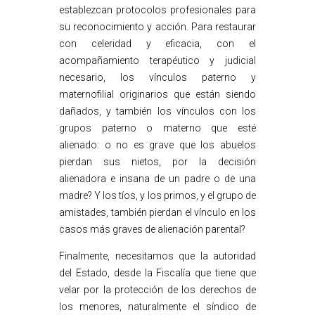
establezcan protocolos profesionales para
su reconocimiento y acción. Para restaurar
con celeridad y eficacia, con el
acompañamiento terapéutico y judicial
necesario, los vínculos paterno y
maternofilial originarios que están siendo
dañados, y también los vínculos con los
grupos paterno o materno que esté
alienado: o no es grave que los abuelos
pierdan sus nietos, por la decisión
alienadora e insana de un padre o de una
madre? Y los tíos, y los primos, y el grupo de
amistades, también pierdan el vínculo en los
casos más graves de alienación parental?
Finalmente, necesitamos que la autoridad
del Estado, desde la Fiscalía que tiene que
velar por la protección de los derechos de
los menores, naturalmente el síndico de