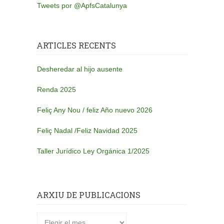
Tweets por @ApfsCatalunya
ARTICLES RECENTS
Desheredar al hijo ausente
Renda 2025
Feliç Any Nou / feliz Año nuevo 2026
Feliç Nadal /Feliz Navidad 2025
Taller Jurídico Ley Orgánica 1/2025
ARXIU DE PUBLICACIONS