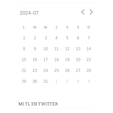
L
M
M
J
V
S
D
1
2
3
4
5
6
7
8
9
10
11
12
13
14
15
16
17
18
19
20
21
22
23
24
25
26
27
28
29
30
31
1
2
3
4
MI TL EN TWITTER