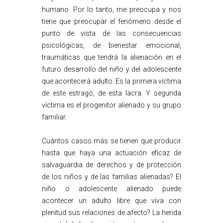
humano. Por lo tanto, me preocupa y nos
tiene que preocupar el fenómeno desde el
punto de vista de las consecuencias
psicológicas, de bienestar emocional,
traumáticas que tendrá la alienación en el
futuro desarrollo del niño y del adolescente
que acontecerá adulto. Es la primera víctima
de este estrago, de esta lacra. Y segunda
víctima es el progenitor alienado y su grupo
familiar.
Cuántos casos más se tienen que producir
hasta que haya una actuación eficaz de
salvaguardia de derechos y de protección
de los niños y de las familias alienadas? El
niño o adolescente alienado puede
acontecer un adulto libre que viva con
plenitud sus relaciones de afecto? La herida