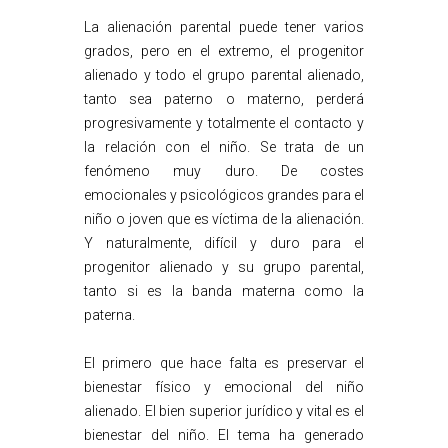
La alienación parental puede tener varios
grados, pero en el extremo, el progenitor
alienado y todo el grupo parental alienado,
tanto sea paterno o materno, perderá
progresivamente y totalmente el contacto y
la relación con el niño. Se trata de un
fenómeno muy duro. De costes
emocionales y psicológicos grandes para el
niño o joven que es víctima de la alienación.
Y naturalmente, difícil y duro para el
progenitor alienado y su grupo parental,
tanto si es la banda materna como la
paterna.
El primero que hace falta es preservar el
bienestar físico y emocional del niño
alienado. El bien superior jurídico y vital es el
bienestar del niño. El tema ha generado