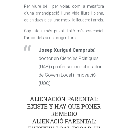
Per viure bé i per volar, com a metàfora
d’una emancipació i una vida lliure i plena,
calen dues ales, una motxilla lleugera i arrels.
Cap infant més privat d’allò més essencial:
l’amor dels seus progenitors.
Josep Xurigué Camprubí
,
doctor en Ciències Polítiques
(UAB) i professor col·laborador
de Govern Local i Innovació
(UOC)
ALIENACIÓN PARENTAL:
EXISTE Y HAY QUE PONER
REMEDIO
ALIENACIÓ PARENTAL: