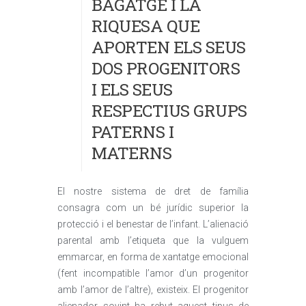
BAGATGE I LA
RIQUESA QUE
APORTEN ELS SEUS
DOS PROGENITORS
I ELS SEUS
RESPECTIUS GRUPS
PATERNS I
MATERNS
El nostre sistema de dret de família
consagra com un bé jurídic superior la
protecció i el benestar de l’infant. L’alienació
parental amb l’etiqueta que la vulguem
emmarcar, en forma de xantatge emocional
(fent incompatible l’amor d’un progenitor
amb l’amor de l’altre), existeix. El progenitor