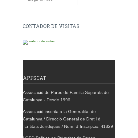
CONTADOR DE VISITAS
APFSCAT
Associació de Pares de Familia Separats de
Catalunya - Desde 1996
Associació inscrita a la Generalitat de
Catalunya / Direcció General de Dret i d
´Entitats Jurídiques / Num. d´Inscripció: 41829