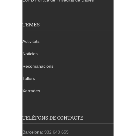
LOPD Política de Privacitat de Dades
TEMES
Activitats
Noticies
Recomanacions
Tallers
Xerrades
TELÈFONS DE CONTACTE
Barcelona: 932 640 655