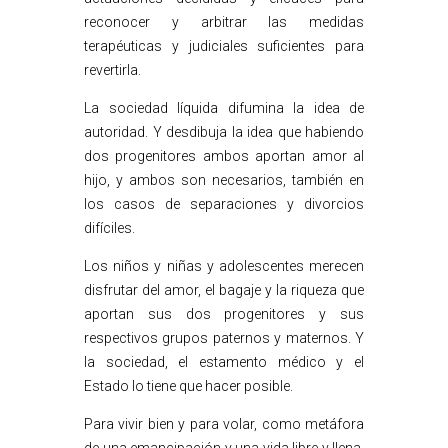
reconocer y arbitrar las medidas
terapéuticas y judiciales suficientes para
revertirla.
La sociedad líquida difumina la idea de
autoridad. Y desdibuja la idea que habiendo
dos progenitores ambos aportan amor al
hijo, y ambos son necesarios, también en
los casos de separaciones y divorcios
difíciles.
Los niños y niñas y adolescentes merecen
disfrutar del amor, el bagaje y la riqueza que
aportan sus dos progenitores y sus
respectivos grupos paternos y maternos. Y
la sociedad, el estamento médico y el
Estado lo tiene que hacer posible.
Para vivir bien y para volar, como metáfora