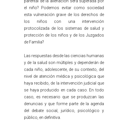
parental de la alienación será superada por
el niño? Podemos evitar como sociedad
esta vulneración grave de los derechos de
los niños con una intervención
protocolizada de los sistemas de salud y
protección de los niños y de los Juzgados
de Familia?
Las respuestas desde las ciencias humanas
y de la salud son múltiples y dependerán de
cada niño, adolescente, de su contexto, del
nivel de atención médica y psicológica que
haya recibido, de la intervención judicial que
se haya producido en cada caso. En todo
caso, es necesario que se produzcan las
denuncias y que forme parte de la agenda
del debate social, jurídico, psicológico y
público, en definitiva.