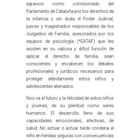
agravios como comisionado del
Parlamento de Cataluña por los derechos de
la infancia y sin duda el Poder Judicial,
jueces y magistrados responsables de los
Juzgados de Familia, asesorados por los
equipos de psicología (*EATAF) que les
asisten en su valiosa y difícil función de
aplicar el derecho de familia, sean
conscientes y encabecen los debates
profesionales y jurídicos necesarios para
proteger debidamente estos niños y
adolescentes alienados.
Nos va el futuro y la felicidad de estos niños
y jóvenes, de su plenitud como seres
humanos. El desarrollo lleno de sus
capacidades emocionales, afectivas, de
salud. No actuar o actuar tarde condena el
niño en heridas seguras con consecuencias