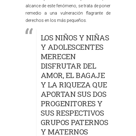
alcance de este fenómeno, se trata de poner
remedio a una vulneración flagrante de
derechos en los más pequeños.
LOS NIÑOS Y NIÑAS
Y ADOLESCENTES
MERECEN
DISFRUTAR DEL
AMOR, EL BAGAJE
Y LA RIQUEZA QUE
APORTAN SUS DOS
PROGENITORES Y
SUS RESPECTIVOS
GRUPOS PATERNOS
Y MATERNOS