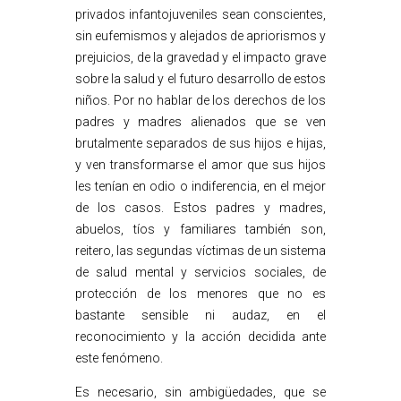
privados infantojuveniles sean conscientes,
sin eufemismos y alejados de apriorismos y
prejuicios, de la gravedad y el impacto grave
sobre la salud y el futuro desarrollo de estos
niños. Por no hablar de los derechos de los
padres y madres alienados que se ven
brutalmente separados de sus hijos e hijas,
y ven transformarse el amor que sus hijos
les tenían en odio o indiferencia, en el mejor
de los casos. Estos padres y madres,
abuelos, tíos y familiares también son,
reitero, las segundas víctimas de un sistema
de salud mental y servicios sociales, de
protección de los menores que no es
bastante sensible ni audaz, en el
reconocimiento y la acción decidida ante
este fenómeno.
Es necesario, sin ambigüedades, que se