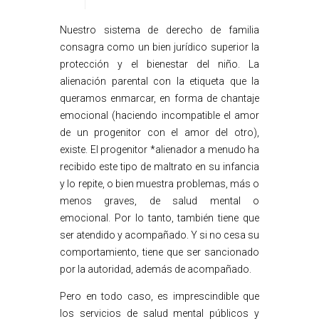
Nuestro sistema de derecho de familia
consagra como un bien jurídico superior la
protección y el bienestar del niño. La
alienación parental con la etiqueta que la
queramos enmarcar, en forma de chantaje
emocional (haciendo incompatible el amor
de un progenitor con el amor del otro),
existe. El progenitor *alienador a menudo ha
recibido este tipo de maltrato en su infancia
y lo repite, o bien muestra problemas, más o
menos graves, de salud mental o
emocional. Por lo tanto, también tiene que
ser atendido y acompañado. Y si no cesa su
comportamiento, tiene que ser sancionado
por la autoridad, además de acompañado.
Pero en todo caso, es imprescindible que
los servicios de salud mental públicos y