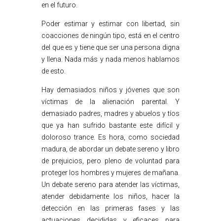
en el futuro.
Poder estimar y estimar con libertad, sin
coacciones de ningún tipo, está en el centro
del que es y tiene que ser una persona digna
y llena. Nada más y nada menos hablamos
de esto.
Hay demasiados niños y jóvenes que son
víctimas de la alienación parental. Y
demasiado padres, madres y abuelos y tíos
que ya han sufrido bastante este difícil y
doloroso trance. Es hora, como sociedad
madura, de abordar un debate sereno y libro
de prejuicios, pero pleno de voluntad para
proteger los hombres y mujeres de mañana.
Un debate sereno para atender las víctimas,
atender debidamente los niños, hacer la
detección en las primeras fases y las
actuaciones decididas y eficaces para