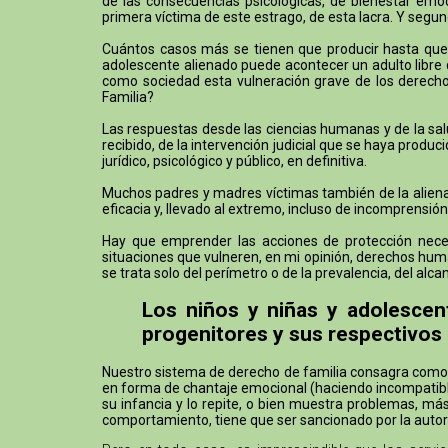
de las consecuencias psicológicas, de bienestar emoci
primera víctima de este estrago, de esta lacra. Y segund
Cuántos casos más se tienen que producir hasta que h
adolescente alienado puede acontecer un adulto libre q
como sociedad esta vulneración grave de los derechos
Familia?
Las respuestas desde las ciencias humanas y de la sal
recibido, de la intervención judicial que se haya prod
jurídico, psicológico y público, en definitiva.
Muchos padres y madres víctimas también de la alienaci
eficacia y, llevado al extremo, incluso de incomprensión
Hay que emprender las acciones de protección necesa
situaciones que vulneren, en mi opinión, derechos huma
se trata solo del perímetro o de la prevalencia, del a
Los niños y niñas y adolescen
progenitores y sus respectivos
Nuestro sistema de derecho de familia consagra como un
en forma de chantaje emocional (haciendo incompatible 
su infancia y lo repite, o bien muestra problemas, m
comportamiento, tiene que ser sancionado por la aut