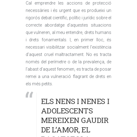
Cal emprendre les accions de protecció
necessàries i és urgent que es produeixi un
rigorós debat científic, polític i jurídic sobre el
correcte abordatge d’aquestes situacions
que vulneren, al meu entendre, drets humans
i drets fonamentals. I, en primer lloc, és
necessari visibilitzar socialment l’existència
d’aquest cruel maltractament. No es tracta
només del perímetre o de la prevalença, de
l’abast d’aquest fenomen, es tracta de posar
remei a una vulneració flagrant de drets en
els més petits.
ELS NENS I NENES I
ADOLESCENTS
MEREIXEN GAUDIR
DE L’AMOR, EL