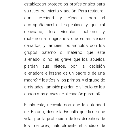
establezcan protocolos profesionales para
su reconocimiento y acción. Para restaurar
con celeridad y eficacia, con el
acompañamiento terapéutico y judicial
necesario, los vínculos paterno y
maternofilial originarios que están siendo
dañados, y también los vínculos con los
grupos paterno o materno que esté
alienado: o no es grave que los abuelos
pierdan sus nietos, por la decisión
alienadora e insana de un padre o de una
madre? Y los tíos, y los primos, y el grupo de
amistades, también pierdan el vínculo en los
casos más graves de alienación parental?
Finalmente, necesitamos que la autoridad
del Estado, desde la Fiscalía que tiene que
velar por la protección de los derechos de
los menores, naturalmente el síndico de