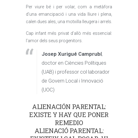
Per viure bé i per volar, com a metàfora
d’una emancipació i una vida lliure i plena,
calen dues ales, una motxilla lleugera i arrels.
Cap infant més privat d’allò més essencial:
l’amor dels seus progenitors.
Josep Xurigué Camprubí
,
doctor en Ciències Polítiques
(UAB) i professor col·laborador
de Govern Local i Innovació
(UOC)
ALIENACIÓN PARENTAL:
EXISTE Y HAY QUE PONER
REMEDIO
ALIENACIÓ PARENTAL: