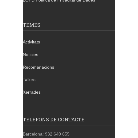
LOPD Política de Privacitat de Dades
TEMES
Activitats
Noticies
Recomanacions
Tallers
Xerrades
TELÈFONS DE CONTACTE
Barcelona: 932 640 655