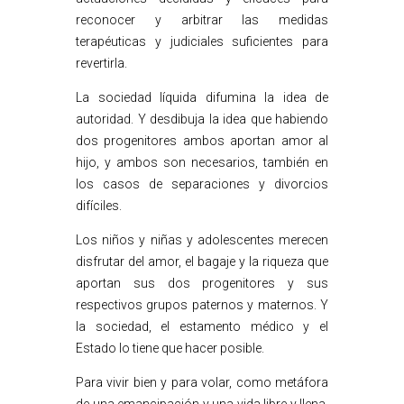
reconocer y arbitrar las medidas
terapéuticas y judiciales suficientes para
revertirla.
La sociedad líquida difumina la idea de
autoridad. Y desdibuja la idea que habiendo
dos progenitores ambos aportan amor al
hijo, y ambos son necesarios, también en
los casos de separaciones y divorcios
difíciles.
Los niños y niñas y adolescentes merecen
disfrutar del amor, el bagaje y la riqueza que
aportan sus dos progenitores y sus
respectivos grupos paternos y maternos. Y
la sociedad, el estamento médico y el
Estado lo tiene que hacer posible.
Para vivir bien y para volar, como metáfora