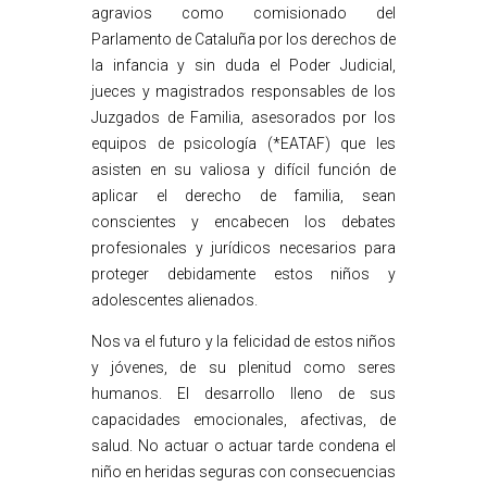
agravios como comisionado del
Parlamento de Cataluña por los derechos de
la infancia y sin duda el Poder Judicial,
jueces y magistrados responsables de los
Juzgados de Familia, asesorados por los
equipos de psicología (*EATAF) que les
asisten en su valiosa y difícil función de
aplicar el derecho de familia, sean
conscientes y encabecen los debates
profesionales y jurídicos necesarios para
proteger debidamente estos niños y
adolescentes alienados.
Nos va el futuro y la felicidad de estos niños
y jóvenes, de su plenitud como seres
humanos. El desarrollo lleno de sus
capacidades emocionales, afectivas, de
salud. No actuar o actuar tarde condena el
niño en heridas seguras con consecuencias