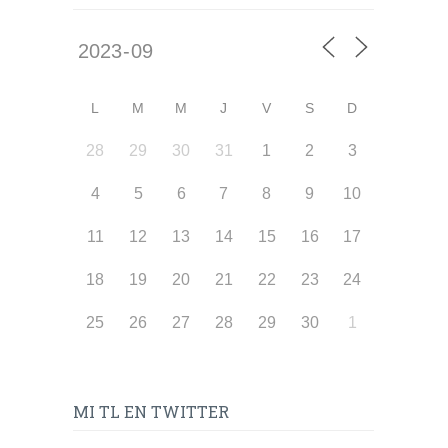
L
M
M
J
V
S
D
28
29
30
31
1
2
3
4
5
6
7
8
9
10
11
12
13
14
15
16
17
18
19
20
21
22
23
24
25
26
27
28
29
30
1
MI TL EN TWITTER