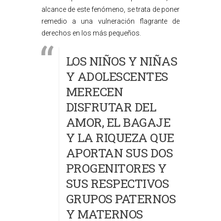
alcance de este fenómeno, se trata de poner
remedio a una vulneración flagrante de
derechos en los más pequeños.
LOS NIÑOS Y NIÑAS
Y ADOLESCENTES
MERECEN
DISFRUTAR DEL
AMOR, EL BAGAJE
Y LA RIQUEZA QUE
APORTAN SUS DOS
PROGENITORES Y
SUS RESPECTIVOS
GRUPOS PATERNOS
Y MATERNOS