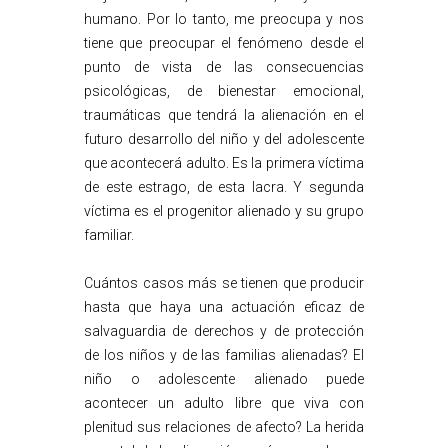
humano. Por lo tanto, me preocupa y nos
tiene que preocupar el fenómeno desde el
punto de vista de las consecuencias
psicológicas, de bienestar emocional,
traumáticas que tendrá la alienación en el
futuro desarrollo del niño y del adolescente
que acontecerá adulto. Es la primera víctima
de este estrago, de esta lacra. Y segunda
víctima es el progenitor alienado y su grupo
familiar.
Cuántos casos más se tienen que producir
hasta que haya una actuación eficaz de
salvaguardia de derechos y de protección
de los niños y de las familias alienadas? El
niño o adolescente alienado puede
acontecer un adulto libre que viva con
plenitud sus relaciones de afecto? La herida