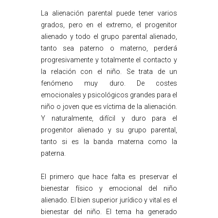
La alienación parental puede tener varios
grados, pero en el extremo, el progenitor
alienado y todo el grupo parental alienado,
tanto sea paterno o materno, perderá
progresivamente y totalmente el contacto y
la relación con el niño. Se trata de un
fenómeno muy duro. De costes
emocionales y psicológicos grandes para el
niño o joven que es víctima de la alienación.
Y naturalmente, difícil y duro para el
progenitor alienado y su grupo parental,
tanto si es la banda materna como la
paterna.
El primero que hace falta es preservar el
bienestar físico y emocional del niño
alienado. El bien superior jurídico y vital es el
bienestar del niño. El tema ha generado