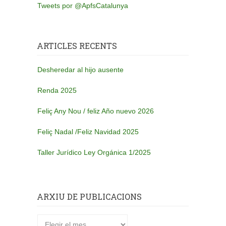
Tweets por @ApfsCatalunya
ARTICLES RECENTS
Desheredar al hijo ausente
Renda 2025
Feliç Any Nou / feliz Año nuevo 2026
Feliç Nadal /Feliz Navidad 2025
Taller Jurídico Ley Orgánica 1/2025
ARXIU DE PUBLICACIONS