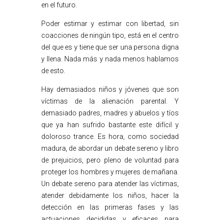
en el futuro.
Poder estimar y estimar con libertad, sin
coacciones de ningún tipo, está en el centro
del que es y tiene que ser una persona digna
y llena. Nada más y nada menos hablamos
de esto.
Hay demasiados niños y jóvenes que son
víctimas de la alienación parental. Y
demasiado padres, madres y abuelos y tíos
que ya han sufrido bastante este difícil y
doloroso trance. Es hora, como sociedad
madura, de abordar un debate sereno y libro
de prejuicios, pero pleno de voluntad para
proteger los hombres y mujeres de mañana.
Un debate sereno para atender las víctimas,
atender debidamente los niños, hacer la
detección en las primeras fases y las
actuaciones decididas y eficaces para