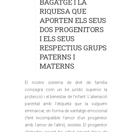
BAGATGE I LA
RIQUESA QUE
APORTEN ELS SEUS
DOS PROGENITORS
I ELS SEUS
RESPECTIUS GRUPS
PATERNS I
MATERNS
El nostre sistema de dret de família
consagra com un bé jurídic superior la
protecció i el benestar de l’infant. L’alienació
parental amb l’etiqueta que la vulguem
emmarcar, en forma de xantatge emocional
(fent incompatible l’amor d’un progenitor
amb l’amor de l’altre), existeix. El progenitor