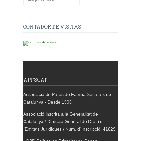
CONTADOR DE VISITAS
APFSCAT
Associació de Pares de Familia Separats de
Catalunya - Desde 1996
Associació inscrita a la Generalitat de
Catalunya / Direcció General de Dret i d
´Entitats Jurídiques / Num. d´Inscripció: 41829