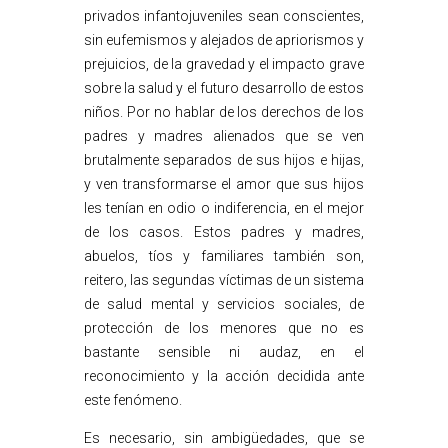
privados infantojuveniles sean conscientes,
sin eufemismos y alejados de apriorismos y
prejuicios, de la gravedad y el impacto grave
sobre la salud y el futuro desarrollo de estos
niños. Por no hablar de los derechos de los
padres y madres alienados que se ven
brutalmente separados de sus hijos e hijas,
y ven transformarse el amor que sus hijos
les tenían en odio o indiferencia, en el mejor
de los casos. Estos padres y madres,
abuelos, tíos y familiares también son,
reitero, las segundas víctimas de un sistema
de salud mental y servicios sociales, de
protección de los menores que no es
bastante sensible ni audaz, en el
reconocimiento y la acción decidida ante
este fenómeno.
Es necesario, sin ambigüedades, que se