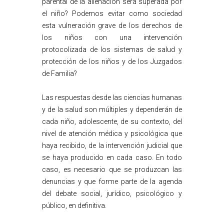
parental de la alienación será superada por
el niño? Podemos evitar como sociedad
esta vulneración grave de los derechos de
los niños con una intervención
protocolizada de los sistemas de salud y
protección de los niños y de los Juzgados
de Familia?
Las respuestas desde las ciencias humanas
y de la salud son múltiples y dependerán de
cada niño, adolescente, de su contexto, del
nivel de atención médica y psicológica que
haya recibido, de la intervención judicial que
se haya producido en cada caso. En todo
caso, es necesario que se produzcan las
denuncias y que forme parte de la agenda
del debate social, jurídico, psicológico y
público, en definitiva.