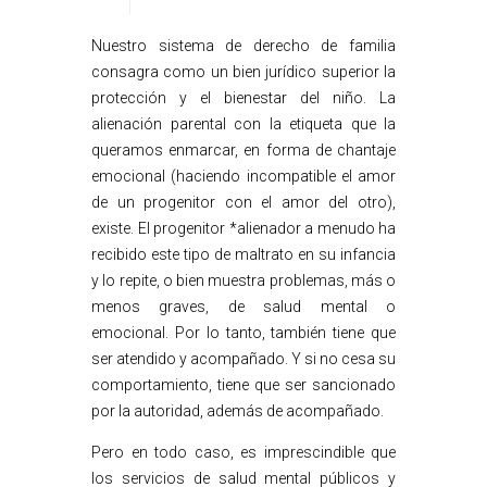
Nuestro sistema de derecho de familia
consagra como un bien jurídico superior la
protección y el bienestar del niño. La
alienación parental con la etiqueta que la
queramos enmarcar, en forma de chantaje
emocional (haciendo incompatible el amor
de un progenitor con el amor del otro),
existe. El progenitor *alienador a menudo ha
recibido este tipo de maltrato en su infancia
y lo repite, o bien muestra problemas, más o
menos graves, de salud mental o
emocional. Por lo tanto, también tiene que
ser atendido y acompañado. Y si no cesa su
comportamiento, tiene que ser sancionado
por la autoridad, además de acompañado.
Pero en todo caso, es imprescindible que
los servicios de salud mental públicos y