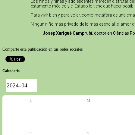
Los niños y niñas y adolescentes merecen disfrutar del
estamento médico y el Estado lo tiene que hacer posibl
Para vivir bien y para volar, como metáfora de una emanc
Ningún niño más privado de lo más esencial: el amor d
Josep Xurigué Camprubí
, doctor en Cièncias P
Comparte esta publicación en tus redes sociales
Calendario
L
M
1
2