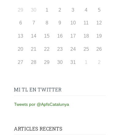
29
30
1
2
3
4
5
6
7
8
9
10
11
12
13
14
15
16
17
18
19
20
21
22
23
24
25
26
27
28
29
30
31
1
2
MI TL EN TWITTER
Tweets por @ApfsCatalunya
ARTICLES RECENTS