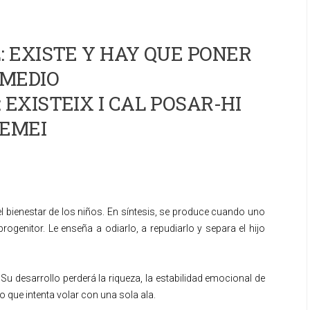
 EXISTE Y HAY QUE PONER
MEDIO
 EXISTEIX I CAL POSAR-HI
EMEI
l bienestar de los niños. En síntesis, se produce cuando uno
rogenitor. Le enseña a odiarlo, a repudiarlo y separa el hijo
u desarrollo perderá la riqueza, la estabilidad emocional de
o que intenta volar con una sola ala.