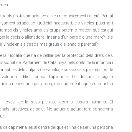
omen.
tocols professionals per al seu reconeixement i acció. Per tal
yament terapèutic i judicial necessari, els vincles paterno i
i també els vincles amb els grups patern o matern que estigui
 per la decisió alienadora i insana d’un pare o d’una mare? I els
n el vincle en els casos més greus d’alienació parental?
e la Fiscalia que ha de vetllar per la protecció dels drets dels
sionat del Parlament de Catalunya pels drets de la infància i
ponsables dels Jutjats de Família, assessorats pels equips de
aluosa i difícil funció d’aplicar el dret de família, siguin
urídics necessaris per protegir degudament aquests infants i
nts i joves, de la seva plenitud com a éssers humans. El
nals, afectives, de salut. No actuar o actuar tard condemna
ur.
s de cap mena, és al centre del que és i ha de ser una persona