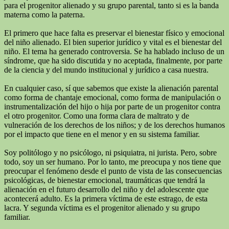
para el progenitor alienado y su grupo parental, tanto si es la banda
materna como la paterna.
El primero que hace falta es preservar el bienestar físico y emocional
del niño alienado. El bien superior jurídico y vital es el bienestar del
niño. El tema ha generado controversia. Se ha hablado incluso de un
síndrome, que ha sido discutida y no aceptada, finalmente, por parte
de la ciencia y del mundo institucional y jurídico a casa nuestra.
En cualquier caso, sí que sabemos que existe la alienación parental
como forma de chantaje emocional, como forma de manipulación o
instrumentalización del hijo o hija por parte de un progenitor contra
el otro progenitor. Como una forma clara de maltrato y de
vulneración de los derechos de los niños; y de los derechos humanos
por el impacto que tiene en el menor y en su sistema familiar.
Soy politólogo y no psicólogo, ni psiquiatra, ni jurista. Pero, sobre
todo, soy un ser humano. Por lo tanto, me preocupa y nos tiene que
preocupar el fenómeno desde el punto de vista de las consecuencias
psicológicas, de bienestar emocional, traumáticas que tendrá la
alienación en el futuro desarrollo del niño y del adolescente que
acontecerá adulto. Es la primera víctima de este estrago, de esta
lacra. Y segunda víctima es el progenitor alienado y su grupo
familiar.