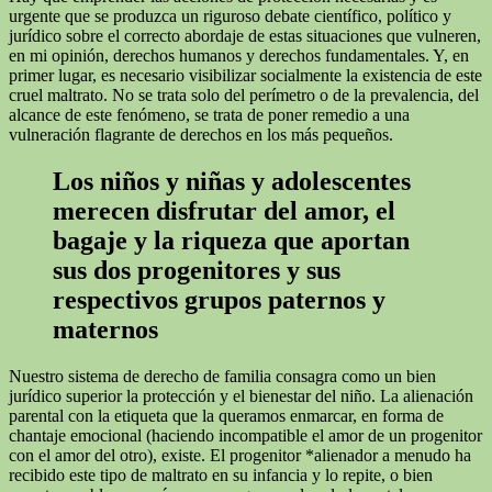
urgente que se produzca un riguroso debate científico, político y
jurídico sobre el correcto abordaje de estas situaciones que vulneren,
en mi opinión, derechos humanos y derechos fundamentales. Y, en
primer lugar, es necesario visibilizar socialmente la existencia de este
cruel maltrato. No se trata solo del perímetro o de la prevalencia, del
alcance de este fenómeno, se trata de poner remedio a una
vulneración flagrante de derechos en los más pequeños.
Los niños y niñas y adolescentes
merecen disfrutar del amor, el
bagaje y la riqueza que aportan
sus dos progenitores y sus
respectivos grupos paternos y
maternos
Nuestro sistema de derecho de familia consagra como un bien
jurídico superior la protección y el bienestar del niño. La alienación
parental con la etiqueta que la queramos enmarcar, en forma de
chantaje emocional (haciendo incompatible el amor de un progenitor
con el amor del otro), existe. El progenitor *alienador a menudo ha
recibido este tipo de maltrato en su infancia y lo repite, o bien