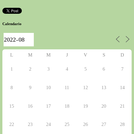
Calendario
L
M
M
J
V
S
D
1
2
3
4
5
6
7
8
9
10
11
12
13
14
15
16
17
18
19
20
21
22
23
24
25
26
27
28