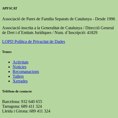
APFSCAT
Associació de Pares de Familia Separats de Catalunya - Desde 1996
Associació inscrita a la Generalitat de Catalunya / Direcció General
de Dret i d´Entitats Jurídiques / Num. d´Inscripció: 41829
LOPD Política de Privacitat de Dades
Temes
Activitats
Noticies
Recomanacions
Tallers
Xerrades
Telèfons de contacte
Barcelona: 932 640 655
Tarragona: 689 411 324
Lleida i Girona: 689 411 324