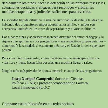
debidamente los niños, hacer la detección en las primeras fases y las
actuaciones decididas y eficaces para reconocer y arbitrar las
medidas terapéuticas y judiciales suficientes para revertirla.
La sociedad líquida difumina la idea de autoridad. Y desdibuja la idea que
habiendo dos progenitores ambos aportan amor al hijo, y ambos son
necesarios, también en los casos de separaciones y divorcios difíciles.
Los niños y niñas y adolescentes merecen disfrutar del amor, el bagaje y la
riqueza que aportan sus dos progenitores y sus respectivos grupos paternos y
maternos. Y la sociedad, el estamento médico y el Estado lo tiene que hacer
posible.
Para vivir bien y para volar, como metáfora de una emancipación y una
vida libre y llena, hacen falta dos alas, una mochila ligera y raíces.
Ningún niño más privado de lo más esencial: el amor de sus progenitores.
Josep Xurigué Camprubí
, doctor en Cièncias
Políticas (UAB) i profesor colaborador de Govern
Local i Innovació (UOC)
Comparte esta publicación en tus redes sociales