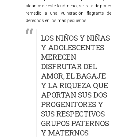
alcance de este fenómeno, se trata de poner
remedio a una vulneración flagrante de
derechos en los más pequeños.
LOS NIÑOS Y NIÑAS
Y ADOLESCENTES
MERECEN
DISFRUTAR DEL
AMOR, EL BAGAJE
Y LA RIQUEZA QUE
APORTAN SUS DOS
PROGENITORES Y
SUS RESPECTIVOS
GRUPOS PATERNOS
Y MATERNOS