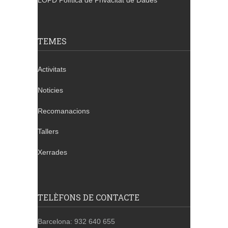
LOPD Política de Privacitat de Dades
TEMES
Activitats
Noticies
Recomanacions
Tallers
Xerrades
TELÈFONS DE CONTACTE
Barcelona: 932 640 655