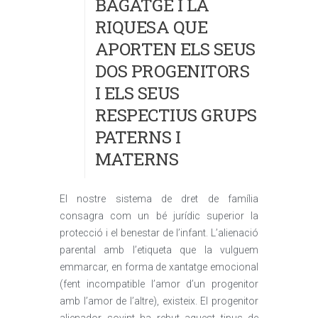
BAGATGE I LA
RIQUESA QUE
APORTEN ELS SEUS
DOS PROGENITORS
I ELS SEUS
RESPECTIUS GRUPS
PATERNS I
MATERNS
El nostre sistema de dret de família
consagra com un bé jurídic superior la
protecció i el benestar de l’infant. L’alienació
parental amb l’etiqueta que la vulguem
emmarcar, en forma de xantatge emocional
(fent incompatible l’amor d’un progenitor
amb l’amor de l’altre), existeix. El progenitor