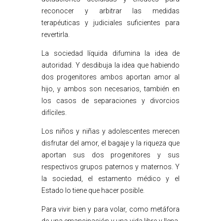
reconocer y arbitrar las medidas
terapéuticas y judiciales suficientes para
revertirla.
La sociedad líquida difumina la idea de
autoridad. Y desdibuja la idea que habiendo
dos progenitores ambos aportan amor al
hijo, y ambos son necesarios, también en
los casos de separaciones y divorcios
difíciles.
Los niños y niñas y adolescentes merecen
disfrutar del amor, el bagaje y la riqueza que
aportan sus dos progenitores y sus
respectivos grupos paternos y maternos. Y
la sociedad, el estamento médico y el
Estado lo tiene que hacer posible.
Para vivir bien y para volar, como metáfora