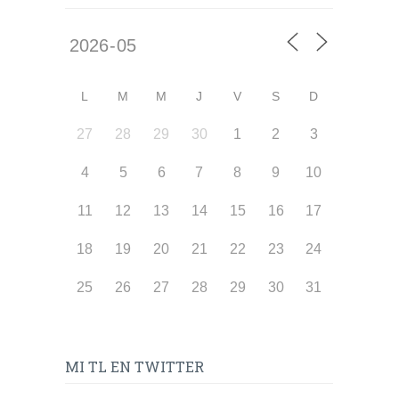
L
M
M
J
V
S
D
27
28
29
30
1
2
3
4
5
6
7
8
9
10
11
12
13
14
15
16
17
18
19
20
21
22
23
24
25
26
27
28
29
30
31
MI TL EN TWITTER