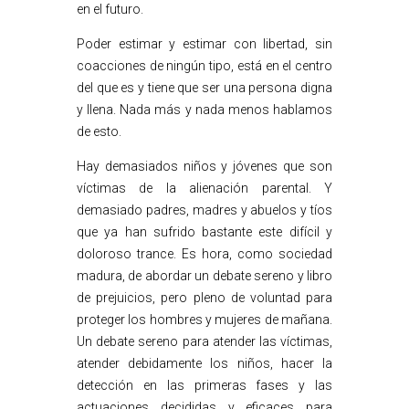
en el futuro.
Poder estimar y estimar con libertad, sin
coacciones de ningún tipo, está en el centro
del que es y tiene que ser una persona digna
y llena. Nada más y nada menos hablamos
de esto.
Hay demasiados niños y jóvenes que son
víctimas de la alienación parental. Y
demasiado padres, madres y abuelos y tíos
que ya han sufrido bastante este difícil y
doloroso trance. Es hora, como sociedad
madura, de abordar un debate sereno y libro
de prejuicios, pero pleno de voluntad para
proteger los hombres y mujeres de mañana.
Un debate sereno para atender las víctimas,
atender debidamente los niños, hacer la
detección en las primeras fases y las
actuaciones decididas y eficaces para