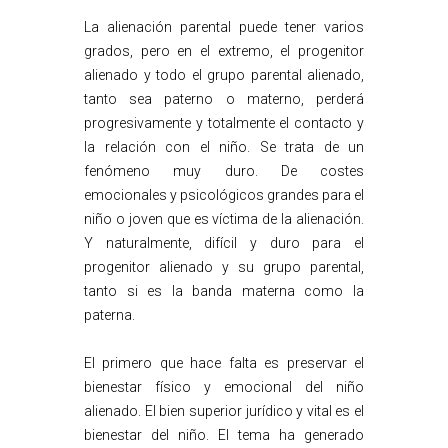
La alienación parental puede tener varios
grados, pero en el extremo, el progenitor
alienado y todo el grupo parental alienado,
tanto sea paterno o materno, perderá
progresivamente y totalmente el contacto y
la relación con el niño. Se trata de un
fenómeno muy duro. De costes
emocionales y psicológicos grandes para el
niño o joven que es víctima de la alienación.
Y naturalmente, difícil y duro para el
progenitor alienado y su grupo parental,
tanto si es la banda materna como la
paterna.
El primero que hace falta es preservar el
bienestar físico y emocional del niño
alienado. El bien superior jurídico y vital es el
bienestar del niño. El tema ha generado