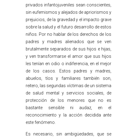
privados infantojuveniles sean conscientes,
sin eufemismos y alejados de apriorismos y
prejuicios, de la gravedad y el impacto grave
sobre la salud y el futuro desarrollo de estos
niños. Por no hablar de los derechos de los
padres y madres alienados que se ven
brutalmente separados de sus hijos e hijas,
y ven transformarse el amor que sus hijos
les tenían en odio o indiferencia, en el mejor
de los casos. Estos padres y madres,
abuelos, tíos y familiares también son,
reitero, las segundas víctimas de un sistema
de salud mental y servicios sociales, de
protección de los menores que no es
bastante sensible ni audaz, en el
reconocimiento y la acción decidida ante
este fenómeno.
Es necesario, sin ambigüedades, que se