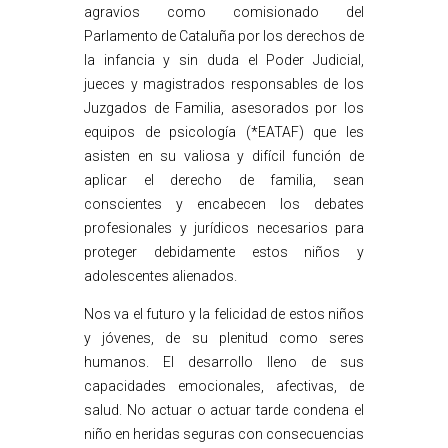
agravios como comisionado del
Parlamento de Cataluña por los derechos de
la infancia y sin duda el Poder Judicial,
jueces y magistrados responsables de los
Juzgados de Familia, asesorados por los
equipos de psicología (*EATAF) que les
asisten en su valiosa y difícil función de
aplicar el derecho de familia, sean
conscientes y encabecen los debates
profesionales y jurídicos necesarios para
proteger debidamente estos niños y
adolescentes alienados.
Nos va el futuro y la felicidad de estos niños
y jóvenes, de su plenitud como seres
humanos. El desarrollo lleno de sus
capacidades emocionales, afectivas, de
salud. No actuar o actuar tarde condena el
niño en heridas seguras con consecuencias