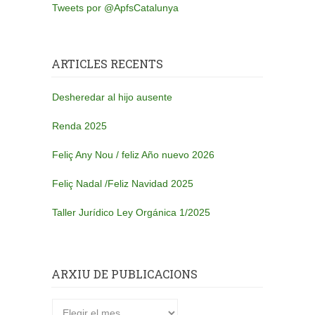
Tweets por @ApfsCatalunya
ARTICLES RECENTS
Desheredar al hijo ausente
Renda 2025
Feliç Any Nou / feliz Año nuevo 2026
Feliç Nadal /Feliz Navidad 2025
Taller Jurídico Ley Orgánica 1/2025
ARXIU DE PUBLICACIONS