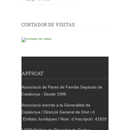
CONTADOR DE VISITAS
APFSCAT
Associació de Pares de Familia Separats de
Catalunya - Desde 1996
Associació inscrita a la Generalitat de
Catalunya / Direcció General de Dret i d
´Entitats Jurídiques / Num. d´Inscripció: 41829