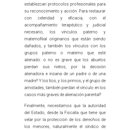
establezcan protocolos profesionales para
su reconocimiento y acción. Para restaurar
con celeridad y eficacia, con el
acompañamiento terapéutico y judicial
necesario, los vínculos paterno y
maternofilial originarios que están siendo
dañados, y también los vínculos con los
grupos paterno o materno que esté
alienado: o no es grave que los abuelos
pierdan sus nietos, por la decisión
alienadora e insana de un padre o de una
madre? Y los tíos, y los primos, y el grupo de
amistades, también pierdan el vínculo en los
casos más graves de alienación parental?
Finalmente, necesitamos que la autoridad
del Estado, desde la Fiscalía que tiene que
velar por la protección de los derechos de
los menores, naturalmente el síndico de