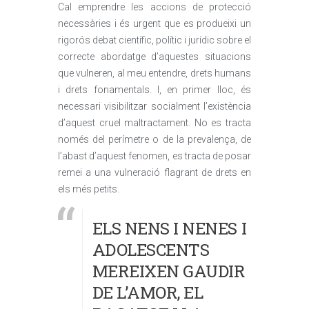
Cal emprendre les accions de protecció
necessàries i és urgent que es produeixi un
rigorós debat científic, polític i jurídic sobre el
correcte abordatge d’aquestes situacions
que vulneren, al meu entendre, drets humans
i drets fonamentals. I, en primer lloc, és
necessari visibilitzar socialment l’existència
d’aquest cruel maltractament. No es tracta
només del perímetre o de la prevalença, de
l’abast d’aquest fenomen, es tracta de posar
remei a una vulneració flagrant de drets en
els més petits.
ELS NENS I NENES I
ADOLESCENTS
MEREIXEN GAUDIR
DE L’AMOR, EL