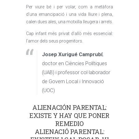
Per viure bé i per volar, com a metàfora
d’una emancipació i una vida lliure i plena,
calen dues ales, una motxilla lleugera i arrels.
Cap infant més privat d’allò més essencial:
l’amor dels seus progenitors.
Josep Xurigué Camprubí
,
doctor en Ciències Polítiques
(UAB) i professor col·laborador
de Govern Local i Innovació
(UOC)
ALIENACIÓN PARENTAL:
EXISTE Y HAY QUE PONER
REMEDIO
ALIENACIÓ PARENTAL: