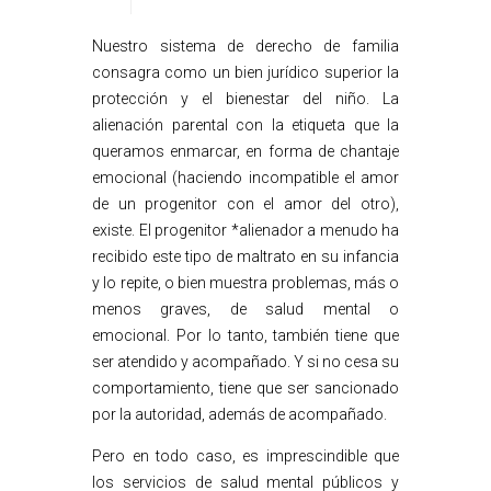
Nuestro sistema de derecho de familia
consagra como un bien jurídico superior la
protección y el bienestar del niño. La
alienación parental con la etiqueta que la
queramos enmarcar, en forma de chantaje
emocional (haciendo incompatible el amor
de un progenitor con el amor del otro),
existe. El progenitor *alienador a menudo ha
recibido este tipo de maltrato en su infancia
y lo repite, o bien muestra problemas, más o
menos graves, de salud mental o
emocional. Por lo tanto, también tiene que
ser atendido y acompañado. Y si no cesa su
comportamiento, tiene que ser sancionado
por la autoridad, además de acompañado.
Pero en todo caso, es imprescindible que
los servicios de salud mental públicos y