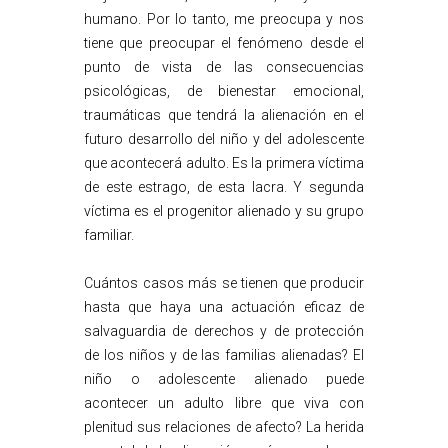
humano. Por lo tanto, me preocupa y nos
tiene que preocupar el fenómeno desde el
punto de vista de las consecuencias
psicológicas, de bienestar emocional,
traumáticas que tendrá la alienación en el
futuro desarrollo del niño y del adolescente
que acontecerá adulto. Es la primera víctima
de este estrago, de esta lacra. Y segunda
víctima es el progenitor alienado y su grupo
familiar.
Cuántos casos más se tienen que producir
hasta que haya una actuación eficaz de
salvaguardia de derechos y de protección
de los niños y de las familias alienadas? El
niño o adolescente alienado puede
acontecer un adulto libre que viva con
plenitud sus relaciones de afecto? La herida