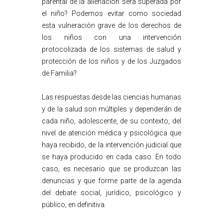
parental de la alienación será superada por
el niño? Podemos evitar como sociedad
esta vulneración grave de los derechos de
los niños con una intervención
protocolizada de los sistemas de salud y
protección de los niños y de los Juzgados
de Familia?
Las respuestas desde las ciencias humanas
y de la salud son múltiples y dependerán de
cada niño, adolescente, de su contexto, del
nivel de atención médica y psicológica que
haya recibido, de la intervención judicial que
se haya producido en cada caso. En todo
caso, es necesario que se produzcan las
denuncias y que forme parte de la agenda
del debate social, jurídico, psicológico y
público, en definitiva.