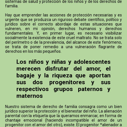
sistemas de salud y protección de los niños y de los derechos de
familia.
Hay que emprender las acciones de protección necesarias y es
urgente que se produzca un riguroso debate científico, político y
jurídico sobre el correcto abordaje de estas situaciones que
vulneren, en mi opinión, derechos humanos y derechos
fundamentales. Y, en primer lugar, es necesario visibilizar
socialmente la existencia de este cruel maltrato. No se trata solo
del perímetro o de la prevalencia, del alcance de este fenómeno,
se trata de poner remedio a una vulneración flagrante de
derechos en los más pequeños.
Los niños y niñas y adolescentes
merecen disfrutar del amor, el
bagaje y la riqueza que aportan
sus dos progenitores y sus
respectivos grupos paternos y
maternos
Nuestro sistema de derecho de familia consagra como un bien
jurídico superior la protección y el bienestar del niño. La alienación
parental con la etiqueta que la queramos enmarcar, en forma de
chantaje emocional (haciendo incompatible el amor de un
progenitor con el amor del otro), existe. El progenitor *alienador a