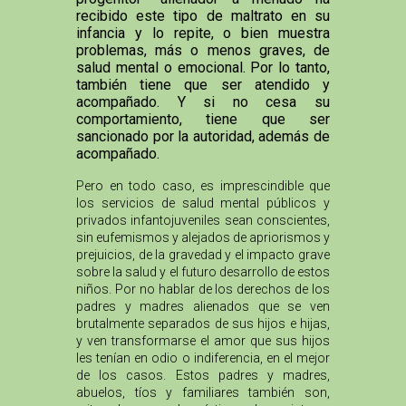
recibido este tipo de maltrato en su
infancia y lo repite, o bien muestra
problemas, más o menos graves, de
salud mental o emocional. Por lo tanto,
también tiene que ser atendido y
acompañado. Y si no cesa su
comportamiento, tiene que ser
sancionado por la autoridad, además de
acompañado.
Pero en todo caso, es imprescindible que
los servicios de salud mental públicos y
privados infantojuveniles sean conscientes,
sin eufemismos y alejados de apriorismos y
prejuicios, de la gravedad y el impacto grave
sobre la salud y el futuro desarrollo de estos
niños. Por no hablar de los derechos de los
padres y madres alienados que se ven
brutalmente separados de sus hijos e hijas,
y ven transformarse el amor que sus hijos
les tenían en odio o indiferencia, en el mejor
de los casos. Estos padres y madres,
abuelos, tíos y familiares también son,