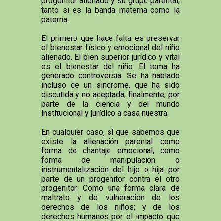
progenitor alienado y su grupo parental,
tanto si es la banda materna como la
paterna.
El primero que hace falta es preservar
el bienestar físico y emocional del niño
alienado. El bien superior jurídico y vital
es el bienestar del niño. El tema ha
generado controversia. Se ha hablado
incluso de un síndrome, que ha sido
discutida y no aceptada, finalmente, por
parte de la ciencia y del mundo
institucional y jurídico a casa nuestra.
En cualquier caso, sí que sabemos que
existe la alienación parental como
forma de chantaje emocional, como
forma de manipulación o
instrumentalización del hijo o hija por
parte de un progenitor contra el otro
progenitor. Como una forma clara de
maltrato y de vulneración de los
derechos de los niños; y de los
derechos humanos por el impacto que