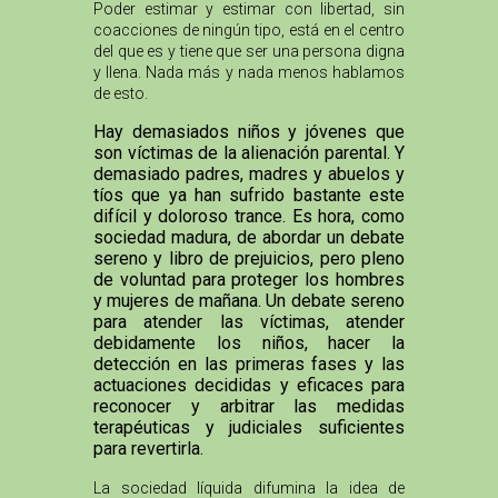
Poder estimar y estimar con libertad, sin
coacciones de ningún tipo, está en el centro
del que es y tiene que ser una persona digna
y llena. Nada más y nada menos hablamos
de esto.
Hay demasiados niños y jóvenes que
son víctimas de la alienación parental. Y
demasiado padres, madres y abuelos y
tíos que ya han sufrido bastante este
difícil y doloroso trance. Es hora, como
sociedad madura, de abordar un debate
sereno y libro de prejuicios, pero pleno
de voluntad para proteger los hombres
y mujeres de mañana. Un debate sereno
para atender las víctimas, atender
debidamente los niños, hacer la
detección en las primeras fases y las
actuaciones decididas y eficaces para
reconocer y arbitrar las medidas
terapéuticas y judiciales suficientes
para revertirla.
La sociedad líquida difumina la idea de