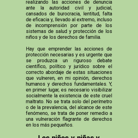
realizando las acciones de denuncia
ante la autoridad civil y judicial,
cansados de burocracia, lentitud, falta
de eficacia y, llevado al extremo, incluso
de incomprensión por parte de los
sistemas de salud y protección de los
niños y de los derechos de familia.
Hay que emprender las acciones de
protección necesarias y es urgente que
se produzca un riguroso debate
científico, político y jurídico sobre el
correcto abordaje de estas situaciones
que vulneren, en mi opinión, derechos
humanos y derechos fundamentales. Y,
en primer lugar, es necesario visibilizar
socialmente la existencia de este cruel
maltrato. No se trata solo del perímetro
o de la prevalencia, del alcance de este
fenómeno, se trata de poner remedio a
una vulneración flagrante de derechos
en los más pequeños.
Los niños y niñas y