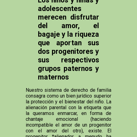
adolescentes
merecen disfrutar
del amor, el
bagaje y la riqueza
que aportan sus
dos progenitores y
sus respectivos
grupos paternos y
maternos
Nuestro sistema de derecho de familia
consagra como un bien jurídico superior
la protección y el bienestar del niño. La
alienación parental con la etiqueta que
la queramos enmarcar, en forma de
chantaje emocional (haciendo
incompatible el amor de un progenitor
con el amor del otro), existe. El
progenitor *alienador a menudo ha