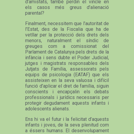
d’amistats, també perdin el vincle en
els casos més greus d’alienació
parental?
Finalment, necessitem que l’autoritat de
l’Estat, des de la Fiscalia que ha de
vetllar per la protecció dels drets dels
menors, naturalment el síndic de
greuges com a comissionat del
Parlament de Catalunya pels drets de la
infància i sens dubte el Poder Judicial,
jutges i magistrats responsables dels
Jutjats de Família, assessorats pels
equips de psicologia (EATAF) que els
assisteixen en la seva valuosa i difícil
funció d’aplicar el dret de família, siguin
conscients i encapçalin els debats
professionals i jurídics necessaris per
protegir degudament aquests infants i
adolescents alienats.
Ens hi va el futur i la felicitat d’aquests
infants i joves, de la seva plenitud com
a éssers humans. El desenvolupament