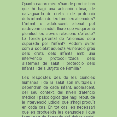
Quants casos més s’han de produir fins
que hi hagi una actuació eficaç de
salvaguarda de drets i de protecció
dels infants i de les famílies alienades?
L’infant o adolescent alienat pot
esdevenir un adult lliure que visqui amb
plenitud les seves relacions d’afecte?
La ferida parental de l’alienació serà
superada per l’infant? Podem evitar
com a societat aquesta vulneració greu
dels drets dels infants amb una
intervenció protocol·litzada dels
sistemes de salut i protecció dels
infants i dels Jutjats de Família?
Les respostes des de les ciències
humanes i de la salut són múltiples i
dependran de cada infant, adolescent,
del seu context, del nivell d’atenció
mèdica i psicològica que hagi rebut, de
la intervenció judicial que s’hagi produït
en cada cas. En tot cas, és necessari
que es produeixin les denúncies i que