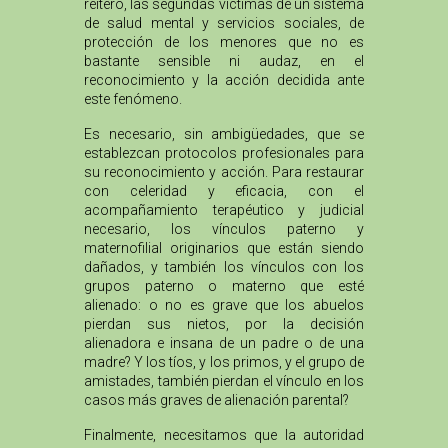
reitero, las segundas víctimas de un sistema
de salud mental y servicios sociales, de
protección de los menores que no es
bastante sensible ni audaz, en el
reconocimiento y la acción decidida ante
este fenómeno.
Es necesario, sin ambigüedades, que se
establezcan protocolos profesionales para
su reconocimiento y acción. Para restaurar
con celeridad y eficacia, con el
acompañamiento terapéutico y judicial
necesario, los vínculos paterno y
maternofilial originarios que están siendo
dañados, y también los vínculos con los
grupos paterno o materno que esté
alienado: o no es grave que los abuelos
pierdan sus nietos, por la decisión
alienadora e insana de un padre o de una
madre? Y los tíos, y los primos, y el grupo de
amistades, también pierdan el vínculo en los
casos más graves de alienación parental?
Finalmente, necesitamos que la autoridad