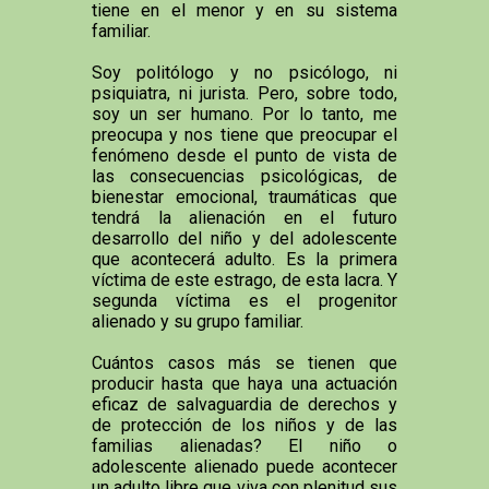
tiene en el menor y en su sistema
familiar.
Soy politólogo y no psicólogo, ni
psiquiatra, ni jurista. Pero, sobre todo,
soy un ser humano. Por lo tanto, me
preocupa y nos tiene que preocupar el
fenómeno desde el punto de vista de
las consecuencias psicológicas, de
bienestar emocional, traumáticas que
tendrá la alienación en el futuro
desarrollo del niño y del adolescente
que acontecerá adulto. Es la primera
víctima de este estrago, de esta lacra. Y
segunda víctima es el progenitor
alienado y su grupo familiar.
Cuántos casos más se tienen que
producir hasta que haya una actuación
eficaz de salvaguardia de derechos y
de protección de los niños y de las
familias alienadas? El niño o
adolescente alienado puede acontecer
un adulto libre que viva con plenitud sus