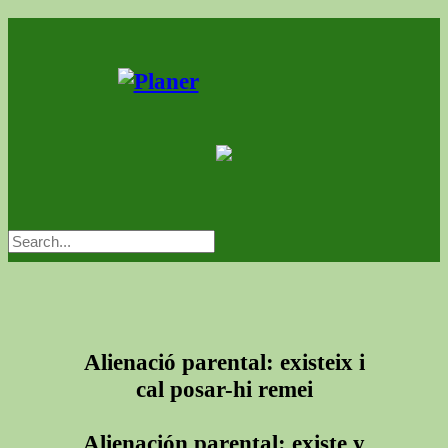
Alienació parental: existeix i
cal posar-hi remei
Alienación parental: existe y