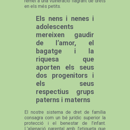
remei a una vulneració flagrant de drets
en els més petits.
Els nens i nenes i
adolescents
mereixen gaudir
de l’amor, el
bagatge i la
riquesa que
aporten els seus
dos progenitors i
els seus
respectius grups
paterns i materns
El nostre sistema de dret de família
consagra com un bé jurídic superior la
protecció i el benestar de l’infant.
L’alienació parental amb l’etiqueta que