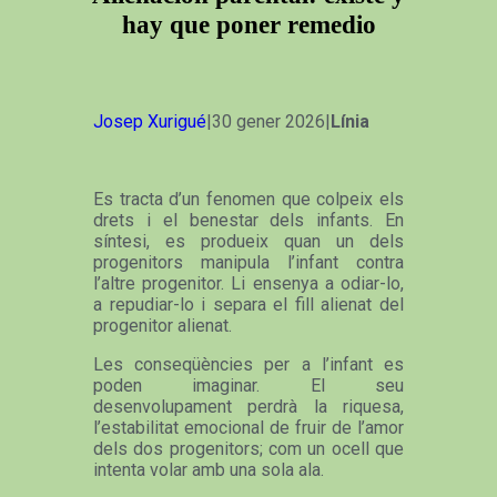
hay que poner remedio
Josep Xurigué
|30 gener 2026|
Línia
Es tracta d’un fenomen que colpeix els
drets i el benestar dels infants. En
síntesi, es produeix quan un dels
progenitors manipula l’infant contra
l’altre progenitor. Li ensenya a odiar-lo,
a repudiar-lo i separa el fill alienat del
progenitor alienat.
Les conseqüències per a l’infant es
poden imaginar. El seu
desenvolupament perdrà la riquesa,
l’estabilitat emocional de fruir de l’amor
dels dos progenitors; com un ocell que
intenta volar amb una sola ala.