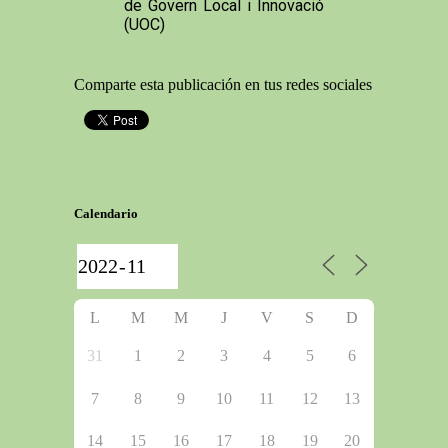
de Govern Local i Innovació
(UOC)
Comparte esta publicación en tus redes sociales
Calendario
L
M
M
J
V
S
D
31
1
2
3
4
5
6
7
8
9
10
11
12
13
14
15
16
17
18
19
20