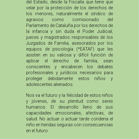
del Estado, desde la Fiscalía que tiene que
velar por la protección de los derechos de
los menores, naturalmente el síndico de
agravios como comisionado del
Parlamento de Cataluña por los derechos de
la infancia y sin duda el Poder Judicial,
jueces y magistrados responsables de los
Juzgados de Familia, asesorados por los
equipos de psicología (*EATAF) que les
asisten en su valiosa y difícil función de
aplicar el derecho de familia, sean
conscientes y encabecen los debates
profesionales y jurídicos necesarios para
proteger debidamente estos niños y
adolescentes alienados.
Nos va el futuro y la felicidad de estos niños
y jóvenes, de su plenitud como seres
humanos. El desarrollo lleno de sus
capacidades emocionales, afectivas, de
salud. No actuar o actuar tarde condena el
niño en heridas seguras con consecuencias
en el futuro.