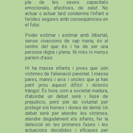
ple de les seves capacitats
emocionals, afectives, de salut. No
actuar o actuar tard condemna l’infant a
ferides segures amb conseqüències en
el futur.
Poder estimar i estimar amb llibertat,
sense coaccions de cap mena, és al
centre del que és i ha de ser una
persona digna i plena. Ni més ni menys
parlem d’això.
Hi ha massa infants i joves que són
víctimes de l’alienació parental. I massa
pares, mares i avis i oncles que ja han
patit prou aquest difícil i dolorós
tràngol. És hora, com a societat madura,
d’abordar un debat serè i lliure de
prejudicis, però ple de voluntat per
protegir els homes i dones de demà. Un
debat serè per atendre les víctimes,
atendre degudament els infants, fer la
detecció en les primeres fases i les
actuacions decidides i eficaces per