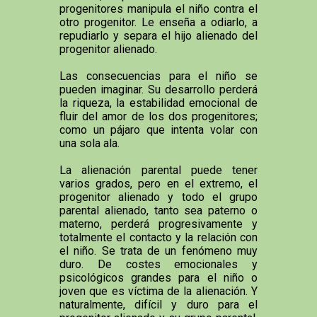
progenitores manipula el niño contra el
otro progenitor. Le enseña a odiarlo, a
repudiarlo y separa el hijo alienado del
progenitor alienado.
Las consecuencias para el niño se
pueden imaginar. Su desarrollo perderá
la riqueza, la estabilidad emocional de
fluir del amor de los dos progenitores;
como un pájaro que intenta volar con
una sola ala.
La alienación parental puede tener
varios grados, pero en el extremo, el
progenitor alienado y todo el grupo
parental alienado, tanto sea paterno o
materno, perderá progresivamente y
totalmente el contacto y la relación con
el niño. Se trata de un fenómeno muy
duro. De costes emocionales y
psicológicos grandes para el niño o
joven que es víctima de la alienación. Y
naturalmente, difícil y duro para el