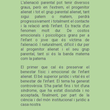
L’alienació parental pot tenir diversos
graus, però en l’extrem, el progenitor
alienat i tot el grup parental alienat, tant
sigui patern o matern, perdrà
progressivament i totalment el contacte
i la relació amb l’infant. Es tracta d’un
fenomen molt dur. De costos
emocionals i psicològics grans per a
l’infant o jove que és víctima de
l’alienació. I naturalment, difícil i dur per
al progenitor alienat i el seu grup
parental, tant si és la banda materna
com la paterna.
El primer que cal és preservar el
benestar físic i emocional de l’infant
alienat. El bé superior jurídic i vital és el
benestar de l’infant. El tema ha generat
controvèrsia. S’ha parlat fins i tot d’una
síndrome, que ha estat discutida i no
acceptada, finalment, per part de la
ciència i del món institucional i jurídic a
casa nostra.