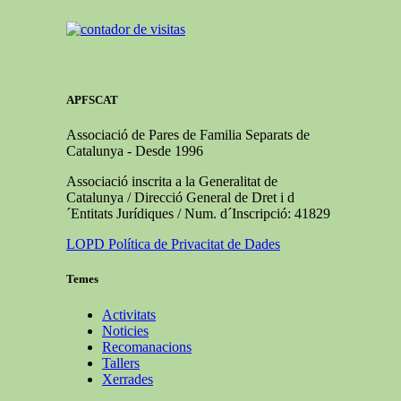
APFSCAT
Associació de Pares de Familia Separats de
Catalunya - Desde 1996
Associació inscrita a la Generalitat de
Catalunya / Direcció General de Dret i d
´Entitats Jurídiques / Num. d´Inscripció: 41829
LOPD Política de Privacitat de Dades
Temes
Activitats
Noticies
Recomanacions
Tallers
Xerrades