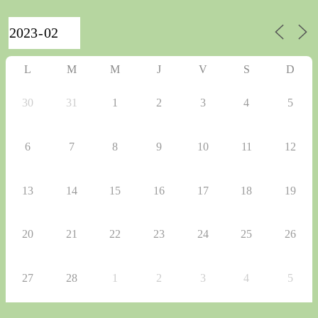
L
M
M
J
V
S
D
30
31
1
2
3
4
5
6
7
8
9
10
11
12
13
14
15
16
17
18
19
20
21
22
23
24
25
26
27
28
1
2
3
4
5