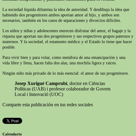
La sociedad líquida difumina la idea de autoridad. Y desdibuja la idea que
habiendo dos progenitores ambos aportan amor al hijo, y ambos son
necesarios, también en los casos de separaciones y divorcios difíciles.
Los niños y niñas y adolescentes merecen disfrutar del amor, el bagaje y la
riqueza que aportan sus dos progenitores y sus respectivos grupos paternos y
maternos. Y la sociedad, el estamento médico y el Estado lo tiene que hacer
posible.
Para vivir bien y para volar, como metáfora de una emancipación y una
vida libre y llena, hacen falta dos alas, una mochila ligera y raíces.
Ningún niño más privado de lo más esencial: el amor de sus progenitores.
Josep Xurigué Camprubí
, doctor en Cièncias
Políticas (UAB) i profesor colaborador de Govern
Local i Innovació (UOC)
Comparte esta publicación en tus redes sociales
Calendario