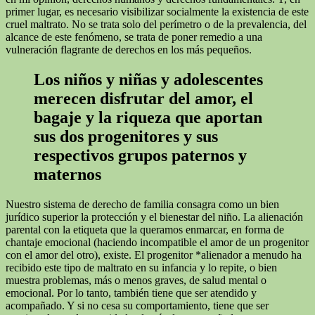
primer lugar, es necesario visibilizar socialmente la existencia de este
cruel maltrato. No se trata solo del perímetro o de la prevalencia, del
alcance de este fenómeno, se trata de poner remedio a una
vulneración flagrante de derechos en los más pequeños.
Los niños y niñas y adolescentes
merecen disfrutar del amor, el
bagaje y la riqueza que aportan
sus dos progenitores y sus
respectivos grupos paternos y
maternos
Nuestro sistema de derecho de familia consagra como un bien
jurídico superior la protección y el bienestar del niño. La alienación
parental con la etiqueta que la queramos enmarcar, en forma de
chantaje emocional (haciendo incompatible el amor de un progenitor
con el amor del otro), existe. El progenitor *alienador a menudo ha
recibido este tipo de maltrato en su infancia y lo repite, o bien
muestra problemas, más o menos graves, de salud mental o
emocional. Por lo tanto, también tiene que ser atendido y
acompañado. Y si no cesa su comportamiento, tiene que ser