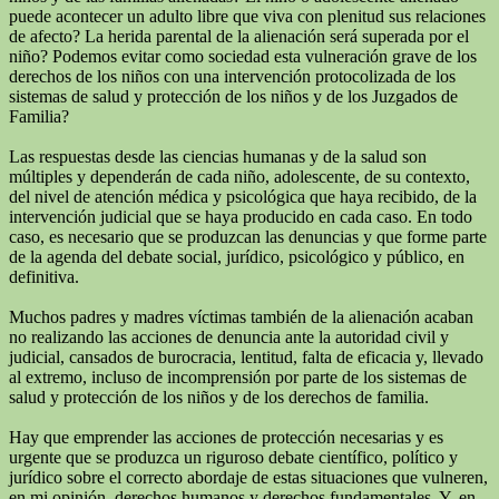
puede acontecer un adulto libre que viva con plenitud sus relaciones
de afecto? La herida parental de la alienación será superada por el
niño? Podemos evitar como sociedad esta vulneración grave de los
derechos de los niños con una intervención protocolizada de los
sistemas de salud y protección de los niños y de los Juzgados de
Familia?
Las respuestas desde las ciencias humanas y de la salud son
múltiples y dependerán de cada niño, adolescente, de su contexto,
del nivel de atención médica y psicológica que haya recibido, de la
intervención judicial que se haya producido en cada caso. En todo
caso, es necesario que se produzcan las denuncias y que forme parte
de la agenda del debate social, jurídico, psicológico y público, en
definitiva.
Muchos padres y madres víctimas también de la alienación acaban
no realizando las acciones de denuncia ante la autoridad civil y
judicial, cansados de burocracia, lentitud, falta de eficacia y, llevado
al extremo, incluso de incomprensión por parte de los sistemas de
salud y protección de los niños y de los derechos de familia.
Hay que emprender las acciones de protección necesarias y es
urgente que se produzca un riguroso debate científico, político y
jurídico sobre el correcto abordaje de estas situaciones que vulneren,
en mi opinión, derechos humanos y derechos fundamentales. Y, en