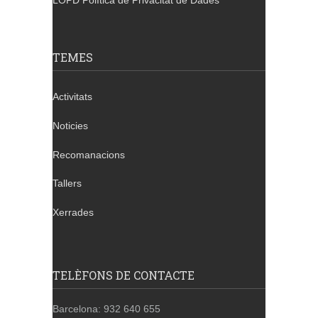
LOPD Política de Privacitat de Dades
TEMES
Activitats
Noticies
Recomanacions
Tallers
Xerrades
TELÈFONS DE CONTACTE
Barcelona: 932 640 655