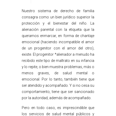
Nuestro sistema de derecho de familia
consagra como un bien jurídico superior la
protección y el bienestar del niño. La
alienación parental con la etiqueta que la
queramos enmarcar, en forma de chantaje
emocional (haciendo incompatible el amor
de un progenitor con el amor del otro),
existe. El progenitor *alienador a menudo ha
recibido este tipo de maltrato en su infancia
y lo repite, o bien muestra problemas, más o
menos graves, de salud mental o
emocional. Por lo tanto, también tiene que
ser atendido y acompañado. Y si no cesa su
comportamiento, tiene que ser sancionado
por la autoridad, además de acompañado.
Pero en todo caso, es imprescindible que
los servicios de salud mental públicos y