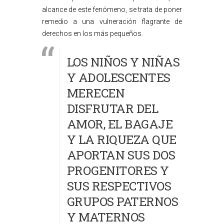
alcance de este fenómeno, se trata de poner
remedio a una vulneración flagrante de
derechos en los más pequeños.
LOS NIÑOS Y NIÑAS
Y ADOLESCENTES
MERECEN
DISFRUTAR DEL
AMOR, EL BAGAJE
Y LA RIQUEZA QUE
APORTAN SUS DOS
PROGENITORES Y
SUS RESPECTIVOS
GRUPOS PATERNOS
Y MATERNOS