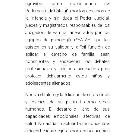
agravios como comisionado del
Parlamento de Cataluña por los derechos de
la infancia y sin duda el Poder Judicial,
jueces y magistrados responsables de los
Juzgados de Familia, asesorados por los
equipos de psicología (*EATAF) que les
asisten en su valiosa y difícil función de
aplicar el derecho de familia, sean
conscientes y encabecen los debates
profesionales y jurídicos necesarios para
proteger debidamente estos niños y
adolescentes alienados.
Nos va el futuro y la felicidad de estos niños
y jóvenes, de su plenitud como seres
humanos. El desarrollo lleno de sus
capacidades emocionales, afectivas, de
salud. No actuar o actuar tarde condena el
niño en heridas seguras con consecuencias