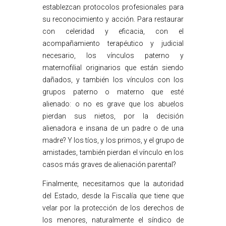
establezcan protocolos profesionales para
su reconocimiento y acción. Para restaurar
con celeridad y eficacia, con el
acompañamiento terapéutico y judicial
necesario, los vínculos paterno y
maternofilial originarios que están siendo
dañados, y también los vínculos con los
grupos paterno o materno que esté
alienado: o no es grave que los abuelos
pierdan sus nietos, por la decisión
alienadora e insana de un padre o de una
madre? Y los tíos, y los primos, y el grupo de
amistades, también pierdan el vínculo en los
casos más graves de alienación parental?
Finalmente, necesitamos que la autoridad
del Estado, desde la Fiscalía que tiene que
velar por la protección de los derechos de
los menores, naturalmente el síndico de