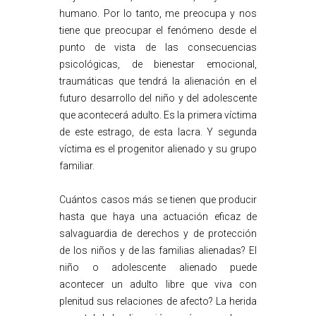
humano. Por lo tanto, me preocupa y nos
tiene que preocupar el fenómeno desde el
punto de vista de las consecuencias
psicológicas, de bienestar emocional,
traumáticas que tendrá la alienación en el
futuro desarrollo del niño y del adolescente
que acontecerá adulto. Es la primera víctima
de este estrago, de esta lacra. Y segunda
víctima es el progenitor alienado y su grupo
familiar.
Cuántos casos más se tienen que producir
hasta que haya una actuación eficaz de
salvaguardia de derechos y de protección
de los niños y de las familias alienadas? El
niño o adolescente alienado puede
acontecer un adulto libre que viva con
plenitud sus relaciones de afecto? La herida