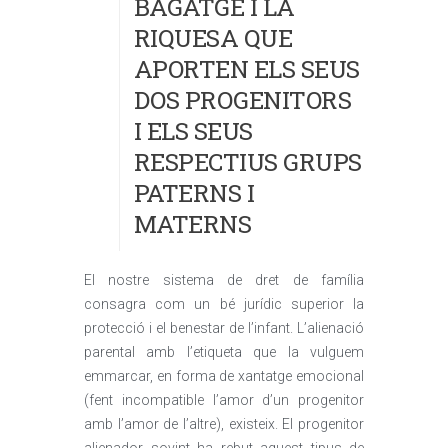
BAGATGE I LA
RIQUESA QUE
APORTEN ELS SEUS
DOS PROGENITORS
I ELS SEUS
RESPECTIUS GRUPS
PATERNS I
MATERNS
El nostre sistema de dret de família
consagra com un bé jurídic superior la
protecció i el benestar de l’infant. L’alienació
parental amb l’etiqueta que la vulguem
emmarcar, en forma de xantatge emocional
(fent incompatible l’amor d’un progenitor
amb l’amor de l’altre), existeix. El progenitor