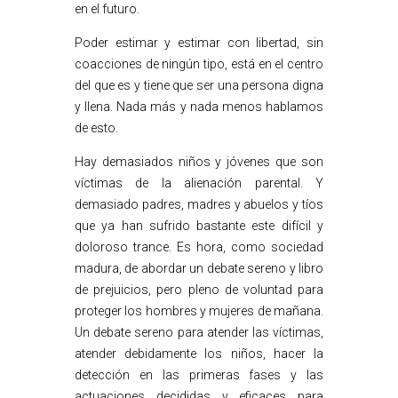
en el futuro.
Poder estimar y estimar con libertad, sin
coacciones de ningún tipo, está en el centro
del que es y tiene que ser una persona digna
y llena. Nada más y nada menos hablamos
de esto.
Hay demasiados niños y jóvenes que son
víctimas de la alienación parental. Y
demasiado padres, madres y abuelos y tíos
que ya han sufrido bastante este difícil y
doloroso trance. Es hora, como sociedad
madura, de abordar un debate sereno y libro
de prejuicios, pero pleno de voluntad para
proteger los hombres y mujeres de mañana.
Un debate sereno para atender las víctimas,
atender debidamente los niños, hacer la
detección en las primeras fases y las
actuaciones decididas y eficaces para