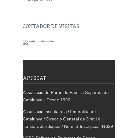
CONTADOR DE VISITAS
APFSCAT
Associació de Pares de Familia Separats de
Catalunya - Desde 1996
Associació inscrita a la Generalitat de
Catalunya / Direcció General de Dret i d
´Entitats Jurídiques / Num. d´Inscripció: 41829