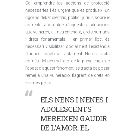
Cal emprendre les accions de protecció
necessàries i és urgent que es produeixi un
rigorós debat científic, polític i jurídic sobre el
correcte abordatge d’aquestes situacions
que vulneren, al meu entendre, drets humans
i drets fonamentals. I, en primer lloc, és
necessari visibilitzar socialment l’existència
d’aquest cruel maltractament. No es tracta
només del perímetre o de la prevalença, de
l’abast d’aquest fenomen, es tracta de posar
remei a una vulneració flagrant de drets en
els més petits.
ELS NENS I NENES I
ADOLESCENTS
MEREIXEN GAUDIR
DE L’AMOR, EL