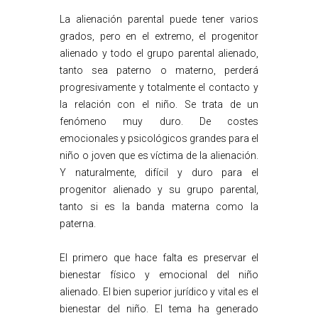
La alienación parental puede tener varios
grados, pero en el extremo, el progenitor
alienado y todo el grupo parental alienado,
tanto sea paterno o materno, perderá
progresivamente y totalmente el contacto y
la relación con el niño. Se trata de un
fenómeno muy duro. De costes
emocionales y psicológicos grandes para el
niño o joven que es víctima de la alienación.
Y naturalmente, difícil y duro para el
progenitor alienado y su grupo parental,
tanto si es la banda materna como la
paterna.
El primero que hace falta es preservar el
bienestar físico y emocional del niño
alienado. El bien superior jurídico y vital es el
bienestar del niño. El tema ha generado