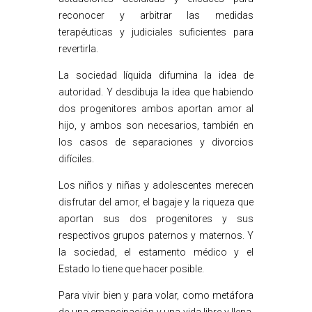
reconocer y arbitrar las medidas
terapéuticas y judiciales suficientes para
revertirla.
La sociedad líquida difumina la idea de
autoridad. Y desdibuja la idea que habiendo
dos progenitores ambos aportan amor al
hijo, y ambos son necesarios, también en
los casos de separaciones y divorcios
difíciles.
Los niños y niñas y adolescentes merecen
disfrutar del amor, el bagaje y la riqueza que
aportan sus dos progenitores y sus
respectivos grupos paternos y maternos. Y
la sociedad, el estamento médico y el
Estado lo tiene que hacer posible.
Para vivir bien y para volar, como metáfora