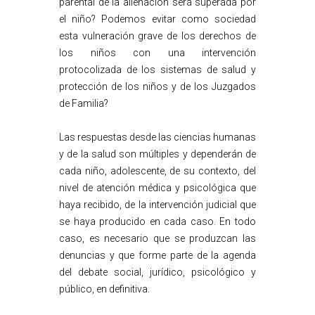
parental de la alienación será superada por
el niño? Podemos evitar como sociedad
esta vulneración grave de los derechos de
los niños con una intervención
protocolizada de los sistemas de salud y
protección de los niños y de los Juzgados
de Familia?
Las respuestas desde las ciencias humanas
y de la salud son múltiples y dependerán de
cada niño, adolescente, de su contexto, del
nivel de atención médica y psicológica que
haya recibido, de la intervención judicial que
se haya producido en cada caso. En todo
caso, es necesario que se produzcan las
denuncias y que forme parte de la agenda
del debate social, jurídico, psicológico y
público, en definitiva.