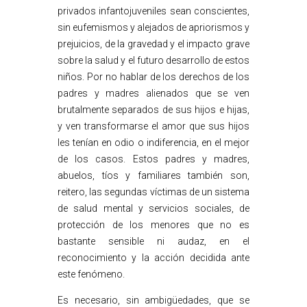
privados infantojuveniles sean conscientes,
sin eufemismos y alejados de apriorismos y
prejuicios, de la gravedad y el impacto grave
sobre la salud y el futuro desarrollo de estos
niños. Por no hablar de los derechos de los
padres y madres alienados que se ven
brutalmente separados de sus hijos e hijas,
y ven transformarse el amor que sus hijos
les tenían en odio o indiferencia, en el mejor
de los casos. Estos padres y madres,
abuelos, tíos y familiares también son,
reitero, las segundas víctimas de un sistema
de salud mental y servicios sociales, de
protección de los menores que no es
bastante sensible ni audaz, en el
reconocimiento y la acción decidida ante
este fenómeno.
Es necesario, sin ambigüedades, que se