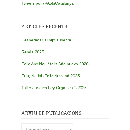
Tweets por @ApfsCatalunya
ARTICLES RECENTS
Desheredar al hijo ausente
Renda 2025
Feliç Any Nou / feliz Año nuevo 2026
Feliç Nadal /Feliz Navidad 2025
Taller Jurídico Ley Orgánica 1/2025
ARXIU DE PUBLICACIONS