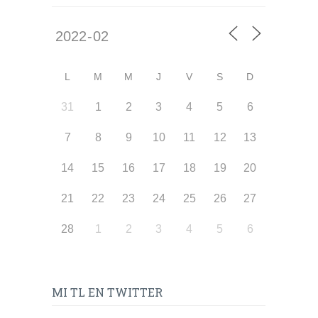
L
M
M
J
V
S
D
31
1
2
3
4
5
6
7
8
9
10
11
12
13
14
15
16
17
18
19
20
21
22
23
24
25
26
27
28
1
2
3
4
5
6
MI TL EN TWITTER