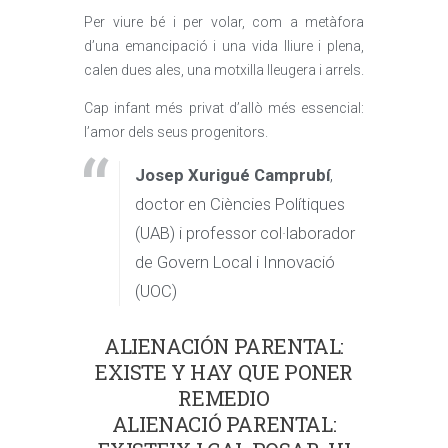
Per viure bé i per volar, com a metàfora
d’una emancipació i una vida lliure i plena,
calen dues ales, una motxilla lleugera i arrels.
Cap infant més privat d’allò més essencial:
l’amor dels seus progenitors.
Josep Xurigué Camprubí
,
doctor en Ciències Polítiques
(UAB) i professor col·laborador
de Govern Local i Innovació
(UOC)
ALIENACIÓN PARENTAL:
EXISTE Y HAY QUE PONER
REMEDIO
ALIENACIÓ PARENTAL: