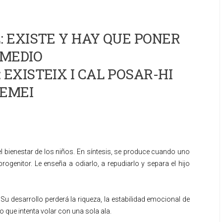
 EXISTE Y HAY QUE PONER
MEDIO
 EXISTEIX I CAL POSAR-HI
EMEI
l bienestar de los niños. En síntesis, se produce cuando uno
rogenitor. Le enseña a odiarlo, a repudiarlo y separa el hijo
u desarrollo perderá la riqueza, la estabilidad emocional de
o que intenta volar con una sola ala.