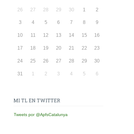
26
27
28
29
30
1
2
3
4
5
6
7
8
9
10
11
12
13
14
15
16
17
18
19
20
21
22
23
24
25
26
27
28
29
30
31
1
2
3
4
5
6
MI TL EN TWITTER
Tweets por @ApfsCatalunya